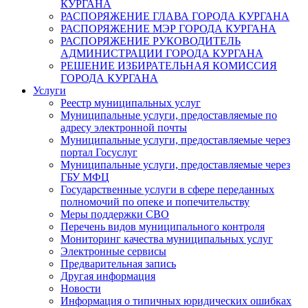
КУРГАНА
РАСПОРЯЖЕНИЕ ГЛАВА ГОРОДА КУРГАНА
РАСПОРЯЖЕНИЕ МЭР ГОРОДА КУРГАНА
РАСПОРЯЖЕНИЕ РУКОВОДИТЕЛЬ
АДМИНИСТРАЦИИ ГОРОДА КУРГАНА
РЕШЕНИЕ ИЗБИРАТЕЛЬНАЯ КОМИССИЯ
ГОРОДА КУРГАНА
Услуги
Реестр муниципальных услуг
Муниципальные услуги, предоставляемые по
адресу электронной почты
Муниципальные услуги, предоставляемые через
портал Госуслуг
Муниципальные услуги, предоставляемые через
ГБУ МФЦ
Государственные услуги в сфере переданных
полномочий по опеке и попечительству
Меры поддержки СВО
Перечень видов муниципального контроля
Мониторинг качества муниципальных услуг
Электронные сервисы
Предварительная запись
Другая информация
Новости
Информация о типичных юридических ошибках