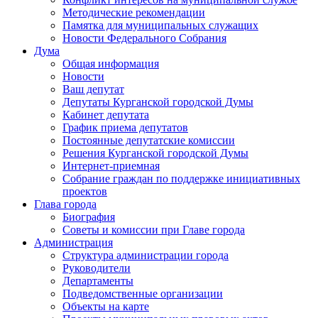
Методические рекомендации
Памятка для муниципальных служащих
Новости Федерального Cобрания
Дума
Общая информация
Новости
Ваш депутат
Депутаты Курганской городской Думы
Кабинет депутата
График приема депутатов
Постоянные депутатские комиссии
Решения Курганской городской Думы
Интернет-приемная
Собрание граждан по поддержке инициативных
проектов
Глава города
Биография
Советы и комиссии при Главе города
Администрация
Структура администрации города
Руководители
Департаменты
Подведомственные организации
Объекты на карте