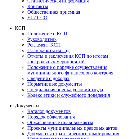
Статистическая информация
Контакты
Общественная приемная
ЕГИССО
КСП
Положение о КСП
Руководитель
Регламент КСП
План работы на год
Отчеты и заключения КСП по итогам
контрольных мероприятий
Положение о порядке осуществления
муниципального финансового контроля
Сведения о доходах
Нормативные документы
Специальная оценка условий труда
Кодекс этики и служебного поведения
Документы
Каталог документов
Порядок обжалования
Обжалованные правовые акты
Проекты муниципальных правовых актов
Документы стратегического планирования