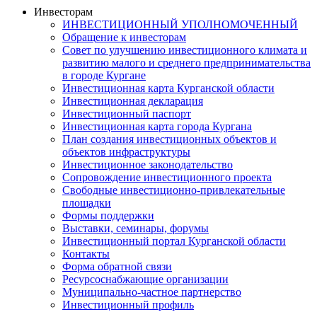
Инвесторам
ИНВЕСТИЦИОННЫЙ УПОЛНОМОЧЕННЫЙ
Обращение к инвесторам
Совет по улучшению инвестиционного климата и
развитию малого и среднего предпринимательства
в городе Кургане
Инвестиционная карта Курганской области
Инвестиционная декларация
Инвестиционный паспорт
Инвестиционная карта города Кургана
План создания инвестиционных объектов и
объектов инфраструктуры
Инвестиционное законодательство
Сопровождение инвестиционного проекта
Свободные инвестиционно-привлекательные
площадки
Формы поддержки
Выставки, семинары, форумы
Инвестиционный портал Курганской области
Контакты
Форма обратной связи
Ресурсоснабжающие организации
Муниципально-частное партнерство
Инвестиционный профиль