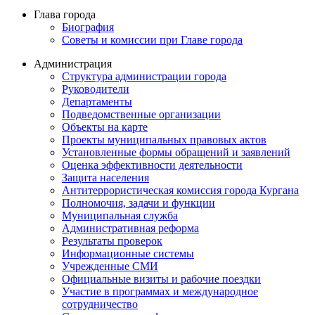
Глава города
Биография
Советы и комиссии при Главе города
Администрация
Структура администрации города
Руководители
Департаменты
Подведомственные организации
Объекты на карте
Проекты муниципальных правовых актов
Установленные формы обращений и заявлений
Оценка эффективности деятельности
Защита населения
Антитеррористическая комиссия города Кургана
Полномочия, задачи и функции
Муниципальная служба
Административная реформа
Результаты проверок
Информационные системы
Учрежденные СМИ
Официальные визиты и рабочие поездки
Участие в программах и международное
сотрудничество