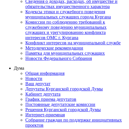
Сведения о доходах, расходах, об имуществе и
обязательствах имущественного характера
Кодексы этики и служебного поведения
муниципальных служащих города Кургана
Комиссии по соблюдению требований к
служебному поведению муниципальных
служащих и урегулированию конфликта
интересов ОМС г. Кургана
Конфликт интересов на муниципальной службе
Методические рекомендации
Памятка для муниципальных служащих
Новости Федерального Cобрания
Дума
Общая информация
Новости
Ваш депутат
Депутаты Курганской городской Думы
Кабинет депутата
График приема депутатов
Постоянные депутатские комиссии
Решения Курганской городской Думы
Интернет-приемная
Собрание граждан по поддержке инициативных
проектов