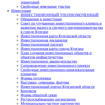
территорий
Свободные земельные участки
Инвесторам
ИНВЕСТИЦИОННЫЙ УПОЛНОМОЧЕННЫЙ
Обращение к инвесторам
Совет по улучшению инвестиционного климата и
развитию малого и среднего предпринимательства
в городе Кургане
Инвестиционная карта Курганской области
Инвестиционная декларация
Инвестиционный паспорт
Инвестиционная карта города Кургана
План создания инвестиционных объектов и
объектов инфраструктуры
Инвестиционное законодательство
Сопровождение инвестиционного проекта
Свободные инвестиционно-привлекательные
площадки
Формы поддержки
Выставки, семинары, форумы
Инвестиционный портал Курганской области
Контакты
Форма обратной связи
Ресурсоснабжающие организации
Муниципально-частное партнерство