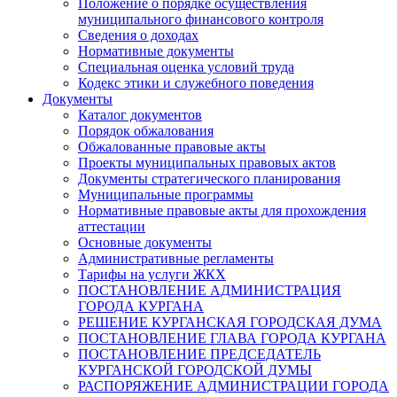
Положение о порядке осуществления
муниципального финансового контроля
Сведения о доходах
Нормативные документы
Специальная оценка условий труда
Кодекс этики и служебного поведения
Документы
Каталог документов
Порядок обжалования
Обжалованные правовые акты
Проекты муниципальных правовых актов
Документы стратегического планирования
Муниципальные программы
Нормативные правовые акты для прохождения
аттестации
Основные документы
Административные регламенты
Тарифы на услуги ЖКХ
ПОСТАНОВЛЕНИЕ АДМИНИСТРАЦИЯ
ГОРОДА КУРГАНА
РЕШЕНИЕ КУРГАНСКАЯ ГОРОДСКАЯ ДУМА
ПОСТАНОВЛЕНИЕ ГЛАВА ГОРОДА КУРГАНА
ПОСТАНОВЛЕНИЕ ПРЕДСЕДАТЕЛЬ
КУРГАНСКОЙ ГОРОДСКОЙ ДУМЫ
РАСПОРЯЖЕНИЕ АДМИНИСТРАЦИИ ГОРОДА