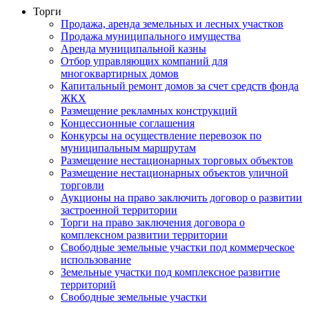
Торги
Продажа, аренда земельных и лесных участков
Продажа муниципального имущества
Аренда муниципальной казны
Отбор управляющих компаний для
многоквартирных домов
Капитальный ремонт домов за счет средств фонда
ЖКХ
Размещение рекламных конструкций
Концессионные соглашения
Конкурсы на осуществление перевозок по
муниципальным маршрутам
Размещение нестационарных торговых объектов
Размещение нестационарных объектов уличной
торговли
Аукционы на право заключить договор о развитии
застроенной территории
Торги на право заключения договора о
комплексном развитии территории
Свободные земельные участки под коммерческое
использование
Земельные участки под комплексное развитие
территорий
Свободные земельные участки