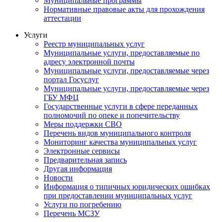
Муниципальные программы
Нормативные правовые акты для прохождения
аттестации
Услуги
Реестр муниципальных услуг
Муниципальные услуги, предоставляемые по
адресу электронной почты
Муниципальные услуги, предоставляемые через
портал Госуслуг
Муниципальные услуги, предоставляемые через
ГБУ МФЦ
Государственные услуги в сфере переданных
полномочий по опеке и попечительству
Меры поддержки СВО
Перечень видов муниципального контроля
Мониторинг качества муниципальных услуг
Электронные сервисы
Предварительная запись
Другая информация
Новости
Информация о типичных юридических ошибках
при предоставлении муниципальных услуг
Услуги по погребению
Перечень МСЗУ