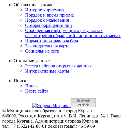
Обращения граждан
Интернет-приемная
Порядок и время приема
Порядок обжалования
Обзоры обращений лиц
Обобщенная информация о результатах
рассмотрения обращений лиц и принятых мерах
Нормативно-правовая база
Законодательная карта
Социальные сети
Открытые данные
Реестр наборов открытых данных
Интерактивные карты
Поиск
Поиск
Карта сайта
© Муниципальное образование город Курган
640002, Россия, г. Курган, пл. им. В.И. Ленина, д. № 1, Глава
города Кургана, Администрация города Кургана
тел. +7 (3522) 42-88-01 факс (автомат.) 46-59-69