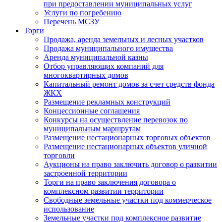
при предоставлении муниципальных услуг
Услуги по погребению
Перечень МСЗУ
Торги
Продажа, аренда земельных и лесных участков
Продажа муниципального имущества
Аренда муниципальной казны
Отбор управляющих компаний для
многоквартирных домов
Капитальный ремонт домов за счет средств фонда
ЖКХ
Размещение рекламных конструкций
Концессионные соглашения
Конкурсы на осуществление перевозок по
муниципальным маршрутам
Размещение нестационарных торговых объектов
Размещение нестационарных объектов уличной
торговли
Аукционы на право заключить договор о развитии
застроенной территории
Торги на право заключения договора о
комплексном развитии территории
Свободные земельные участки под коммерческое
использование
Земельные участки под комплексное развитие