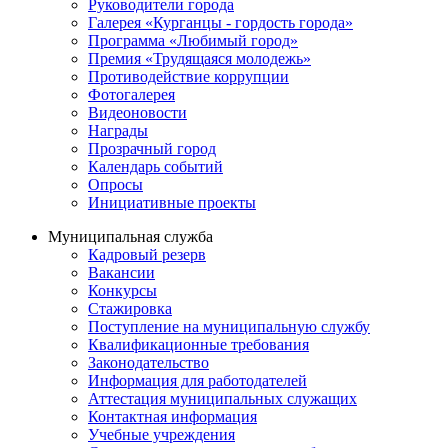
Руководители города
Галерея «Курганцы - гордость города»
Программа «Любимый город»
Премия «Трудящаяся молодежь»
Противодействие коррупции
Фотогалерея
Видеоновости
Награды
Прозрачный город
Календарь событий
Опросы
Инициативные проекты
Муниципальная служба
Кадровый резерв
Вакансии
Конкурсы
Стажировка
Поступление на муниципальную службу
Квалификационные требования
Законодательство
Информация для работодателей
Аттестация муниципальных служащих
Контактная информация
Учебные учреждения