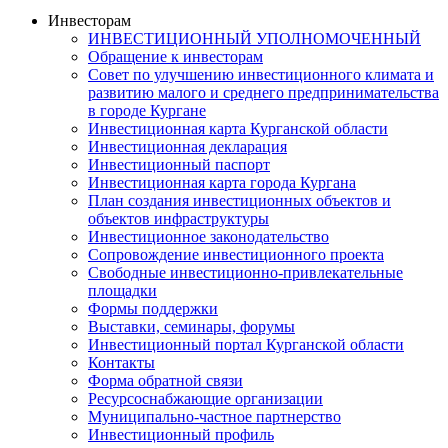
Инвесторам
ИНВЕСТИЦИОННЫЙ УПОЛНОМОЧЕННЫЙ
Обращение к инвесторам
Совет по улучшению инвестиционного климата и
развитию малого и среднего предпринимательства
в городе Кургане
Инвестиционная карта Курганской области
Инвестиционная декларация
Инвестиционный паспорт
Инвестиционная карта города Кургана
План создания инвестиционных объектов и
объектов инфраструктуры
Инвестиционное законодательство
Сопровождение инвестиционного проекта
Свободные инвестиционно-привлекательные
площадки
Формы поддержки
Выставки, семинары, форумы
Инвестиционный портал Курганской области
Контакты
Форма обратной связи
Ресурсоснабжающие организации
Муниципально-частное партнерство
Инвестиционный профиль