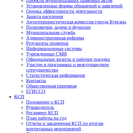
Проекты муниципальных правовых актов
Установленные формы обращений и заявлений
Оценка эффективности деятельности
Защита населения
Антитеррористическая комиссия города Кургана
Полномочия, задачи и функции
Муниципальная служба
Административная реформа
Результаты проверок
Информационные системы
Учрежденные СМИ
Официальные визиты и рабочие поездки
Участие в программах и международное
сотрудничество
Статистическая информация
Контакты
Общественная приемная
ЕГИССО
КСП
Положение о КСП
Руководитель
Регламент КСП
План работы на год
Отчеты и заключения КСП по итогам
контрольных мероприятий