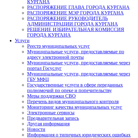
КУРГАНА
РАСПОРЯЖЕНИЕ ГЛАВА ГОРОДА КУРГАНА
РАСПОРЯЖЕНИЕ МЭР ГОРОДА КУРГАНА
РАСПОРЯЖЕНИЕ РУКОВОДИТЕЛЬ
АДМИНИСТРАЦИИ ГОРОДА КУРГАНА
РЕШЕНИЕ ИЗБИРАТЕЛЬНАЯ КОМИССИЯ
ГОРОДА КУРГАНА
Услуги
Реестр муниципальных услуг
Муниципальные услуги, предоставляемые по
адресу электронной почты
Муниципальные услуги, предоставляемые через
портал Госуслуг
Муниципальные услуги, предоставляемые через
ГБУ МФЦ
Государственные услуги в сфере переданных
полномочий по опеке и попечительству
Меры поддержки СВО
Перечень видов муниципального контроля
Мониторинг качества муниципальных услуг
Электронные сервисы
Предварительная запись
Другая информация
Новости
Информация о типичных юридических ошибках