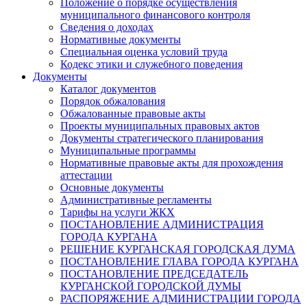
Положение о порядке осуществления
муниципального финансового контроля
Сведения о доходах
Нормативные документы
Специальная оценка условий труда
Кодекс этики и служебного поведения
Документы
Каталог документов
Порядок обжалования
Обжалованные правовые акты
Проекты муниципальных правовых актов
Документы стратегического планирования
Муниципальные программы
Нормативные правовые акты для прохождения
аттестации
Основные документы
Административные регламенты
Тарифы на услуги ЖКХ
ПОСТАНОВЛЕНИЕ АДМИНИСТРАЦИЯ
ГОРОДА КУРГАНА
РЕШЕНИЕ КУРГАНСКАЯ ГОРОДСКАЯ ДУМА
ПОСТАНОВЛЕНИЕ ГЛАВА ГОРОДА КУРГАНА
ПОСТАНОВЛЕНИЕ ПРЕДСЕДАТЕЛЬ
КУРГАНСКОЙ ГОРОДСКОЙ ДУМЫ
РАСПОРЯЖЕНИЕ АДМИНИСТРАЦИИ ГОРОДА