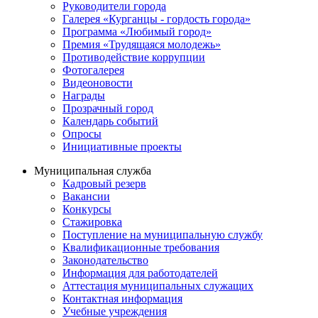
Руководители города
Галерея «Курганцы - гордость города»
Программа «Любимый город»
Премия «Трудящаяся молодежь»
Противодействие коррупции
Фотогалерея
Видеоновости
Награды
Прозрачный город
Календарь событий
Опросы
Инициативные проекты
Муниципальная служба
Кадровый резерв
Вакансии
Конкурсы
Стажировка
Поступление на муниципальную службу
Квалификационные требования
Законодательство
Информация для работодателей
Аттестация муниципальных служащих
Контактная информация
Учебные учреждения