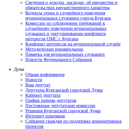
Сведения о доходах, расходах, об имуществе и
обязательствах имущественного характера
Кодексы этики и служебного поведения
муниципальных служащих города Кургана
Комиссии по соблюдению требований к
служебному поведению муниципальных
служащих и урегулированию конфликта
интересов ОМС г. Кургана
Конфликт интересов на муниципальной службе
Методические рекомендации
Памятка для муниципальных служащих
Новости Федерального Cобрания
Дума
Общая информация
Новости
Ваш депутат
Депутаты Курганской городской Думы
Кабинет депутата
График приема депутатов
Постоянные депутатские комиссии
Решения Курганской городской Думы
Интернет-приемная
Собрание граждан по поддержке инициативных
проектов