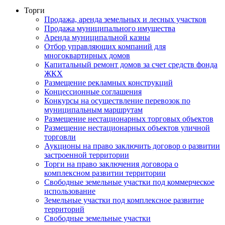
Торги
Продажа, аренда земельных и лесных участков
Продажа муниципального имущества
Аренда муниципальной казны
Отбор управляющих компаний для
многоквартирных домов
Капитальный ремонт домов за счет средств фонда
ЖКХ
Размещение рекламных конструкций
Концессионные соглашения
Конкурсы на осуществление перевозок по
муниципальным маршрутам
Размещение нестационарных торговых объектов
Размещение нестационарных объектов уличной
торговли
Аукционы на право заключить договор о развитии
застроенной территории
Торги на право заключения договора о
комплексном развитии территории
Свободные земельные участки под коммерческое
использование
Земельные участки под комплексное развитие
территорий
Свободные земельные участки