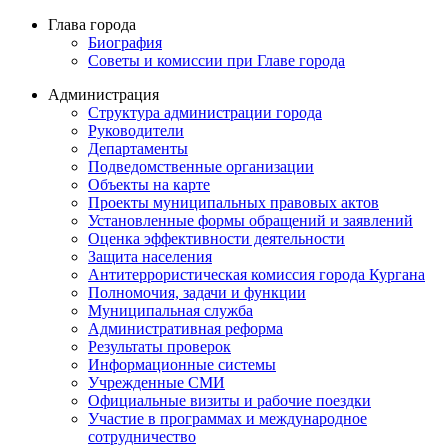
Глава города
Биография
Советы и комиссии при Главе города
Администрация
Структура администрации города
Руководители
Департаменты
Подведомственные организации
Объекты на карте
Проекты муниципальных правовых актов
Установленные формы обращений и заявлений
Оценка эффективности деятельности
Защита населения
Антитеррористическая комиссия города Кургана
Полномочия, задачи и функции
Муниципальная служба
Административная реформа
Результаты проверок
Информационные системы
Учрежденные СМИ
Официальные визиты и рабочие поездки
Участие в программах и международное
сотрудничество