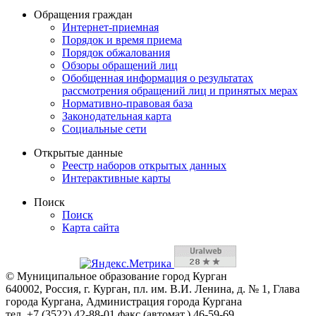
Обращения граждан
Интернет-приемная
Порядок и время приема
Порядок обжалования
Обзоры обращений лиц
Обобщенная информация о результатах
рассмотрения обращений лиц и принятых мерах
Нормативно-правовая база
Законодательная карта
Социальные сети
Открытые данные
Реестр наборов открытых данных
Интерактивные карты
Поиск
Поиск
Карта сайта
© Муниципальное образование город Курган
640002, Россия, г. Курган, пл. им. В.И. Ленина, д. № 1, Глава
города Кургана, Администрация города Кургана
тел. +7 (3522) 42-88-01 факс (автомат.) 46-59-69