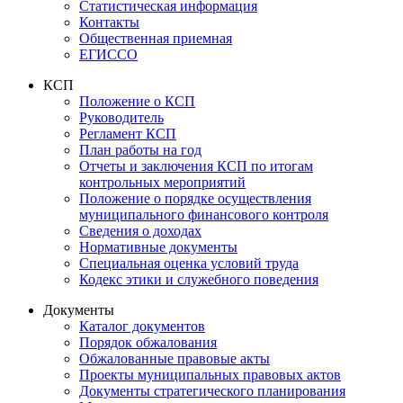
Статистическая информация
Контакты
Общественная приемная
ЕГИССО
КСП
Положение о КСП
Руководитель
Регламент КСП
План работы на год
Отчеты и заключения КСП по итогам
контрольных мероприятий
Положение о порядке осуществления
муниципального финансового контроля
Сведения о доходах
Нормативные документы
Специальная оценка условий труда
Кодекс этики и служебного поведения
Документы
Каталог документов
Порядок обжалования
Обжалованные правовые акты
Проекты муниципальных правовых актов
Документы стратегического планирования