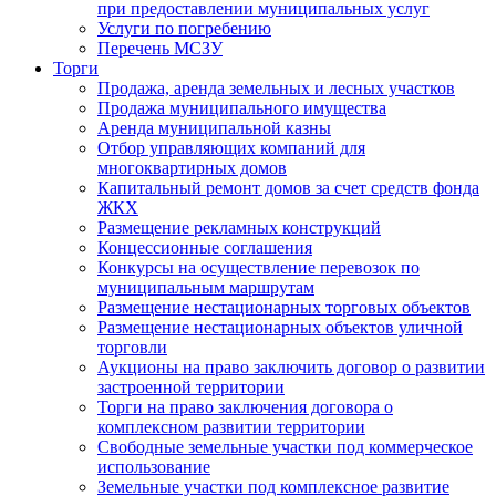
при предоставлении муниципальных услуг
Услуги по погребению
Перечень МСЗУ
Торги
Продажа, аренда земельных и лесных участков
Продажа муниципального имущества
Аренда муниципальной казны
Отбор управляющих компаний для
многоквартирных домов
Капитальный ремонт домов за счет средств фонда
ЖКХ
Размещение рекламных конструкций
Концессионные соглашения
Конкурсы на осуществление перевозок по
муниципальным маршрутам
Размещение нестационарных торговых объектов
Размещение нестационарных объектов уличной
торговли
Аукционы на право заключить договор о развитии
застроенной территории
Торги на право заключения договора о
комплексном развитии территории
Свободные земельные участки под коммерческое
использование
Земельные участки под комплексное развитие