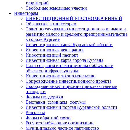
территорий
Свободные земельные участки
Инвесторам
ИНВЕСТИЦИОННЫЙ УПОЛНОМОЧЕННЫЙ
Обращение к инвесторам
Совет по улучшению инвестиционного климата и
развитию малого и среднего предпринимательства
в городе Кургане
Инвестиционная карта Курганской области
Инвестиционная декларация
Инвестиционный паспорт
Инвестиционная карта города Кургана
План создания инвестиционных объектов и
объектов инфраструктуры
Инвестиционное законодательство
Сопровождение инвестиционного проекта
Свободные инвестиционно-привлекательные
площадки
Формы поддержки
Выставки, семинары, форумы
Инвестиционный портал Курганской области
Контакты
Форма обратной связи
Ресурсоснабжающие организации
Муниципально-частное партнерство