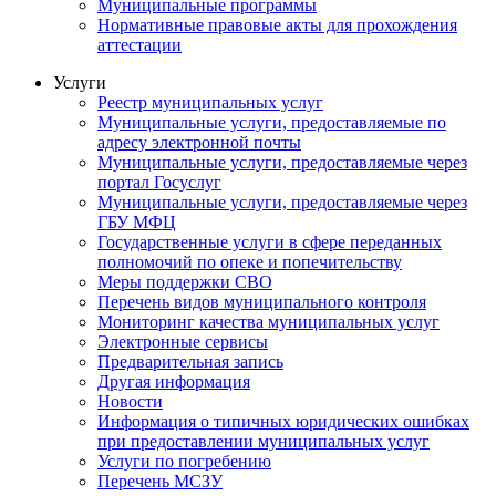
Муниципальные программы
Нормативные правовые акты для прохождения
аттестации
Услуги
Реестр муниципальных услуг
Муниципальные услуги, предоставляемые по
адресу электронной почты
Муниципальные услуги, предоставляемые через
портал Госуслуг
Муниципальные услуги, предоставляемые через
ГБУ МФЦ
Государственные услуги в сфере переданных
полномочий по опеке и попечительству
Меры поддержки СВО
Перечень видов муниципального контроля
Мониторинг качества муниципальных услуг
Электронные сервисы
Предварительная запись
Другая информация
Новости
Информация о типичных юридических ошибках
при предоставлении муниципальных услуг
Услуги по погребению
Перечень МСЗУ