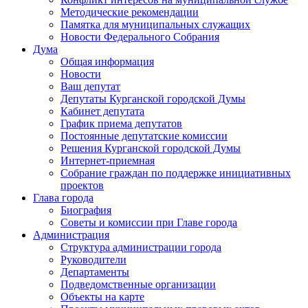
Методические рекомендации
Памятка для муниципальных служащих
Новости Федерального Cобрания
Дума
Общая информация
Новости
Ваш депутат
Депутаты Курганской городской Думы
Кабинет депутата
График приема депутатов
Постоянные депутатские комиссии
Решения Курганской городской Думы
Интернет-приемная
Собрание граждан по поддержке инициативных
проектов
Глава города
Биография
Советы и комиссии при Главе города
Администрация
Структура администрации города
Руководители
Департаменты
Подведомственные организации
Объекты на карте