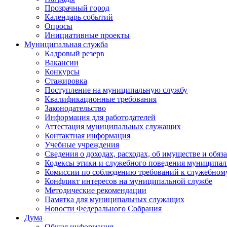
Прозрачный город
Календарь событий
Опросы
Инициативные проекты
Муниципальная служба
Кадровый резерв
Вакансии
Конкурсы
Стажировка
Поступление на муниципальную службу
Квалификационные требования
Законодательство
Информация для работодателей
Аттестация муниципальных служащих
Контактная информация
Учебные учреждения
Сведения о доходах, расходах, об имуществе и обяз
Кодексы этики и служебного поведения муниципал
Комиссии по соблюдению требований к служебном
Конфликт интересов на муниципальной службе
Методические рекомендации
Памятка для муниципальных служащих
Новости Федерального Cобрания
Дума
Общая информация