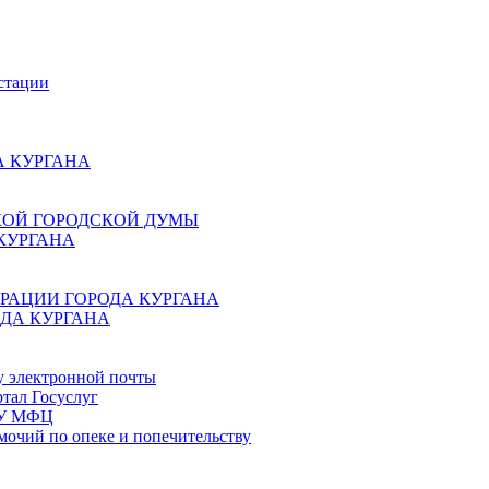
стации
 КУРГАНА
КОЙ ГОРОДСКОЙ ДУМЫ
КУРГАНА
РАЦИИ ГОРОДА КУРГАНА
ДА КУРГАНА
у электронной почты
тал Госуслуг
ГБУ МФЦ
мочий по опеке и попечительству