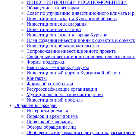
ИНВЕСТИЦИОННЫЙ УПОЛНОМОЧЕННЫЙ
Обращение к инвесторам
Совет по улучшению инвестиционного климата и ра
Инвестиционная карта Курганской области
Инвестиционная декларация
Инвестиционный паспорт
Инвестиционная карта города Кургана
План создания инвестиционных объектов и объект
Инвестиционное законодательство
Сопровождение инвестиционного проекта
Свободные инвестиционно-привлекательные площ
Формы поддержки
Выставки, семинары, форумы
Инвестиционный портал Курганской области
Контакты
Форма обратной связи
Ресурсоснабжающие организации
Муниципально-частное партнерство
Инвестиционный профиль
Обращения граждан
Интернет-приемная
Порядок и время приема
Порядок обжалования
Обзоры обращений лиц
Обобщенная информация о результатах рассмотрен