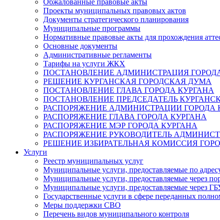
Обжалованные правовые акты
Проекты муниципальных правовых актов
Документы стратегического планирования
Муниципальные программы
Нормативные правовые акты для прохождения атте
Основные документы
Административные регламенты
Тарифы на услуги ЖКХ
ПОСТАНОВЛЕНИЕ АДМИНИСТРАЦИЯ ГОРОДА
РЕШЕНИЕ КУРГАНСКАЯ ГОРОДСКАЯ ДУМА
ПОСТАНОВЛЕНИЕ ГЛАВА ГОРОДА КУРГАНА
ПОСТАНОВЛЕНИЕ ПРЕДСЕДАТЕЛЬ КУРГАНС
РАСПОРЯЖЕНИЕ АДМИНИСТРАЦИИ ГОРОДА 
РАСПОРЯЖЕНИЕ ГЛАВА ГОРОДА КУРГАНА
РАСПОРЯЖЕНИЕ МЭР ГОРОДА КУРГАНА
РАСПОРЯЖЕНИЕ РУКОВОДИТЕЛЬ АДМИНИСТ
РЕШЕНИЕ ИЗБИРАТЕЛЬНАЯ КОМИССИЯ ГОРО
Услуги
Реестр муниципальных услуг
Муниципальные услуги, предоставляемые по адрес
Муниципальные услуги, предоставляемые через пор
Муниципальные услуги, предоставляемые через 
Государственные услуги в сфере переданных полно
Меры поддержки СВО
Перечень видов муниципального контроля