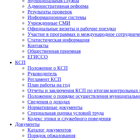
Муниципальная служба
Административная реформа
Результаты проверок
Информационные системы
Учрежденные СМИ
Официальные визиты и рабочие поездки
Участие в программах и международное сотруднич
Статистическая информация
Контакты
Общественная приемная
ЕГИССО
КСП
Положение о КСП
Руководитель
Регламент КСП
План работы на год
Отчеты и заключения КСП по итогам контрольных
Положение о порядке осуществления муниципально
Сведения о доходах
Нормативные документы
Специальная оценка условий труда
Кодекс этики и служебного поведения
Документы
Каталог документов
Порядок обжалования