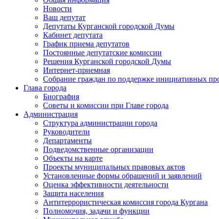
Новости
Ваш депутат
Депутаты Курганской городской Думы
Кабинет депутата
График приема депутатов
Постоянные депутатские комиссии
Решения Курганской городской Думы
Интернет-приемная
Собрание граждан по поддержке инициативных пр
Глава города
Биография
Советы и комиссии при Главе города
Администрация
Структура администрации города
Руководители
Департаменты
Подведомственные организации
Объекты на карте
Проекты муниципальных правовых актов
Установленные формы обращений и заявлений
Оценка эффективности деятельности
Защита населения
Антитеррористическая комиссия города Кургана
Полномочия, задачи и функции