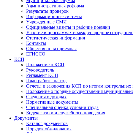
Муниципальная служба
Административная реформа
Результаты проверок
Информационные системы
Учрежденные СМИ
Официальные визиты и рабочие поездки
Участие в программах и международное сотруднич
Статистическая информация
Контакты
Общественная приемная
ЕГИССО
КСП
Положение о КСП
Руководитель
Регламент КСП
План работы на год
Отчеты и заключения КСП по итогам контрольных
Положение о порядке осуществления муниципально
Сведения о доходах
Нормативные документы
Специальная оценка условий труда
Кодекс этики и служебного поведения
Документы
Каталог документов
Порядок обжалования