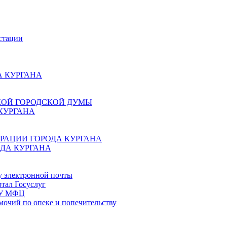
стации
 КУРГАНА
КОЙ ГОРОДСКОЙ ДУМЫ
КУРГАНА
РАЦИИ ГОРОДА КУРГАНА
ДА КУРГАНА
у электронной почты
тал Госуслуг
ГБУ МФЦ
мочий по опеке и попечительству