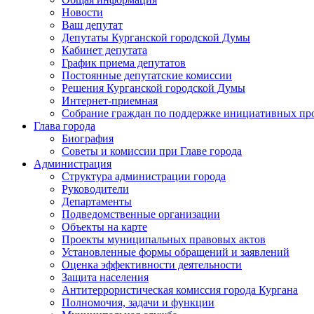
Новости
Ваш депутат
Депутаты Курганской городской Думы
Кабинет депутата
График приема депутатов
Постоянные депутатские комиссии
Решения Курганской городской Думы
Интернет-приемная
Собрание граждан по поддержке инициативных пр
Глава города
Биография
Советы и комиссии при Главе города
Администрация
Структура администрации города
Руководители
Департаменты
Подведомственные организации
Объекты на карте
Проекты муниципальных правовых актов
Установленные формы обращений и заявлений
Оценка эффективности деятельности
Защита населения
Антитеррористическая комиссия города Кургана
Полномочия, задачи и функции