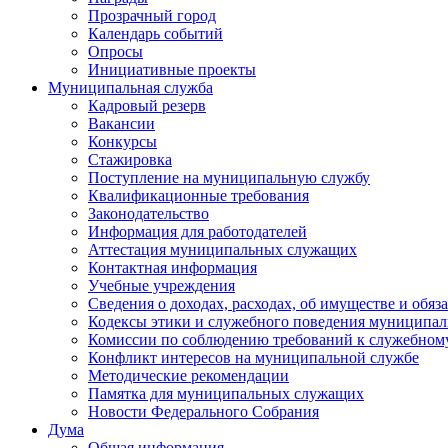
Прозрачный город
Календарь событий
Опросы
Инициативные проекты
Муниципальная служба
Кадровый резерв
Вакансии
Конкурсы
Стажировка
Поступление на муниципальную службу
Квалификационные требования
Законодательство
Информация для работодателей
Аттестация муниципальных служащих
Контактная информация
Учебные учреждения
Сведения о доходах, расходах, об имуществе и обяз
Кодексы этики и служебного поведения муниципал
Комиссии по соблюдению требований к служебном
Конфликт интересов на муниципальной службе
Методические рекомендации
Памятка для муниципальных служащих
Новости Федерального Cобрания
Дума
Общая информация