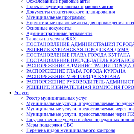
Обжалованные правовые акты
Проекты муниципальных правовых актов
Документы стратегического планирования
Муниципальные программы
Нормативные правовые акты для прохождения атте
Основные документы
Административные регламенты
Тарифы на услуги ЖКХ
ПОСТАНОВЛЕНИЕ АДМИНИСТРАЦИЯ ГОРОДА
РЕШЕНИЕ КУРГАНСКАЯ ГОРОДСКАЯ ДУМА
ПОСТАНОВЛЕНИЕ ГЛАВА ГОРОДА КУРГАНА
ПОСТАНОВЛЕНИЕ ПРЕДСЕДАТЕЛЬ КУРГАНС
РАСПОРЯЖЕНИЕ АДМИНИСТРАЦИИ ГОРОДА 
РАСПОРЯЖЕНИЕ ГЛАВА ГОРОДА КУРГАНА
РАСПОРЯЖЕНИЕ МЭР ГОРОДА КУРГАНА
РАСПОРЯЖЕНИЕ РУКОВОДИТЕЛЬ АДМИНИСТ
РЕШЕНИЕ ИЗБИРАТЕЛЬНАЯ КОМИССИЯ ГОРО
Услуги
Реестр муниципальных услуг
Муниципальные услуги, предоставляемые по адрес
Муниципальные услуги, предоставляемые через пор
Муниципальные услуги, предоставляемые через 
Государственные услуги в сфере переданных полно
Меры поддержки СВО
Перечень видов муниципального контроля