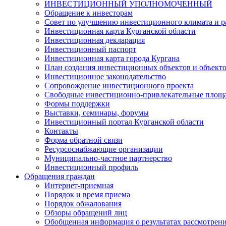
ИНВЕСТИЦИОННЫЙ УПОЛНОМОЧЕННЫЙ
Обращение к инвесторам
Совет по улучшению инвестиционного климата и ра
Инвестиционная карта Курганской области
Инвестиционная декларация
Инвестиционный паспорт
Инвестиционная карта города Кургана
План создания инвестиционных объектов и объект
Инвестиционное законодательство
Сопровождение инвестиционного проекта
Свободные инвестиционно-привлекательные площ
Формы поддержки
Выставки, семинары, форумы
Инвестиционный портал Курганской области
Контакты
Форма обратной связи
Ресурсоснабжающие организации
Муниципально-частное партнерство
Инвестиционный профиль
Обращения граждан
Интернет-приемная
Порядок и время приема
Порядок обжалования
Обзоры обращений лиц
Обобщенная информация о результатах рассмотрен