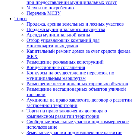
при предоставлении муниципальных услуг
Услуги по погребению
Перечень МСЗУ
Торги
Продажа, аренда земельных и лесных участков
Продажа муниципального имущества
Аренда муниципальной казны
Отбор управляющих компаний для
многоквартирных домов
Капитальный ремонт домов за счет средств фонда
ЖКХ
Размещение рекламных конструкций
Концессионные соглашения
Конкурсы на осуществление перевозок по
муниципальным маршрутам
Размещение нестационарных торговых объектов
Размещение нестационарных объектов уличной
торговли
Аукционы на право заключить договор о развитии
застроенной территории
Торги на право заключения договора о
комплексном развитии территории
Свободные земельные участки под коммерческое
использование
Земельные участки под комплексное развитие