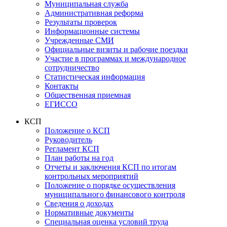
Муниципальная служба
Административная реформа
Результаты проверок
Информационные системы
Учрежденные СМИ
Официальные визиты и рабочие поездки
Участие в программах и международное
сотрудничество
Статистическая информация
Контакты
Общественная приемная
ЕГИССО
КСП
Положение о КСП
Руководитель
Регламент КСП
План работы на год
Отчеты и заключения КСП по итогам
контрольных мероприятий
Положение о порядке осуществления
муниципального финансового контроля
Сведения о доходах
Нормативные документы
Специальная оценка условий труда