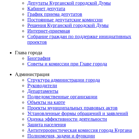
Депутаты Курганской городской Думы
Кабинет депутата
График приема депутатов
Постоянные депутатские комиссии
Решения Курганской городской Думы
Интернет-приемная
Собрание граждан по поддержке инициативных
проектов
Глава города
Биография
Советы и комиссии при Главе города
Администрация
Структура администрации города
Руководители
Департаменты
Подведомственные организации
Объекты на карте
Проекты муниципальных правовых актов
Установленные формы обращений и заявлений
Оценка эффективности деятельности
Защита населения
Антитеррористическая комиссия города Кургана
Полномочия, задачи и функции