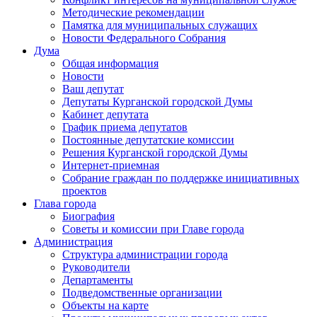
Методические рекомендации
Памятка для муниципальных служащих
Новости Федерального Cобрания
Дума
Общая информация
Новости
Ваш депутат
Депутаты Курганской городской Думы
Кабинет депутата
График приема депутатов
Постоянные депутатские комиссии
Решения Курганской городской Думы
Интернет-приемная
Собрание граждан по поддержке инициативных
проектов
Глава города
Биография
Советы и комиссии при Главе города
Администрация
Структура администрации города
Руководители
Департаменты
Подведомственные организации
Объекты на карте