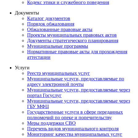
Кодекс этики и служебного поведения
Документы
Каталог документов
Порядок обжалования
Обжалованные правовые акты
Проекты муниципальных правовых актов
Документы стратегического планирования
Муниципальные программы
Нормативные правовые акты для прохождения
аттестации
Услуги
Реестр муниципальных услуг
Муниципальные услуги, предоставляемые по
адресу электронной почты
Муниципальные услуги, предоставляемые через
портал Госуслуг
Муниципальные услуги, предоставляемые через
ГБУ МФЦ
Государственные услуги в сфере переданных
полномочий по опеке и попечительству
Меры поддержки СВО
Перечень видов муниципального контроля
Мониторинг качества муниципальных услуг