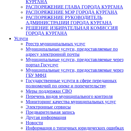
КУРГАНА
РАСПОРЯЖЕНИЕ ГЛАВА ГОРОДА КУРГАНА
РАСПОРЯЖЕНИЕ МЭР ГОРОДА КУРГАНА
РАСПОРЯЖЕНИЕ РУКОВОДИТЕЛЬ
АДМИНИСТРАЦИИ ГОРОДА КУРГАНА
РЕШЕНИЕ ИЗБИРАТЕЛЬНАЯ КОМИССИЯ
ГОРОДА КУРГАНА
Услуги
Реестр муниципальных услуг
Муниципальные услуги, предоставляемые по
адресу электронной почты
Муниципальные услуги, предоставляемые через
портал Госуслуг
Муниципальные услуги, предоставляемые через
ГБУ МФЦ
Государственные услуги в сфере переданных
полномочий по опеке и попечительству
Меры поддержки СВО
Перечень видов муниципального контроля
Мониторинг качества муниципальных услуг
Электронные сервисы
Предварительная запись
Другая информация
Новости
Информация о типичных юридических ошибках