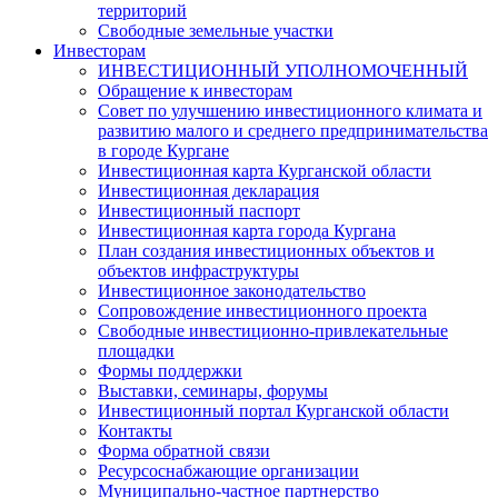
территорий
Свободные земельные участки
Инвесторам
ИНВЕСТИЦИОННЫЙ УПОЛНОМОЧЕННЫЙ
Обращение к инвесторам
Совет по улучшению инвестиционного климата и
развитию малого и среднего предпринимательства
в городе Кургане
Инвестиционная карта Курганской области
Инвестиционная декларация
Инвестиционный паспорт
Инвестиционная карта города Кургана
План создания инвестиционных объектов и
объектов инфраструктуры
Инвестиционное законодательство
Сопровождение инвестиционного проекта
Свободные инвестиционно-привлекательные
площадки
Формы поддержки
Выставки, семинары, форумы
Инвестиционный портал Курганской области
Контакты
Форма обратной связи
Ресурсоснабжающие организации
Муниципально-частное партнерство