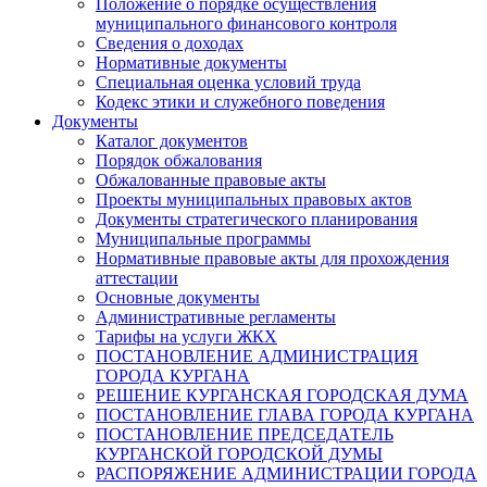
Положение о порядке осуществления
муниципального финансового контроля
Сведения о доходах
Нормативные документы
Специальная оценка условий труда
Кодекс этики и служебного поведения
Документы
Каталог документов
Порядок обжалования
Обжалованные правовые акты
Проекты муниципальных правовых актов
Документы стратегического планирования
Муниципальные программы
Нормативные правовые акты для прохождения
аттестации
Основные документы
Административные регламенты
Тарифы на услуги ЖКХ
ПОСТАНОВЛЕНИЕ АДМИНИСТРАЦИЯ
ГОРОДА КУРГАНА
РЕШЕНИЕ КУРГАНСКАЯ ГОРОДСКАЯ ДУМА
ПОСТАНОВЛЕНИЕ ГЛАВА ГОРОДА КУРГАНА
ПОСТАНОВЛЕНИЕ ПРЕДСЕДАТЕЛЬ
КУРГАНСКОЙ ГОРОДСКОЙ ДУМЫ
РАСПОРЯЖЕНИЕ АДМИНИСТРАЦИИ ГОРОДА