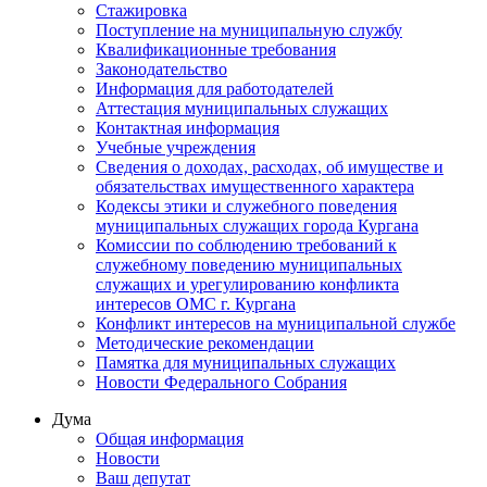
Стажировка
Поступление на муниципальную службу
Квалификационные требования
Законодательство
Информация для работодателей
Аттестация муниципальных служащих
Контактная информация
Учебные учреждения
Сведения о доходах, расходах, об имуществе и
обязательствах имущественного характера
Кодексы этики и служебного поведения
муниципальных служащих города Кургана
Комиссии по соблюдению требований к
служебному поведению муниципальных
служащих и урегулированию конфликта
интересов ОМС г. Кургана
Конфликт интересов на муниципальной службе
Методические рекомендации
Памятка для муниципальных служащих
Новости Федерального Cобрания
Дума
Общая информация
Новости
Ваш депутат