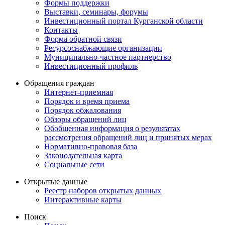
Формы поддержки
Выставки, семинары, форумы
Инвестиционный портал Курганской области
Контакты
Форма обратной связи
Ресурсоснабжающие организации
Муниципально-частное партнерство
Инвестиционный профиль
Обращения граждан
Интернет-приемная
Порядок и время приема
Порядок обжалования
Обзоры обращений лиц
Обобщенная информация о результатах
рассмотрения обращений лиц и принятых мерах
Нормативно-правовая база
Законодательная карта
Социальные сети
Открытые данные
Реестр наборов открытых данных
Интерактивные карты
Поиск