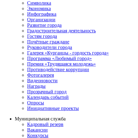
Символика
Экономика
Инфографика
Организации
Развитие города
Градостроительная деятельность
Гостям города
Почётные граждане
Руководители города
Галерея «Курганцы - гордость города»
Программа «Любимый город»
Премия «Трудящаяся молодежь»
Противодействие коррупции
Фотогалерея
Видеоновости
Награды
Прозрачный город
Календарь событий
Опросы
Инициативные проекты
Муниципальная служба
Кадровый резерв
Вакансии
Конкурсы