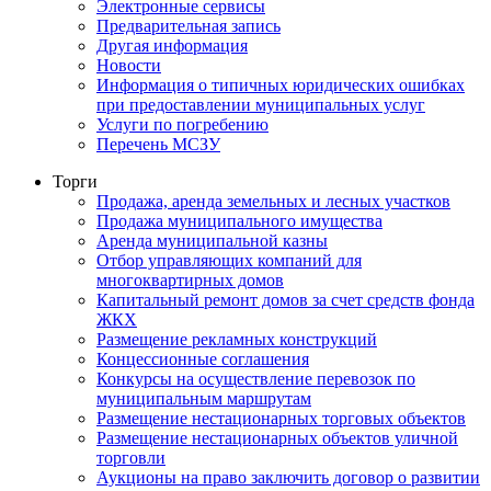
Электронные сервисы
Предварительная запись
Другая информация
Новости
Информация о типичных юридических ошибках
при предоставлении муниципальных услуг
Услуги по погребению
Перечень МСЗУ
Торги
Продажа, аренда земельных и лесных участков
Продажа муниципального имущества
Аренда муниципальной казны
Отбор управляющих компаний для
многоквартирных домов
Капитальный ремонт домов за счет средств фонда
ЖКХ
Размещение рекламных конструкций
Концессионные соглашения
Конкурсы на осуществление перевозок по
муниципальным маршрутам
Размещение нестационарных торговых объектов
Размещение нестационарных объектов уличной
торговли
Аукционы на право заключить договор о развитии