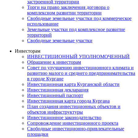
застроенной территории
Торги на право заключения договора о
комплексном развитии территории
Свободные земельные участки под коммерческое
использование
Земельные участки под комплексное развитие
территорий
Свободные земельные участки
Инвесторам
ИНВЕСТИЦИОННЫЙ УПОЛНОМОЧЕННЫЙ
Обращение к инвесторам
Совет по улучшению инвестиционного климата и
развитию малого и среднего предпринимательства
в городе Кургане
Инвестиционная карта Курганской области
Инвестиционная декларация
Инвестиционный паспорт
Инвестиционная карта города Кургана
План создания инвестиционных объектов и
объектов инфраструктуры
Инвестиционное законодательство
Сопровождение инвестиционного проекта
Свободные инвестиционно-привлекательные
площадки