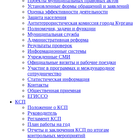
Проекты муниципальных правовых актов
Установленные формы обращений и заявлений
Оценка эффективности деятельности
Защита населения
Антитеррористическая комиссия города Кургана
Полномочия, задачи и функции
Муниципальная служба
Административная реформа
Результаты проверок
Информационные системы
Учрежденные СМИ
Официальные визиты и рабочие поездки
Участие в программах и международное
сотрудничество
Статистическая информация
Контакты
Общественная приемная
ЕГИССО
КСП
Положение о КСП
Руководитель
Регламент КСП
План работы на год
Отчеты и заключения КСП по итогам
контрольных мероприятий