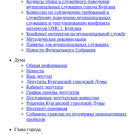
Кодексы этики и служебного поведения
муниципальных служащих города Кургана
Комиссии по соблюдению требований к
служебному поведению муниципальных
служащих и урегулированию конфликта
интересов ОМС г. Кургана
Конфликт интересов на муниципальной службе
Методические рекомендации
Памятка для муниципальных служащих
Новости Федерального Cобрания
Дума
Общая информация
Новости
Ваш депутат
Депутаты Курганской городской Думы
Кабинет депутата
График приема депутатов
Постоянные депутатские комиссии
Решения Курганской городской Думы
Интернет-приемная
Собрание граждан по поддержке инициативных
проектов
Глава города