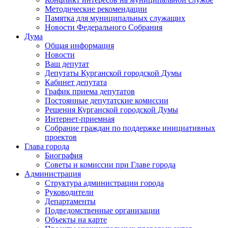
Методические рекомендации
Памятка для муниципальных служащих
Новости Федерального Cобрания
Дума
Общая информация
Новости
Ваш депутат
Депутаты Курганской городской Думы
Кабинет депутата
График приема депутатов
Постоянные депутатские комиссии
Решения Курганской городской Думы
Интернет-приемная
Собрание граждан по поддержке инициативных
проектов
Глава города
Биография
Советы и комиссии при Главе города
Администрация
Структура администрации города
Руководители
Департаменты
Подведомственные организации
Объекты на карте