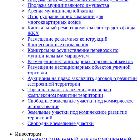
Продажа муниципального имущества
Аренда муниципальной казны
Отбор управляющих компаний для
многоквартирных домов
Капитальный ремонт домов за счет средств фонда
ЖКХ
Размещение рекламных конструкций
Концессионные соглашения
Конкурсы на осуществление перевозок по
муниципальным маршрутам
Размещение нестационарных торговых объектов
Размещение нестационарных объектов уличной
торговли
Аукционы на право заключить договор о развитии
застроенной территории
Торги на право заключения договора о
комплексном развитии территории
Свободные земельные участки под коммерческое
использование
Земельные участки под комплексное развитие
территорий
Свободные земельные участки
Инвесторам
ИНВЕСТИЦИОННЫЙ УПОЛНОМОЧЕННЫЙ