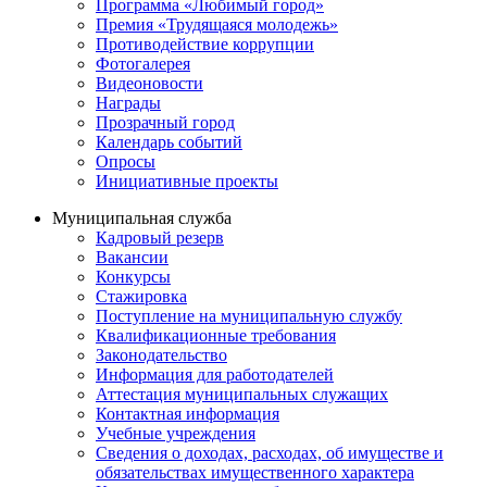
Программа «Любимый город»
Премия «Трудящаяся молодежь»
Противодействие коррупции
Фотогалерея
Видеоновости
Награды
Прозрачный город
Календарь событий
Опросы
Инициативные проекты
Муниципальная служба
Кадровый резерв
Вакансии
Конкурсы
Стажировка
Поступление на муниципальную службу
Квалификационные требования
Законодательство
Информация для работодателей
Аттестация муниципальных служащих
Контактная информация
Учебные учреждения
Сведения о доходах, расходах, об имуществе и
обязательствах имущественного характера