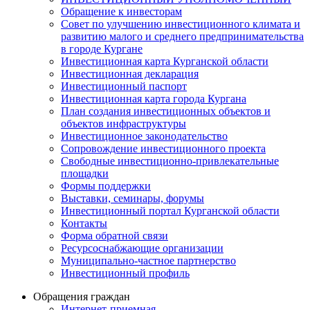
Обращение к инвесторам
Совет по улучшению инвестиционного климата и
развитию малого и среднего предпринимательства
в городе Кургане
Инвестиционная карта Курганской области
Инвестиционная декларация
Инвестиционный паспорт
Инвестиционная карта города Кургана
План создания инвестиционных объектов и
объектов инфраструктуры
Инвестиционное законодательство
Сопровождение инвестиционного проекта
Свободные инвестиционно-привлекательные
площадки
Формы поддержки
Выставки, семинары, форумы
Инвестиционный портал Курганской области
Контакты
Форма обратной связи
Ресурсоснабжающие организации
Муниципально-частное партнерство
Инвестиционный профиль
Обращения граждан
Интернет-приемная