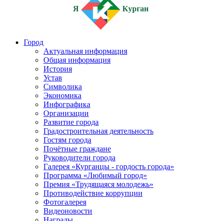
Я
Курган
Город
Актуальная информация
Общая информация
История
Устав
Символика
Экономика
Инфографика
Организации
Развитие города
Градостроительная деятельность
Гостям города
Почётные граждане
Руководители города
Галерея «Курганцы - гордость города»
Программа «Любимый город»
Премия «Трудящаяся молодежь»
Противодействие коррупции
Фотогалерея
Видеоновости
Награды