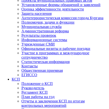
Проекты муниципальных правовых актов
Установленные формы обращений и заявлений
Оценка эффективности деятельности
Защита населения
Антитеррористическая комиссия города Кургана
Полномочия, задачи и функции
Муниципальная служба
Административная реформа
Результаты проверок
Информационные системы
Учрежденные СМИ
Официальные визиты и рабочие поездки
Участие в программах и международное
сотрудничество
Статистическая информация
Контакты
Общественная приемная
ЕГИССО
КСП
Положение о КСП
Руководитель
Регламент КСП
План работы на год
Отчеты и заключения КСП по итогам
контрольных мероприятий