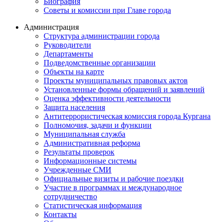
Биография
Советы и комиссии при Главе города
Администрация
Структура администрации города
Руководители
Департаменты
Подведомственные организации
Объекты на карте
Проекты муниципальных правовых актов
Установленные формы обращений и заявлений
Оценка эффективности деятельности
Защита населения
Антитеррористическая комиссия города Кургана
Полномочия, задачи и функции
Муниципальная служба
Административная реформа
Результаты проверок
Информационные системы
Учрежденные СМИ
Официальные визиты и рабочие поездки
Участие в программах и международное
сотрудничество
Статистическая информация
Контакты