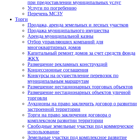
при предоставлении муниципальных услуг
Услуги по погребению
Перечень МСЗУ
Торги
Продажа, аренда земельных и лесных участков
Продажа муниципального имущества
Аренда муниципальной казны
Отбор управляющих компаний для
многоквартирных домов
Капитальный ремонт домов за счет средств фонда
ЖКХ
Размещение рекламных конструкций
Концессионные соглашения
Конкурсы на осуществление перевозок по
муниципальным маршрутам
Размещение нестационарных торговых объектов
Размещение нестационарных объектов уличной
торговли
Аукционы на право заключить договор о развитии
застроенной территории
Торги на право заключения договора о
комплексном развитии территории
Свободные земельные участки под коммерческое
использование
Земельные участки под комплексное развитие