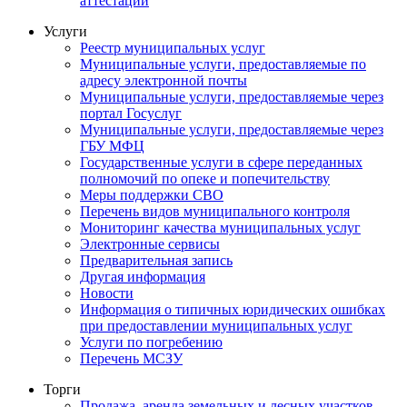
аттестации
Услуги
Реестр муниципальных услуг
Муниципальные услуги, предоставляемые по
адресу электронной почты
Муниципальные услуги, предоставляемые через
портал Госуслуг
Муниципальные услуги, предоставляемые через
ГБУ МФЦ
Государственные услуги в сфере переданных
полномочий по опеке и попечительству
Меры поддержки СВО
Перечень видов муниципального контроля
Мониторинг качества муниципальных услуг
Электронные сервисы
Предварительная запись
Другая информация
Новости
Информация о типичных юридических ошибках
при предоставлении муниципальных услуг
Услуги по погребению
Перечень МСЗУ
Торги
Продажа, аренда земельных и лесных участков