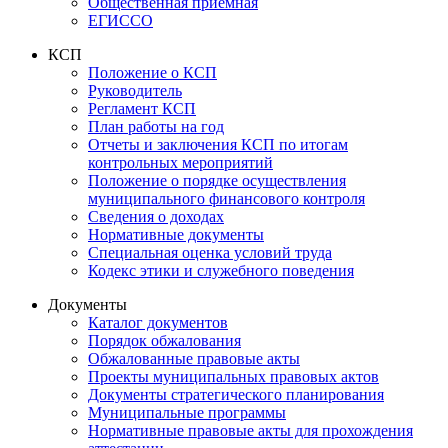
Общественная приемная
ЕГИССО
КСП
Положение о КСП
Руководитель
Регламент КСП
План работы на год
Отчеты и заключения КСП по итогам
контрольных мероприятий
Положение о порядке осуществления
муниципального финансового контроля
Сведения о доходах
Нормативные документы
Специальная оценка условий труда
Кодекс этики и служебного поведения
Документы
Каталог документов
Порядок обжалования
Обжалованные правовые акты
Проекты муниципальных правовых актов
Документы стратегического планирования
Муниципальные программы
Нормативные правовые акты для прохождения