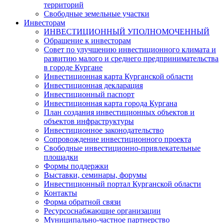
территорий
Свободные земельные участки
Инвесторам
ИНВЕСТИЦИОННЫЙ УПОЛНОМОЧЕННЫЙ
Обращение к инвесторам
Совет по улучшению инвестиционного климата и
развитию малого и среднего предпринимательства
в городе Кургане
Инвестиционная карта Курганской области
Инвестиционная декларация
Инвестиционный паспорт
Инвестиционная карта города Кургана
План создания инвестиционных объектов и
объектов инфраструктуры
Инвестиционное законодательство
Сопровождение инвестиционного проекта
Свободные инвестиционно-привлекательные
площадки
Формы поддержки
Выставки, семинары, форумы
Инвестиционный портал Курганской области
Контакты
Форма обратной связи
Ресурсоснабжающие организации
Муниципально-частное партнерство