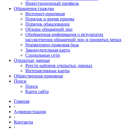
Инвестиционный профиль
Обращения граждан
Интернет-приемная
Порядок и время приема
Порядок обжалования
Обзоры обращений лиц
Обобщенная информация о результатах
рассмотрения обращений лиц и принятых мерах
Нормативно-правовая база
Законодательная карта
Социальные сети
Открытые данные
Реестр наборов открытых данных
Интерактивные карты
Общественная приемная
Поиск
Поиск
Карта сайта
Главная
›
Администрация
›
Контакты
›