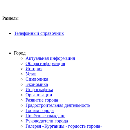
Разделы
Телефонный справочник
Город
Актуальная информация
Общая информация
История
Устав
Символика
Экономика
Инфографика
Организации
Развитие города
Градостроительная деятельность
Гостям города
Почётные граждане
Руководители города
Галерея «Курганцы - гордость города»