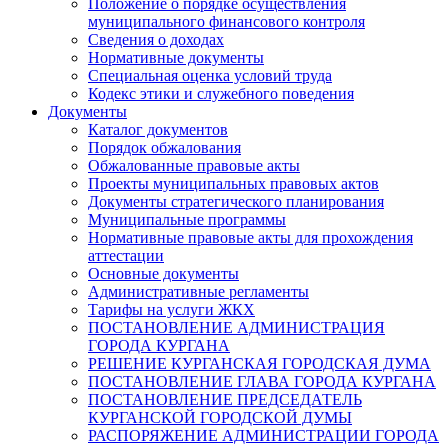
Положение о порядке осуществления
муниципального финансового контроля
Сведения о доходах
Нормативные документы
Специальная оценка условий труда
Кодекс этики и служебного поведения
Документы
Каталог документов
Порядок обжалования
Обжалованные правовые акты
Проекты муниципальных правовых актов
Документы стратегического планирования
Муниципальные программы
Нормативные правовые акты для прохождения
аттестации
Основные документы
Административные регламенты
Тарифы на услуги ЖКХ
ПОСТАНОВЛЕНИЕ АДМИНИСТРАЦИЯ
ГОРОДА КУРГАНА
РЕШЕНИЕ КУРГАНСКАЯ ГОРОДСКАЯ ДУМА
ПОСТАНОВЛЕНИЕ ГЛАВА ГОРОДА КУРГАНА
ПОСТАНОВЛЕНИЕ ПРЕДСЕДАТЕЛЬ
КУРГАНСКОЙ ГОРОДСКОЙ ДУМЫ
РАСПОРЯЖЕНИЕ АДМИНИСТРАЦИИ ГОРОДА