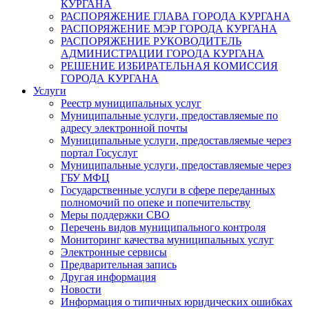
КУРГАНА
РАСПОРЯЖЕНИЕ ГЛАВА ГОРОДА КУРГАНА
РАСПОРЯЖЕНИЕ МЭР ГОРОДА КУРГАНА
РАСПОРЯЖЕНИЕ РУКОВОДИТЕЛЬ
АДМИНИСТРАЦИИ ГОРОДА КУРГАНА
РЕШЕНИЕ ИЗБИРАТЕЛЬНАЯ КОМИССИЯ
ГОРОДА КУРГАНА
Услуги
Реестр муниципальных услуг
Муниципальные услуги, предоставляемые по
адресу электронной почты
Муниципальные услуги, предоставляемые через
портал Госуслуг
Муниципальные услуги, предоставляемые через
ГБУ МФЦ
Государственные услуги в сфере переданных
полномочий по опеке и попечительству
Меры поддержки СВО
Перечень видов муниципального контроля
Мониторинг качества муниципальных услуг
Электронные сервисы
Предварительная запись
Другая информация
Новости
Информация о типичных юридических ошибках