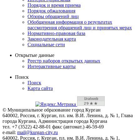
Порядок и время приема
Порядок обжалования
Обзоры обращений лиц
Обобщенная информация о результатах
рассмотрения обращений лиц и принятых мерах
Нормативно-правовая база
Законодательная карта
Социальные сети
Открытые данные
Реестр наборов открытых данных
Интерактивные карты
Поиск
Поиск
Карта сайта
© Муниципальное образование город Курган
640002, Россия, г. Курган, пл. им. В.И. Ленина, д. № 1, Глава
города Кургана, Администрация города Кургана
тел. +7 (3522) 42-88-01 факс (автомат.) 46-59-69
e-mail:
mail@kurgan-city.ru
640002, Россия, г. Курган, пл. им. В.И. Ленина, д. № 1,