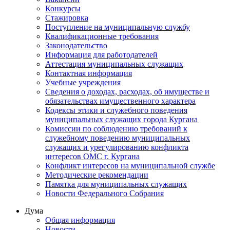
Конкурсы
Стажировка
Поступление на муниципальную службу
Квалификационные требования
Законодательство
Информация для работодателей
Аттестация муниципальных служащих
Контактная информация
Учебные учреждения
Сведения о доходах, расходах, об имуществе и
обязательствах имущественного характера
Кодексы этики и служебного поведения
муниципальных служащих города Кургана
Комиссии по соблюдению требований к
служебному поведению муниципальных
служащих и урегулированию конфликта
интересов ОМС г. Кургана
Конфликт интересов на муниципальной службе
Методические рекомендации
Памятка для муниципальных служащих
Новости Федерального Cобрания
Дума
Общая информация
Новости