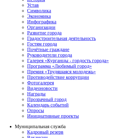
Устав
Символика
Экономика
Инфографика
Организации
Развитие города
Градостроительная деятельность
Гостям города
Почётные граждане
Руководители города
Галерея «Курганцы - гордость города»
Программа «Любимый город»
Премия «Трудящаяся молодежь»
Противодействие коррупции
Фотогалерея
Видеоновости
Награды
Прозрачный город
Календарь событий
Опросы
Инициативные проекты
Муниципальная служба
Кадровый резерв
Вакансии