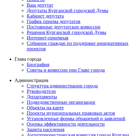
Ваш депутат
Депутаты Курганской городской Думы
Кабинет депутата
График приема депутатов
Постоянные депутатские комиссии
Решения Курганской городской Думы
Интернет-приемная
Собрание граждан по поддержке инициативных
проектов
Глава города
Биография
Советы и комиссии при Главе города
Администрация
Структура администрации города
Руководители
Департаменты
Подведомственные организации
Объекты на карте
Проекты муниципальных правовых актов
Установленные формы обращений и заявлений
Оценка эффективности деятельности
Защита населения
Антитеррористическая комиссия города Кургана