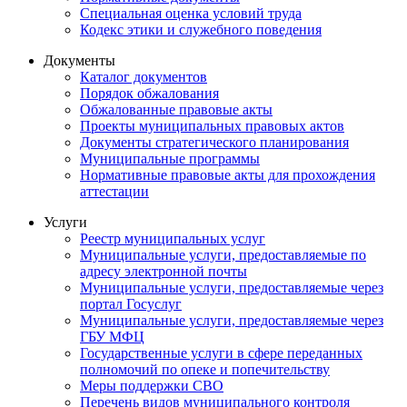
Специальная оценка условий труда
Кодекс этики и служебного поведения
Документы
Каталог документов
Порядок обжалования
Обжалованные правовые акты
Проекты муниципальных правовых актов
Документы стратегического планирования
Муниципальные программы
Нормативные правовые акты для прохождения
аттестации
Услуги
Реестр муниципальных услуг
Муниципальные услуги, предоставляемые по
адресу электронной почты
Муниципальные услуги, предоставляемые через
портал Госуслуг
Муниципальные услуги, предоставляемые через
ГБУ МФЦ
Государственные услуги в сфере переданных
полномочий по опеке и попечительству
Меры поддержки СВО
Перечень видов муниципального контроля