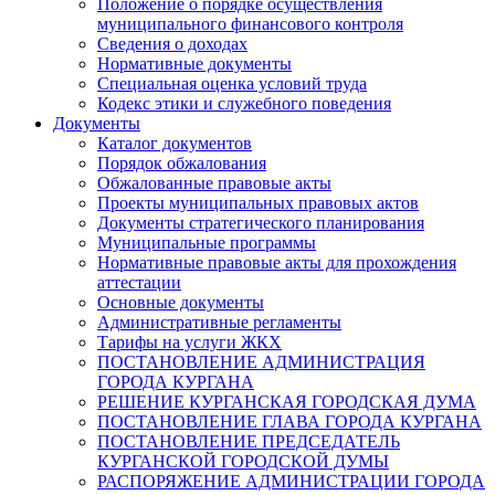
Положение о порядке осуществления
муниципального финансового контроля
Сведения о доходах
Нормативные документы
Специальная оценка условий труда
Кодекс этики и служебного поведения
Документы
Каталог документов
Порядок обжалования
Обжалованные правовые акты
Проекты муниципальных правовых актов
Документы стратегического планирования
Муниципальные программы
Нормативные правовые акты для прохождения
аттестации
Основные документы
Административные регламенты
Тарифы на услуги ЖКХ
ПОСТАНОВЛЕНИЕ АДМИНИСТРАЦИЯ
ГОРОДА КУРГАНА
РЕШЕНИЕ КУРГАНСКАЯ ГОРОДСКАЯ ДУМА
ПОСТАНОВЛЕНИЕ ГЛАВА ГОРОДА КУРГАНА
ПОСТАНОВЛЕНИЕ ПРЕДСЕДАТЕЛЬ
КУРГАНСКОЙ ГОРОДСКОЙ ДУМЫ
РАСПОРЯЖЕНИЕ АДМИНИСТРАЦИИ ГОРОДА