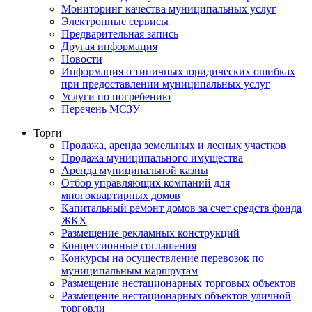
Мониторинг качества муниципальных услуг
Электронные сервисы
Предварительная запись
Другая информация
Новости
Информация о типичных юридических ошибках
при предоставлении муниципальных услуг
Услуги по погребению
Перечень МСЗУ
Торги
Продажа, аренда земельных и лесных участков
Продажа муниципального имущества
Аренда муниципальной казны
Отбор управляющих компаний для
многоквартирных домов
Капитальный ремонт домов за счет средств фонда
ЖКХ
Размещение рекламных конструкций
Концессионные соглашения
Конкурсы на осуществление перевозок по
муниципальным маршрутам
Размещение нестационарных торговых объектов
Размещение нестационарных объектов уличной
торговли