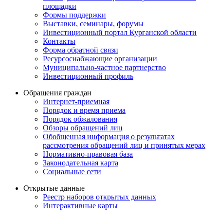
площадки
Формы поддержки
Выставки, семинары, форумы
Инвестиционный портал Курганской области
Контакты
Форма обратной связи
Ресурсоснабжающие организации
Муниципально-частное партнерство
Инвестиционный профиль
Обращения граждан
Интернет-приемная
Порядок и время приема
Порядок обжалования
Обзоры обращений лиц
Обобщенная информация о результатах
рассмотрения обращений лиц и принятых мерах
Нормативно-правовая база
Законодательная карта
Социальные сети
Открытые данные
Реестр наборов открытых данных
Интерактивные карты