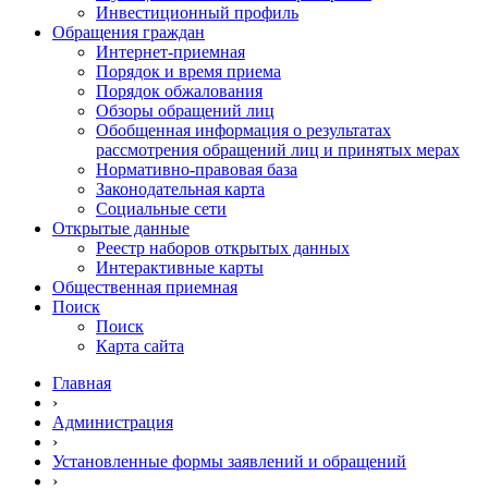
Инвестиционный профиль
Обращения граждан
Интернет-приемная
Порядок и время приема
Порядок обжалования
Обзоры обращений лиц
Обобщенная информация о результатах
рассмотрения обращений лиц и принятых мерах
Нормативно-правовая база
Законодательная карта
Социальные сети
Открытые данные
Реестр наборов открытых данных
Интерактивные карты
Общественная приемная
Поиск
Поиск
Карта сайта
Главная
›
Администрация
›
Установленные формы заявлений и обращений
›