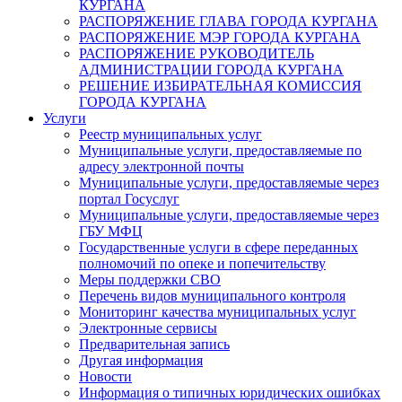
КУРГАНА
РАСПОРЯЖЕНИЕ ГЛАВА ГОРОДА КУРГАНА
РАСПОРЯЖЕНИЕ МЭР ГОРОДА КУРГАНА
РАСПОРЯЖЕНИЕ РУКОВОДИТЕЛЬ
АДМИНИСТРАЦИИ ГОРОДА КУРГАНА
РЕШЕНИЕ ИЗБИРАТЕЛЬНАЯ КОМИССИЯ
ГОРОДА КУРГАНА
Услуги
Реестр муниципальных услуг
Муниципальные услуги, предоставляемые по
адресу электронной почты
Муниципальные услуги, предоставляемые через
портал Госуслуг
Муниципальные услуги, предоставляемые через
ГБУ МФЦ
Государственные услуги в сфере переданных
полномочий по опеке и попечительству
Меры поддержки СВО
Перечень видов муниципального контроля
Мониторинг качества муниципальных услуг
Электронные сервисы
Предварительная запись
Другая информация
Новости
Информация о типичных юридических ошибках