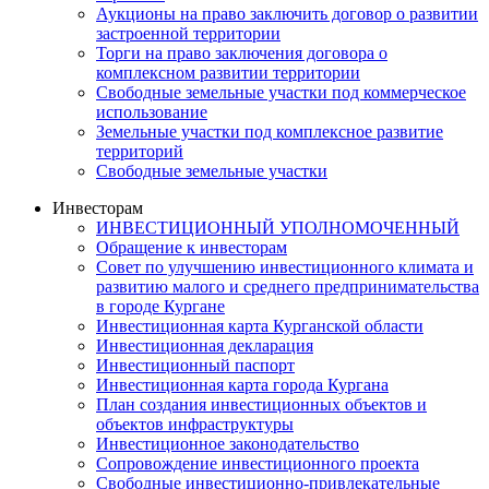
Аукционы на право заключить договор о развитии
застроенной территории
Торги на право заключения договора о
комплексном развитии территории
Свободные земельные участки под коммерческое
использование
Земельные участки под комплексное развитие
территорий
Свободные земельные участки
Инвесторам
ИНВЕСТИЦИОННЫЙ УПОЛНОМОЧЕННЫЙ
Обращение к инвесторам
Совет по улучшению инвестиционного климата и
развитию малого и среднего предпринимательства
в городе Кургане
Инвестиционная карта Курганской области
Инвестиционная декларация
Инвестиционный паспорт
Инвестиционная карта города Кургана
План создания инвестиционных объектов и
объектов инфраструктуры
Инвестиционное законодательство
Сопровождение инвестиционного проекта
Свободные инвестиционно-привлекательные