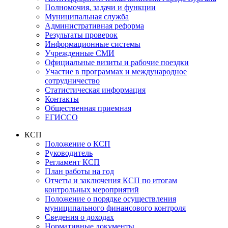
Полномочия, задачи и функции
Муниципальная служба
Административная реформа
Результаты проверок
Информационные системы
Учрежденные СМИ
Официальные визиты и рабочие поездки
Участие в программах и международное
сотрудничество
Статистическая информация
Контакты
Общественная приемная
ЕГИССО
КСП
Положение о КСП
Руководитель
Регламент КСП
План работы на год
Отчеты и заключения КСП по итогам
контрольных мероприятий
Положение о порядке осуществления
муниципального финансового контроля
Сведения о доходах
Нормативные документы