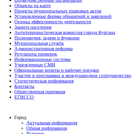
Подведомственные организации
Объекты на карте
Проекты муниципальных правовых актов
Установленные формы обращений и заявлений
Оценка эффективности деятельности
Защита населения
Антитеррористическая комиссия города Кургана
Полномочия, задачи и функции
Муниципальная служба
Административная реформа
Результаты проверок
Информационные системы
Учрежденные СМИ
Официальные визиты и рабочие поездки
Участие в программах и международное сотрудничество
Статистическая информация
Контакты
Общественная приемная
ЕГИССО
Город
Актуальная информация
Общая информация
История