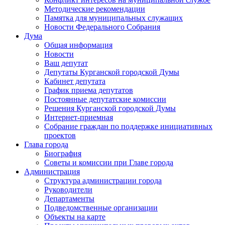
Методические рекомендации
Памятка для муниципальных служащих
Новости Федерального Cобрания
Дума
Общая информация
Новости
Ваш депутат
Депутаты Курганской городской Думы
Кабинет депутата
График приема депутатов
Постоянные депутатские комиссии
Решения Курганской городской Думы
Интернет-приемная
Собрание граждан по поддержке инициативных
проектов
Глава города
Биография
Советы и комиссии при Главе города
Администрация
Структура администрации города
Руководители
Департаменты
Подведомственные организации
Объекты на карте