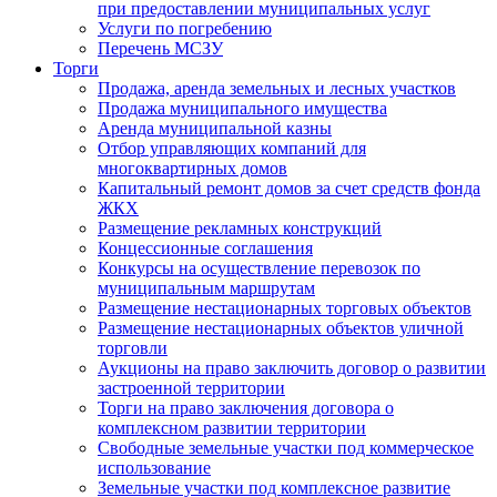
при предоставлении муниципальных услуг
Услуги по погребению
Перечень МСЗУ
Торги
Продажа, аренда земельных и лесных участков
Продажа муниципального имущества
Аренда муниципальной казны
Отбор управляющих компаний для
многоквартирных домов
Капитальный ремонт домов за счет средств фонда
ЖКХ
Размещение рекламных конструкций
Концессионные соглашения
Конкурсы на осуществление перевозок по
муниципальным маршрутам
Размещение нестационарных торговых объектов
Размещение нестационарных объектов уличной
торговли
Аукционы на право заключить договор о развитии
застроенной территории
Торги на право заключения договора о
комплексном развитии территории
Свободные земельные участки под коммерческое
использование
Земельные участки под комплексное развитие