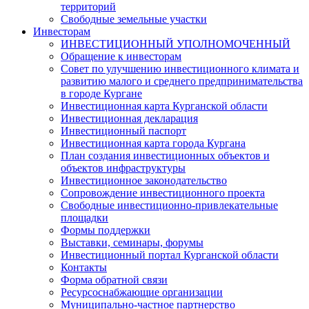
территорий
Свободные земельные участки
Инвесторам
ИНВЕСТИЦИОННЫЙ УПОЛНОМОЧЕННЫЙ
Обращение к инвесторам
Совет по улучшению инвестиционного климата и
развитию малого и среднего предпринимательства
в городе Кургане
Инвестиционная карта Курганской области
Инвестиционная декларация
Инвестиционный паспорт
Инвестиционная карта города Кургана
План создания инвестиционных объектов и
объектов инфраструктуры
Инвестиционное законодательство
Сопровождение инвестиционного проекта
Свободные инвестиционно-привлекательные
площадки
Формы поддержки
Выставки, семинары, форумы
Инвестиционный портал Курганской области
Контакты
Форма обратной связи
Ресурсоснабжающие организации
Муниципально-частное партнерство