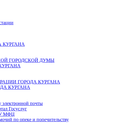
стации
 КУРГАНА
КОЙ ГОРОДСКОЙ ДУМЫ
КУРГАНА
РАЦИИ ГОРОДА КУРГАНА
ДА КУРГАНА
у электронной почты
тал Госуслуг
ГБУ МФЦ
мочий по опеке и попечительству