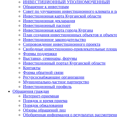
ИНВЕСТИЦИОННЫЙ УПОЛНОМОЧЕННЫЙ
Обращение к инвесторам
Совет по улучшению инвестиционного климата и ра
Инвестиционная карта Курганской области
Инвестиционная декларация
Инвестиционный паспорт
Инвестиционная карта города Кургана
План создания инвестиционных объектов и объект
Инвестиционное законодательство
Сопровождение инвестиционного проекта
Свободные инвестиционно-привлекательные площ
Формы поддержки
Выставки, семинары, форумы
Инвестиционный портал Курганской области
Контакты
Форма обратной связи
Ресурсоснабжающие организации
Муниципально-частное партнерство
Инвестиционный профиль
Обращения граждан
Интернет-приемная
Порядок и время приема
Порядок обжалования
Обзоры обращений лиц
Обобщенная информация о результатах рассмотрен