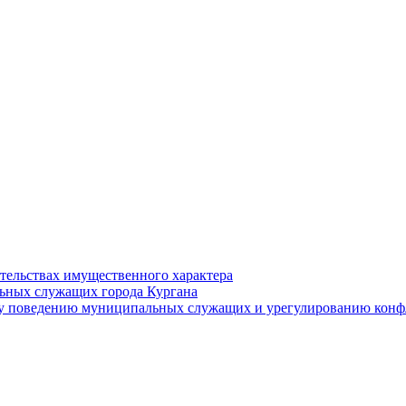
ательствах имущественного характера
ьных служащих города Кургана
у поведению муниципальных служащих и урегулированию конфл