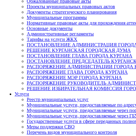
Обжалованные правовые акты
Проекты муниципальных правовых актов
Документы стратегического планирования
Муниципальные программы
Нормативные правовые акты для прохождения атте
Основные документы
Административные регламенты
Тарифы на услуги ЖКХ
ПОСТАНОВЛЕНИЕ АДМИНИСТРАЦИЯ ГОРОДА
РЕШЕНИЕ КУРГАНСКАЯ ГОРОДСКАЯ ДУМА
ПОСТАНОВЛЕНИЕ ГЛАВА ГОРОДА КУРГАНА
ПОСТАНОВЛЕНИЕ ПРЕДСЕДАТЕЛЬ КУРГАНС
РАСПОРЯЖЕНИЕ АДМИНИСТРАЦИИ ГОРОДА 
РАСПОРЯЖЕНИЕ ГЛАВА ГОРОДА КУРГАНА
РАСПОРЯЖЕНИЕ МЭР ГОРОДА КУРГАНА
РАСПОРЯЖЕНИЕ РУКОВОДИТЕЛЬ АДМИНИСТ
РЕШЕНИЕ ИЗБИРАТЕЛЬНАЯ КОМИССИЯ ГОРО
Услуги
Реестр муниципальных услуг
Муниципальные услуги, предоставляемые по адрес
Муниципальные услуги, предоставляемые через пор
Муниципальные услуги, предоставляемые через 
Государственные услуги в сфере переданных полно
Меры поддержки СВО
Перечень видов муниципального контроля