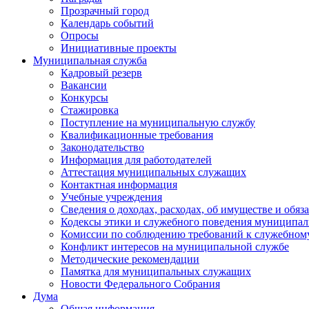
Прозрачный город
Календарь событий
Опросы
Инициативные проекты
Муниципальная служба
Кадровый резерв
Вакансии
Конкурсы
Стажировка
Поступление на муниципальную службу
Квалификационные требования
Законодательство
Информация для работодателей
Аттестация муниципальных служащих
Контактная информация
Учебные учреждения
Сведения о доходах, расходах, об имуществе и обяз
Кодексы этики и служебного поведения муниципал
Комиссии по соблюдению требований к служебном
Конфликт интересов на муниципальной службе
Методические рекомендации
Памятка для муниципальных служащих
Новости Федерального Cобрания
Дума
Общая информация