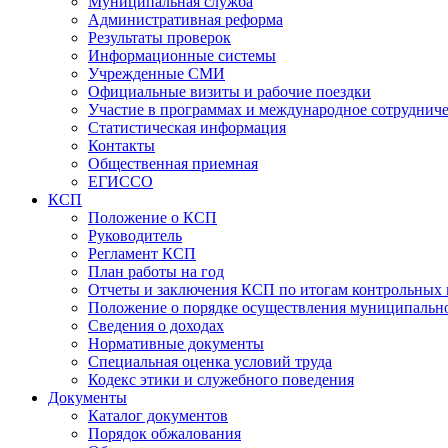
Муниципальная служба
Административная реформа
Результаты проверок
Информационные системы
Учрежденные СМИ
Официальные визиты и рабочие поездки
Участие в программах и международное сотруднич
Статистическая информация
Контакты
Общественная приемная
ЕГИССО
КСП
Положение о КСП
Руководитель
Регламент КСП
План работы на год
Отчеты и заключения КСП по итогам контрольных
Положение о порядке осуществления муниципально
Сведения о доходах
Нормативные документы
Специальная оценка условий труда
Кодекс этики и служебного поведения
Документы
Каталог документов
Порядок обжалования