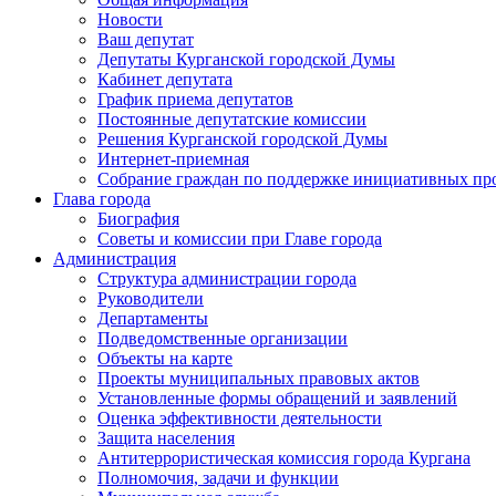
Новости
Ваш депутат
Депутаты Курганской городской Думы
Кабинет депутата
График приема депутатов
Постоянные депутатские комиссии
Решения Курганской городской Думы
Интернет-приемная
Собрание граждан по поддержке инициативных пр
Глава города
Биография
Советы и комиссии при Главе города
Администрация
Структура администрации города
Руководители
Департаменты
Подведомственные организации
Объекты на карте
Проекты муниципальных правовых актов
Установленные формы обращений и заявлений
Оценка эффективности деятельности
Защита населения
Антитеррористическая комиссия города Кургана
Полномочия, задачи и функции