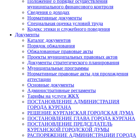
Положение о порядке осуществления
муниципального финансового контроля
Сведения о доходах
Нормативные документы
Специальная оценка условий труда
Кодекс этики и служебного поведения
Документы
Каталог документов
Порядок обжалования
Обжалованные правовые акты
Проекты муниципальных правовых актов
Документы стратегического планирования
Муниципальные программы
Нормативные правовые акты для прохождения
аттестации
Основные документы
Административные регламенты
Тарифы на услуги ЖКХ
ПОСТАНОВЛЕНИЕ АДМИНИСТРАЦИЯ
ГОРОДА КУРГАНА
РЕШЕНИЕ КУРГАНСКАЯ ГОРОДСКАЯ ДУМА
ПОСТАНОВЛЕНИЕ ГЛАВА ГОРОДА КУРГАНА
ПОСТАНОВЛЕНИЕ ПРЕДСЕДАТЕЛЬ
КУРГАНСКОЙ ГОРОДСКОЙ ДУМЫ
РАСПОРЯЖЕНИЕ АДМИНИСТРАЦИИ ГОРОДА