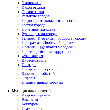
Экономика
Инфографика
Организации
Развитие города
Градостроительная деятельность
Гостям города
Почётные граждане
Руководители города
Галерея «Курганцы - гордость города»
Программа «Любимый город»
Премия «Трудящаяся молодежь»
Противодействие коррупции
Фотогалерея
Видеоновости
Награды
Прозрачный город
Календарь событий
Опросы
Инициативные проекты
Муниципальная служба
Кадровый резерв
Вакансии
Конкурсы
Стажировка