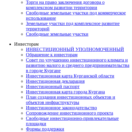
Торги на право заключения договора о
комплексном развитии территории
Свободные земельные участки под коммерческое
использование
Земельные участки под комплексное развитие
территорий
Свободные земельные участки
Инвесторам
ИНВЕСТИЦИОННЫЙ УПОЛНОМОЧЕННЫЙ
Обращение к инвесторам
Совет по улучшению инвестиционного климата и
развитию малого и среднего предпринимательства
в городе Кургане
Инвестиционная карта Курганской области
Инвестиционная декларация
Инвестиционный паспорт
Инвестиционная карта города Кургана
План создания инвестиционных объектов и
объектов инфраструктуры
Инвестиционное законодательство
Сопровождение инвестиционного проекта
Свободные инвестиционно-привлекательные
площадки
Формы поддержки