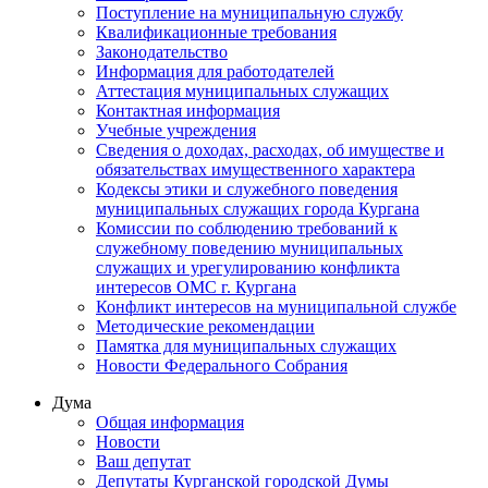
Поступление на муниципальную службу
Квалификационные требования
Законодательство
Информация для работодателей
Аттестация муниципальных служащих
Контактная информация
Учебные учреждения
Сведения о доходах, расходах, об имуществе и
обязательствах имущественного характера
Кодексы этики и служебного поведения
муниципальных служащих города Кургана
Комиссии по соблюдению требований к
служебному поведению муниципальных
служащих и урегулированию конфликта
интересов ОМС г. Кургана
Конфликт интересов на муниципальной службе
Методические рекомендации
Памятка для муниципальных служащих
Новости Федерального Cобрания
Дума
Общая информация
Новости
Ваш депутат
Депутаты Курганской городской Думы