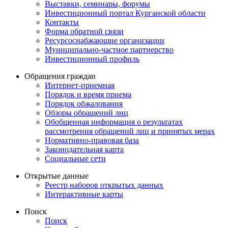
Выставки, семинары, форумы
Инвестиционный портал Курганской области
Контакты
Форма обратной связи
Ресурсоснабжающие организации
Муниципально-частное партнерство
Инвестиционный профиль
Обращения граждан
Интернет-приемная
Порядок и время приема
Порядок обжалования
Обзоры обращений лиц
Обобщенная информация о результатах
рассмотрения обращений лиц и принятых мерах
Нормативно-правовая база
Законодательная карта
Социальные сети
Открытые данные
Реестр наборов открытых данных
Интерактивные карты
Поиск
Поиск