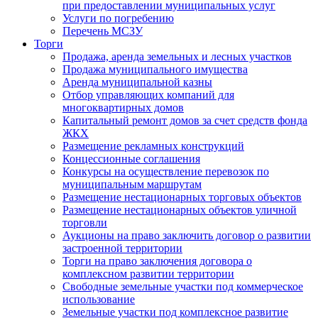
при предоставлении муниципальных услуг
Услуги по погребению
Перечень МСЗУ
Торги
Продажа, аренда земельных и лесных участков
Продажа муниципального имущества
Аренда муниципальной казны
Отбор управляющих компаний для
многоквартирных домов
Капитальный ремонт домов за счет средств фонда
ЖКХ
Размещение рекламных конструкций
Концессионные соглашения
Конкурсы на осуществление перевозок по
муниципальным маршрутам
Размещение нестационарных торговых объектов
Размещение нестационарных объектов уличной
торговли
Аукционы на право заключить договор о развитии
застроенной территории
Торги на право заключения договора о
комплексном развитии территории
Свободные земельные участки под коммерческое
использование
Земельные участки под комплексное развитие