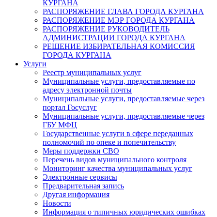
КУРГАНА
РАСПОРЯЖЕНИЕ ГЛАВА ГОРОДА КУРГАНА
РАСПОРЯЖЕНИЕ МЭР ГОРОДА КУРГАНА
РАСПОРЯЖЕНИЕ РУКОВОДИТЕЛЬ
АДМИНИСТРАЦИИ ГОРОДА КУРГАНА
РЕШЕНИЕ ИЗБИРАТЕЛЬНАЯ КОМИССИЯ
ГОРОДА КУРГАНА
Услуги
Реестр муниципальных услуг
Муниципальные услуги, предоставляемые по
адресу электронной почты
Муниципальные услуги, предоставляемые через
портал Госуслуг
Муниципальные услуги, предоставляемые через
ГБУ МФЦ
Государственные услуги в сфере переданных
полномочий по опеке и попечительству
Меры поддержки СВО
Перечень видов муниципального контроля
Мониторинг качества муниципальных услуг
Электронные сервисы
Предварительная запись
Другая информация
Новости
Информация о типичных юридических ошибках