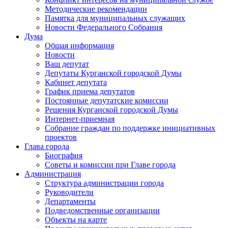
Методические рекомендации
Памятка для муниципальных служащих
Новости Федерального Cобрания
Дума
Общая информация
Новости
Ваш депутат
Депутаты Курганской городской Думы
Кабинет депутата
График приема депутатов
Постоянные депутатские комиссии
Решения Курганской городской Думы
Интернет-приемная
Собрание граждан по поддержке инициативных
проектов
Глава города
Биография
Советы и комиссии при Главе города
Администрация
Структура администрации города
Руководители
Департаменты
Подведомственные организации
Объекты на карте