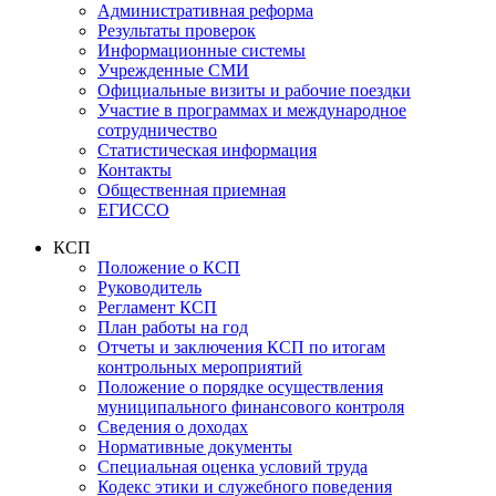
Административная реформа
Результаты проверок
Информационные системы
Учрежденные СМИ
Официальные визиты и рабочие поездки
Участие в программах и международное
сотрудничество
Статистическая информация
Контакты
Общественная приемная
ЕГИССО
КСП
Положение о КСП
Руководитель
Регламент КСП
План работы на год
Отчеты и заключения КСП по итогам
контрольных мероприятий
Положение о порядке осуществления
муниципального финансового контроля
Сведения о доходах
Нормативные документы
Специальная оценка условий труда
Кодекс этики и служебного поведения