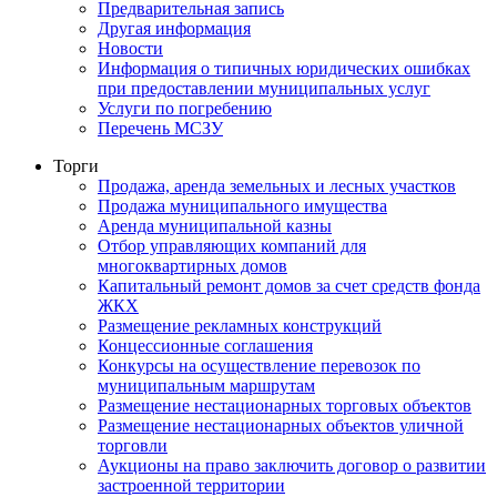
Предварительная запись
Другая информация
Новости
Информация о типичных юридических ошибках
при предоставлении муниципальных услуг
Услуги по погребению
Перечень МСЗУ
Торги
Продажа, аренда земельных и лесных участков
Продажа муниципального имущества
Аренда муниципальной казны
Отбор управляющих компаний для
многоквартирных домов
Капитальный ремонт домов за счет средств фонда
ЖКХ
Размещение рекламных конструкций
Концессионные соглашения
Конкурсы на осуществление перевозок по
муниципальным маршрутам
Размещение нестационарных торговых объектов
Размещение нестационарных объектов уличной
торговли
Аукционы на право заключить договор о развитии
застроенной территории