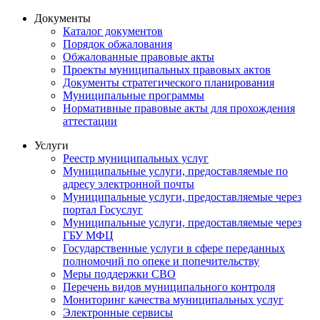
Документы
Каталог документов
Порядок обжалования
Обжалованные правовые акты
Проекты муниципальных правовых актов
Документы стратегического планирования
Муниципальные программы
Нормативные правовые акты для прохождения
аттестации
Услуги
Реестр муниципальных услуг
Муниципальные услуги, предоставляемые по
адресу электронной почты
Муниципальные услуги, предоставляемые через
портал Госуслуг
Муниципальные услуги, предоставляемые через
ГБУ МФЦ
Государственные услуги в сфере переданных
полномочий по опеке и попечительству
Меры поддержки СВО
Перечень видов муниципального контроля
Мониторинг качества муниципальных услуг
Электронные сервисы