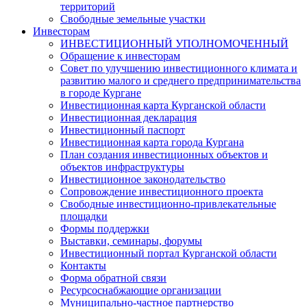
территорий
Свободные земельные участки
Инвесторам
ИНВЕСТИЦИОННЫЙ УПОЛНОМОЧЕННЫЙ
Обращение к инвесторам
Совет по улучшению инвестиционного климата и
развитию малого и среднего предпринимательства
в городе Кургане
Инвестиционная карта Курганской области
Инвестиционная декларация
Инвестиционный паспорт
Инвестиционная карта города Кургана
План создания инвестиционных объектов и
объектов инфраструктуры
Инвестиционное законодательство
Сопровождение инвестиционного проекта
Свободные инвестиционно-привлекательные
площадки
Формы поддержки
Выставки, семинары, форумы
Инвестиционный портал Курганской области
Контакты
Форма обратной связи
Ресурсоснабжающие организации
Муниципально-частное партнерство