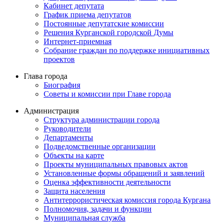
Кабинет депутата
График приема депутатов
Постоянные депутатские комиссии
Решения Курганской городской Думы
Интернет-приемная
Собрание граждан по поддержке инициативных
проектов
Глава города
Биография
Советы и комиссии при Главе города
Администрация
Структура администрации города
Руководители
Департаменты
Подведомственные организации
Объекты на карте
Проекты муниципальных правовых актов
Установленные формы обращений и заявлений
Оценка эффективности деятельности
Защита населения
Антитеррористическая комиссия города Кургана
Полномочия, задачи и функции
Муниципальная служба