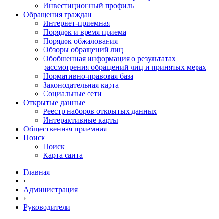
Инвестиционный профиль
Обращения граждан
Интернет-приемная
Порядок и время приема
Порядок обжалования
Обзоры обращений лиц
Обобщенная информация о результатах
рассмотрения обращений лиц и принятых мерах
Нормативно-правовая база
Законодательная карта
Социальные сети
Открытые данные
Реестр наборов открытых данных
Интерактивные карты
Общественная приемная
Поиск
Поиск
Карта сайта
Главная
›
Администрация
›
Руководители