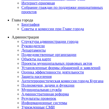
Интернет-приемная
Собрание граждан по поддержке инициативных
проектов
Глава города
Биография
Советы и комиссии при Главе города
Администрация
Структура администрации города
Руководители
Департаменты
Подведомственные организации
Объекты на карте
Проекты муниципальных правовых актов
Установленные формы обращений и заявлений
Оценка эффективности деятельности
Защита населения
Антитеррористическая комиссия города Кургана
Полномочия, задачи и функции
Муниципальная служба
Административная реформа
Результаты проверок
Информационные системы
Учрежденные СМИ