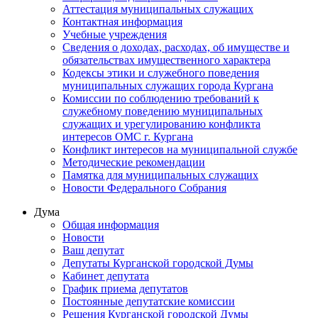
Аттестация муниципальных служащих
Контактная информация
Учебные учреждения
Сведения о доходах, расходах, об имуществе и
обязательствах имущественного характера
Кодексы этики и служебного поведения
муниципальных служащих города Кургана
Комиссии по соблюдению требований к
служебному поведению муниципальных
служащих и урегулированию конфликта
интересов ОМС г. Кургана
Конфликт интересов на муниципальной службе
Методические рекомендации
Памятка для муниципальных служащих
Новости Федерального Cобрания
Дума
Общая информация
Новости
Ваш депутат
Депутаты Курганской городской Думы
Кабинет депутата
График приема депутатов
Постоянные депутатские комиссии
Решения Курганской городской Думы