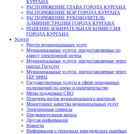
КУРГАНА
РАСПОРЯЖЕНИЕ ГЛАВА ГОРОДА КУРГАНА
РАСПОРЯЖЕНИЕ МЭР ГОРОДА КУРГАНА
РАСПОРЯЖЕНИЕ РУКОВОДИТЕЛЬ
АДМИНИСТРАЦИИ ГОРОДА КУРГАНА
РЕШЕНИЕ ИЗБИРАТЕЛЬНАЯ КОМИССИЯ
ГОРОДА КУРГАНА
Услуги
Реестр муниципальных услуг
Муниципальные услуги, предоставляемые по
адресу электронной почты
Муниципальные услуги, предоставляемые через
портал Госуслуг
Муниципальные услуги, предоставляемые через
ГБУ МФЦ
Государственные услуги в сфере переданных
полномочий по опеке и попечительству
Меры поддержки СВО
Перечень видов муниципального контроля
Мониторинг качества муниципальных услуг
Электронные сервисы
Предварительная запись
Другая информация
Новости
Информация о типичных юридических ошибках