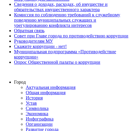
Сведения о доходах, расходах, об имуществе и
обязательствах имущественного характера
Комиссия по соблюдению требований к служебному
поведению муниципальных служащих и
урегулированию конфликта интересов
Обратная связь
Совет при Главе города по противодействию коррупции
Руководителям МУ
Скажите коррупции - нет!
Муниципальная подпрограмма «Противодействие
коррупции»
Опрос Общественной палаты о коррупции
Город
Актуальная информация
Общая информация
История
Устав
Символика
Экономика
Инфографика
Организации
Развитие города