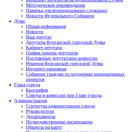
Методические рекомендации
Памятка для муниципальных служащих
Новости Федерального Cобрания
Дума
Общая информация
Новости
Ваш депутат
Депутаты Курганской городской Думы
Кабинет депутата
График приема депутатов
Постоянные депутатские комиссии
Решения Курганской городской Думы
Интернет-приемная
Собрание граждан по поддержке инициативных
проектов
Глава города
Биография
Советы и комиссии при Главе города
Администрация
Структура администрации города
Руководители
Департаменты
Подведомственные организации
Объекты на карте