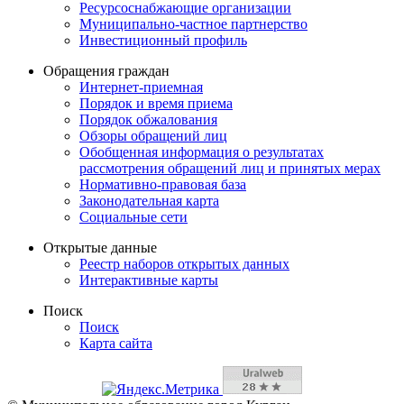
Ресурсоснабжающие организации
Муниципально-частное партнерство
Инвестиционный профиль
Обращения граждан
Интернет-приемная
Порядок и время приема
Порядок обжалования
Обзоры обращений лиц
Обобщенная информация о результатах
рассмотрения обращений лиц и принятых мерах
Нормативно-правовая база
Законодательная карта
Социальные сети
Открытые данные
Реестр наборов открытых данных
Интерактивные карты
Поиск
Поиск
Карта сайта