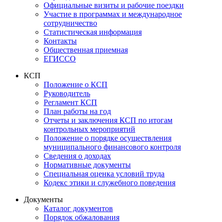
Официальные визиты и рабочие поездки
Участие в программах и международное
сотрудничество
Статистическая информация
Контакты
Общественная приемная
ЕГИССО
КСП
Положение о КСП
Руководитель
Регламент КСП
План работы на год
Отчеты и заключения КСП по итогам
контрольных мероприятий
Положение о порядке осуществления
муниципального финансового контроля
Сведения о доходах
Нормативные документы
Специальная оценка условий труда
Кодекс этики и служебного поведения
Документы
Каталог документов
Порядок обжалования