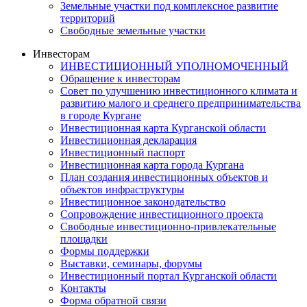
Земельные участки под комплексное развитие
территорий
Свободные земельные участки
Инвесторам
ИНВЕСТИЦИОННЫЙ УПОЛНОМОЧЕННЫЙ
Обращение к инвесторам
Совет по улучшению инвестиционного климата и
развитию малого и среднего предпринимательства
в городе Кургане
Инвестиционная карта Курганской области
Инвестиционная декларация
Инвестиционный паспорт
Инвестиционная карта города Кургана
План создания инвестиционных объектов и
объектов инфраструктуры
Инвестиционное законодательство
Сопровождение инвестиционного проекта
Свободные инвестиционно-привлекательные
площадки
Формы поддержки
Выставки, семинары, форумы
Инвестиционный портал Курганской области
Контакты
Форма обратной связи