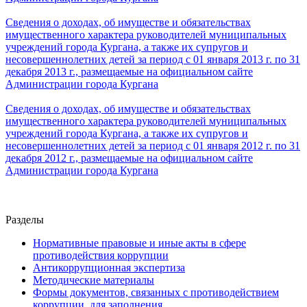
Сведения о доходах, об имуществе и обязательствах
имущественного характера руководителей муниципальных
учреждений города Кургана, а также их супругов и
несовершеннолетних детей за период с 01 января 2013 г. по 31
декабря 2013 г., размещаемые на официальном сайте
Администрации города Кургана
Сведения о доходах, об имуществе и обязательствах
имущественного характера руководителей муниципальных
учреждений города Кургана, а также их супругов и
несовершеннолетних детей за период с 01 января 2012 г. по 31
декабря 2012 г., размещаемые на официальном сайте
Администрации города Кургана
Разделы
Нормативные правовые и иные акты в сфере
противодействия коррупции
Антикоррупционная экспертиза
Методические материалы
Формы документов, связанных с противодействием
коррупции, для заполнения