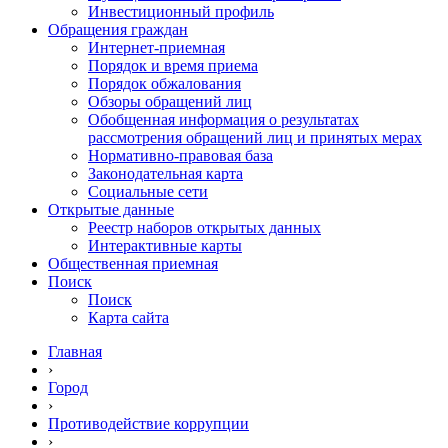
Инвестиционный профиль
Обращения граждан
Интернет-приемная
Порядок и время приема
Порядок обжалования
Обзоры обращений лиц
Обобщенная информация о результатах
рассмотрения обращений лиц и принятых мерах
Нормативно-правовая база
Законодательная карта
Социальные сети
Открытые данные
Реестр наборов открытых данных
Интерактивные карты
Общественная приемная
Поиск
Поиск
Карта сайта
Главная
›
Город
›
Противодействие коррупции
›