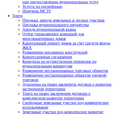
при предоставлении муниципальных услуг
Услуги по погребению
Перечень МСЗУ
Торги
Продажа, аренда земельных и лесных участков
Продажа муниципального имущества
Аренда муниципальной казны
Отбор управляющих компаний для
многоквартирных домов
Капитальный ремонт домов за счет средств фонда
ЖКХ
Размещение рекламных конструкций
Концессионные соглашения
Конкурсы на осуществление перевозок по
муниципальным маршрутам
Размещение нестационарных торговых объектов
Размещение нестационарных объектов уличной
торговли
Аукционы на право заключить договор о развитии
застроенной территории
Торги на право заключения договора о
комплексном развитии территории
Свободные земельные участки под коммерческое
использование
Земельные участки под комплексное развитие