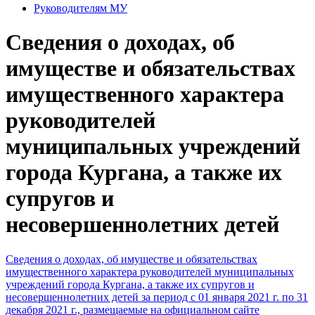
Руководителям МУ
Сведения о доходах, об
имуществе и обязательствах
имущественного характера
руководителей
муниципальных учреждений
города Кургана, а также их
супругов и
несовершеннолетних детей
Сведения о доходах, об имуществе и обязательствах
имущественного характера руководителей муниципальных
учреждений города Кургана, а также их супругов и
несовершеннолетних детей за период с 01 января 2021 г. по 31
декабря 2021 г., размещаемые на официальном сайте