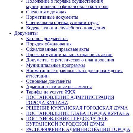
Положение о порядке осуществления
муниципального финансового контроля
Сведения о доходах
Нормативные документы
Специальная оценка условий труда
Кодекс этики и служебного поведения
Документы
Каталог документов
Порядок обжалования
Обжалованные правовые акты
Проекты муниципальных правовых актов
Документы стратегического планирования
Муниципальные программы
Нормативные правовые акты для прохождения
аттестации
Основные документы
Административные регламенты
Тарифы на услуги ЖКХ
ПОСТАНОВЛЕНИЕ АДМИНИСТРАЦИЯ
ГОРОДА КУРГАНА
РЕШЕНИЕ КУРГАНСКАЯ ГОРОДСКАЯ ДУМА
ПОСТАНОВЛЕНИЕ ГЛАВА ГОРОДА КУРГАНА
ПОСТАНОВЛЕНИЕ ПРЕДСЕДАТЕЛЬ
КУРГАНСКОЙ ГОРОДСКОЙ ДУМЫ
РАСПОРЯЖЕНИЕ АДМИНИСТРАЦИИ ГОРОДА