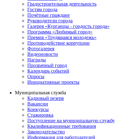
Градостроительная деятельность
Гостям города
Почётные граждане
Руководители города
Галерея «Курганцы - гордость города»
Программа «Любимый город»
Премия «Трудящаяся молодежь»
Противодействие коррупции
Фотогалерея
Видеоновости
Награды
Прозрачный город
Календарь событий
Опросы
Инициативные проекты
Муниципальная служба
Кадровый резерв
Вакансии
Конкурсы
Стажировка
Поступление на муниципальную службу
Квалификационные требования
Законодательство
Информация для работодателей