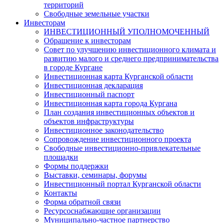
территорий
Свободные земельные участки
Инвесторам
ИНВЕСТИЦИОННЫЙ УПОЛНОМОЧЕННЫЙ
Обращение к инвесторам
Совет по улучшению инвестиционного климата и
развитию малого и среднего предпринимательства
в городе Кургане
Инвестиционная карта Курганской области
Инвестиционная декларация
Инвестиционный паспорт
Инвестиционная карта города Кургана
План создания инвестиционных объектов и
объектов инфраструктуры
Инвестиционное законодательство
Сопровождение инвестиционного проекта
Свободные инвестиционно-привлекательные
площадки
Формы поддержки
Выставки, семинары, форумы
Инвестиционный портал Курганской области
Контакты
Форма обратной связи
Ресурсоснабжающие организации
Муниципально-частное партнерство