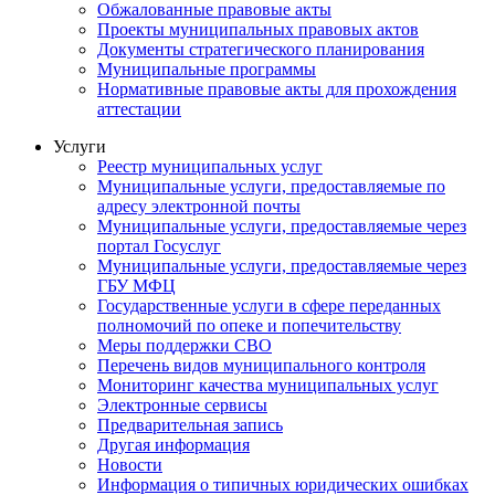
Обжалованные правовые акты
Проекты муниципальных правовых актов
Документы стратегического планирования
Муниципальные программы
Нормативные правовые акты для прохождения
аттестации
Услуги
Реестр муниципальных услуг
Муниципальные услуги, предоставляемые по
адресу электронной почты
Муниципальные услуги, предоставляемые через
портал Госуслуг
Муниципальные услуги, предоставляемые через
ГБУ МФЦ
Государственные услуги в сфере переданных
полномочий по опеке и попечительству
Меры поддержки СВО
Перечень видов муниципального контроля
Мониторинг качества муниципальных услуг
Электронные сервисы
Предварительная запись
Другая информация
Новости
Информация о типичных юридических ошибках