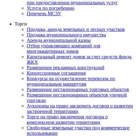
при предоставлении муниципальных услуг
Услуги по погребению
Перечень МСЗУ
Торги
Продажа, аренда земельных и лесных участков
Продажа муниципального имущества
Аренда муниципальной казны
Отбор управляющих компаний для
многоквартирных домов
Капитальный ремонт домов за счет средств фонда
ЖКХ
Размещение рекламных конструкций
Концессионные соглашения
Конкурсы на осуществление перевозок по
муниципальным маршрутам
Размещение нестационарных торговых объектов
Размещение нестационарных объектов уличной
торговли
Аукционы на право заключить договор о развитии
застроенной территории
Торги на право заключения договора о
комплексном развитии территории
Свободные земельные участки под коммерческое
использование