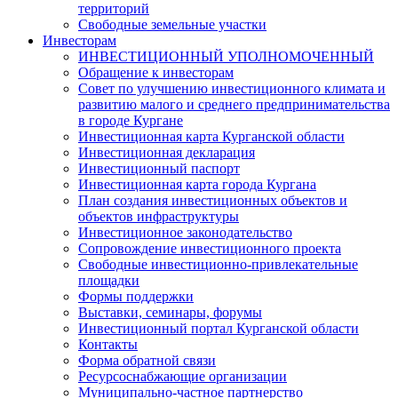
территорий
Свободные земельные участки
Инвесторам
ИНВЕСТИЦИОННЫЙ УПОЛНОМОЧЕННЫЙ
Обращение к инвесторам
Совет по улучшению инвестиционного климата и
развитию малого и среднего предпринимательства
в городе Кургане
Инвестиционная карта Курганской области
Инвестиционная декларация
Инвестиционный паспорт
Инвестиционная карта города Кургана
План создания инвестиционных объектов и
объектов инфраструктуры
Инвестиционное законодательство
Сопровождение инвестиционного проекта
Свободные инвестиционно-привлекательные
площадки
Формы поддержки
Выставки, семинары, форумы
Инвестиционный портал Курганской области
Контакты
Форма обратной связи
Ресурсоснабжающие организации
Муниципально-частное партнерство