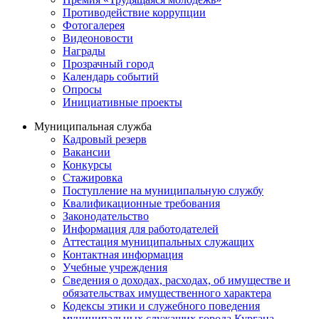
Противодействие коррупции
Фотогалерея
Видеоновости
Награды
Прозрачный город
Календарь событий
Опросы
Инициативные проекты
Муниципальная служба
Кадровый резерв
Вакансии
Конкурсы
Стажировка
Поступление на муниципальную службу
Квалификационные требования
Законодательство
Информация для работодателей
Аттестация муниципальных служащих
Контактная информация
Учебные учреждения
Сведения о доходах, расходах, об имуществе и
обязательствах имущественного характера
Кодексы этики и служебного поведения
муниципальных служащих города Кургана