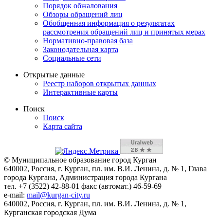
Порядок обжалования
Обзоры обращений лиц
Обобщенная информация о результатах
рассмотрения обращений лиц и принятых мерах
Нормативно-правовая база
Законодательная карта
Социальные сети
Открытые данные
Реестр наборов открытых данных
Интерактивные карты
Поиск
Поиск
Карта сайта
© Муниципальное образование город Курган
640002, Россия, г. Курган, пл. им. В.И. Ленина, д. № 1, Глава
города Кургана, Администрация города Кургана
тел. +7 (3522) 42-88-01 факс (автомат.) 46-59-69
e-mail:
mail@kurgan-city.ru
640002, Россия, г. Курган, пл. им. В.И. Ленина, д. № 1,
Курганская городская Дума