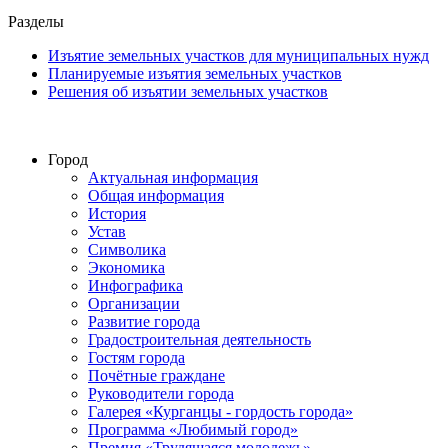
Разделы
Изъятие земельных участков для муниципальных нужд
Планируемые изъятия земельных участков
Решения об изъятии земельных участков
Город
Актуальная информация
Общая информация
История
Устав
Символика
Экономика
Инфографика
Организации
Развитие города
Градостроительная деятельность
Гостям города
Почётные граждане
Руководители города
Галерея «Курганцы - гордость города»
Программа «Любимый город»
Премия «Трудящаяся молодежь»