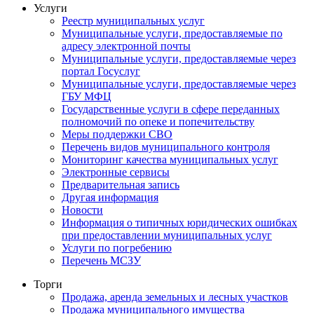
Услуги
Реестр муниципальных услуг
Муниципальные услуги, предоставляемые по
адресу электронной почты
Муниципальные услуги, предоставляемые через
портал Госуслуг
Муниципальные услуги, предоставляемые через
ГБУ МФЦ
Государственные услуги в сфере переданных
полномочий по опеке и попечительству
Меры поддержки СВО
Перечень видов муниципального контроля
Мониторинг качества муниципальных услуг
Электронные сервисы
Предварительная запись
Другая информация
Новости
Информация о типичных юридических ошибках
при предоставлении муниципальных услуг
Услуги по погребению
Перечень МСЗУ
Торги
Продажа, аренда земельных и лесных участков
Продажа муниципального имущества