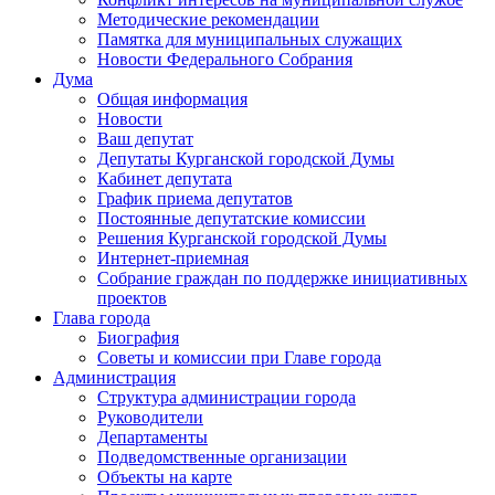
Методические рекомендации
Памятка для муниципальных служащих
Новости Федерального Cобрания
Дума
Общая информация
Новости
Ваш депутат
Депутаты Курганской городской Думы
Кабинет депутата
График приема депутатов
Постоянные депутатские комиссии
Решения Курганской городской Думы
Интернет-приемная
Собрание граждан по поддержке инициативных
проектов
Глава города
Биография
Советы и комиссии при Главе города
Администрация
Структура администрации города
Руководители
Департаменты
Подведомственные организации
Объекты на карте