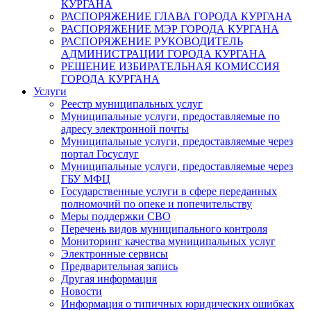
КУРГАНА
РАСПОРЯЖЕНИЕ ГЛАВА ГОРОДА КУРГАНА
РАСПОРЯЖЕНИЕ МЭР ГОРОДА КУРГАНА
РАСПОРЯЖЕНИЕ РУКОВОДИТЕЛЬ
АДМИНИСТРАЦИИ ГОРОДА КУРГАНА
РЕШЕНИЕ ИЗБИРАТЕЛЬНАЯ КОМИССИЯ
ГОРОДА КУРГАНА
Услуги
Реестр муниципальных услуг
Муниципальные услуги, предоставляемые по
адресу электронной почты
Муниципальные услуги, предоставляемые через
портал Госуслуг
Муниципальные услуги, предоставляемые через
ГБУ МФЦ
Государственные услуги в сфере переданных
полномочий по опеке и попечительству
Меры поддержки СВО
Перечень видов муниципального контроля
Мониторинг качества муниципальных услуг
Электронные сервисы
Предварительная запись
Другая информация
Новости
Информация о типичных юридических ошибках