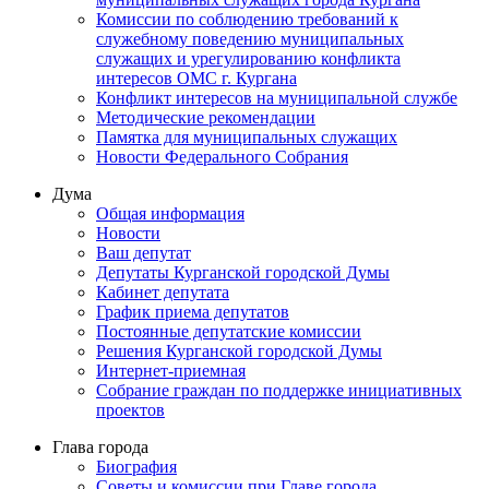
Комиссии по соблюдению требований к
служебному поведению муниципальных
служащих и урегулированию конфликта
интересов ОМС г. Кургана
Конфликт интересов на муниципальной службе
Методические рекомендации
Памятка для муниципальных служащих
Новости Федерального Cобрания
Дума
Общая информация
Новости
Ваш депутат
Депутаты Курганской городской Думы
Кабинет депутата
График приема депутатов
Постоянные депутатские комиссии
Решения Курганской городской Думы
Интернет-приемная
Собрание граждан по поддержке инициативных
проектов
Глава города
Биография
Советы и комиссии при Главе города