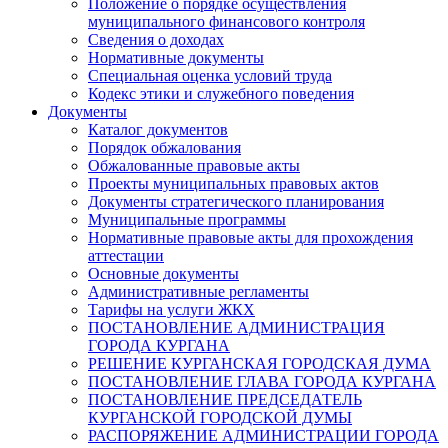
Положение о порядке осуществления
муниципального финансового контроля
Сведения о доходах
Нормативные документы
Специальная оценка условий труда
Кодекс этики и служебного поведения
Документы
Каталог документов
Порядок обжалования
Обжалованные правовые акты
Проекты муниципальных правовых актов
Документы стратегического планирования
Муниципальные программы
Нормативные правовые акты для прохождения
аттестации
Основные документы
Административные регламенты
Тарифы на услуги ЖКХ
ПОСТАНОВЛЕНИЕ АДМИНИСТРАЦИЯ
ГОРОДА КУРГАНА
РЕШЕНИЕ КУРГАНСКАЯ ГОРОДСКАЯ ДУМА
ПОСТАНОВЛЕНИЕ ГЛАВА ГОРОДА КУРГАНА
ПОСТАНОВЛЕНИЕ ПРЕДСЕДАТЕЛЬ
КУРГАНСКОЙ ГОРОДСКОЙ ДУМЫ
РАСПОРЯЖЕНИЕ АДМИНИСТРАЦИИ ГОРОДА