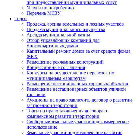
при предоставлении муниципальных услуг
Услуги по погребению
Перечень МСЗУ
Торги
Продажа, аренда земельных и лесных участков
Продажа муниципального имущества
Аренда муниципальной казны
Отбор управляющих компаний для
многоквартирных домов
Капитальный ремонт домов за счет средств фонда
ЖКХ
Размещение рекламных конструкций
Концессионные соглашения
Конкурсы на осуществление перевозок по
муниципальным маршрутам
Размещение нестационарных торговых объектов
Размещение нестационарных объектов уличной
торговли
Аукционы на право заключить договор о развитии
застроенной территории
Торги на право заключения договора о
комплексном развитии территории
Свободные земельные участки под коммерческое
использование
Земельные участки под комплексное развитие