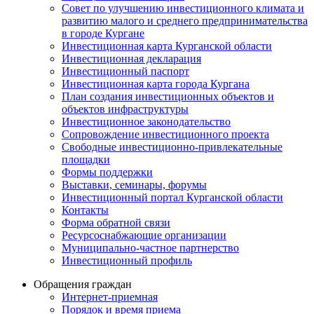
Совет по улучшению инвестиционного климата и
развитию малого и среднего предпринимательства
в городе Кургане
Инвестиционная карта Курганской области
Инвестиционная декларация
Инвестиционный паспорт
Инвестиционная карта города Кургана
План создания инвестиционных объектов и
объектов инфраструктуры
Инвестиционное законодательство
Сопровождение инвестиционного проекта
Свободные инвестиционно-привлекательные
площадки
Формы поддержки
Выставки, семинары, форумы
Инвестиционный портал Курганской области
Контакты
Форма обратной связи
Ресурсоснабжающие организации
Муниципально-частное партнерство
Инвестиционный профиль
Обращения граждан
Интернет-приемная
Порядок и время приема