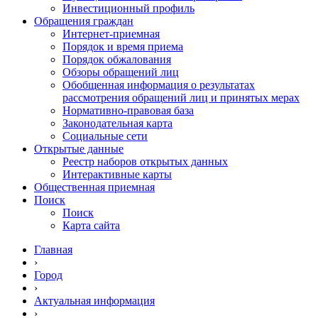
Инвестиционный профиль
Обращения граждан
Интернет-приемная
Порядок и время приема
Порядок обжалования
Обзоры обращений лиц
Обобщенная информация о результатах
рассмотрения обращений лиц и принятых мерах
Нормативно-правовая база
Законодательная карта
Социальные сети
Открытые данные
Реестр наборов открытых данных
Интерактивные карты
Общественная приемная
Поиск
Поиск
Карта сайта
Главная
›
Город
›
Актуальная информация
›