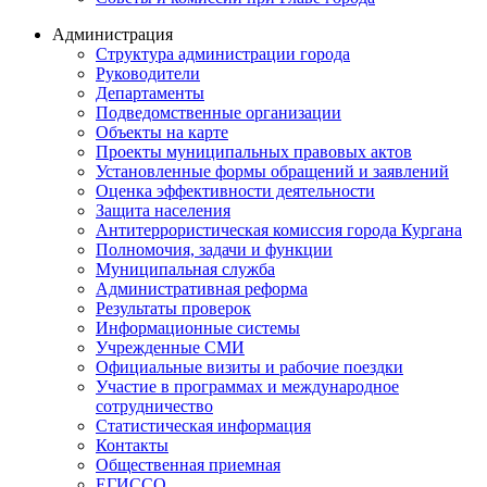
Администрация
Структура администрации города
Руководители
Департаменты
Подведомственные организации
Объекты на карте
Проекты муниципальных правовых актов
Установленные формы обращений и заявлений
Оценка эффективности деятельности
Защита населения
Антитеррористическая комиссия города Кургана
Полномочия, задачи и функции
Муниципальная служба
Административная реформа
Результаты проверок
Информационные системы
Учрежденные СМИ
Официальные визиты и рабочие поездки
Участие в программах и международное
сотрудничество
Статистическая информация
Контакты
Общественная приемная
ЕГИССО