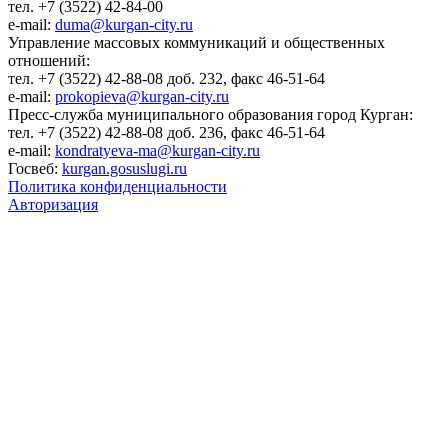
тел. +7 (3522) 42-84-00
e-mail:
duma@kurgan-city.ru
Управление массовых коммуникаций и общественных
отношений:
тел. +7 (3522) 42-88-08 доб. 232, факс 46-51-64
e-mail:
prokopieva@kurgan-city.ru
Пресс-служба муниципального образования город Курган:
тел. +7 (3522) 42-88-08 доб. 236, факс 46-51-64
e-mail:
kondratyeva-ma@kurgan-city.ru
Госвеб:
kurgan.gosuslugi.ru
Политика конфиденциальности
Авторизация