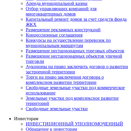
Аренда муниципальной казны
Отбор управляющих компаний для
многоквартирных домов
Капитальный ремонт домов за счет средств фонда
ЖКХ
Размещение рекламных конструкций
Концессионные соглашения
Конкурсы на осуществление перевозок по
муниципальным маршрутам
Размещение нестационарных торговых объектов
Размещение нестационарных объектов уличной
торговли
Аукционы на право заключить договор о развитии
застроенной территории
Торги на право заключения договора о
комплексном развитии территории
Свободные земельные участки под коммерческое
использование
Земельные участки под комплексное развитие
территорий
Свободные земельные участки
Инвесторам
ИНВЕСТИЦИОННЫЙ УПОЛНОМОЧЕННЫЙ
Обращение к инвесторам