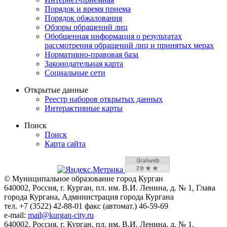
Порядок и время приема
Порядок обжалования
Обзоры обращений лиц
Обобщенная информация о результатах
рассмотрения обращений лиц и принятых мерах
Нормативно-правовая база
Законодательная карта
Социальные сети
Открытые данные
Реестр наборов открытых данных
Интерактивные карты
Поиск
Поиск
Карта сайта
© Муниципальное образование город Курган
640002, Россия, г. Курган, пл. им. В.И. Ленина, д. № 1, Глава
города Кургана, Администрация города Кургана
тел. +7 (3522) 42-88-01 факс (автомат.) 46-59-69
e-mail:
mail@kurgan-city.ru
640002, Россия, г. Курган, пл. им. В.И. Ленина, д. № 1,