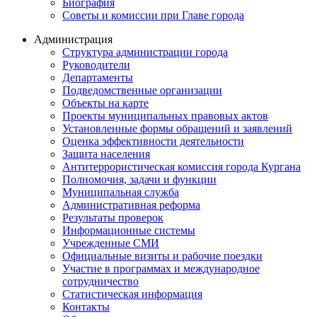
Биография
Советы и комиссии при Главе города
Администрация
Структура администрации города
Руководители
Департаменты
Подведомственные организации
Объекты на карте
Проекты муниципальных правовых актов
Установленные формы обращений и заявлений
Оценка эффективности деятельности
Защита населения
Антитеррористическая комиссия города Кургана
Полномочия, задачи и функции
Муниципальная служба
Административная реформа
Результаты проверок
Информационные системы
Учрежденные СМИ
Официальные визиты и рабочие поездки
Участие в программах и международное
сотрудничество
Статистическая информация
Контакты