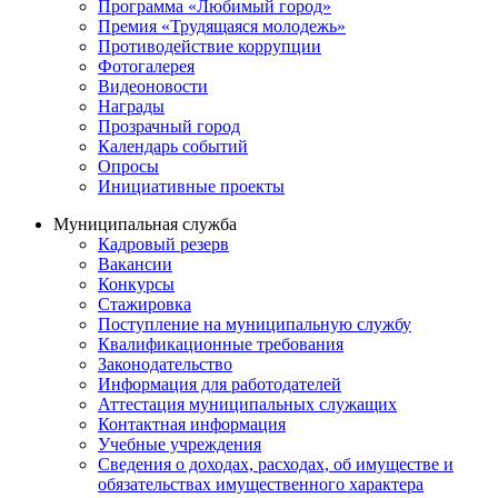
Программа «Любимый город»
Премия «Трудящаяся молодежь»
Противодействие коррупции
Фотогалерея
Видеоновости
Награды
Прозрачный город
Календарь событий
Опросы
Инициативные проекты
Муниципальная служба
Кадровый резерв
Вакансии
Конкурсы
Стажировка
Поступление на муниципальную службу
Квалификационные требования
Законодательство
Информация для работодателей
Аттестация муниципальных служащих
Контактная информация
Учебные учреждения
Сведения о доходах, расходах, об имуществе и
обязательствах имущественного характера