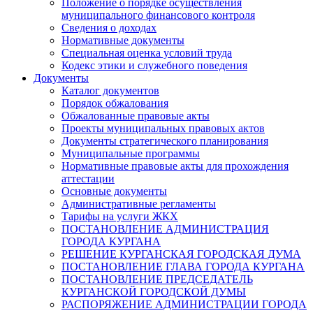
Положение о порядке осуществления
муниципального финансового контроля
Сведения о доходах
Нормативные документы
Специальная оценка условий труда
Кодекс этики и служебного поведения
Документы
Каталог документов
Порядок обжалования
Обжалованные правовые акты
Проекты муниципальных правовых актов
Документы стратегического планирования
Муниципальные программы
Нормативные правовые акты для прохождения
аттестации
Основные документы
Административные регламенты
Тарифы на услуги ЖКХ
ПОСТАНОВЛЕНИЕ АДМИНИСТРАЦИЯ
ГОРОДА КУРГАНА
РЕШЕНИЕ КУРГАНСКАЯ ГОРОДСКАЯ ДУМА
ПОСТАНОВЛЕНИЕ ГЛАВА ГОРОДА КУРГАНА
ПОСТАНОВЛЕНИЕ ПРЕДСЕДАТЕЛЬ
КУРГАНСКОЙ ГОРОДСКОЙ ДУМЫ
РАСПОРЯЖЕНИЕ АДМИНИСТРАЦИИ ГОРОДА