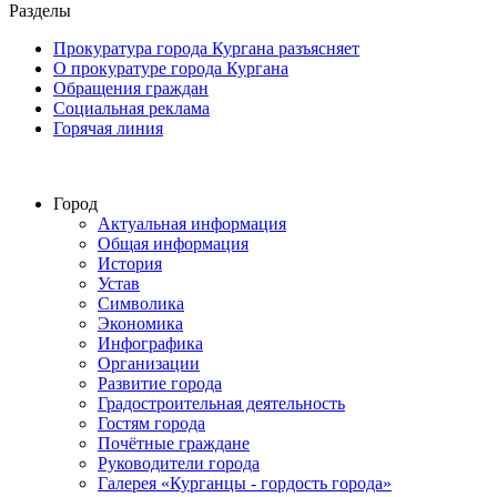
Разделы
Прокуратура города Кургана разъясняет
О прокуратуре города Кургана
Обращения граждан
Социальная реклама
Горячая линия
Город
Актуальная информация
Общая информация
История
Устав
Символика
Экономика
Инфографика
Организации
Развитие города
Градостроительная деятельность
Гостям города
Почётные граждане
Руководители города
Галерея «Курганцы - гордость города»