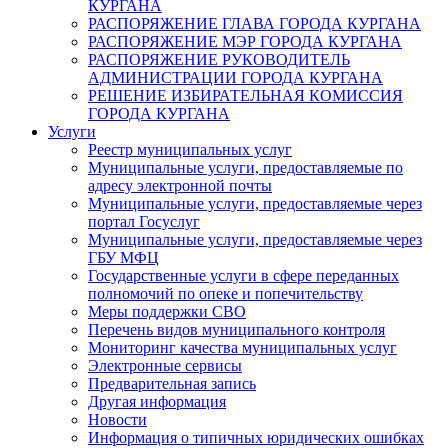
КУРГАНА
РАСПОРЯЖЕНИЕ ГЛАВА ГОРОДА КУРГАНА
РАСПОРЯЖЕНИЕ МЭР ГОРОДА КУРГАНА
РАСПОРЯЖЕНИЕ РУКОВОДИТЕЛЬ
АДМИНИСТРАЦИИ ГОРОДА КУРГАНА
РЕШЕНИЕ ИЗБИРАТЕЛЬНАЯ КОМИССИЯ
ГОРОДА КУРГАНА
Услуги
Реестр муниципальных услуг
Муниципальные услуги, предоставляемые по
адресу электронной почты
Муниципальные услуги, предоставляемые через
портал Госуслуг
Муниципальные услуги, предоставляемые через
ГБУ МФЦ
Государственные услуги в сфере переданных
полномочий по опеке и попечительству
Меры поддержки СВО
Перечень видов муниципального контроля
Мониторинг качества муниципальных услуг
Электронные сервисы
Предварительная запись
Другая информация
Новости
Информация о типичных юридических ошибках