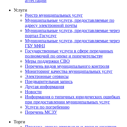
аттестации
Услуги
Реестр муниципальных услуг
Муниципальные услуги, предоставляемые по
адресу электронной почты
Муниципальные услуги, предоставляемые через
портал Госуслуг
Муниципальные услуги, предоставляемые через
ГБУ МФЦ
Государственные услуги в сфере переданных
полномочий по опеке и попечительству
Меры поддержки СВО
Перечень видов муниципального контроля
Мониторинг качества муниципальных услуг
Электронные сервисы
Предварительная запись
Другая информация
Новости
Информация о типичных юридических ошибках
при предоставлении муниципальных услуг
Услуги по погребению
Перечень МСЗУ
Торги
Продажа, аренда земельных и лесных участков