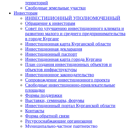
территорий
Свободные земельные участки
Инвесторам
ИНВЕСТИЦИОННЫЙ УПОЛНОМОЧЕННЫЙ
Обращение к инвесторам
Совет по улучшению инвестиционного климата и
развитию малого и среднего предпринимательства
в городе Кургане
Инвестиционная карта Курганской области
Инвестиционная декларация
Инвестиционный паспорт
Инвестиционная карта города Кургана
План создания инвестиционных объектов и
объектов инфраструктуры
Инвестиционное законодательство
Сопровождение инвестиционного проекта
Свободные инвестиционно-привлекательные
площадки
Формы поддержки
Выставки, семинары, форумы
Инвестиционный портал Курганской области
Контакты
Форма обратной связи
Ресурсоснабжающие организации
Муниципально-частное партнерство