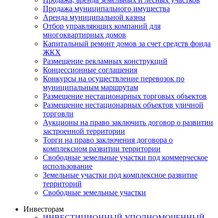
Продажа муниципального имущества
Аренда муниципальной казны
Отбор управляющих компаний для
многоквартирных домов
Капитальный ремонт домов за счет средств фонда
ЖКХ
Размещение рекламных конструкций
Концессионные соглашения
Конкурсы на осуществление перевозок по
муниципальным маршрутам
Размещение нестационарных торговых объектов
Размещение нестационарных объектов уличной
торговли
Аукционы на право заключить договор о развитии
застроенной территории
Торги на право заключения договора о
комплексном развитии территории
Свободные земельные участки под коммерческое
использование
Земельные участки под комплексное развитие
территорий
Свободные земельные участки
Инвесторам
ИНВЕСТИЦИОННЫЙ УПОЛНОМОЧЕННЫЙ