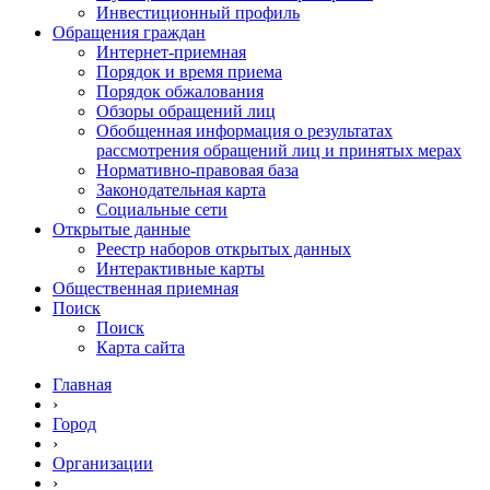
Инвестиционный профиль
Обращения граждан
Интернет-приемная
Порядок и время приема
Порядок обжалования
Обзоры обращений лиц
Обобщенная информация о результатах
рассмотрения обращений лиц и принятых мерах
Нормативно-правовая база
Законодательная карта
Социальные сети
Открытые данные
Реестр наборов открытых данных
Интерактивные карты
Общественная приемная
Поиск
Поиск
Карта сайта
Главная
›
Город
›
Организации
›