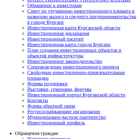
Обращение к инвесторам
Совет по улучшению инвестиционного климата и
развитию малого и среднего предпринимательства
в городе Кургане
Инвестиционная карта Курганской области
Инвестиционная декларация
Инвестиционный паспорт
Инвестиционная карта города Кургана
План создания инвестиционных объектов и
объектов инфраструктуры
Инвестиционное законодательство
Сопровождение инвестиционного проекта
Свободные инвестиционно-привлекательные
площадки
Формы поддержки
Выставки, семинары, форумы
Инвестиционный портал Курганской области
Контакты
Форма обратной связи
Ресурсоснабжающие организации
Муниципально-частное партнерство
Инвестиционный профиль
Обращения граждан
Интернет-приемная