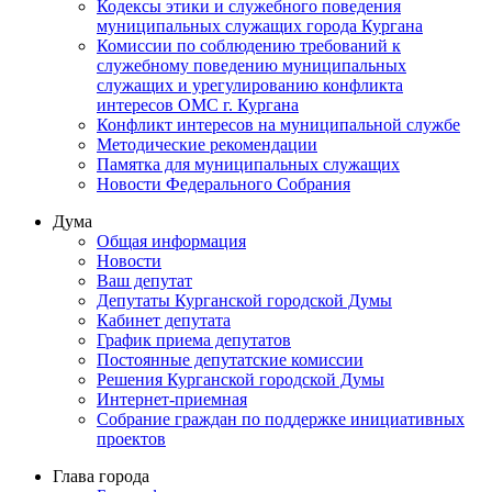
Кодексы этики и служебного поведения
муниципальных служащих города Кургана
Комиссии по соблюдению требований к
служебному поведению муниципальных
служащих и урегулированию конфликта
интересов ОМС г. Кургана
Конфликт интересов на муниципальной службе
Методические рекомендации
Памятка для муниципальных служащих
Новости Федерального Cобрания
Дума
Общая информация
Новости
Ваш депутат
Депутаты Курганской городской Думы
Кабинет депутата
График приема депутатов
Постоянные депутатские комиссии
Решения Курганской городской Думы
Интернет-приемная
Собрание граждан по поддержке инициативных
проектов
Глава города