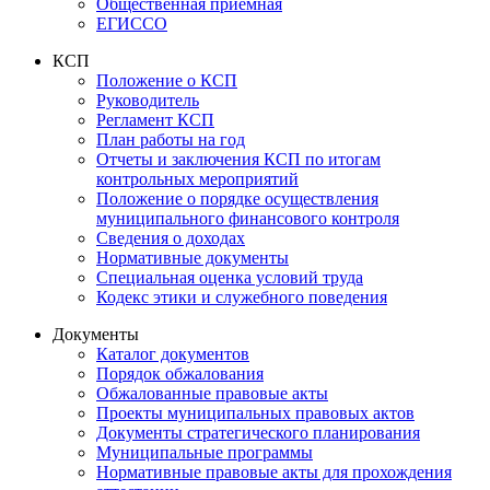
Общественная приемная
ЕГИССО
КСП
Положение о КСП
Руководитель
Регламент КСП
План работы на год
Отчеты и заключения КСП по итогам
контрольных мероприятий
Положение о порядке осуществления
муниципального финансового контроля
Сведения о доходах
Нормативные документы
Специальная оценка условий труда
Кодекс этики и служебного поведения
Документы
Каталог документов
Порядок обжалования
Обжалованные правовые акты
Проекты муниципальных правовых актов
Документы стратегического планирования
Муниципальные программы
Нормативные правовые акты для прохождения