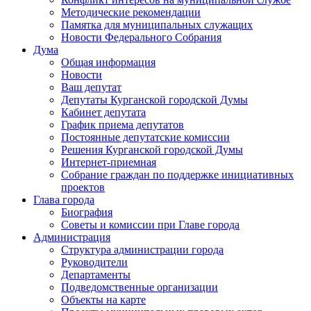
Методические рекомендации
Памятка для муниципальных служащих
Новости Федерального Cобрания
Дума
Общая информация
Новости
Ваш депутат
Депутаты Курганской городской Думы
Кабинет депутата
График приема депутатов
Постоянные депутатские комиссии
Решения Курганской городской Думы
Интернет-приемная
Собрание граждан по поддержке инициативных
проектов
Глава города
Биография
Советы и комиссии при Главе города
Администрация
Структура администрации города
Руководители
Департаменты
Подведомственные организации
Объекты на карте