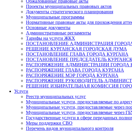
Обжалованные правовые акты
Проекты муниципальных правовых актов
Документы стратегического планирования
Муниципальные программы
Нормативные правовые акты для прохождения атте
Основные документы
Административные регламенты
Тарифы на услуги ЖКХ
ПОСТАНОВЛЕНИЕ АДМИНИСТРАЦИЯ ГОРОДА
РЕШЕНИЕ КУРГАНСКАЯ ГОРОДСКАЯ ДУМА
ПОСТАНОВЛЕНИЕ ГЛАВА ГОРОДА КУРГАНА
ПОСТАНОВЛЕНИЕ ПРЕДСЕДАТЕЛЬ КУРГАНС
РАСПОРЯЖЕНИЕ АДМИНИСТРАЦИИ ГОРОДА 
РАСПОРЯЖЕНИЕ ГЛАВА ГОРОДА КУРГАНА
РАСПОРЯЖЕНИЕ МЭР ГОРОДА КУРГАНА
РАСПОРЯЖЕНИЕ РУКОВОДИТЕЛЬ АДМИНИСТ
РЕШЕНИЕ ИЗБИРАТЕЛЬНАЯ КОМИССИЯ ГОРО
Услуги
Реестр муниципальных услуг
Муниципальные услуги, предоставляемые по адрес
Муниципальные услуги, предоставляемые через пор
Муниципальные услуги, предоставляемые через 
Государственные услуги в сфере переданных полно
Меры поддержки СВО
Перечень видов муниципального контроля