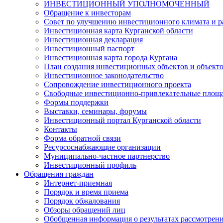
ИНВЕСТИЦИОННЫЙ УПОЛНОМОЧЕННЫЙ
Обращение к инвесторам
Совет по улучшению инвестиционного климата и ра
Инвестиционная карта Курганской области
Инвестиционная декларация
Инвестиционный паспорт
Инвестиционная карта города Кургана
План создания инвестиционных объектов и объект
Инвестиционное законодательство
Сопровождение инвестиционного проекта
Свободные инвестиционно-привлекательные площ
Формы поддержки
Выставки, семинары, форумы
Инвестиционный портал Курганской области
Контакты
Форма обратной связи
Ресурсоснабжающие организации
Муниципально-частное партнерство
Инвестиционный профиль
Обращения граждан
Интернет-приемная
Порядок и время приема
Порядок обжалования
Обзоры обращений лиц
Обобщенная информация о результатах рассмотрен