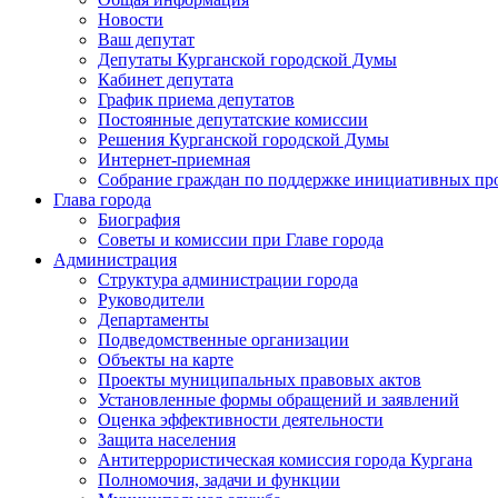
Новости
Ваш депутат
Депутаты Курганской городской Думы
Кабинет депутата
График приема депутатов
Постоянные депутатские комиссии
Решения Курганской городской Думы
Интернет-приемная
Собрание граждан по поддержке инициативных пр
Глава города
Биография
Советы и комиссии при Главе города
Администрация
Структура администрации города
Руководители
Департаменты
Подведомственные организации
Объекты на карте
Проекты муниципальных правовых актов
Установленные формы обращений и заявлений
Оценка эффективности деятельности
Защита населения
Антитеррористическая комиссия города Кургана
Полномочия, задачи и функции