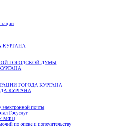
стации
 КУРГАНА
КОЙ ГОРОДСКОЙ ДУМЫ
КУРГАНА
РАЦИИ ГОРОДА КУРГАНА
ДА КУРГАНА
у электронной почты
тал Госуслуг
ГБУ МФЦ
мочий по опеке и попечительству