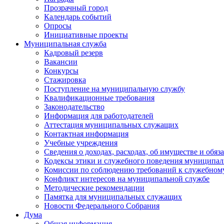
Прозрачный город
Календарь событий
Опросы
Инициативные проекты
Муниципальная служба
Кадровый резерв
Вакансии
Конкурсы
Стажировка
Поступление на муниципальную службу
Квалификационные требования
Законодательство
Информация для работодателей
Аттестация муниципальных служащих
Контактная информация
Учебные учреждения
Сведения о доходах, расходах, об имуществе и обяз
Кодексы этики и служебного поведения муниципал
Комиссии по соблюдению требований к служебном
Конфликт интересов на муниципальной службе
Методические рекомендации
Памятка для муниципальных служащих
Новости Федерального Cобрания
Дума
Общая информация