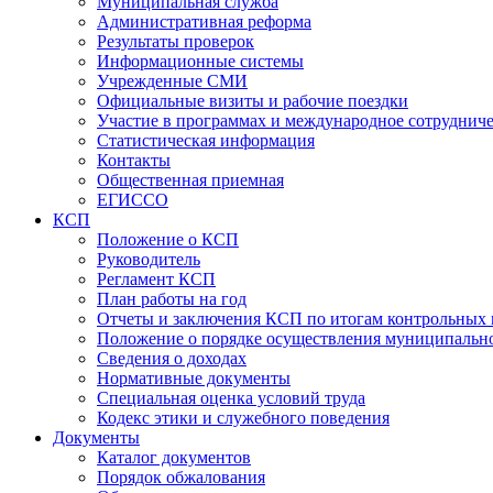
Муниципальная служба
Административная реформа
Результаты проверок
Информационные системы
Учрежденные СМИ
Официальные визиты и рабочие поездки
Участие в программах и международное сотруднич
Статистическая информация
Контакты
Общественная приемная
ЕГИССО
КСП
Положение о КСП
Руководитель
Регламент КСП
План работы на год
Отчеты и заключения КСП по итогам контрольных
Положение о порядке осуществления муниципально
Сведения о доходах
Нормативные документы
Специальная оценка условий труда
Кодекс этики и служебного поведения
Документы
Каталог документов
Порядок обжалования