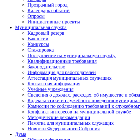
Прозрачный город
Календарь событий
Опросы
Инициативные проекты
Муниципальная служба
Кадровый резерв
Вакансии
Конкурсы
Стажировка
Поступление на муниципальную службу
Квалификационные требования
Законодательство
Информация для работодателей
Аттестация муниципальных служащих
Контактная информация
Учебные учреждения
Сведения о доходах, расходах, об имуществе и обяз
Кодексы этики и служебного поведения муниципал
Комиссии по соблюдению требований к служебном
Конфликт интересов на муниципальной службе
Методические рекомендации
Памятка для муниципальных служащих
Новости Федерального Cобрания
Дума
Общая информация