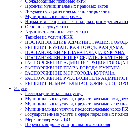
Обжалованные правовые акты
Проекты муниципальных правовых актов
Документы стратегического планирования
Муниципальные программы
Нормативные правовые акты для прохождения атте
Основные документы
Административные регламенты
Тарифы на услуги ЖКХ
ПОСТАНОВЛЕНИЕ АДМИНИСТРАЦИЯ ГОРОДА
РЕШЕНИЕ КУРГАНСКАЯ ГОРОДСКАЯ ДУМА
ПОСТАНОВЛЕНИЕ ГЛАВА ГОРОДА КУРГАНА
ПОСТАНОВЛЕНИЕ ПРЕДСЕДАТЕЛЬ КУРГАНС
РАСПОРЯЖЕНИЕ АДМИНИСТРАЦИИ ГОРОДА 
РАСПОРЯЖЕНИЕ ГЛАВА ГОРОДА КУРГАНА
РАСПОРЯЖЕНИЕ МЭР ГОРОДА КУРГАНА
РАСПОРЯЖЕНИЕ РУКОВОДИТЕЛЬ АДМИНИСТ
РЕШЕНИЕ ИЗБИРАТЕЛЬНАЯ КОМИССИЯ ГОРО
Услуги
Реестр муниципальных услуг
Муниципальные услуги, предоставляемые по адрес
Муниципальные услуги, предоставляемые через пор
Муниципальные услуги, предоставляемые через 
Государственные услуги в сфере переданных полно
Меры поддержки СВО
Перечень видов муниципального контроля