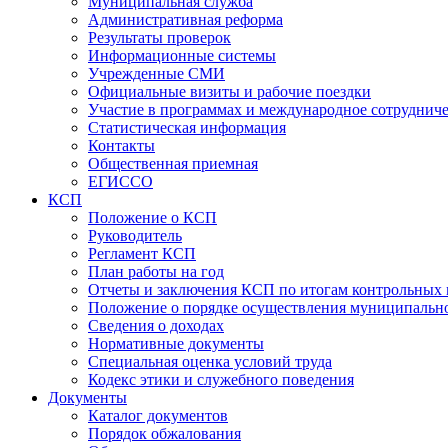
Муниципальная служба
Административная реформа
Результаты проверок
Информационные системы
Учрежденные СМИ
Официальные визиты и рабочие поездки
Участие в программах и международное сотруднич
Статистическая информация
Контакты
Общественная приемная
ЕГИССО
КСП
Положение о КСП
Руководитель
Регламент КСП
План работы на год
Отчеты и заключения КСП по итогам контрольных
Положение о порядке осуществления муниципально
Сведения о доходах
Нормативные документы
Специальная оценка условий труда
Кодекс этики и служебного поведения
Документы
Каталог документов
Порядок обжалования