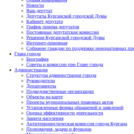
Новости
Ваш депутат
Депутаты Курганской городской Думы
Кабинет депутата
График приема депутатов
Постоянные депутатские комиссии
Решения Курганской городской Думы
Интернет-приемная
Собрание граждан по поддержке инициативных пр
Глава города
Биография
Советы и комиссии при Главе города
Администрация
Структура администрации города
Руководители
Департаменты
Подведомственные организации
Объекты на карте
Проекты муниципальных правовых актов
Установленные формы обращений и заявлений
Оценка эффективности деятельности
Защита населения
Антитеррористическая комиссия города Кургана
Полномочия, задачи и функции