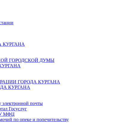
стации
 КУРГАНА
КОЙ ГОРОДСКОЙ ДУМЫ
КУРГАНА
РАЦИИ ГОРОДА КУРГАНА
ДА КУРГАНА
у электронной почты
тал Госуслуг
ГБУ МФЦ
мочий по опеке и попечительству