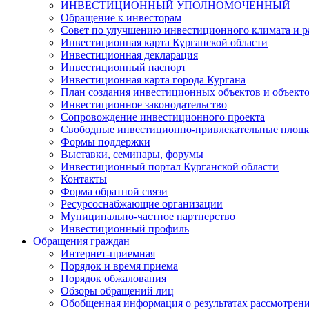
ИНВЕСТИЦИОННЫЙ УПОЛНОМОЧЕННЫЙ
Обращение к инвесторам
Совет по улучшению инвестиционного климата и ра
Инвестиционная карта Курганской области
Инвестиционная декларация
Инвестиционный паспорт
Инвестиционная карта города Кургана
План создания инвестиционных объектов и объект
Инвестиционное законодательство
Сопровождение инвестиционного проекта
Свободные инвестиционно-привлекательные площ
Формы поддержки
Выставки, семинары, форумы
Инвестиционный портал Курганской области
Контакты
Форма обратной связи
Ресурсоснабжающие организации
Муниципально-частное партнерство
Инвестиционный профиль
Обращения граждан
Интернет-приемная
Порядок и время приема
Порядок обжалования
Обзоры обращений лиц
Обобщенная информация о результатах рассмотрен