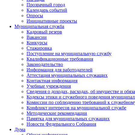
Прозрачный город
Календарь событий
Опросы
Инициативные проекты
Муниципальная служба
Кадровый резерв
Вакансии
Конкурсы
Стажировка
Поступление на муниципальную службу
Квалификационные требования
Законодательство
Информация для работодателей
Аттестация муниципальных служащих
Контактная информация
Учебные учреждения
Сведения о доходах, расходах, об имуществе и обяз
Кодексы этики и служебного поведения муниципал
Комиссии по соблюдению требований к служебном
Конфликт интересов на муниципальной службе
Методические рекомендации
Памятка для муниципальных служащих
Новости Федерального Cобрания
Дума
Общая информация