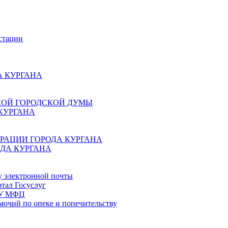
стации
 КУРГАНА
КОЙ ГОРОДСКОЙ ДУМЫ
КУРГАНА
РАЦИИ ГОРОДА КУРГАНА
ДА КУРГАНА
у электронной почты
тал Госуслуг
ГБУ МФЦ
мочий по опеке и попечительству