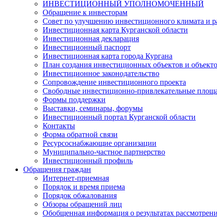
ИНВЕСТИЦИОННЫЙ УПОЛНОМОЧЕННЫЙ
Обращение к инвесторам
Совет по улучшению инвестиционного климата и ра
Инвестиционная карта Курганской области
Инвестиционная декларация
Инвестиционный паспорт
Инвестиционная карта города Кургана
План создания инвестиционных объектов и объект
Инвестиционное законодательство
Сопровождение инвестиционного проекта
Свободные инвестиционно-привлекательные площ
Формы поддержки
Выставки, семинары, форумы
Инвестиционный портал Курганской области
Контакты
Форма обратной связи
Ресурсоснабжающие организации
Муниципально-частное партнерство
Инвестиционный профиль
Обращения граждан
Интернет-приемная
Порядок и время приема
Порядок обжалования
Обзоры обращений лиц
Обобщенная информация о результатах рассмотрен