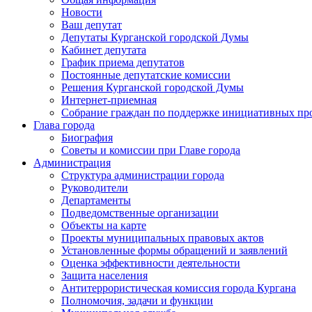
Новости
Ваш депутат
Депутаты Курганской городской Думы
Кабинет депутата
График приема депутатов
Постоянные депутатские комиссии
Решения Курганской городской Думы
Интернет-приемная
Собрание граждан по поддержке инициативных пр
Глава города
Биография
Советы и комиссии при Главе города
Администрация
Структура администрации города
Руководители
Департаменты
Подведомственные организации
Объекты на карте
Проекты муниципальных правовых актов
Установленные формы обращений и заявлений
Оценка эффективности деятельности
Защита населения
Антитеррористическая комиссия города Кургана
Полномочия, задачи и функции