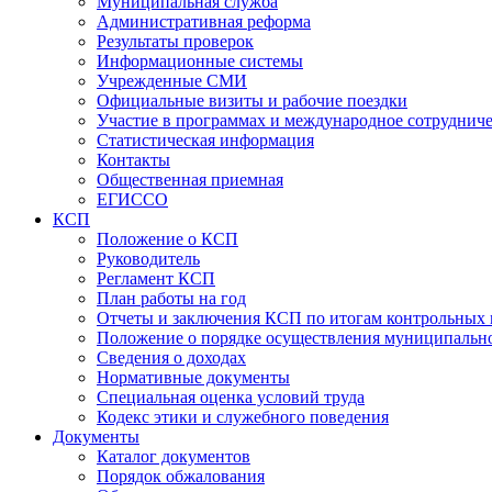
Муниципальная служба
Административная реформа
Результаты проверок
Информационные системы
Учрежденные СМИ
Официальные визиты и рабочие поездки
Участие в программах и международное сотруднич
Статистическая информация
Контакты
Общественная приемная
ЕГИССО
КСП
Положение о КСП
Руководитель
Регламент КСП
План работы на год
Отчеты и заключения КСП по итогам контрольных
Положение о порядке осуществления муниципально
Сведения о доходах
Нормативные документы
Специальная оценка условий труда
Кодекс этики и служебного поведения
Документы
Каталог документов
Порядок обжалования