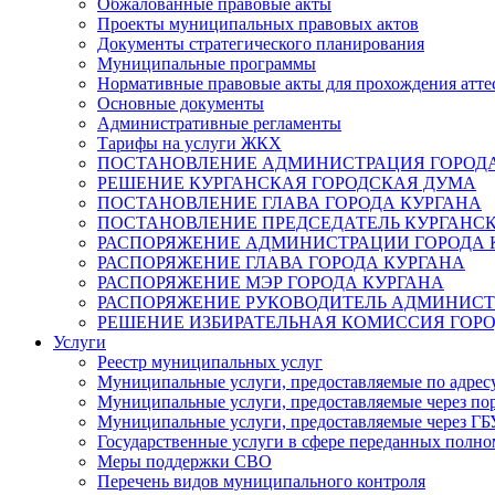
Обжалованные правовые акты
Проекты муниципальных правовых актов
Документы стратегического планирования
Муниципальные программы
Нормативные правовые акты для прохождения атте
Основные документы
Административные регламенты
Тарифы на услуги ЖКХ
ПОСТАНОВЛЕНИЕ АДМИНИСТРАЦИЯ ГОРОДА
РЕШЕНИЕ КУРГАНСКАЯ ГОРОДСКАЯ ДУМА
ПОСТАНОВЛЕНИЕ ГЛАВА ГОРОДА КУРГАНА
ПОСТАНОВЛЕНИЕ ПРЕДСЕДАТЕЛЬ КУРГАНС
РАСПОРЯЖЕНИЕ АДМИНИСТРАЦИИ ГОРОДА 
РАСПОРЯЖЕНИЕ ГЛАВА ГОРОДА КУРГАНА
РАСПОРЯЖЕНИЕ МЭР ГОРОДА КУРГАНА
РАСПОРЯЖЕНИЕ РУКОВОДИТЕЛЬ АДМИНИСТ
РЕШЕНИЕ ИЗБИРАТЕЛЬНАЯ КОМИССИЯ ГОРО
Услуги
Реестр муниципальных услуг
Муниципальные услуги, предоставляемые по адрес
Муниципальные услуги, предоставляемые через пор
Муниципальные услуги, предоставляемые через 
Государственные услуги в сфере переданных полно
Меры поддержки СВО
Перечень видов муниципального контроля