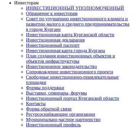
Инвесторам
ИНВЕСТИЦИОННЫЙ УПОЛНОМОЧЕННЫЙ
Обращение к инвесторам
Совет по улучшению инвестиционного климата и
развитию малого и среднего предпринимательства
в городе Кургане
Инвестиционная карта Курганской области
Инвестиционная декларация
Инвестиционный паспорт
Инвестиционная карта города Кургана
План создания инвестиционных объектов и
объектов инфраструктуры
Инвестиционное законодательство
Сопровождение инвестиционного проекта
Свободные инвестиционно-привлекательные
площадки
Формы поддержки
Выставки, семинары, форумы
Инвестиционный портал Курганской области
Контакты
Форма обратной связи
Ресурсоснабжающие организации
Муниципально-частное партнерство
Инвестиционный профиль