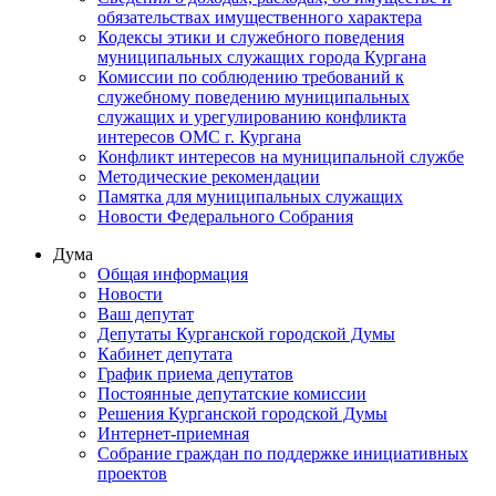
обязательствах имущественного характера
Кодексы этики и служебного поведения
муниципальных служащих города Кургана
Комиссии по соблюдению требований к
служебному поведению муниципальных
служащих и урегулированию конфликта
интересов ОМС г. Кургана
Конфликт интересов на муниципальной службе
Методические рекомендации
Памятка для муниципальных служащих
Новости Федерального Cобрания
Дума
Общая информация
Новости
Ваш депутат
Депутаты Курганской городской Думы
Кабинет депутата
График приема депутатов
Постоянные депутатские комиссии
Решения Курганской городской Думы
Интернет-приемная
Собрание граждан по поддержке инициативных
проектов