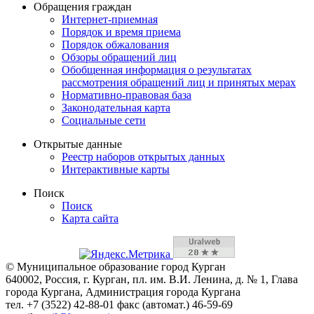
Обращения граждан
Интернет-приемная
Порядок и время приема
Порядок обжалования
Обзоры обращений лиц
Обобщенная информация о результатах
рассмотрения обращений лиц и принятых мерах
Нормативно-правовая база
Законодательная карта
Социальные сети
Открытые данные
Реестр наборов открытых данных
Интерактивные карты
Поиск
Поиск
Карта сайта
© Муниципальное образование город Курган
640002, Россия, г. Курган, пл. им. В.И. Ленина, д. № 1, Глава
города Кургана, Администрация города Кургана
тел. +7 (3522) 42-88-01 факс (автомат.) 46-59-69