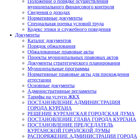
Положение о порядке осуществления
муниципального финансового контроля
Сведения о доходах
Нормативные документы
Специальная оценка условий труда
Кодекс этики и служебного поведения
Документы
Каталог документов
Порядок обжалования
Обжалованные правовые акты
Проекты муниципальных правовых актов
Документы стратегического планирования
Муниципальные программы
Нормативные правовые акты для прохождения
аттестации
Основные документы
Административные регламенты
Тарифы на услуги ЖКХ
ПОСТАНОВЛЕНИЕ АДМИНИСТРАЦИЯ
ГОРОДА КУРГАНА
РЕШЕНИЕ КУРГАНСКАЯ ГОРОДСКАЯ ДУМА
ПОСТАНОВЛЕНИЕ ГЛАВА ГОРОДА КУРГАНА
ПОСТАНОВЛЕНИЕ ПРЕДСЕДАТЕЛЬ
КУРГАНСКОЙ ГОРОДСКОЙ ДУМЫ
РАСПОРЯЖЕНИЕ АДМИНИСТРАЦИИ ГОРОДА