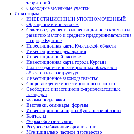
территорий
Свободные земельные участки
Инвесторам
ИНВЕСТИЦИОННЫЙ УПОЛНОМОЧЕННЫЙ
Обращение к инвесторам
Совет по улучшению инвестиционного климата и
развитию малого и среднего предпринимательства
в городе Кургане
Инвестиционная карта Курганской области
Инвестиционная декларация
Инвестиционный паспорт
Инвестиционная карта города Кургана
План создания инвестиционных объектов и
объектов инфраструктуры
Инвестиционное законодательство
Сопровождение инвестиционного проекта
Свободные инвестиционно-привлекательные
площадки
Формы поддержки
Выставки, семинары, форумы
Инвестиционный портал Курганской области
Контакты
Форма обратной связи
Ресурсоснабжающие организации
Муниципально-частное партнерство