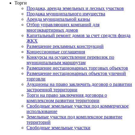
Торги
Продажа, аренда земельных и лесных участков
Продажа муниципального имущества
Аренда муниципальной казны
Отбор управляющих компаний для
многоквартирных домов
Капитальный ремонт домов за счет средств фонда
ЖКХ
Размещение рекламных конструкций
Концессионные соглашения
Конкурсы на осуществление перевозок по
муниципальным маршрутам
Размещение нестационарных торговых объектов
Размещение нестационарных объектов уличной
торговли
Аукционы на право заключить договор о развитии
застроенной территории
Торги на право заключения договора о
комплексном развитии территории
Свободные земельные участки под коммерческое
использование
Земельные участки под комплексное развитие
территорий
Свободные земельные участки