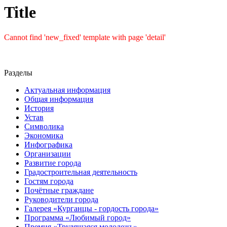
Title
Cannot find 'new_fixed' template with page 'detail'
Разделы
Актуальная информация
Общая информация
История
Устав
Символика
Экономика
Инфографика
Организации
Развитие города
Градостроительная деятельность
Гостям города
Почётные граждане
Руководители города
Галерея «Курганцы - гордость города»
Программа «Любимый город»
Премия «Трудящаяся молодежь»