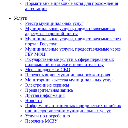
Нормативные правовые акты для прохождения
аттестации
Услуги
Реестр муниципальных услуг
Муниципальные услуги, предоставляемые по
адресу электронной почты
Муниципальные услуги, предоставляемые через
портал Госуслуг
Муниципальные услуги, предоставляемые через
ГБУ МФЦ
Государственные услуги в сфере переданных
полномочий по опеке и попечительству
Меры поддержки СВО
Перечень видов муниципального контроля
Мониторинг качества муниципальных услуг
Электронные сервисы
Предварительная запись
Другая информация
Новости
Информация о типичных юридических ошибках
при предоставлении муниципальных услуг
Услуги по погребению
Перечень МСЗУ