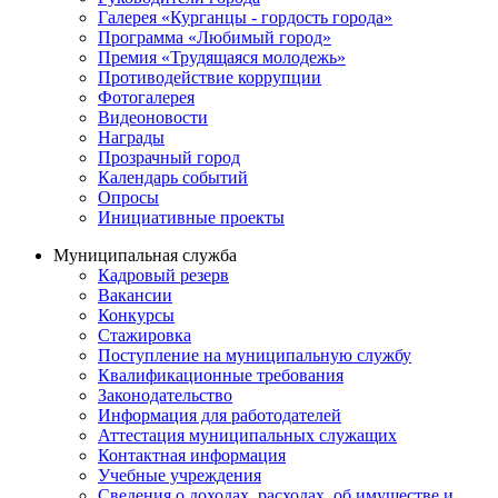
Галерея «Курганцы - гордость города»
Программа «Любимый город»
Премия «Трудящаяся молодежь»
Противодействие коррупции
Фотогалерея
Видеоновости
Награды
Прозрачный город
Календарь событий
Опросы
Инициативные проекты
Муниципальная служба
Кадровый резерв
Вакансии
Конкурсы
Стажировка
Поступление на муниципальную службу
Квалификационные требования
Законодательство
Информация для работодателей
Аттестация муниципальных служащих
Контактная информация
Учебные учреждения
Сведения о доходах, расходах, об имуществе и