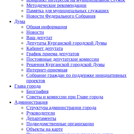
Методические рекомендации
Памятка для муниципальных служащих
Новости Федерального Cобрания
Дума
Общая информация
Новости
Ваш депутат
Депутаты Курганской городской Думы
Кабинет депутата
График приема депутатов
Постоянные депутатские комиссии
Решения Курганской городской Думы
Интернет-приемная
Собрание граждан по поддержке инициативных
проектов
Глава города
Биография
Советы и комиссии при Главе города
Администрация
Структура администрации города
Руководители
Департаменты
Подведомственные организации
Объекты на карте