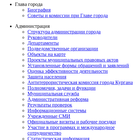
Глава города
Биография
Советы и комиссии при Главе города
Администрация
Структура администрации города
Руководители
Департаменты
Подведомственные организации
Объекты на карте
Проекты муниципальных правовых актов
Установленные формы обращений и заявлений
Оценка эффективности деятельности
Защита населения
Антитеррористическая комиссия города Кургана
Полномочия, задачи и функции
Муниципальная служба
Административная реформа
Результаты проверок
Информационные системы
Учрежденные СМИ
Официальные визиты и рабочие поездки
Участие в программах и международное
сотрудничество
Статистическая информация