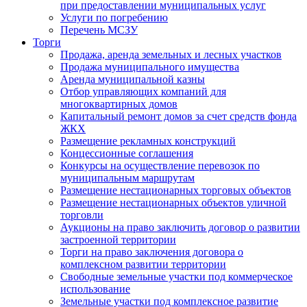
при предоставлении муниципальных услуг
Услуги по погребению
Перечень МСЗУ
Торги
Продажа, аренда земельных и лесных участков
Продажа муниципального имущества
Аренда муниципальной казны
Отбор управляющих компаний для
многоквартирных домов
Капитальный ремонт домов за счет средств фонда
ЖКХ
Размещение рекламных конструкций
Концессионные соглашения
Конкурсы на осуществление перевозок по
муниципальным маршрутам
Размещение нестационарных торговых объектов
Размещение нестационарных объектов уличной
торговли
Аукционы на право заключить договор о развитии
застроенной территории
Торги на право заключения договора о
комплексном развитии территории
Свободные земельные участки под коммерческое
использование
Земельные участки под комплексное развитие