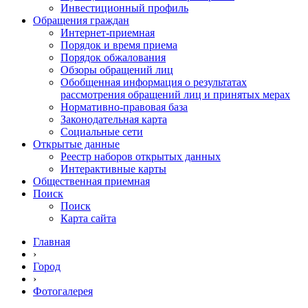
Инвестиционный профиль
Обращения граждан
Интернет-приемная
Порядок и время приема
Порядок обжалования
Обзоры обращений лиц
Обобщенная информация о результатах
рассмотрения обращений лиц и принятых мерах
Нормативно-правовая база
Законодательная карта
Социальные сети
Открытые данные
Реестр наборов открытых данных
Интерактивные карты
Общественная приемная
Поиск
Поиск
Карта сайта
Главная
›
Город
›
Фотогалерея