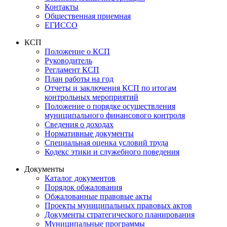
Контакты
Общественная приемная
ЕГИССО
КСП
Положение о КСП
Руководитель
Регламент КСП
План работы на год
Отчеты и заключения КСП по итогам
контрольных мероприятий
Положение о порядке осуществления
муниципального финансового контроля
Сведения о доходах
Нормативные документы
Специальная оценка условий труда
Кодекс этики и служебного поведения
Документы
Каталог документов
Порядок обжалования
Обжалованные правовые акты
Проекты муниципальных правовых актов
Документы стратегического планирования
Муниципальные программы