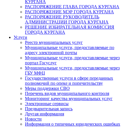
КУРГАНА
РАСПОРЯЖЕНИЕ ГЛАВА ГОРОДА КУРГАНА
РАСПОРЯЖЕНИЕ МЭР ГОРОДА КУРГАНА
РАСПОРЯЖЕНИЕ РУКОВОДИТЕЛЬ
АДМИНИСТРАЦИИ ГОРОДА КУРГАНА
РЕШЕНИЕ ИЗБИРАТЕЛЬНАЯ КОМИССИЯ
ГОРОДА КУРГАНА
Услуги
Реестр муниципальных услуг
Муниципальные услуги, предоставляемые по
адресу электронной почты
Муниципальные услуги, предоставляемые через
портал Госуслуг
Муниципальные услуги, предоставляемые через
ГБУ МФЦ
Государственные услуги в сфере переданных
полномочий по опеке и попечительству
Меры поддержки СВО
Перечень видов муниципального контроля
Мониторинг качества муниципальных услуг
Электронные сервисы
Предварительная запись
Другая информация
Новости
Информация о типичных юридических ошибках