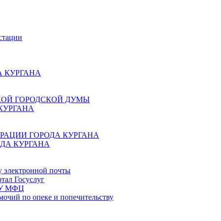
стации
 КУРГАНА
КОЙ ГОРОДСКОЙ ДУМЫ
КУРГАНА
РАЦИИ ГОРОДА КУРГАНА
ДА КУРГАНА
у электронной почты
тал Госуслуг
ГБУ МФЦ
мочий по опеке и попечительству