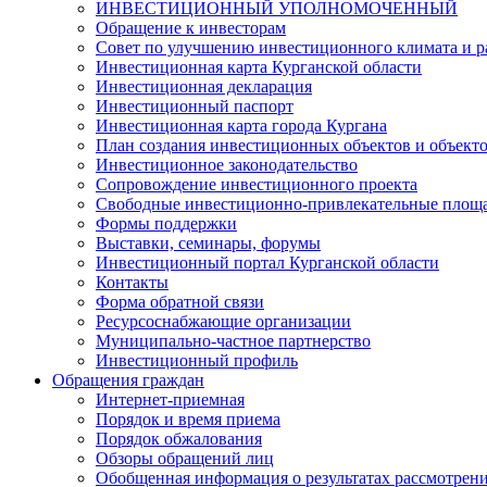
ИНВЕСТИЦИОННЫЙ УПОЛНОМОЧЕННЫЙ
Обращение к инвесторам
Совет по улучшению инвестиционного климата и ра
Инвестиционная карта Курганской области
Инвестиционная декларация
Инвестиционный паспорт
Инвестиционная карта города Кургана
План создания инвестиционных объектов и объект
Инвестиционное законодательство
Сопровождение инвестиционного проекта
Свободные инвестиционно-привлекательные площ
Формы поддержки
Выставки, семинары, форумы
Инвестиционный портал Курганской области
Контакты
Форма обратной связи
Ресурсоснабжающие организации
Муниципально-частное партнерство
Инвестиционный профиль
Обращения граждан
Интернет-приемная
Порядок и время приема
Порядок обжалования
Обзоры обращений лиц
Обобщенная информация о результатах рассмотрен