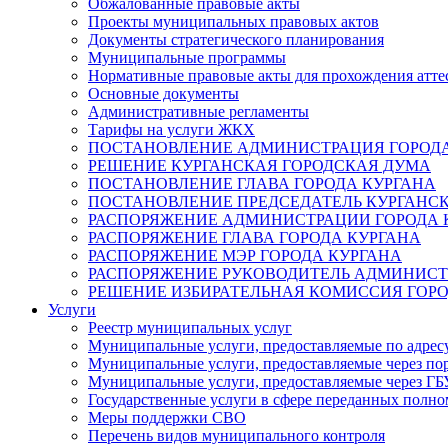
Обжалованные правовые акты
Проекты муниципальных правовых актов
Документы стратегического планирования
Муниципальные программы
Нормативные правовые акты для прохождения атте
Основные документы
Административные регламенты
Тарифы на услуги ЖКХ
ПОСТАНОВЛЕНИЕ АДМИНИСТРАЦИЯ ГОРОДА
РЕШЕНИЕ КУРГАНСКАЯ ГОРОДСКАЯ ДУМА
ПОСТАНОВЛЕНИЕ ГЛАВА ГОРОДА КУРГАНА
ПОСТАНОВЛЕНИЕ ПРЕДСЕДАТЕЛЬ КУРГАНС
РАСПОРЯЖЕНИЕ АДМИНИСТРАЦИИ ГОРОДА 
РАСПОРЯЖЕНИЕ ГЛАВА ГОРОДА КУРГАНА
РАСПОРЯЖЕНИЕ МЭР ГОРОДА КУРГАНА
РАСПОРЯЖЕНИЕ РУКОВОДИТЕЛЬ АДМИНИСТ
РЕШЕНИЕ ИЗБИРАТЕЛЬНАЯ КОМИССИЯ ГОРО
Услуги
Реестр муниципальных услуг
Муниципальные услуги, предоставляемые по адрес
Муниципальные услуги, предоставляемые через пор
Муниципальные услуги, предоставляемые через 
Государственные услуги в сфере переданных полно
Меры поддержки СВО
Перечень видов муниципального контроля