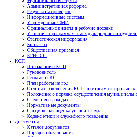
Муниципальная служба
Административная реформа
Результаты проверок
Информационные системы
Учрежденные СМИ
Официальные визиты и рабочие поездки
Участие в программах и международное сотруднич
Статистическая информация
Контакты
Общественная приемная
ЕГИССО
КСП
Положение о КСП
Руководитель
Регламент КСП
План работы на год
Отчеты и заключения КСП по итогам контрольных
Положение о порядке осуществления муниципально
Сведения о доходах
Нормативные документы
Специальная оценка условий труда
Кодекс этики и служебного поведения
Документы
Каталог документов
Порядок обжалования