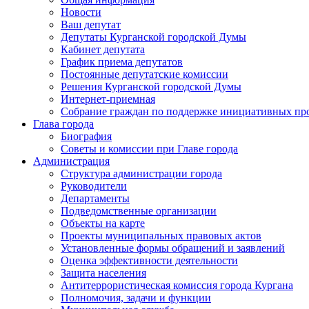
Новости
Ваш депутат
Депутаты Курганской городской Думы
Кабинет депутата
График приема депутатов
Постоянные депутатские комиссии
Решения Курганской городской Думы
Интернет-приемная
Собрание граждан по поддержке инициативных пр
Глава города
Биография
Советы и комиссии при Главе города
Администрация
Структура администрации города
Руководители
Департаменты
Подведомственные организации
Объекты на карте
Проекты муниципальных правовых актов
Установленные формы обращений и заявлений
Оценка эффективности деятельности
Защита населения
Антитеррористическая комиссия города Кургана
Полномочия, задачи и функции