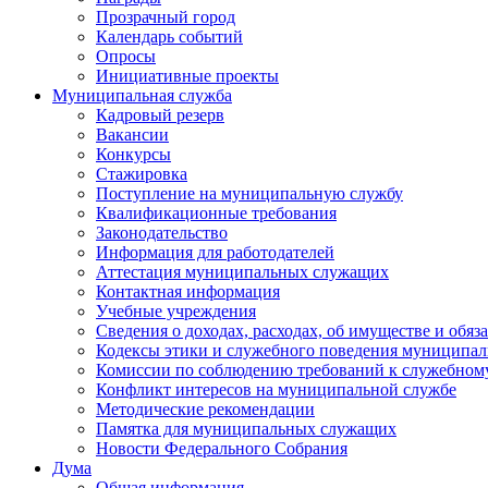
Прозрачный город
Календарь событий
Опросы
Инициативные проекты
Муниципальная служба
Кадровый резерв
Вакансии
Конкурсы
Стажировка
Поступление на муниципальную службу
Квалификационные требования
Законодательство
Информация для работодателей
Аттестация муниципальных служащих
Контактная информация
Учебные учреждения
Сведения о доходах, расходах, об имуществе и обяз
Кодексы этики и служебного поведения муниципал
Комиссии по соблюдению требований к служебном
Конфликт интересов на муниципальной службе
Методические рекомендации
Памятка для муниципальных служащих
Новости Федерального Cобрания
Дума
Общая информация