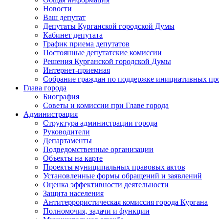
Новости
Ваш депутат
Депутаты Курганской городской Думы
Кабинет депутата
График приема депутатов
Постоянные депутатские комиссии
Решения Курганской городской Думы
Интернет-приемная
Собрание граждан по поддержке инициативных пр
Глава города
Биография
Советы и комиссии при Главе города
Администрация
Структура администрации города
Руководители
Департаменты
Подведомственные организации
Объекты на карте
Проекты муниципальных правовых актов
Установленные формы обращений и заявлений
Оценка эффективности деятельности
Защита населения
Антитеррористическая комиссия города Кургана
Полномочия, задачи и функции