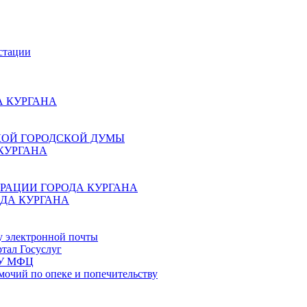
стации
 КУРГАНА
КОЙ ГОРОДСКОЙ ДУМЫ
КУРГАНА
РАЦИИ ГОРОДА КУРГАНА
ДА КУРГАНА
у электронной почты
тал Госуслуг
ГБУ МФЦ
мочий по опеке и попечительству