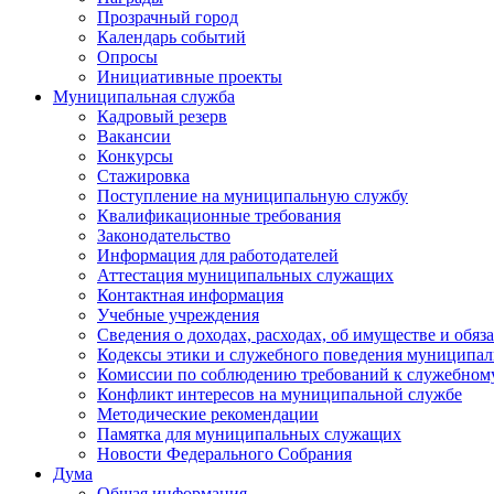
Прозрачный город
Календарь событий
Опросы
Инициативные проекты
Муниципальная служба
Кадровый резерв
Вакансии
Конкурсы
Стажировка
Поступление на муниципальную службу
Квалификационные требования
Законодательство
Информация для работодателей
Аттестация муниципальных служащих
Контактная информация
Учебные учреждения
Сведения о доходах, расходах, об имуществе и обяз
Кодексы этики и служебного поведения муниципал
Комиссии по соблюдению требований к служебном
Конфликт интересов на муниципальной службе
Методические рекомендации
Памятка для муниципальных служащих
Новости Федерального Cобрания
Дума
Общая информация