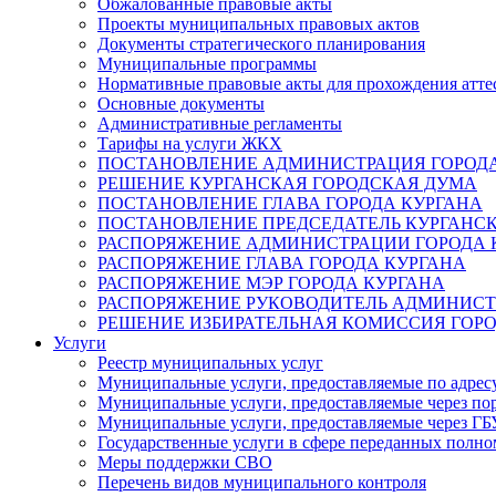
Обжалованные правовые акты
Проекты муниципальных правовых актов
Документы стратегического планирования
Муниципальные программы
Нормативные правовые акты для прохождения атте
Основные документы
Административные регламенты
Тарифы на услуги ЖКХ
ПОСТАНОВЛЕНИЕ АДМИНИСТРАЦИЯ ГОРОДА
РЕШЕНИЕ КУРГАНСКАЯ ГОРОДСКАЯ ДУМА
ПОСТАНОВЛЕНИЕ ГЛАВА ГОРОДА КУРГАНА
ПОСТАНОВЛЕНИЕ ПРЕДСЕДАТЕЛЬ КУРГАНС
РАСПОРЯЖЕНИЕ АДМИНИСТРАЦИИ ГОРОДА 
РАСПОРЯЖЕНИЕ ГЛАВА ГОРОДА КУРГАНА
РАСПОРЯЖЕНИЕ МЭР ГОРОДА КУРГАНА
РАСПОРЯЖЕНИЕ РУКОВОДИТЕЛЬ АДМИНИСТ
РЕШЕНИЕ ИЗБИРАТЕЛЬНАЯ КОМИССИЯ ГОРО
Услуги
Реестр муниципальных услуг
Муниципальные услуги, предоставляемые по адрес
Муниципальные услуги, предоставляемые через пор
Муниципальные услуги, предоставляемые через 
Государственные услуги в сфере переданных полно
Меры поддержки СВО
Перечень видов муниципального контроля