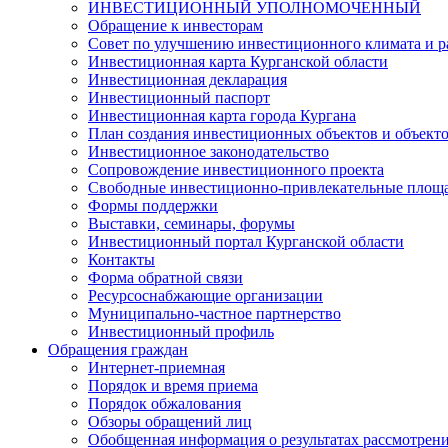
ИНВЕСТИЦИОННЫЙ УПОЛНОМОЧЕННЫЙ
Обращение к инвесторам
Совет по улучшению инвестиционного климата и ра
Инвестиционная карта Курганской области
Инвестиционная декларация
Инвестиционный паспорт
Инвестиционная карта города Кургана
План создания инвестиционных объектов и объект
Инвестиционное законодательство
Сопровождение инвестиционного проекта
Свободные инвестиционно-привлекательные площ
Формы поддержки
Выставки, семинары, форумы
Инвестиционный портал Курганской области
Контакты
Форма обратной связи
Ресурсоснабжающие организации
Муниципально-частное партнерство
Инвестиционный профиль
Обращения граждан
Интернет-приемная
Порядок и время приема
Порядок обжалования
Обзоры обращений лиц
Обобщенная информация о результатах рассмотрен