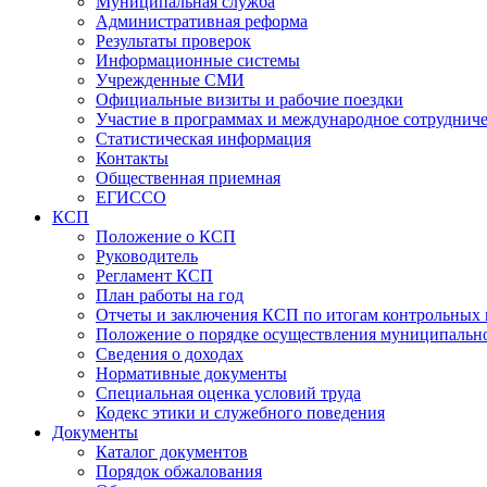
Муниципальная служба
Административная реформа
Результаты проверок
Информационные системы
Учрежденные СМИ
Официальные визиты и рабочие поездки
Участие в программах и международное сотруднич
Статистическая информация
Контакты
Общественная приемная
ЕГИССО
КСП
Положение о КСП
Руководитель
Регламент КСП
План работы на год
Отчеты и заключения КСП по итогам контрольных
Положение о порядке осуществления муниципально
Сведения о доходах
Нормативные документы
Специальная оценка условий труда
Кодекс этики и служебного поведения
Документы
Каталог документов
Порядок обжалования