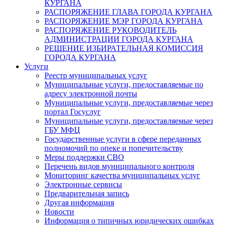
КУРГАНА
РАСПОРЯЖЕНИЕ ГЛАВА ГОРОДА КУРГАНА
РАСПОРЯЖЕНИЕ МЭР ГОРОДА КУРГАНА
РАСПОРЯЖЕНИЕ РУКОВОДИТЕЛЬ
АДМИНИСТРАЦИИ ГОРОДА КУРГАНА
РЕШЕНИЕ ИЗБИРАТЕЛЬНАЯ КОМИССИЯ
ГОРОДА КУРГАНА
Услуги
Реестр муниципальных услуг
Муниципальные услуги, предоставляемые по
адресу электронной почты
Муниципальные услуги, предоставляемые через
портал Госуслуг
Муниципальные услуги, предоставляемые через
ГБУ МФЦ
Государственные услуги в сфере переданных
полномочий по опеке и попечительству
Меры поддержки СВО
Перечень видов муниципального контроля
Мониторинг качества муниципальных услуг
Электронные сервисы
Предварительная запись
Другая информация
Новости
Информация о типичных юридических ошибках