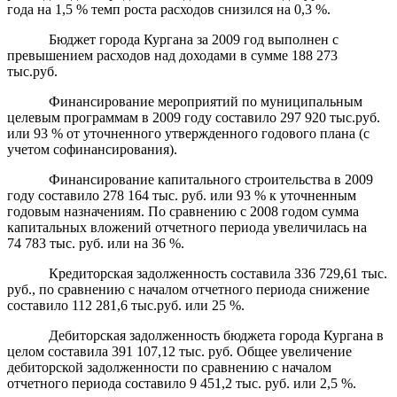
года на 1,5 % темп роста расходов снизился на 0,3 %.
Бюджет города Кургана за 2009 год выполнен с
превышением расходов над доходами в сумме 188 273
тыс.руб.
Финансирование мероприятий по муниципальным
целевым программам
в 2009 году составило 297 920 тыс.руб.
или 93 % от уточненного утвержденного годового плана (с
учетом софинансирования).
Финансирование капитального строительства в 2009
году составило 278 164 тыс. руб. или 93 % к уточненным
годовым назначениям. По сравнению с 2008 годом сумма
капитальных вложений отчетного периода увеличилась на
74 783 тыс. руб. или на 36 %.
Кредиторская задолженность составила 336 729,61 тыс.
руб., по сравнению с началом отчетного периода снижение
составило 112 281,6 тыс.руб. или 25 %.
Дебиторская задолженность бюджета города Кургана в
целом составила 391 107,12 тыс. руб. Общее увеличение
дебиторской задолженности по сравнению с началом
отчетного периода составило 9 451,2 тыс. руб. или 2,5 %.