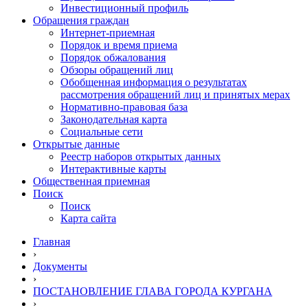
Инвестиционный профиль
Обращения граждан
Интернет-приемная
Порядок и время приема
Порядок обжалования
Обзоры обращений лиц
Обобщенная информация о результатах
рассмотрения обращений лиц и принятых мерах
Нормативно-правовая база
Законодательная карта
Социальные сети
Открытые данные
Реестр наборов открытых данных
Интерактивные карты
Общественная приемная
Поиск
Поиск
Карта сайта
Главная
›
Документы
›
ПОСТАНОВЛЕНИЕ ГЛАВА ГОРОДА КУРГАНА
›