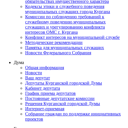
обязательствах имущественного характера
Кодексы этики и служебного поведения
муниципальных служащих города Кургана
Комиссии по соблюдению требований к
служебному поведению муниципальных
служащих и урегулированию конфликта
интересов ОМС г. Кургана
Конфликт интересов на муниципальной службе
Методические рекомендации
Памятка для муниципальных служащих
Новости Федерального Cобрания
Дума
Общая информация
Новости
Ваш депутат
Депутаты Курганской городской Думы
Кабинет депутата
График приема депутатов
Постоянные депутатские комиссии
Решения Курганской городской Думы
Интернет-приемная
Собрание граждан по поддержке инициативных
проектов