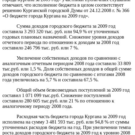
отмечают, что исполнение бюджета в целом соответствует
решению Курганской городской Думы от 24.12.2008 г. № 366
«О бюджете города Кургана на 2009 год».
Сумма доходов городского бюджета за 2009 год
составила 3 293 320 тыс. руб. или 94,9 % от уточненных
годовых плановых назначений. Снижение уровня доходов
отчетного периода по отношению к доходам за 2008 год
составило 246 796 тыс. руб. или 7 %.
Увеличение собственных доходов по сравнению с
аналогичным отчетным периодом 2008 года составило 33 809
тыс.руб. или 1,5 %. Доля собственных доходов в общей сумме
доходов городского бюджета по сравнению с итогами 2008
года увеличилась на 5,7 % и составила 67,5 %.
Общий объем безвозмездных поступлений за 2009 год
составил 1 071 099 тыс.руб. Снижение поступлений
составило 280 605 тыс.руб. или 21 % по отношению к
аналогичному периоду 2008 года.
Расходная часть бюджета города Кургана
за 2009 год
исполнена на сумму 3 481 593 тыс. руб. или 94,8 % от суммы
уточненных расходов бюджета на год. При увеличении темпа
роста доходов городского бюджета за 2009 год к уровню 2008