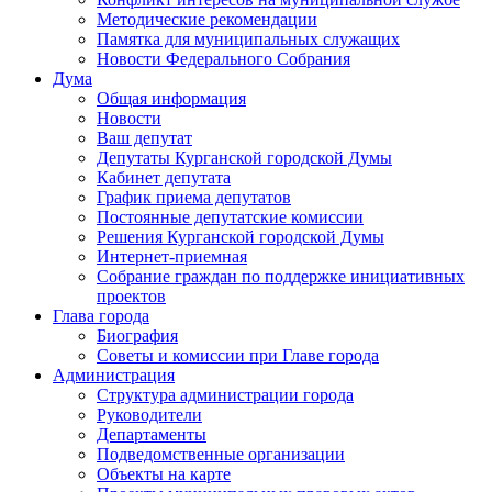
Методические рекомендации
Памятка для муниципальных служащих
Новости Федерального Cобрания
Дума
Общая информация
Новости
Ваш депутат
Депутаты Курганской городской Думы
Кабинет депутата
График приема депутатов
Постоянные депутатские комиссии
Решения Курганской городской Думы
Интернет-приемная
Собрание граждан по поддержке инициативных
проектов
Глава города
Биография
Советы и комиссии при Главе города
Администрация
Структура администрации города
Руководители
Департаменты
Подведомственные организации
Объекты на карте