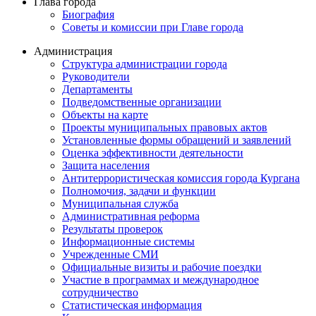
Глава города
Биография
Советы и комиссии при Главе города
Администрация
Структура администрации города
Руководители
Департаменты
Подведомственные организации
Объекты на карте
Проекты муниципальных правовых актов
Установленные формы обращений и заявлений
Оценка эффективности деятельности
Защита населения
Антитеррористическая комиссия города Кургана
Полномочия, задачи и функции
Муниципальная служба
Административная реформа
Результаты проверок
Информационные системы
Учрежденные СМИ
Официальные визиты и рабочие поездки
Участие в программах и международное
сотрудничество
Статистическая информация