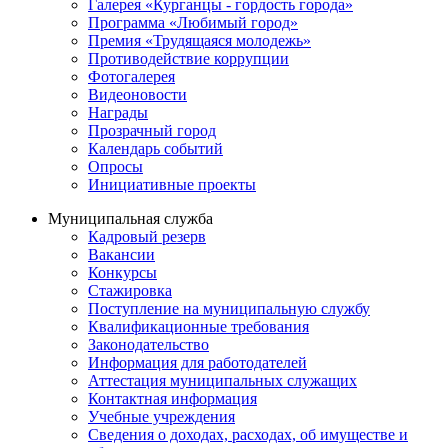
Галерея «Курганцы - гордость города»
Программа «Любимый город»
Премия «Трудящаяся молодежь»
Противодействие коррупции
Фотогалерея
Видеоновости
Награды
Прозрачный город
Календарь событий
Опросы
Инициативные проекты
Муниципальная служба
Кадровый резерв
Вакансии
Конкурсы
Стажировка
Поступление на муниципальную службу
Квалификационные требования
Законодательство
Информация для работодателей
Аттестация муниципальных служащих
Контактная информация
Учебные учреждения
Сведения о доходах, расходах, об имуществе и