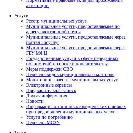
Нормативные правовые акты для прохождения
аттестации
Услуги
Реестр муниципальных услуг
Муниципальные услуги, предоставляемые по
адресу электронной почты
Муниципальные услуги, предоставляемые через
портал Госуслуг
Муниципальные услуги, предоставляемые через
ГБУ МФЦ
Государственные услуги в сфере переданных
полномочий по опеке и попечительству
Меры поддержки СВО
Перечень видов муниципального контроля
Мониторинг качества муниципальных услуг
Электронные сервисы
Предварительная запись
Другая информация
Новости
Информация о типичных юридических ошибках
при предоставлении муниципальных услуг
Услуги по погребению
Перечень МСЗУ
Торги