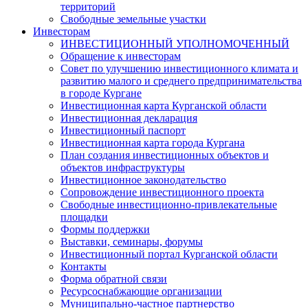
территорий
Свободные земельные участки
Инвесторам
ИНВЕСТИЦИОННЫЙ УПОЛНОМОЧЕННЫЙ
Обращение к инвесторам
Совет по улучшению инвестиционного климата и
развитию малого и среднего предпринимательства
в городе Кургане
Инвестиционная карта Курганской области
Инвестиционная декларация
Инвестиционный паспорт
Инвестиционная карта города Кургана
План создания инвестиционных объектов и
объектов инфраструктуры
Инвестиционное законодательство
Сопровождение инвестиционного проекта
Свободные инвестиционно-привлекательные
площадки
Формы поддержки
Выставки, семинары, форумы
Инвестиционный портал Курганской области
Контакты
Форма обратной связи
Ресурсоснабжающие организации
Муниципально-частное партнерство