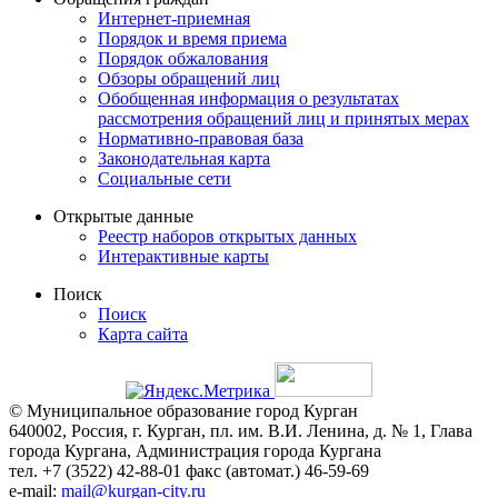
Интернет-приемная
Порядок и время приема
Порядок обжалования
Обзоры обращений лиц
Обобщенная информация о результатах
рассмотрения обращений лиц и принятых мерах
Нормативно-правовая база
Законодательная карта
Социальные сети
Открытые данные
Реестр наборов открытых данных
Интерактивные карты
Поиск
Поиск
Карта сайта
© Муниципальное образование город Курган
640002, Россия, г. Курган, пл. им. В.И. Ленина, д. № 1, Глава
города Кургана, Администрация города Кургана
тел. +7 (3522) 42-88-01 факс (автомат.) 46-59-69
e-mail:
mail@kurgan-city.ru