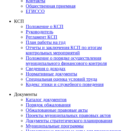
Контакты
Общественная приемная
ЕГИССО
КСП
Положение о КСП
Руководитель
Регламент КСП
План работы на год
Отчеты и заключения КСП по итогам
контрольных мероприятий
Положение о порядке осуществления
муниципального финансового контроля
Сведения о доходах
Нормативные документы
Специальная оценка условий труда
Кодекс этики и служебного поведения
Документы
Каталог документов
Порядок обжалования
Обжалованные правовые акты
Проекты муниципальных правовых актов
Документы стратегического планирования
Муниципальные программы