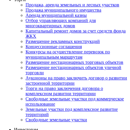
Продажа, аренда земельных и лесных участков
Продажа муниципального имущества
Аренда муниципальной казны
Отбор управляющих компаний для
многоквартирных домов
Капитальный ремонт домов за счет средств фонда
ЖКХ
Размещение рекламных конструкций
Концессионные соглашения
Конкурсы на осуществление перевозок по
муниципальным маршрутам
Размещение нестационарных торговых объектов
Размещение нестационарных объектов уличной
торговли
Аукционы на право заключить договор о развитии
застроенной территории
Торги на право заключения договора о
комплексном развитии территории
Свободные земельные участки под коммерческое
использование
Земельные участки под комплексное развитие
территорий
Свободные земельные участки
Инвесторам