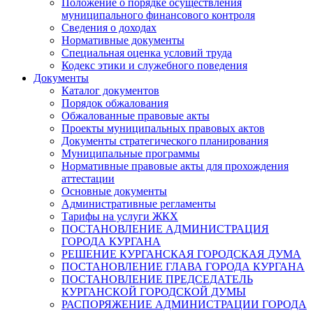
Положение о порядке осуществления
муниципального финансового контроля
Сведения о доходах
Нормативные документы
Специальная оценка условий труда
Кодекс этики и служебного поведения
Документы
Каталог документов
Порядок обжалования
Обжалованные правовые акты
Проекты муниципальных правовых актов
Документы стратегического планирования
Муниципальные программы
Нормативные правовые акты для прохождения
аттестации
Основные документы
Административные регламенты
Тарифы на услуги ЖКХ
ПОСТАНОВЛЕНИЕ АДМИНИСТРАЦИЯ
ГОРОДА КУРГАНА
РЕШЕНИЕ КУРГАНСКАЯ ГОРОДСКАЯ ДУМА
ПОСТАНОВЛЕНИЕ ГЛАВА ГОРОДА КУРГАНА
ПОСТАНОВЛЕНИЕ ПРЕДСЕДАТЕЛЬ
КУРГАНСКОЙ ГОРОДСКОЙ ДУМЫ
РАСПОРЯЖЕНИЕ АДМИНИСТРАЦИИ ГОРОДА