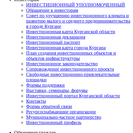
ИНВЕСТИЦИОННЫЙ УПОЛНОМОЧЕННЫЙ
Обращение к инвесторам
Совет по улучшению инвестиционного климата и
развитию малого и среднего предпринимательства
в городе Кургане
Инвестиционная карта Курганской области
Инвестиционная декларация
Инвестиционный паспорт
Инвестиционная карта города Кургана
План создания инвестиционных объектов и
объектов инфраструктуры
Инвестиционное законодательство
Сопровождение инвестиционного проекта
Свободные инвестиционно-привлекательные
площадки
Формы поддержки
Выставки, семинары, форумы
Инвестиционный портал Курганской области
Контакты
Форма обратной связи
Ресурсоснабжающие организации
Муниципально-частное партнерство
Инвестиционный профиль
Обращения граждан