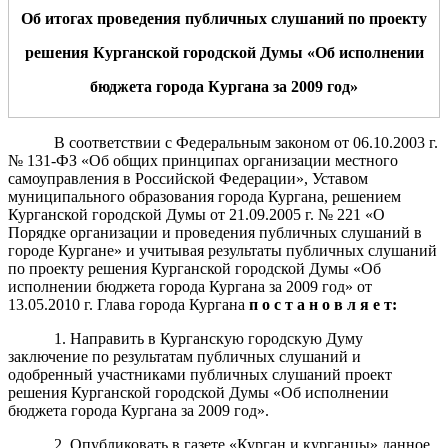
Об итогах проведения публичных слушаний по проекту
решения Ку
р
ганской городской Думы «Об исполнении
бюджета города Кургана за 2009 год»
В соответствии с Федеральным законом от 06.10.2003 г.
№ 131-ФЗ «Об общих принципах организации местного
самоуправления в Российской Федерации», Уставом
муниципального образования города Кургана, решением
Курганской городской Думы от 21.09.2005 г. № 221 «О
Порядке организации и проведения публичных слушаний в
городе Кургане» и учитывая результаты публичных слушаний
по проекту решения Курганской городской Думы «Об
исполнении бюджета города Кургана за 2009 год» от
13.05.2010 г. Глава города Кургана
п о с т а н о в л я е т:
1. Направить в Курганскую городскую Думу
заключение по результатам публичных слушаний и
одобренный участниками публичных слушаний проект
решения Курганской городской Думы «Об исполнении
бюджета города Кургана за 2009 год».
2. Опубликовать в газете «Курган и курганцы» данное