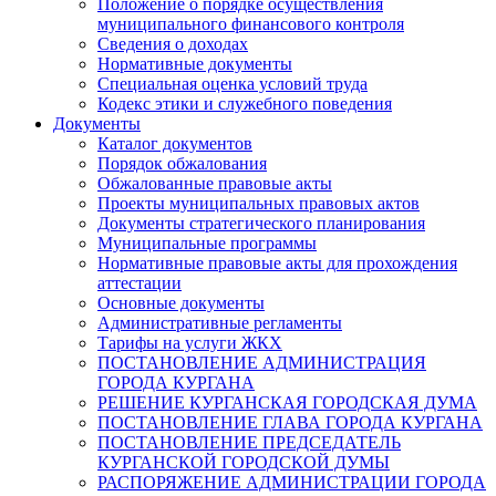
Положение о порядке осуществления
муниципального финансового контроля
Сведения о доходах
Нормативные документы
Специальная оценка условий труда
Кодекс этики и служебного поведения
Документы
Каталог документов
Порядок обжалования
Обжалованные правовые акты
Проекты муниципальных правовых актов
Документы стратегического планирования
Муниципальные программы
Нормативные правовые акты для прохождения
аттестации
Основные документы
Административные регламенты
Тарифы на услуги ЖКХ
ПОСТАНОВЛЕНИЕ АДМИНИСТРАЦИЯ
ГОРОДА КУРГАНА
РЕШЕНИЕ КУРГАНСКАЯ ГОРОДСКАЯ ДУМА
ПОСТАНОВЛЕНИЕ ГЛАВА ГОРОДА КУРГАНА
ПОСТАНОВЛЕНИЕ ПРЕДСЕДАТЕЛЬ
КУРГАНСКОЙ ГОРОДСКОЙ ДУМЫ
РАСПОРЯЖЕНИЕ АДМИНИСТРАЦИИ ГОРОДА