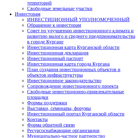
территорий
Свободные земельные участки
Инвесторам
ИНВЕСТИЦИОННЫЙ УПОЛНОМОЧЕННЫЙ
Обращение к инвесторам
Совет по улучшению инвестиционного климата и
развитию малого и среднего предпринимательства
в городе Кургане
Инвестиционная карта Курганской области
Инвестиционная декларация
Инвестиционный паспорт
Инвестиционная карта города Кургана
План создания инвестиционных объектов и
объектов инфраструктуры
Инвестиционное законодательство
Сопровождение инвестиционного проекта
Свободные инвестиционно-привлекательные
площадки
Формы поддержки
Выставки, семинары, форумы
Инвестиционный портал Курганской области
Контакты
Форма обратной связи
Ресурсоснабжающие организации
Муниципально-частное партнерство