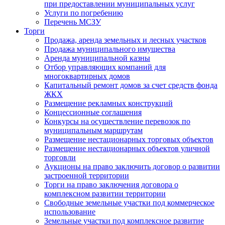
при предоставлении муниципальных услуг
Услуги по погребению
Перечень МСЗУ
Торги
Продажа, аренда земельных и лесных участков
Продажа муниципального имущества
Аренда муниципальной казны
Отбор управляющих компаний для
многоквартирных домов
Капитальный ремонт домов за счет средств фонда
ЖКХ
Размещение рекламных конструкций
Концессионные соглашения
Конкурсы на осуществление перевозок по
муниципальным маршрутам
Размещение нестационарных торговых объектов
Размещение нестационарных объектов уличной
торговли
Аукционы на право заключить договор о развитии
застроенной территории
Торги на право заключения договора о
комплексном развитии территории
Свободные земельные участки под коммерческое
использование
Земельные участки под комплексное развитие