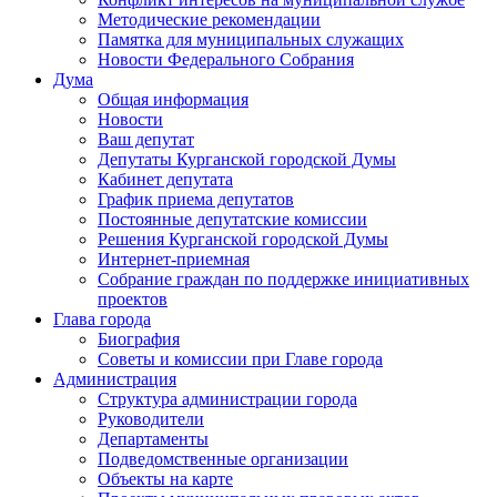
Методические рекомендации
Памятка для муниципальных служащих
Новости Федерального Cобрания
Дума
Общая информация
Новости
Ваш депутат
Депутаты Курганской городской Думы
Кабинет депутата
График приема депутатов
Постоянные депутатские комиссии
Решения Курганской городской Думы
Интернет-приемная
Собрание граждан по поддержке инициативных
проектов
Глава города
Биография
Советы и комиссии при Главе города
Администрация
Структура администрации города
Руководители
Департаменты
Подведомственные организации
Объекты на карте