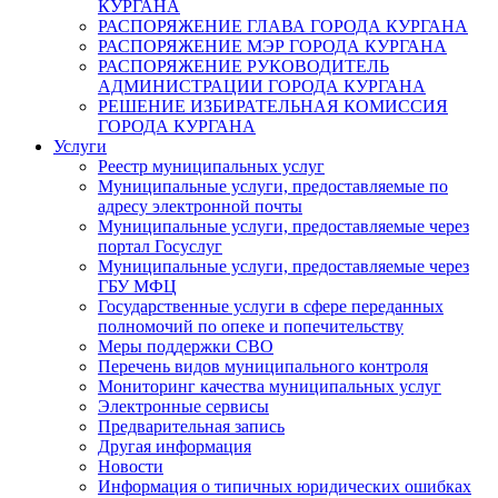
КУРГАНА
РАСПОРЯЖЕНИЕ ГЛАВА ГОРОДА КУРГАНА
РАСПОРЯЖЕНИЕ МЭР ГОРОДА КУРГАНА
РАСПОРЯЖЕНИЕ РУКОВОДИТЕЛЬ
АДМИНИСТРАЦИИ ГОРОДА КУРГАНА
РЕШЕНИЕ ИЗБИРАТЕЛЬНАЯ КОМИССИЯ
ГОРОДА КУРГАНА
Услуги
Реестр муниципальных услуг
Муниципальные услуги, предоставляемые по
адресу электронной почты
Муниципальные услуги, предоставляемые через
портал Госуслуг
Муниципальные услуги, предоставляемые через
ГБУ МФЦ
Государственные услуги в сфере переданных
полномочий по опеке и попечительству
Меры поддержки СВО
Перечень видов муниципального контроля
Мониторинг качества муниципальных услуг
Электронные сервисы
Предварительная запись
Другая информация
Новости
Информация о типичных юридических ошибках