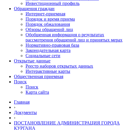
Инвестиционный профиль
Обращения граждан
Интернет-приемная
Порядок и время приема
Порядок обжалования
Обзоры обращений лиц
Обобщенная информация о результатах
рассмотрения обращений лиц и принятых мерах
Нормативно-правовая база
Законодательная карта
Социальные сети
Открытые данные
Реестр наборов открытых данных
Интерактивные карты
Общественная приемная
Поиск
Поиск
Карта сайта
Главная
›
Документы
›
ПОСТАНОВЛЕНИЕ АДМИНИСТРАЦИЯ ГОРОДА
КУРГАНА