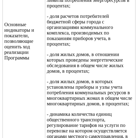
лимиты потребления энергоресурсов в
процентах;
- доля расчетов потребителей
бюджетной сферы города с
Основные
организациями коммунального
индикаторы и
комплекса, производимых по
показатели,
показаниям приборов учета, в
позволяющие
процентах;
оценить ход
реализации
- доля жилых домов, в отношении
Программы
которых проведены энергетические
обследования в общем числе жилых
домов, в процентах;
- доля жилых домов, в которых
установлены приборы и узлы учета
потребления коммунальных ресурсов в
многоквартирных жомах в общем числе
многоквартирных домов, в процентах;
- динамика количества единиц
общественного транспорта,
регулирование тарифов на услуги по
перевозке на котором осуществляется
органами местного самоуправления, в