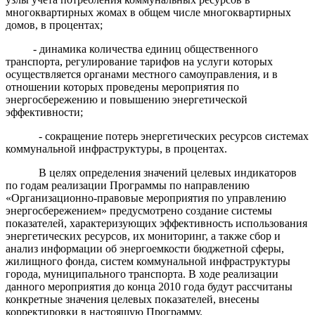
многоквартирных жомах в общем числе многоквартирных
домов, в процентах;
- динамика количества единиц общественного
транспорта, регулирование тарифов на услуги которых
осуществляется органами местного самоуправления, и в
отношении которых проведены мероприятия по
энергосбережению и повышению энергетической
эффективности;
- сокращение потерь энергетических ресурсов системах
коммунальной инфраструктуры, в процентах.
В целях определения значений целевых индикаторов
по годам реализации Программы по направлению
«Организационно-правовые мероприятия по управлению
энергосбережением» предусмотрено создание системы
показателей, характеризующих эффективность использования
энергетических ресурсов, их мониторинг, а также сбор и
анализ информации об энергоемкости бюджетной сферы,
жилищного фонда, систем коммунальной инфраструктуры
города, муниципального транспорта. В ходе реализации
данного мероприятия до конца 2010 года будут рассчитаны
конкретные значения целевых показателей, внесены
корректировки в настоящую Программу.