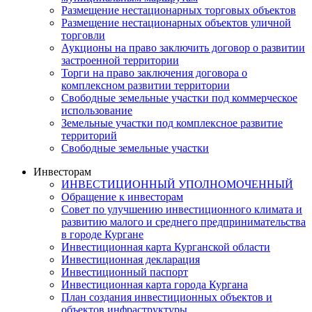
Размещение нестационарных торговых объектов
Размещение нестационарных объектов уличной
торговли
Аукционы на право заключить договор о развитии
застроенной территории
Торги на право заключения договора о
комплексном развитии территории
Свободные земельные участки под коммерческое
использование
Земельные участки под комплексное развитие
территорий
Свободные земельные участки
Инвесторам
ИНВЕСТИЦИОННЫЙ УПОЛНОМОЧЕННЫЙ
Обращение к инвесторам
Совет по улучшению инвестиционного климата и
развитию малого и среднего предпринимательства
в городе Кургане
Инвестиционная карта Курганской области
Инвестиционная декларация
Инвестиционный паспорт
Инвестиционная карта города Кургана
План создания инвестиционных объектов и
объектов инфраструктуры