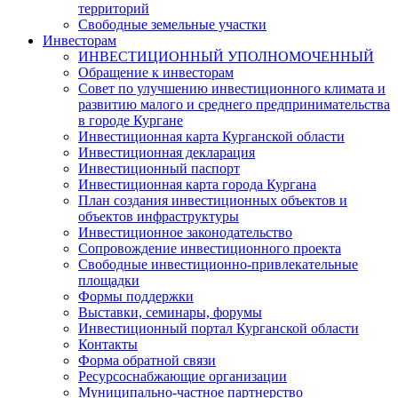
территорий
Свободные земельные участки
Инвесторам
ИНВЕСТИЦИОННЫЙ УПОЛНОМОЧЕННЫЙ
Обращение к инвесторам
Совет по улучшению инвестиционного климата и
развитию малого и среднего предпринимательства
в городе Кургане
Инвестиционная карта Курганской области
Инвестиционная декларация
Инвестиционный паспорт
Инвестиционная карта города Кургана
План создания инвестиционных объектов и
объектов инфраструктуры
Инвестиционное законодательство
Сопровождение инвестиционного проекта
Свободные инвестиционно-привлекательные
площадки
Формы поддержки
Выставки, семинары, форумы
Инвестиционный портал Курганской области
Контакты
Форма обратной связи
Ресурсоснабжающие организации
Муниципально-частное партнерство