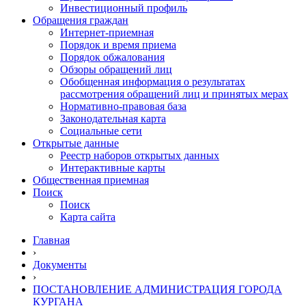
Инвестиционный профиль
Обращения граждан
Интернет-приемная
Порядок и время приема
Порядок обжалования
Обзоры обращений лиц
Обобщенная информация о результатах
рассмотрения обращений лиц и принятых мерах
Нормативно-правовая база
Законодательная карта
Социальные сети
Открытые данные
Реестр наборов открытых данных
Интерактивные карты
Общественная приемная
Поиск
Поиск
Карта сайта
Главная
›
Документы
›
ПОСТАНОВЛЕНИЕ АДМИНИСТРАЦИЯ ГОРОДА
КУРГАНА