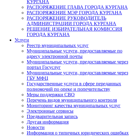
КУРГАНА
РАСПОРЯЖЕНИЕ ГЛАВА ГОРОДА КУРГАНА
РАСПОРЯЖЕНИЕ МЭР ГОРОДА КУРГАНА
РАСПОРЯЖЕНИЕ РУКОВОДИТЕЛЬ
АДМИНИСТРАЦИИ ГОРОДА КУРГАНА
РЕШЕНИЕ ИЗБИРАТЕЛЬНАЯ КОМИССИЯ
ГОРОДА КУРГАНА
Услуги
Реестр муниципальных услуг
Муниципальные услуги, предоставляемые по
адресу электронной почты
Муниципальные услуги, предоставляемые через
портал Госуслуг
Муниципальные услуги, предоставляемые через
ГБУ МФЦ
Государственные услуги в сфере переданных
полномочий по опеке и попечительству
Меры поддержки СВО
Перечень видов муниципального контроля
Мониторинг качества муниципальных услуг
Электронные сервисы
Предварительная запись
Другая информация
Новости
Информация о типичных юридических ошибках