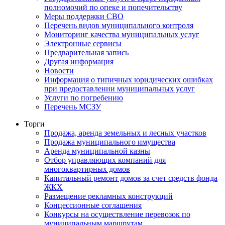
полномочий по опеке и попечительству
Меры поддержки СВО
Перечень видов муниципального контроля
Мониторинг качества муниципальных услуг
Электронные сервисы
Предварительная запись
Другая информация
Новости
Информация о типичных юридических ошибках
при предоставлении муниципальных услуг
Услуги по погребению
Перечень МСЗУ
Торги
Продажа, аренда земельных и лесных участков
Продажа муниципального имущества
Аренда муниципальной казны
Отбор управляющих компаний для
многоквартирных домов
Капитальный ремонт домов за счет средств фонда
ЖКХ
Размещение рекламных конструкций
Концессионные соглашения
Конкурсы на осуществление перевозок по
муниципальным маршрутам