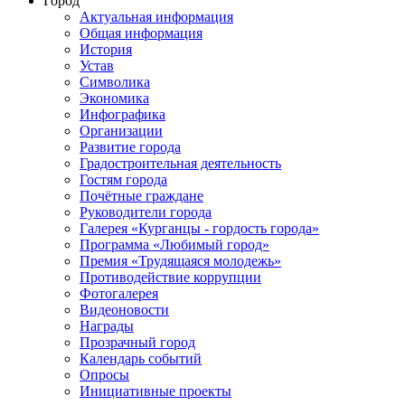
Город
Актуальная информация
Общая информация
История
Устав
Символика
Экономика
Инфографика
Организации
Развитие города
Градостроительная деятельность
Гостям города
Почётные граждане
Руководители города
Галерея «Курганцы - гордость города»
Программа «Любимый город»
Премия «Трудящаяся молодежь»
Противодействие коррупции
Фотогалерея
Видеоновости
Награды
Прозрачный город
Календарь событий
Опросы
Инициативные проекты