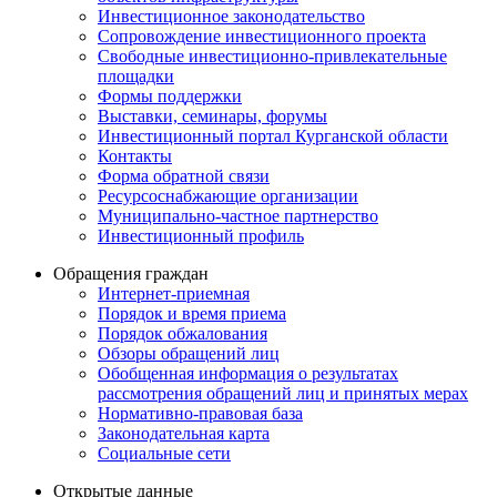
Инвестиционное законодательство
Сопровождение инвестиционного проекта
Свободные инвестиционно-привлекательные
площадки
Формы поддержки
Выставки, семинары, форумы
Инвестиционный портал Курганской области
Контакты
Форма обратной связи
Ресурсоснабжающие организации
Муниципально-частное партнерство
Инвестиционный профиль
Обращения граждан
Интернет-приемная
Порядок и время приема
Порядок обжалования
Обзоры обращений лиц
Обобщенная информация о результатах
рассмотрения обращений лиц и принятых мерах
Нормативно-правовая база
Законодательная карта
Социальные сети
Открытые данные