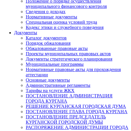
Положение о порядке осуществления
муниципального финансового контроля
Сведения о доходах
Нормативные документы
Специальная оценка условий труда
Кодекс этики и служебного поведения
Документы
Каталог документов
Порядок обжалования
Обжалованные правовые акты
Проекты муниципальных правовых актов
Документы стратегического планирования
Муниципальные программы
Нормативные правовые акты для прохождения
аттестации
Основные документы
Административные регламенты
Тарифы на услуги ЖКХ
ПОСТАНОВЛЕНИЕ АДМИНИСТРАЦИЯ
ГОРОДА КУРГАНА
РЕШЕНИЕ КУРГАНСКАЯ ГОРОДСКАЯ ДУМА
ПОСТАНОВЛЕНИЕ ГЛАВА ГОРОДА КУРГАНА
ПОСТАНОВЛЕНИЕ ПРЕДСЕДАТЕЛЬ
КУРГАНСКОЙ ГОРОДСКОЙ ДУМЫ
РАСПОРЯЖЕНИЕ АДМИНИСТРАЦИИ ГОРОДА