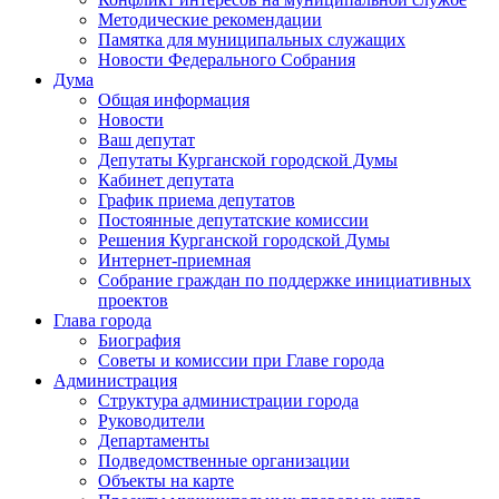
Методические рекомендации
Памятка для муниципальных служащих
Новости Федерального Cобрания
Дума
Общая информация
Новости
Ваш депутат
Депутаты Курганской городской Думы
Кабинет депутата
График приема депутатов
Постоянные депутатские комиссии
Решения Курганской городской Думы
Интернет-приемная
Собрание граждан по поддержке инициативных
проектов
Глава города
Биография
Советы и комиссии при Главе города
Администрация
Структура администрации города
Руководители
Департаменты
Подведомственные организации
Объекты на карте