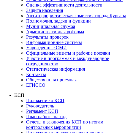
Оценка эффективности деятельности
Защита населения
Антитеррористическая комиссия города Кургана
Полномочия, задачи и функции
Муниципальная служба
Административная реформа
Результаты проверок
Информационные системы
Учрежденные СМИ
Официальные визиты и рабочие поездки
Участие в программах и международное
сотрудничество
Статистическая информация
Контакты
Общественная приемная
ЕГИССО
КСП
Положение о КСП
Руководитель
Регламент КСП
План работы на год
Отчеты и заключения КСП по итогам
контрольных мероприятий
Положение о порядке осуществления