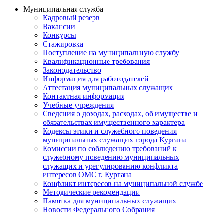
Муниципальная служба
Кадровый резерв
Вакансии
Конкурсы
Стажировка
Поступление на муниципальную службу
Квалификационные требования
Законодательство
Информация для работодателей
Аттестация муниципальных служащих
Контактная информация
Учебные учреждения
Сведения о доходах, расходах, об имуществе и
обязательствах имущественного характера
Кодексы этики и служебного поведения
муниципальных служащих города Кургана
Комиссии по соблюдению требований к
служебному поведению муниципальных
служащих и урегулированию конфликта
интересов ОМС г. Кургана
Конфликт интересов на муниципальной службе
Методические рекомендации
Памятка для муниципальных служащих
Новости Федерального Cобрания