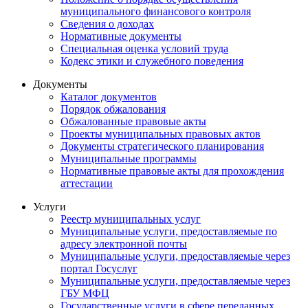
муниципального финансового контроля
Сведения о доходах
Нормативные документы
Специальная оценка условий труда
Кодекс этики и служебного поведения
Документы
Каталог документов
Порядок обжалования
Обжалованные правовые акты
Проекты муниципальных правовых актов
Документы стратегического планирования
Муниципальные программы
Нормативные правовые акты для прохождения
аттестации
Услуги
Реестр муниципальных услуг
Муниципальные услуги, предоставляемые по
адресу электронной почты
Муниципальные услуги, предоставляемые через
портал Госуслуг
Муниципальные услуги, предоставляемые через
ГБУ МФЦ
Государственные услуги в сфере переданных