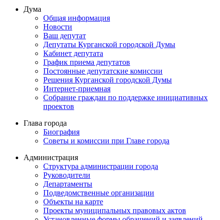
Дума
Общая информация
Новости
Ваш депутат
Депутаты Курганской городской Думы
Кабинет депутата
График приема депутатов
Постоянные депутатские комиссии
Решения Курганской городской Думы
Интернет-приемная
Собрание граждан по поддержке инициативных
проектов
Глава города
Биография
Советы и комиссии при Главе города
Администрация
Структура администрации города
Руководители
Департаменты
Подведомственные организации
Объекты на карте
Проекты муниципальных правовых актов
Установленные формы обращений и заявлений