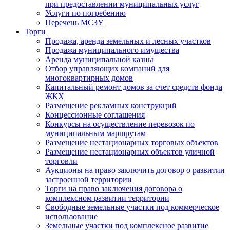
при предоставлении муниципальных услуг
Услуги по погребению
Перечень МСЗУ
Торги
Продажа, аренда земельных и лесных участков
Продажа муниципального имущества
Аренда муниципальной казны
Отбор управляющих компаний для
многоквартирных домов
Капитальный ремонт домов за счет средств фонда
ЖКХ
Размещение рекламных конструкций
Концессионные соглашения
Конкурсы на осуществление перевозок по
муниципальным маршрутам
Размещение нестационарных торговых объектов
Размещение нестационарных объектов уличной
торговли
Аукционы на право заключить договор о развитии
застроенной территории
Торги на право заключения договора о
комплексном развитии территории
Свободные земельные участки под коммерческое
использование
Земельные участки под комплексное развитие