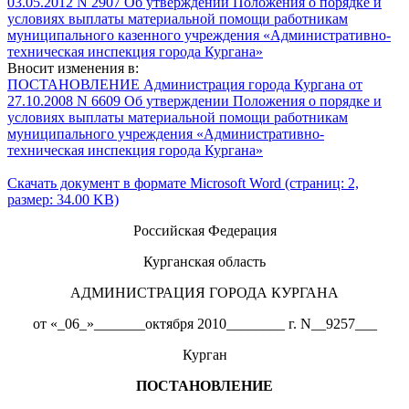
03.05.2012 N 2907 Об утверждении Положения о порядке и
условиях выплаты материальной помощи работникам
муниципального казенного учреждения «Административно-
техническая инспекция города Кургана»
Вносит изменения в:
ПОСТАНОВЛЕНИЕ Администрация города Кургана от
27.10.2008 N 6609 Об утверждении Положения о порядке и
условиях выплаты материальной помощи работникам
муниципального учреждения «Административно-
техническая инспекция города Кургана»
Скачать документ в формате Microsoft Word (страниц: 2,
размер: 34.00 KB)
Российская Федерация
Курганская область
АДМИНИСТРАЦИЯ ГОРОДА КУРГАНА
от «_06_»_______октября 2010________ г. N__9257___
Курган
ПОСТАНОВЛЕНИЕ