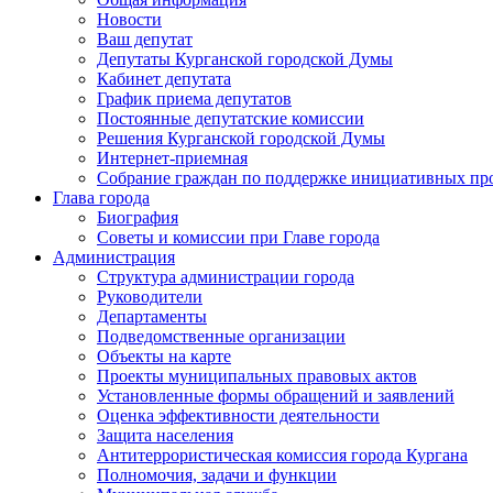
Новости
Ваш депутат
Депутаты Курганской городской Думы
Кабинет депутата
График приема депутатов
Постоянные депутатские комиссии
Решения Курганской городской Думы
Интернет-приемная
Собрание граждан по поддержке инициативных пр
Глава города
Биография
Советы и комиссии при Главе города
Администрация
Структура администрации города
Руководители
Департаменты
Подведомственные организации
Объекты на карте
Проекты муниципальных правовых актов
Установленные формы обращений и заявлений
Оценка эффективности деятельности
Защита населения
Антитеррористическая комиссия города Кургана
Полномочия, задачи и функции