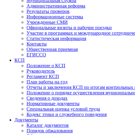
Муниципальная служба
Административная реформа
Результаты проверок
Информационные системы
Учрежденные СМИ
Официальные визиты и рабочие поездки
Участие в программах и международное сотруднич
Статистическая информация
Контакты
Общественная приемная
ЕГИССО
КСП
Положение о КСП
Руководитель
Регламент КСП
План работы на год
Отчеты и заключения КСП по итогам контрольных
Положение о порядке осуществления муниципально
Сведения о доходах
Нормативные документы
Специальная оценка условий труда
Кодекс этики и служебного поведения
Документы
Каталог документов
Порядок обжалования