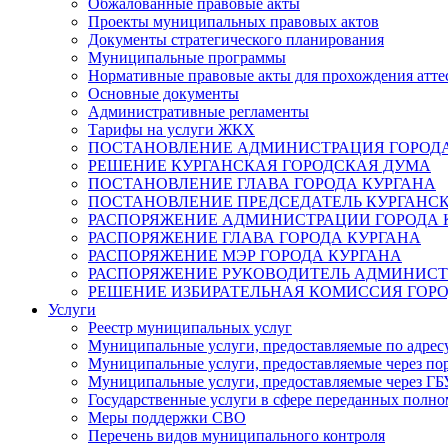
Обжалованные правовые акты
Проекты муниципальных правовых актов
Документы стратегического планирования
Муниципальные программы
Нормативные правовые акты для прохождения атте
Основные документы
Административные регламенты
Тарифы на услуги ЖКХ
ПОСТАНОВЛЕНИЕ АДМИНИСТРАЦИЯ ГОРОДА
РЕШЕНИЕ КУРГАНСКАЯ ГОРОДСКАЯ ДУМА
ПОСТАНОВЛЕНИЕ ГЛАВА ГОРОДА КУРГАНА
ПОСТАНОВЛЕНИЕ ПРЕДСЕДАТЕЛЬ КУРГАНС
РАСПОРЯЖЕНИЕ АДМИНИСТРАЦИИ ГОРОДА 
РАСПОРЯЖЕНИЕ ГЛАВА ГОРОДА КУРГАНА
РАСПОРЯЖЕНИЕ МЭР ГОРОДА КУРГАНА
РАСПОРЯЖЕНИЕ РУКОВОДИТЕЛЬ АДМИНИСТ
РЕШЕНИЕ ИЗБИРАТЕЛЬНАЯ КОМИССИЯ ГОРО
Услуги
Реестр муниципальных услуг
Муниципальные услуги, предоставляемые по адрес
Муниципальные услуги, предоставляемые через пор
Муниципальные услуги, предоставляемые через 
Государственные услуги в сфере переданных полно
Меры поддержки СВО
Перечень видов муниципального контроля