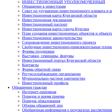
ИНВЕСТИЦИОННЫЙ УПОЛНОМОЧЕННЫЙ
Обращение к инвесторам
Совет по улучшению инвестиционного климата и ра
Инвестиционная карта Курганской области
Инвестиционная декларация
Инвестиционный паспорт
Инвестиционная карта города Кургана
План создания инвестиционных объектов и объект
Инвестиционное законодательство
Сопровождение инвестиционного проекта
Свободные инвестиционно-привлекательные площ
Формы поддержки
Выставки, семинары, форумы
Инвестиционный портал Курганской области
Контакты
Форма обратной связи
Ресурсоснабжающие организации
Муниципально-частное партнерство
Инвестиционный профиль
Обращения граждан
Интернет-приемная
Порядок и время приема
Порядок обжалования
Обзоры обращений лиц
Обобщенная информация о результатах рассмотрен