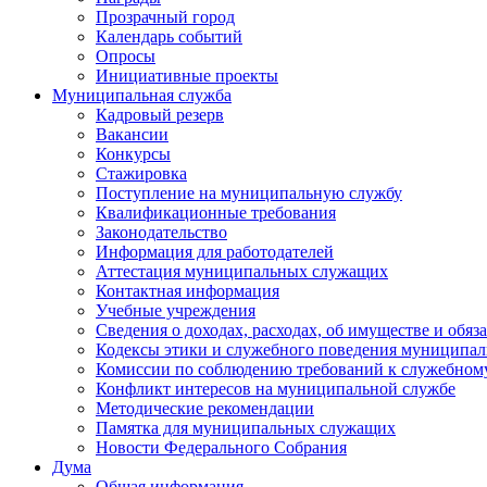
Прозрачный город
Календарь событий
Опросы
Инициативные проекты
Муниципальная служба
Кадровый резерв
Вакансии
Конкурсы
Стажировка
Поступление на муниципальную службу
Квалификационные требования
Законодательство
Информация для работодателей
Аттестация муниципальных служащих
Контактная информация
Учебные учреждения
Сведения о доходах, расходах, об имуществе и обяз
Кодексы этики и служебного поведения муниципал
Комиссии по соблюдению требований к служебном
Конфликт интересов на муниципальной службе
Методические рекомендации
Памятка для муниципальных служащих
Новости Федерального Cобрания
Дума
Общая информация