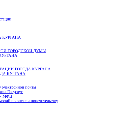
стации
 КУРГАНА
КОЙ ГОРОДСКОЙ ДУМЫ
КУРГАНА
РАЦИИ ГОРОДА КУРГАНА
ДА КУРГАНА
у электронной почты
тал Госуслуг
ГБУ МФЦ
мочий по опеке и попечительству