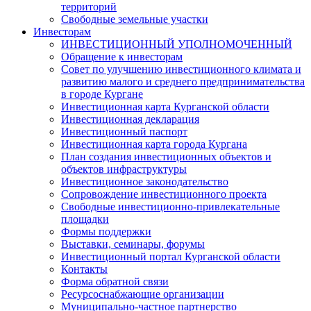
территорий
Свободные земельные участки
Инвесторам
ИНВЕСТИЦИОННЫЙ УПОЛНОМОЧЕННЫЙ
Обращение к инвесторам
Совет по улучшению инвестиционного климата и
развитию малого и среднего предпринимательства
в городе Кургане
Инвестиционная карта Курганской области
Инвестиционная декларация
Инвестиционный паспорт
Инвестиционная карта города Кургана
План создания инвестиционных объектов и
объектов инфраструктуры
Инвестиционное законодательство
Сопровождение инвестиционного проекта
Свободные инвестиционно-привлекательные
площадки
Формы поддержки
Выставки, семинары, форумы
Инвестиционный портал Курганской области
Контакты
Форма обратной связи
Ресурсоснабжающие организации
Муниципально-частное партнерство