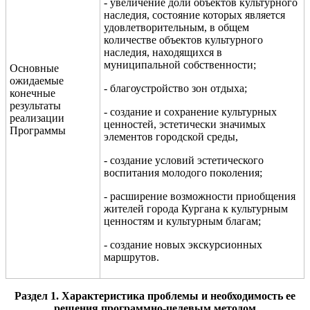
- увеличение доли объектов культурного
наследия, состояние которых является
удовлетворительным, в общем
количестве объектов культурного
наследия, находящихся в
муниципальной собственности;
Основные
ожидаемые
- благоустройство зон отдыха;
конечные
результаты
- создание и сохранение культурных
реализации
ценностей, эстетически значимых
Программы
элементов городской среды,
- создание условий эстетического
воспитания молодого поколения;
- расширение возможности приобщения
жителей города Кургана к культурным
ценностям и культурным благам;
- создание новых экскурсионных
маршрутов.
Раздел 1.
Характеристика проблемы и необходимость ее
решения программно-целевым методом