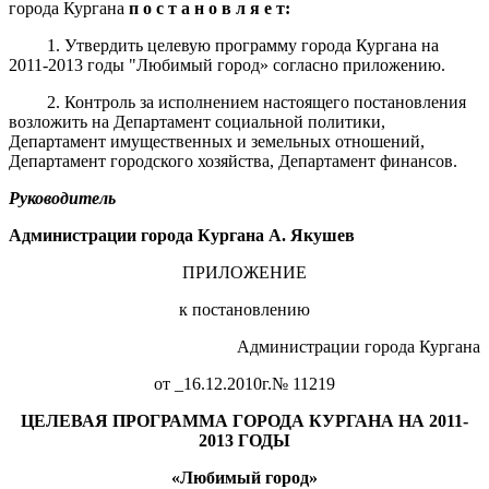
города Кургана
п о с т а н о в л я е т:
1. Утвердить целевую программу города Кургана на
2011-2013 годы "Любимый город» согласно приложению.
2. Контроль за исполнением настоящего постановления
возложить на Департамент социальной политики,
Департамент имущественных и земельных отношений,
Департамент городского хозяйства, Департамент финансов.
Руководитель
Администрации города Кургана А. Якушев
ПРИЛОЖЕНИЕ
к постановлению
Администрации города Кургана
от _16.12.2010г.№ 11219
ЦЕЛЕВАЯ ПРОГРАММА ГОРОДА КУРГАНА
НА 2011-
2013 ГОДЫ
«Любимый город»