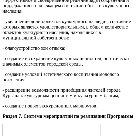
- эффективное и своевременное решение задач сохранения и
поддержания в надлежащем состоянии объектов культурного
наследия;
- увеличение доли объектов культурного наследия, состояние
которых является удовлетворительным, в общем количестве
объектов культурного наследия, находящихся в
муниципальной собственности;
- благоустройство зон отдыха;
- создание и сохранение культурных ценностей, эстетически
значимых элементов городской среды,
- создание условий эстетического воспитания молодого
поколения;
- расширение возможности приобщения жителей города
Кургана к культурным ценностям и культурным благам;
- создание новых экскурсионных маршрутов.
Раздел 7
. Система мероприятий по реализации
П
рограммы