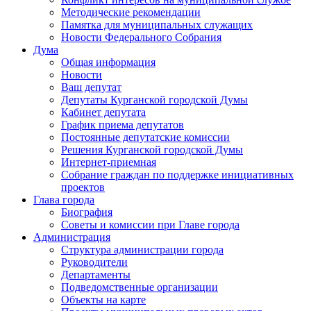
Методические рекомендации
Памятка для муниципальных служащих
Новости Федерального Cобрания
Дума
Общая информация
Новости
Ваш депутат
Депутаты Курганской городской Думы
Кабинет депутата
График приема депутатов
Постоянные депутатские комиссии
Решения Курганской городской Думы
Интернет-приемная
Собрание граждан по поддержке инициативных
проектов
Глава города
Биография
Советы и комиссии при Главе города
Администрация
Структура администрации города
Руководители
Департаменты
Подведомственные организации
Объекты на карте