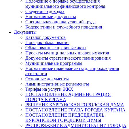
Положение о порядке осуществления
муниципального финансового контроля
Сведения о доходах
Нормативные документы
Специальная оценка условий труда
Кодекс этики и служебного поведения
Документы
Каталог документов
Порядок обжалования
Обжалованные правовые акты
Проекты муниципальных правовых актов
Документы стратегического планирования
Муниципальные программы
Нормативные правовые акты для прохождения
аттестации
Основные документы
Административные регламенты
Тарифы на услуги ЖКХ
ПОСТАНОВЛЕНИЕ АДМИНИСТРАЦИЯ
ГОРОДА КУРГАНА
РЕШЕНИЕ КУРГАНСКАЯ ГОРОДСКАЯ ДУМА
ПОСТАНОВЛЕНИЕ ГЛАВА ГОРОДА КУРГАНА
ПОСТАНОВЛЕНИЕ ПРЕДСЕДАТЕЛЬ
КУРГАНСКОЙ ГОРОДСКОЙ ДУМЫ
РАСПОРЯЖЕНИЕ АДМИНИСТРАЦИИ ГОРОДА