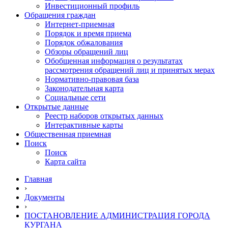
Инвестиционный профиль
Обращения граждан
Интернет-приемная
Порядок и время приема
Порядок обжалования
Обзоры обращений лиц
Обобщенная информация о результатах
рассмотрения обращений лиц и принятых мерах
Нормативно-правовая база
Законодательная карта
Социальные сети
Открытые данные
Реестр наборов открытых данных
Интерактивные карты
Общественная приемная
Поиск
Поиск
Карта сайта
Главная
›
Документы
›
ПОСТАНОВЛЕНИЕ АДМИНИСТРАЦИЯ ГОРОДА
КУРГАНА