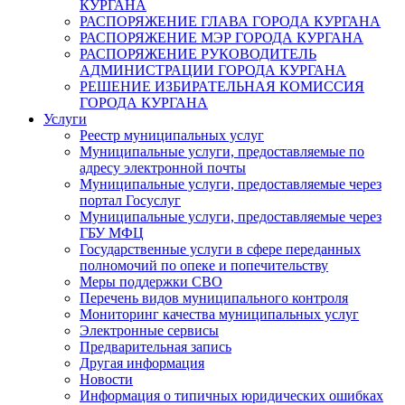
КУРГАНА
РАСПОРЯЖЕНИЕ ГЛАВА ГОРОДА КУРГАНА
РАСПОРЯЖЕНИЕ МЭР ГОРОДА КУРГАНА
РАСПОРЯЖЕНИЕ РУКОВОДИТЕЛЬ
АДМИНИСТРАЦИИ ГОРОДА КУРГАНА
РЕШЕНИЕ ИЗБИРАТЕЛЬНАЯ КОМИССИЯ
ГОРОДА КУРГАНА
Услуги
Реестр муниципальных услуг
Муниципальные услуги, предоставляемые по
адресу электронной почты
Муниципальные услуги, предоставляемые через
портал Госуслуг
Муниципальные услуги, предоставляемые через
ГБУ МФЦ
Государственные услуги в сфере переданных
полномочий по опеке и попечительству
Меры поддержки СВО
Перечень видов муниципального контроля
Мониторинг качества муниципальных услуг
Электронные сервисы
Предварительная запись
Другая информация
Новости
Информация о типичных юридических ошибках