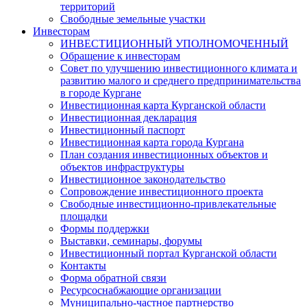
территорий
Свободные земельные участки
Инвесторам
ИНВЕСТИЦИОННЫЙ УПОЛНОМОЧЕННЫЙ
Обращение к инвесторам
Совет по улучшению инвестиционного климата и
развитию малого и среднего предпринимательства
в городе Кургане
Инвестиционная карта Курганской области
Инвестиционная декларация
Инвестиционный паспорт
Инвестиционная карта города Кургана
План создания инвестиционных объектов и
объектов инфраструктуры
Инвестиционное законодательство
Сопровождение инвестиционного проекта
Свободные инвестиционно-привлекательные
площадки
Формы поддержки
Выставки, семинары, форумы
Инвестиционный портал Курганской области
Контакты
Форма обратной связи
Ресурсоснабжающие организации
Муниципально-частное партнерство