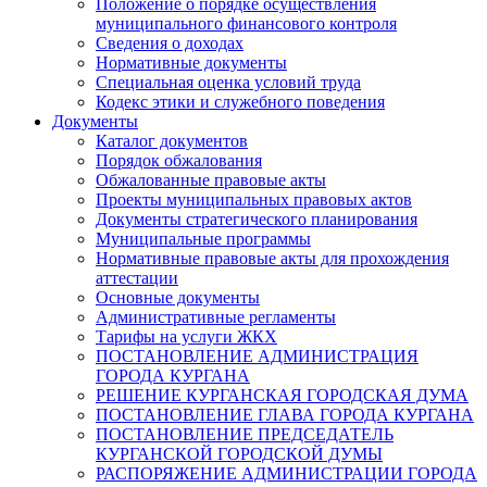
Положение о порядке осуществления
муниципального финансового контроля
Сведения о доходах
Нормативные документы
Специальная оценка условий труда
Кодекс этики и служебного поведения
Документы
Каталог документов
Порядок обжалования
Обжалованные правовые акты
Проекты муниципальных правовых актов
Документы стратегического планирования
Муниципальные программы
Нормативные правовые акты для прохождения
аттестации
Основные документы
Административные регламенты
Тарифы на услуги ЖКХ
ПОСТАНОВЛЕНИЕ АДМИНИСТРАЦИЯ
ГОРОДА КУРГАНА
РЕШЕНИЕ КУРГАНСКАЯ ГОРОДСКАЯ ДУМА
ПОСТАНОВЛЕНИЕ ГЛАВА ГОРОДА КУРГАНА
ПОСТАНОВЛЕНИЕ ПРЕДСЕДАТЕЛЬ
КУРГАНСКОЙ ГОРОДСКОЙ ДУМЫ
РАСПОРЯЖЕНИЕ АДМИНИСТРАЦИИ ГОРОДА