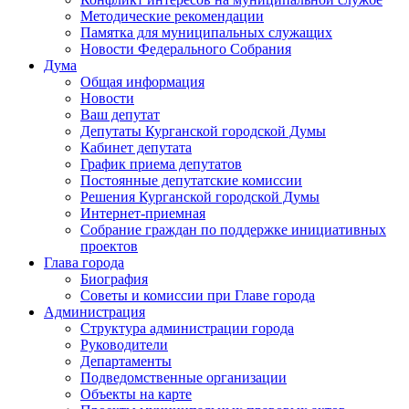
Методические рекомендации
Памятка для муниципальных служащих
Новости Федерального Cобрания
Дума
Общая информация
Новости
Ваш депутат
Депутаты Курганской городской Думы
Кабинет депутата
График приема депутатов
Постоянные депутатские комиссии
Решения Курганской городской Думы
Интернет-приемная
Собрание граждан по поддержке инициативных
проектов
Глава города
Биография
Советы и комиссии при Главе города
Администрация
Структура администрации города
Руководители
Департаменты
Подведомственные организации
Объекты на карте