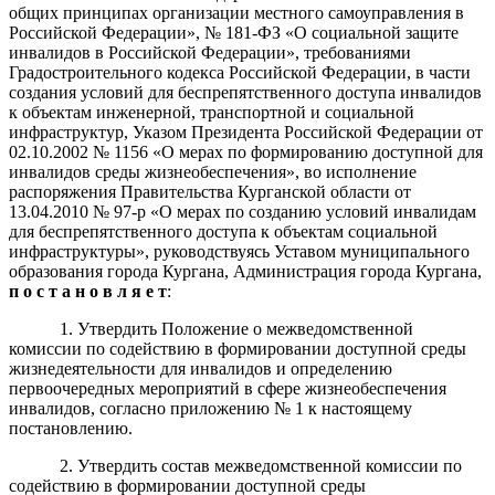
общих принципах организации местного самоуправления в
Российской Федерации»,
№ 181-ФЗ «О социальной защите
инвалидов в Российской Федерации», требованиями
Градостроительного кодекса Российской Федерации, в части
создания условий для беспрепятственного доступа инвалидов
к объектам инженерной, транспортной и социальной
инфраструктур,
Указом
Президента Российской Федерации от
02.10.2002 № 1156 «О мерах по формированию доступной для
инвалидов среды жизнеобеспечения», во исполнение
распоряжения Правительства Курганской области от
13.04.2010 № 97-р «О мерах по созданию условий инвалидам
для беспрепятственного доступа к объектам социальной
инфраструктуры», руководствуясь Уставом
муниципального
образования города Кургана, Администрация города Кургана,
п о с т а н о в л я е т
:
1. Утвердить Положение о межведомственной
комиссии по содействию в формировании доступной среды
жизнедеятельности для инвалидов и определению
первоочередных мероприятий в сфере жизнеобеспечения
инвалидов, согласно приложению № 1 к настоящему
постановлению.
2. Утвердить состав межведомственной комиссии по
содействию в формировании доступной среды