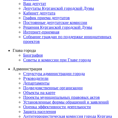
Ваш депутат
Депутаты Курганской городской Думы
Кабинет депутата
График приема депутатов
Постоянные депутатские комиссии
Решения Курганской городской Думы
Интернет-приемная
Собрание граждан по поддержке инициативных
проектов
Глава города
Биография
Советы и комиссии при Главе города
Администрация
Структура администрации города
Руководители
Департаменты
Подведомственные организации
Объекты на карте
Проекты муниципальных правовых актов
Установленные формы обращений и заявлений
Оценка эффективности деятельности
Защита населения
Антитеррористическая комиссия города Кургана