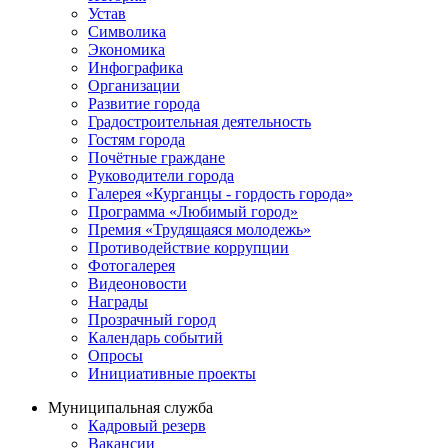
Устав
Символика
Экономика
Инфографика
Организации
Развитие города
Градостроительная деятельность
Гостям города
Почётные граждане
Руководители города
Галерея «Курганцы - гордость города»
Программа «Любимый город»
Премия «Трудящаяся молодежь»
Противодействие коррупции
Фотогалерея
Видеоновости
Награды
Прозрачный город
Календарь событий
Опросы
Инициативные проекты
Муниципальная служба
Кадровый резерв
Вакансии