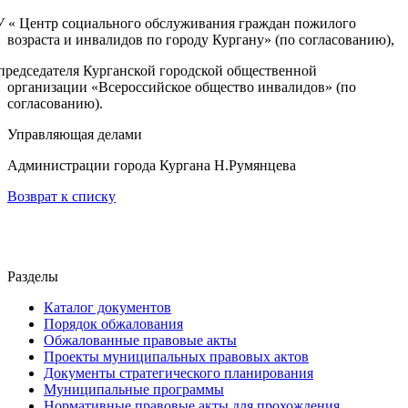
ГУ « Центр социального обслуживания граждан пожилого
возраста и инвалидов по городу Кургану» (по согласованию),
 председателя Курганской городской общественной
организации «Всероссийское общество инвалидов» (по
согласованию).
Управляющая делами
Администрации города Кургана Н.Румянцева
Возврат к списку
Разделы
Каталог документов
Порядок обжалования
Обжалованные правовые акты
Проекты муниципальных правовых актов
Документы стратегического планирования
Муниципальные программы
Нормативные правовые акты для прохождения