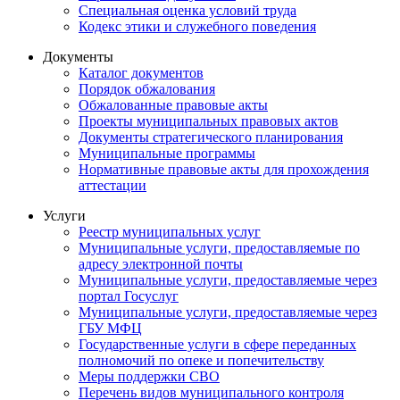
Специальная оценка условий труда
Кодекс этики и служебного поведения
Документы
Каталог документов
Порядок обжалования
Обжалованные правовые акты
Проекты муниципальных правовых актов
Документы стратегического планирования
Муниципальные программы
Нормативные правовые акты для прохождения
аттестации
Услуги
Реестр муниципальных услуг
Муниципальные услуги, предоставляемые по
адресу электронной почты
Муниципальные услуги, предоставляемые через
портал Госуслуг
Муниципальные услуги, предоставляемые через
ГБУ МФЦ
Государственные услуги в сфере переданных
полномочий по опеке и попечительству
Меры поддержки СВО
Перечень видов муниципального контроля