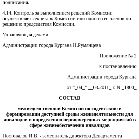
подписания.
4.14. Контроль за выполнением решений Комиссии
осуществляет секретарь Комиссии или один из ее членов по
решению председателя Комиссии.
Управляющая делами
Администрации города Кургана Н.Румянцева
Приложение № 2
к постановлению
Администрации города Кургана
от “_04_” __03.2011_ г. N _1800_
СОСТАВ
межведомственной К
омиссии по содействию в
формировании доступной среды жизнедеятельности для
инвалидов и определению первоочередных мероприятий в
сфере жизнеобеспечения инвалидов
Постовалов И.В. - заместитель директора Департамента