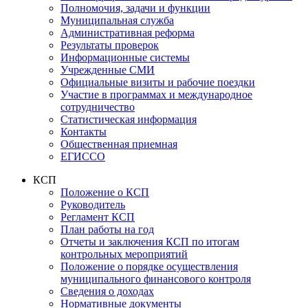
Полномочия, задачи и функции
Муниципальная служба
Административная реформа
Результаты проверок
Информационные системы
Учрежденные СМИ
Официальные визиты и рабочие поездки
Участие в программах и международное
сотрудничество
Статистическая информация
Контакты
Общественная приемная
ЕГИССО
КСП
Положение о КСП
Руководитель
Регламент КСП
План работы на год
Отчеты и заключения КСП по итогам
контрольных мероприятий
Положение о порядке осуществления
муниципального финансового контроля
Сведения о доходах
Нормативные документы