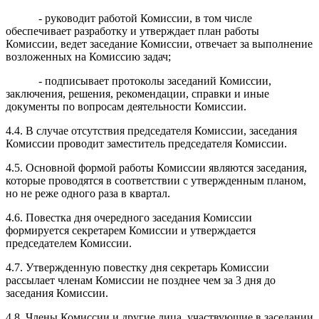
- руководит работой Комиссии, в том числе
обеспечивает разработку и утверждает план работы
Комиссии, ведет заседание Комиссии, отвечает за выполнение
возложенных на Комиссию задач;
- подписывает протоколы заседаний Комиссии,
заключения, решения, рекомендации, справки и иные
документы по вопросам деятельности Комиссии.
4.4. В случае отсутствия председателя Комиссии, заседания
Комиссии проводит заместитель председателя Комиссии.
4.5. Основной формой работы Комиссии являются заседания,
которые проводятся в соответствии с утвержденным планом,
но не реже одного раза в квартал.
4.6. Повестка дня очередного заседания Комиссии
формируется секретарем Комиссии и утверждается
председателем Комиссии.
4.7. Утвержденную повестку дня секретарь Комиссии
рассылает членам Комиссии не позднее чем за 3 дня до
заседания Комиссии.
4.8. Члены Комиссии и другие лица, участвующие в заседании