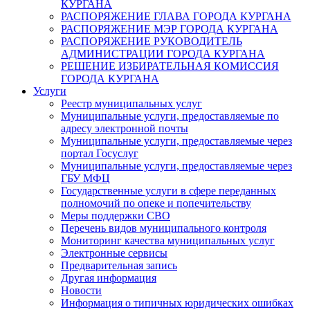
КУРГАНА
РАСПОРЯЖЕНИЕ ГЛАВА ГОРОДА КУРГАНА
РАСПОРЯЖЕНИЕ МЭР ГОРОДА КУРГАНА
РАСПОРЯЖЕНИЕ РУКОВОДИТЕЛЬ
АДМИНИСТРАЦИИ ГОРОДА КУРГАНА
РЕШЕНИЕ ИЗБИРАТЕЛЬНАЯ КОМИССИЯ
ГОРОДА КУРГАНА
Услуги
Реестр муниципальных услуг
Муниципальные услуги, предоставляемые по
адресу электронной почты
Муниципальные услуги, предоставляемые через
портал Госуслуг
Муниципальные услуги, предоставляемые через
ГБУ МФЦ
Государственные услуги в сфере переданных
полномочий по опеке и попечительству
Меры поддержки СВО
Перечень видов муниципального контроля
Мониторинг качества муниципальных услуг
Электронные сервисы
Предварительная запись
Другая информация
Новости
Информация о типичных юридических ошибках