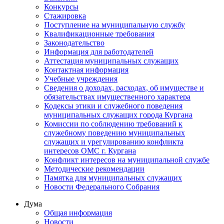
Конкурсы
Стажировка
Поступление на муниципальную службу
Квалификационные требования
Законодательство
Информация для работодателей
Аттестация муниципальных служащих
Контактная информация
Учебные учреждения
Сведения о доходах, расходах, об имуществе и
обязательствах имущественного характера
Кодексы этики и служебного поведения
муниципальных служащих города Кургана
Комиссии по соблюдению требований к
служебному поведению муниципальных
служащих и урегулированию конфликта
интересов ОМС г. Кургана
Конфликт интересов на муниципальной службе
Методические рекомендации
Памятка для муниципальных служащих
Новости Федерального Cобрания
Дума
Общая информация
Новости