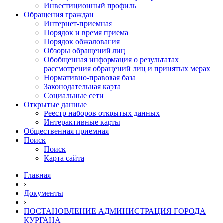
Инвестиционный профиль
Обращения граждан
Интернет-приемная
Порядок и время приема
Порядок обжалования
Обзоры обращений лиц
Обобщенная информация о результатах
рассмотрения обращений лиц и принятых мерах
Нормативно-правовая база
Законодательная карта
Социальные сети
Открытые данные
Реестр наборов открытых данных
Интерактивные карты
Общественная приемная
Поиск
Поиск
Карта сайта
Главная
›
Документы
›
ПОСТАНОВЛЕНИЕ АДМИНИСТРАЦИЯ ГОРОДА
КУРГАНА