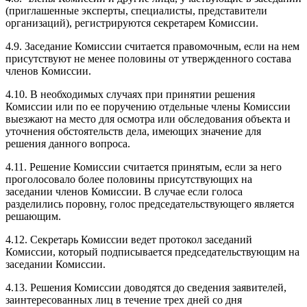
(приглашенные эксперты, специалисты, представители
организаций), регистрируются секретарем Комиссии.
4.9. Заседание Комиссии считается правомочным, если на нем
присутствуют не менее половины от утвержденного состава
членов Комиссии.
4.10. В необходимых случаях при принятии решения
Комиссии или по ее поручению отдельные члены Комиссии
выезжают на место для осмотра или обследования объекта и
уточнения обстоятельств дела, имеющих значение для
решения данного вопроса.
4.11. Решение Комиссии считается принятым, если за него
проголосовало более половины присутствующих на
заседании членов Комиссии. В случае если голоса
разделились поровну, голос председательствующего является
решающим.
4.12. Секретарь Комиссии ведет протокол заседаний
Комиссии, который подписывается председательствующим на
заседании Комиссии.
4.13. Решения Комиссии доводятся до сведения заявителей,
заинтересованных лиц в течение трех дней со дня