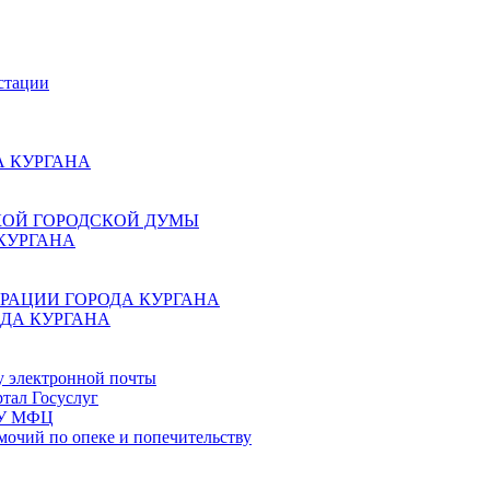
стации
 КУРГАНА
КОЙ ГОРОДСКОЙ ДУМЫ
КУРГАНА
РАЦИИ ГОРОДА КУРГАНА
ДА КУРГАНА
у электронной почты
тал Госуслуг
ГБУ МФЦ
мочий по опеке и попечительству