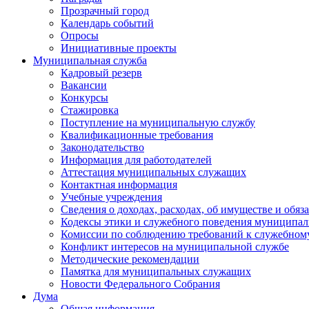
Прозрачный город
Календарь событий
Опросы
Инициативные проекты
Муниципальная служба
Кадровый резерв
Вакансии
Конкурсы
Стажировка
Поступление на муниципальную службу
Квалификационные требования
Законодательство
Информация для работодателей
Аттестация муниципальных служащих
Контактная информация
Учебные учреждения
Сведения о доходах, расходах, об имуществе и обяз
Кодексы этики и служебного поведения муниципал
Комиссии по соблюдению требований к служебном
Конфликт интересов на муниципальной службе
Методические рекомендации
Памятка для муниципальных служащих
Новости Федерального Cобрания
Дума
Общая информация