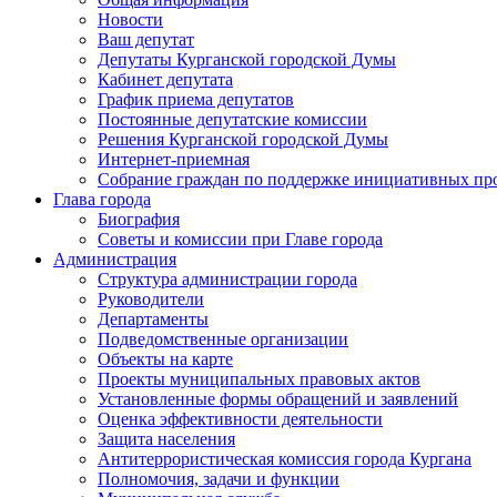
Новости
Ваш депутат
Депутаты Курганской городской Думы
Кабинет депутата
График приема депутатов
Постоянные депутатские комиссии
Решения Курганской городской Думы
Интернет-приемная
Собрание граждан по поддержке инициативных пр
Глава города
Биография
Советы и комиссии при Главе города
Администрация
Структура администрации города
Руководители
Департаменты
Подведомственные организации
Объекты на карте
Проекты муниципальных правовых актов
Установленные формы обращений и заявлений
Оценка эффективности деятельности
Защита населения
Антитеррористическая комиссия города Кургана
Полномочия, задачи и функции