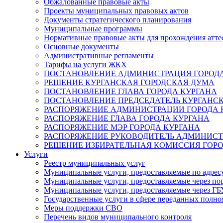
Обжалованные правовые акты
Проекты муниципальных правовых актов
Документы стратегического планирования
Муниципальные программы
Нормативные правовые акты для прохождения атте
Основные документы
Административные регламенты
Тарифы на услуги ЖКХ
ПОСТАНОВЛЕНИЕ АДМИНИСТРАЦИЯ ГОРОДА
РЕШЕНИЕ КУРГАНСКАЯ ГОРОДСКАЯ ДУМА
ПОСТАНОВЛЕНИЕ ГЛАВА ГОРОДА КУРГАНА
ПОСТАНОВЛЕНИЕ ПРЕДСЕДАТЕЛЬ КУРГАНС
РАСПОРЯЖЕНИЕ АДМИНИСТРАЦИИ ГОРОДА 
РАСПОРЯЖЕНИЕ ГЛАВА ГОРОДА КУРГАНА
РАСПОРЯЖЕНИЕ МЭР ГОРОДА КУРГАНА
РАСПОРЯЖЕНИЕ РУКОВОДИТЕЛЬ АДМИНИСТ
РЕШЕНИЕ ИЗБИРАТЕЛЬНАЯ КОМИССИЯ ГОРО
Услуги
Реестр муниципальных услуг
Муниципальные услуги, предоставляемые по адрес
Муниципальные услуги, предоставляемые через пор
Муниципальные услуги, предоставляемые через 
Государственные услуги в сфере переданных полно
Меры поддержки СВО
Перечень видов муниципального контроля