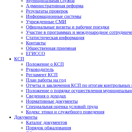
Муниципальная служба
Административная реформа
Результаты проверок
Информационные системы
Учрежденные СМИ
Официальные визиты и рабочие поездки
Участие в программах и международное сотруднич
Статистическая информация
Контакты
Общественная приемная
ЕГИССО
КСП
Положение о КСП
Руководитель
Регламент КСП
План работы на год
Отчеты и заключения КСП по итогам контрольных
Положение о порядке осуществления муниципально
Сведения о доходах
Нормативные документы
Специальная оценка условий труда
Кодекс этики и служебного поведения
Документы
Каталог документов
Порядок обжалования