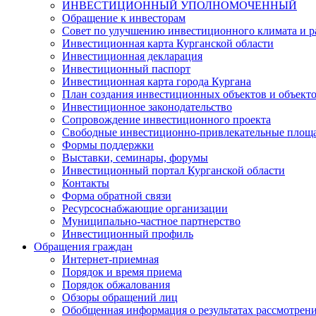
ИНВЕСТИЦИОННЫЙ УПОЛНОМОЧЕННЫЙ
Обращение к инвесторам
Совет по улучшению инвестиционного климата и ра
Инвестиционная карта Курганской области
Инвестиционная декларация
Инвестиционный паспорт
Инвестиционная карта города Кургана
План создания инвестиционных объектов и объект
Инвестиционное законодательство
Сопровождение инвестиционного проекта
Свободные инвестиционно-привлекательные площ
Формы поддержки
Выставки, семинары, форумы
Инвестиционный портал Курганской области
Контакты
Форма обратной связи
Ресурсоснабжающие организации
Муниципально-частное партнерство
Инвестиционный профиль
Обращения граждан
Интернет-приемная
Порядок и время приема
Порядок обжалования
Обзоры обращений лиц
Обобщенная информация о результатах рассмотрен