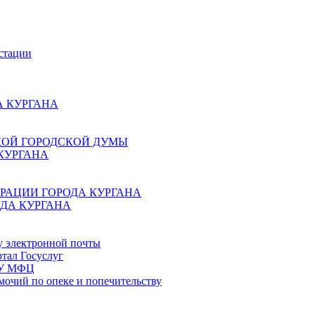
стации
 КУРГАНА
КОЙ ГОРОДСКОЙ ДУМЫ
КУРГАНА
РАЦИИ ГОРОДА КУРГАНА
ДА КУРГАНА
у электронной почты
тал Госуслуг
ГБУ МФЦ
мочий по опеке и попечительству