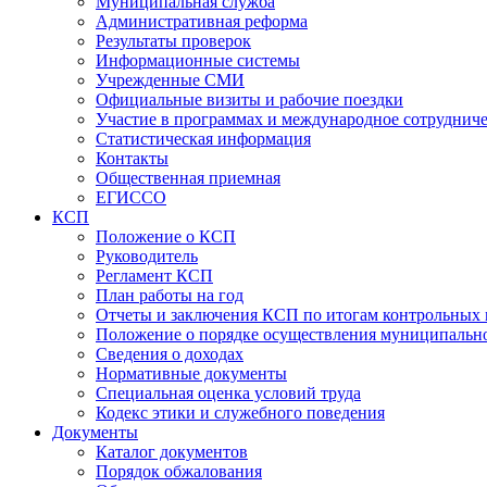
Муниципальная служба
Административная реформа
Результаты проверок
Информационные системы
Учрежденные СМИ
Официальные визиты и рабочие поездки
Участие в программах и международное сотруднич
Статистическая информация
Контакты
Общественная приемная
ЕГИССО
КСП
Положение о КСП
Руководитель
Регламент КСП
План работы на год
Отчеты и заключения КСП по итогам контрольных
Положение о порядке осуществления муниципально
Сведения о доходах
Нормативные документы
Специальная оценка условий труда
Кодекс этики и служебного поведения
Документы
Каталог документов
Порядок обжалования