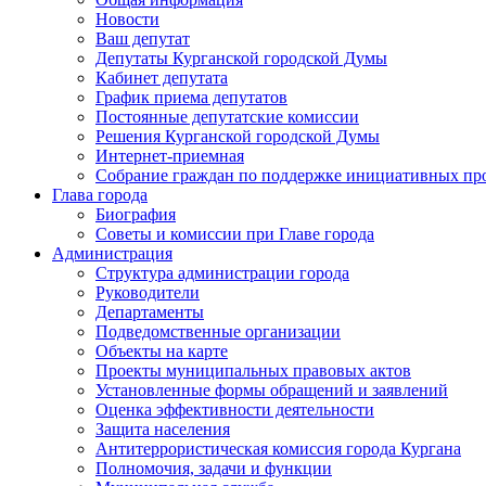
Новости
Ваш депутат
Депутаты Курганской городской Думы
Кабинет депутата
График приема депутатов
Постоянные депутатские комиссии
Решения Курганской городской Думы
Интернет-приемная
Собрание граждан по поддержке инициативных пр
Глава города
Биография
Советы и комиссии при Главе города
Администрация
Структура администрации города
Руководители
Департаменты
Подведомственные организации
Объекты на карте
Проекты муниципальных правовых актов
Установленные формы обращений и заявлений
Оценка эффективности деятельности
Защита населения
Антитеррористическая комиссия города Кургана
Полномочия, задачи и функции