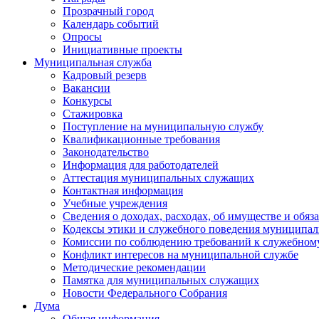
Прозрачный город
Календарь событий
Опросы
Инициативные проекты
Муниципальная служба
Кадровый резерв
Вакансии
Конкурсы
Стажировка
Поступление на муниципальную службу
Квалификационные требования
Законодательство
Информация для работодателей
Аттестация муниципальных служащих
Контактная информация
Учебные учреждения
Сведения о доходах, расходах, об имуществе и обяз
Кодексы этики и служебного поведения муниципал
Комиссии по соблюдению требований к служебном
Конфликт интересов на муниципальной службе
Методические рекомендации
Памятка для муниципальных служащих
Новости Федерального Cобрания
Дума
Общая информация