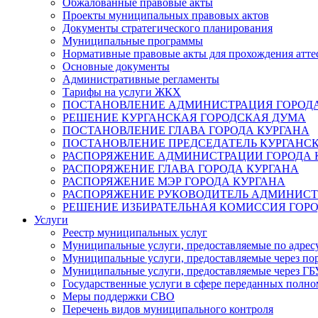
Обжалованные правовые акты
Проекты муниципальных правовых актов
Документы стратегического планирования
Муниципальные программы
Нормативные правовые акты для прохождения атте
Основные документы
Административные регламенты
Тарифы на услуги ЖКХ
ПОСТАНОВЛЕНИЕ АДМИНИСТРАЦИЯ ГОРОДА
РЕШЕНИЕ КУРГАНСКАЯ ГОРОДСКАЯ ДУМА
ПОСТАНОВЛЕНИЕ ГЛАВА ГОРОДА КУРГАНА
ПОСТАНОВЛЕНИЕ ПРЕДСЕДАТЕЛЬ КУРГАНС
РАСПОРЯЖЕНИЕ АДМИНИСТРАЦИИ ГОРОДА 
РАСПОРЯЖЕНИЕ ГЛАВА ГОРОДА КУРГАНА
РАСПОРЯЖЕНИЕ МЭР ГОРОДА КУРГАНА
РАСПОРЯЖЕНИЕ РУКОВОДИТЕЛЬ АДМИНИСТ
РЕШЕНИЕ ИЗБИРАТЕЛЬНАЯ КОМИССИЯ ГОРО
Услуги
Реестр муниципальных услуг
Муниципальные услуги, предоставляемые по адрес
Муниципальные услуги, предоставляемые через пор
Муниципальные услуги, предоставляемые через 
Государственные услуги в сфере переданных полно
Меры поддержки СВО
Перечень видов муниципального контроля