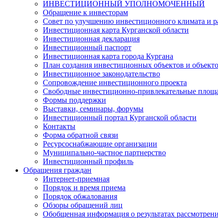
ИНВЕСТИЦИОННЫЙ УПОЛНОМОЧЕННЫЙ
Обращение к инвесторам
Совет по улучшению инвестиционного климата и ра
Инвестиционная карта Курганской области
Инвестиционная декларация
Инвестиционный паспорт
Инвестиционная карта города Кургана
План создания инвестиционных объектов и объект
Инвестиционное законодательство
Сопровождение инвестиционного проекта
Свободные инвестиционно-привлекательные площ
Формы поддержки
Выставки, семинары, форумы
Инвестиционный портал Курганской области
Контакты
Форма обратной связи
Ресурсоснабжающие организации
Муниципально-частное партнерство
Инвестиционный профиль
Обращения граждан
Интернет-приемная
Порядок и время приема
Порядок обжалования
Обзоры обращений лиц
Обобщенная информация о результатах рассмотрен