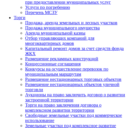
при предоставлении муниципальных услуг
Услуги по погребению
Перечень МСЗУ
Торги
Продажа, аренда земельных и лесных участков
Продажа муниципального имущества
Аренда муниципальной казны
Отбор управляющих компаний для
многоквартирных домов
Капитальный ремонт домов за счет средств фонда
ЖКХ
Размещение рекламных конструкций
Концессионные соглашения
Конкурсы на осуществление перевозок по
муниципальным маршрутам
Размещение нестационарных торговых объектов
Размещение нестационарных объектов уличной
торговли
Аукционы на право заключить договор о развитии
застроенной территории
Торги на право заключения договора о
комплексном развитии территории
Свободные земельные участки под коммерческое
использование
Земельные участки под комплексное развитие