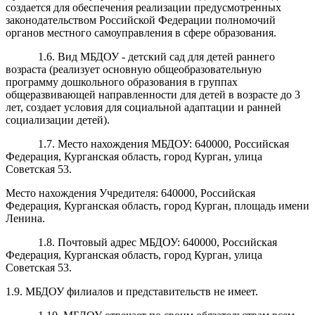
создается для обеспечения реализации предусмотренных
законодательством Российской Федерации полномочий
органов местного самоуправления в сфере образования.
1.6. Вид МБДОУ - детский сад для детей раннего
возраста (реализует основную общеобразовательную
программу дошкольного образования в группах
общеразвивающей направленности для детей в возрасте до 3
лет, создает условия для социальной адаптации и ранней
социализации детей).
1.7. Место нахождения МБДОУ:
6400
0
0
, Российская
Федерация, Курганская область
, город Курган, улица
Советская
53
.
Место нахождения Учредителя: 640000, Российская
Федерация, Курганская область, город Курган, площадь имени
Ленина.
1.8. Почтовый адрес МБДОУ:
6400
0
0
, Российская
Федерация, Курганская область, город Курган, улица
Советская 53
.
1.9. МБДОУ филиалов и представительств не имеет.