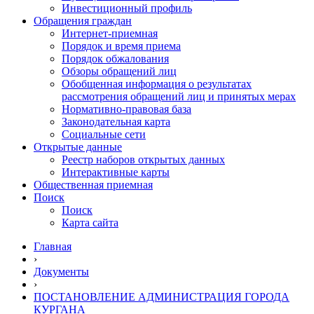
Инвестиционный профиль
Обращения граждан
Интернет-приемная
Порядок и время приема
Порядок обжалования
Обзоры обращений лиц
Обобщенная информация о результатах
рассмотрения обращений лиц и принятых мерах
Нормативно-правовая база
Законодательная карта
Социальные сети
Открытые данные
Реестр наборов открытых данных
Интерактивные карты
Общественная приемная
Поиск
Поиск
Карта сайта
Главная
›
Документы
›
ПОСТАНОВЛЕНИЕ АДМИНИСТРАЦИЯ ГОРОДА
КУРГАНА