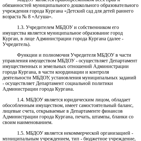
обязанностей муниципального дошкольного образовательного
учреждения города Кургана
«Детский сад
для детей раннего
возраста
№
8
«
Агуш
а
»
.
1.3. Учредителем МБДОУ и собственником его
имущества является муниципальное образование город
Курган, в лице Администрации города Кургана (далее -
Учредитель).
Функции и полномочия Учредителя МБДОУ в части
управления имуществом МБДОУ - осуществляет Департамент
имущественных и земельных отношений Администрации
города Кургана, в части координации и контроля
деятельности МБДОУ, установления муниципальных заданий
- осуществляет Департамент социальной политики
Администрации города Кургана.
1.4. МБДОУ является юридическим лицом, обладает
обособленным имуществом, имеет самостоятельный баланс,
лицевые счета, открываемые в Департаменте финансов
Администрации города Кургана, печать, штампы, бланки со
своим наименованием.
1.5. МБДОУ является некоммерческой организацией -
муниципальным учреждением, тип - бюджетное учреждение,