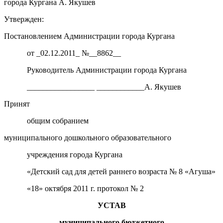
города Кургана А. Якушев
Утвержден:
Постановлением Администрации города Кургана
от _02.12.2011_ №__8862__
Руководитель Администрации города Кургана
_________________ ____________А. Якушев
Принят
общим собранием
муниципального дошкольного образовательного
учреждения города Кургана
«Детский сад для детей раннего возраста № 8 «Агуша»
«18» октября 2011 г. протокол № 2
УСТАВ
муниципального бюджетного