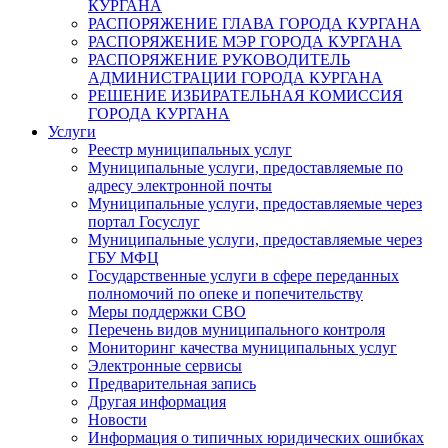
КУРГАНА
РАСПОРЯЖЕНИЕ ГЛАВА ГОРОДА КУРГАНА
РАСПОРЯЖЕНИЕ МЭР ГОРОДА КУРГАНА
РАСПОРЯЖЕНИЕ РУКОВОДИТЕЛЬ
АДМИНИСТРАЦИИ ГОРОДА КУРГАНА
РЕШЕНИЕ ИЗБИРАТЕЛЬНАЯ КОМИССИЯ
ГОРОДА КУРГАНА
Услуги
Реестр муниципальных услуг
Муниципальные услуги, предоставляемые по
адресу электронной почты
Муниципальные услуги, предоставляемые через
портал Госуслуг
Муниципальные услуги, предоставляемые через
ГБУ МФЦ
Государственные услуги в сфере переданных
полномочий по опеке и попечительству
Меры поддержки СВО
Перечень видов муниципального контроля
Мониторинг качества муниципальных услуг
Электронные сервисы
Предварительная запись
Другая информация
Новости
Информация о типичных юридических ошибках