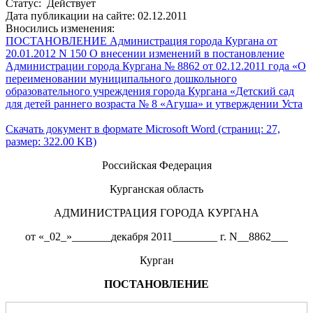
Статус: Действует
Дата публикации на сайте: 02.12.2011
Вносились изменения:
ПОСТАНОВЛЕНИЕ Администрация города Кургана от
20.01.2012 N 150 О внесении изменений в постановление
Администрации города Кургана № 8862 от 02.12.2011 года «О
переименовании муниципального дошкольного
образовательного учреждения города Кургана «Детский сад
для детей раннего возраста № 8 «Агуша» и утверждении Уста
Скачать документ в формате Microsoft Word (страниц: 27,
размер: 322.00 KB)
Российская Федерация
Курганская область
АДМИНИСТРАЦИЯ ГОРОДА КУРГАНА
от «_02_»_______декабря 2011________ г. N__8862___
Курган
ПОСТАНОВЛЕНИЕ