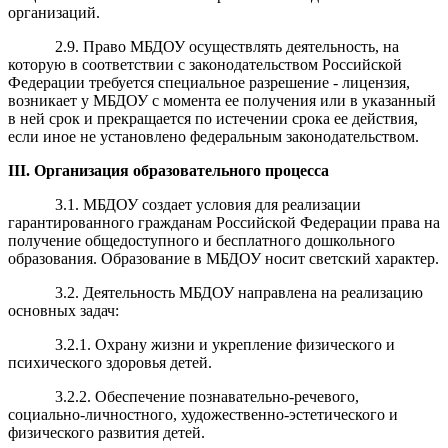
организаций.
2.9. Право МБДОУ осуществлять деятельность, на
которую в соответствии с законодательством Российской
Федерации требуется специальное разрешение - лицензия,
возникает у МБДОУ с момента ее получения или в указанный
в ней срок и прекращается по истечении срока ее действия,
если иное не установлено федеральным законодательством.
III
.
Организация
образовательного процесса
3.1. МБДОУ создает условия для реализации
гарантированного гражданам Российской Федерации права на
получение общедоступного и бесплатного дошкольного
образования. Образование в МБДОУ носит светский характер.
3.2. Деятельность МБДОУ направлена на реализацию
основных задач:
3.2.1. Охрану жизни и укрепление физического и
психического здоровья детей.
3.2.2. Обеспечение познавательно-речевого,
социально-личностного, художественно-эстетического и
физического развития детей.