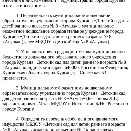
внесения в них изменений», Администрация города Кургана
п
о с т а н о в л я е т:
1. Переименовать муниципальное дошкольное
образовательное учреждение города Кургана «Детский сад для
детей раннего возраста № 8 «Агуша» в муниципальное
бюджетное дошкольное образовательное учреждение города
Кургана «Детский сад для детей раннего возраста № 8
«Агуша» (далее МБДОУ «Детский сад № 8 «Агуша»).
2. Утвердить новую редакцию Устава муниципального
бюджетного дошкольного образовательного учреждения
города Кургана «Детский сад для детей раннего возраста № 8
«Агуша», юридический адрес: 640000, Российская Федерация,
Курганская область, город Курган, ул. Советская 53,
прилагается.
3. Муниципальному бюджетному дошкольному
образовательному учреждению города Кургана «Детский сад
для детей раннего возраста № 8 «Агуша» (Бессонова Л.Г.)
зарегистрировать Устав МБДОУ в Инспекции ФНС России по
городу Кургану.
4. Определить перечень особо ценного движимого
имущества МБДОУ «Детский сад для детей раннего возраста
№ 8 «Агуша» согласно приложению № 2 к настоящему