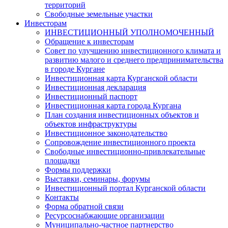
территорий
Свободные земельные участки
Инвесторам
ИНВЕСТИЦИОННЫЙ УПОЛНОМОЧЕННЫЙ
Обращение к инвесторам
Совет по улучшению инвестиционного климата и
развитию малого и среднего предпринимательства
в городе Кургане
Инвестиционная карта Курганской области
Инвестиционная декларация
Инвестиционный паспорт
Инвестиционная карта города Кургана
План создания инвестиционных объектов и
объектов инфраструктуры
Инвестиционное законодательство
Сопровождение инвестиционного проекта
Свободные инвестиционно-привлекательные
площадки
Формы поддержки
Выставки, семинары, форумы
Инвестиционный портал Курганской области
Контакты
Форма обратной связи
Ресурсоснабжающие организации
Муниципально-частное партнерство