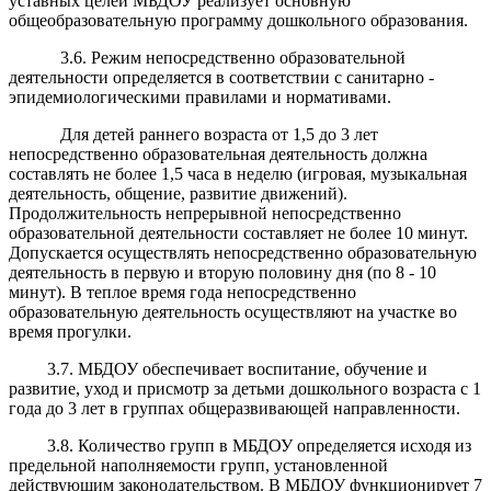
уставных целей МБДОУ реализует основную
общеобразовательную программу дошкольного образования.
3.6. Режим непосредственно образовательной
деятельности определяется в соответствии с санитарно -
эпидемиологическими правилами и нормативами.
Для детей раннего возраста от 1,5 до 3 лет
непосредственно образовательная деятельность должна
составлять не более 1,5 часа в неделю (игровая, музыкальная
деятельность, общение, развитие движений).
Продолжительность непрерывной непосредственно
образовательной деятельности составляет не более 10 минут.
Допускается осуществлять непосредственно образовательную
деятельность в первую и вторую половину дня (по 8 - 10
минут). В теплое время года непосредственно
образовательную деятельность осуществляют на участке во
время прогулки.
3.7. МБДОУ обеспечивает воспитание, обучение и
развитие, уход и присмотр за детьми дошкольного возраста с 1
года до 3 лет в группах общеразвивающей направленности.
3.8. Количество групп в МБДОУ определяется исходя из
предельной наполняемости групп, установленной
действующим законодательством. В МБДОУ функционирует 7