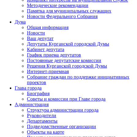
Методические рекомендации
Памятка для муниципальных служащих
Новости Федерального Cобрания
Дума
Общая информация
Новости
Ваш депутат
Депутаты Курганской городской Думы
Кабинет депутата
График приема депутатов
Постоянные депутатские комиссии
Решения Курганской городской Думы
Интернет-приемная
Собрание граждан по поддержке инициативных
проектов
Глава города
Биография
Советы и комиссии при Главе города
Администрация
Структура администрации города
Руководители
Департаменты
Подведомственные организации
Объекты на карте