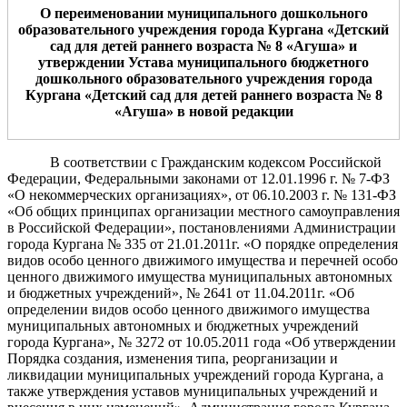
О
переименов
ании муниципального дошкольного
образовательного учрежден
ия города Кургана «
Детский
сад
для детей раннего возраста
№
8
«
Агуш
а
»
и
утверждении Устава муниципального бюджетного
дошкольного образовательного учреждения города
Кургана «Детский сад
для детей раннего возраста
№
8
«
Агуш
а
» в новой редакции
В соответствии с Гражданским кодексом Российской
Федерации, Федеральными законами от 12.01.1996 г. № 7-ФЗ
«О некоммерческих организациях», от 06.10.2003 г. № 131-ФЗ
«Об общих принципах организации местного самоуправления
в Российской Федерации», постановлениями Администрации
города Кургана № 335 от 21.01.2011г. «О порядке определения
видов особо ценного движимого имущества и перечней особо
ценного движимого имущества муниципальных автономных
и бюджетных учреждений», № 2641 от 11.04.2011г. «Об
определении видов особо ценного движимого имущества
муниципальных автономных и бюджетных учреждений
города Кургана», № 3272 от 10.05.2011 года «Об утверждении
Порядка создания, изменения типа, реорганизации и
ликвидации муниципальных учреждений города Кургана, а
также утверждения уставов муниципальных учреждений и