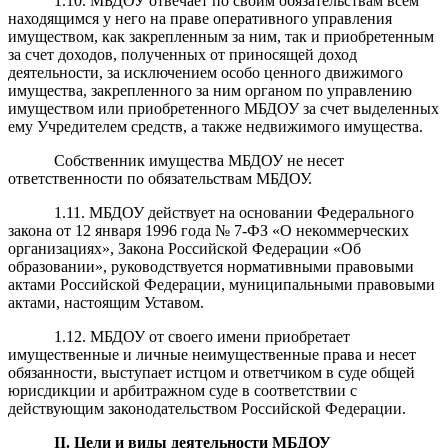
1.10. МБДОУ отвечает по своим обязательствам всем
находящимся у него на праве оперативного управления
имуществом, как закрепленным за ним, так и приобретенным
за счет доходов, полученных от приносящей доход
деятельности, за исключением особо ценного движимого
имущества, закрепленного за ним органом по управлению
имуществом или приобретенного МБДОУ за счет выделенных
ему Учредителем средств, а также недвижимого имущества.
Собственник имущества МБДОУ не несет
ответственности по обязательствам МБДОУ.
1.11. МБДОУ действует на основании Федерального
закона от 12 января 1996 года № 7-ФЗ «О некоммерческих
организациях», Закона Российской Федерации «Об
образовании», руководствуется нормативными правовыми
актами Российской Федерации, муниципальными правовыми
актами, настоящим Уставом.
1.12. МБДОУ от своего имени приобретает
имущественные и личные неимущественные права и несет
обязанности, выступает истцом и ответчиком в суде общей
юрисдикции и арбитражном суде в соответствии с
действующим законодательством Российской Федерации.
II
. Цели и виды деятельности МБДОУ