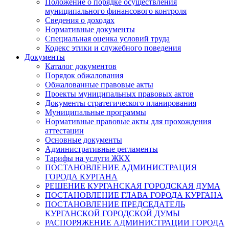
Положение о порядке осуществления
муниципального финансового контроля
Сведения о доходах
Нормативные документы
Специальная оценка условий труда
Кодекс этики и служебного поведения
Документы
Каталог документов
Порядок обжалования
Обжалованные правовые акты
Проекты муниципальных правовых актов
Документы стратегического планирования
Муниципальные программы
Нормативные правовые акты для прохождения
аттестации
Основные документы
Административные регламенты
Тарифы на услуги ЖКХ
ПОСТАНОВЛЕНИЕ АДМИНИСТРАЦИЯ
ГОРОДА КУРГАНА
РЕШЕНИЕ КУРГАНСКАЯ ГОРОДСКАЯ ДУМА
ПОСТАНОВЛЕНИЕ ГЛАВА ГОРОДА КУРГАНА
ПОСТАНОВЛЕНИЕ ПРЕДСЕДАТЕЛЬ
КУРГАНСКОЙ ГОРОДСКОЙ ДУМЫ
РАСПОРЯЖЕНИЕ АДМИНИСТРАЦИИ ГОРОДА