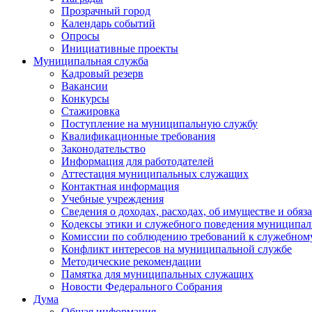
Прозрачный город
Календарь событий
Опросы
Инициативные проекты
Муниципальная служба
Кадровый резерв
Вакансии
Конкурсы
Стажировка
Поступление на муниципальную службу
Квалификационные требования
Законодательство
Информация для работодателей
Аттестация муниципальных служащих
Контактная информация
Учебные учреждения
Сведения о доходах, расходах, об имуществе и обяз
Кодексы этики и служебного поведения муниципал
Комиссии по соблюдению требований к служебном
Конфликт интересов на муниципальной службе
Методические рекомендации
Памятка для муниципальных служащих
Новости Федерального Cобрания
Дума
Общая информация