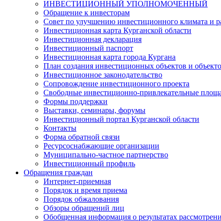
ИНВЕСТИЦИОННЫЙ УПОЛНОМОЧЕННЫЙ
Обращение к инвесторам
Совет по улучшению инвестиционного климата и ра
Инвестиционная карта Курганской области
Инвестиционная декларация
Инвестиционный паспорт
Инвестиционная карта города Кургана
План создания инвестиционных объектов и объект
Инвестиционное законодательство
Сопровождение инвестиционного проекта
Свободные инвестиционно-привлекательные площ
Формы поддержки
Выставки, семинары, форумы
Инвестиционный портал Курганской области
Контакты
Форма обратной связи
Ресурсоснабжающие организации
Муниципально-частное партнерство
Инвестиционный профиль
Обращения граждан
Интернет-приемная
Порядок и время приема
Порядок обжалования
Обзоры обращений лиц
Обобщенная информация о результатах рассмотрен