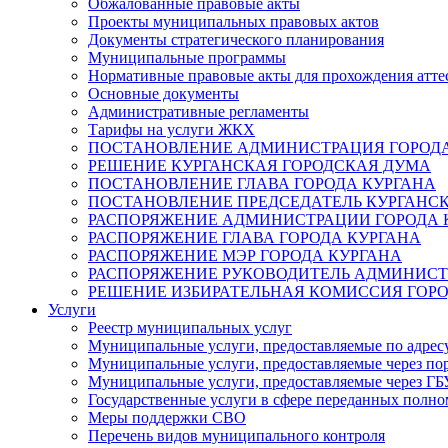
Обжалованные правовые акты
Проекты муниципальных правовых актов
Документы стратегического планирования
Муниципальные программы
Нормативные правовые акты для прохождения атте
Основные документы
Административные регламенты
Тарифы на услуги ЖКХ
ПОСТАНОВЛЕНИЕ АДМИНИСТРАЦИЯ ГОРОДА
РЕШЕНИЕ КУРГАНСКАЯ ГОРОДСКАЯ ДУМА
ПОСТАНОВЛЕНИЕ ГЛАВА ГОРОДА КУРГАНА
ПОСТАНОВЛЕНИЕ ПРЕДСЕДАТЕЛЬ КУРГАНС
РАСПОРЯЖЕНИЕ АДМИНИСТРАЦИИ ГОРОДА 
РАСПОРЯЖЕНИЕ ГЛАВА ГОРОДА КУРГАНА
РАСПОРЯЖЕНИЕ МЭР ГОРОДА КУРГАНА
РАСПОРЯЖЕНИЕ РУКОВОДИТЕЛЬ АДМИНИСТ
РЕШЕНИЕ ИЗБИРАТЕЛЬНАЯ КОМИССИЯ ГОРО
Услуги
Реестр муниципальных услуг
Муниципальные услуги, предоставляемые по адрес
Муниципальные услуги, предоставляемые через пор
Муниципальные услуги, предоставляемые через 
Государственные услуги в сфере переданных полно
Меры поддержки СВО
Перечень видов муниципального контроля