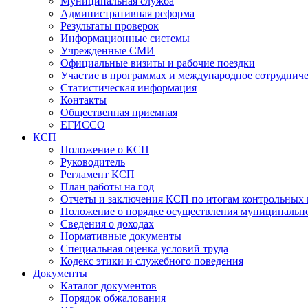
Муниципальная служба
Административная реформа
Результаты проверок
Информационные системы
Учрежденные СМИ
Официальные визиты и рабочие поездки
Участие в программах и международное сотруднич
Статистическая информация
Контакты
Общественная приемная
ЕГИССО
КСП
Положение о КСП
Руководитель
Регламент КСП
План работы на год
Отчеты и заключения КСП по итогам контрольных
Положение о порядке осуществления муниципально
Сведения о доходах
Нормативные документы
Специальная оценка условий труда
Кодекс этики и служебного поведения
Документы
Каталог документов
Порядок обжалования