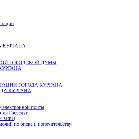
стации
 КУРГАНА
КОЙ ГОРОДСКОЙ ДУМЫ
КУРГАНА
РАЦИИ ГОРОДА КУРГАНА
ДА КУРГАНА
у электронной почты
тал Госуслуг
ГБУ МФЦ
мочий по опеке и попечительству