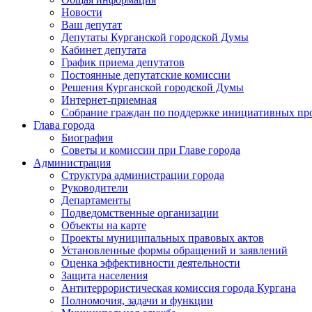
Новости
Ваш депутат
Депутаты Курганской городской Думы
Кабинет депутата
График приема депутатов
Постоянные депутатские комиссии
Решения Курганской городской Думы
Интернет-приемная
Собрание граждан по поддержке инициативных пр
Глава города
Биография
Советы и комиссии при Главе города
Администрация
Структура администрации города
Руководители
Департаменты
Подведомственные организации
Объекты на карте
Проекты муниципальных правовых актов
Установленные формы обращений и заявлений
Оценка эффективности деятельности
Защита населения
Антитеррористическая комиссия города Кургана
Полномочия, задачи и функции