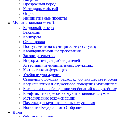
Прозрачный город
Календарь событий
Опросы
Инициативные проекты
Муниципальная служба
Кадровый резерв
Вакансии
Конкурсы
Стажировка
Поступление на муниципальную службу
Квалификационные требования
Законодательство
Информация для работодателей
Аттестация муниципальных служащих
Контактная информация
Учебные учреждения
Сведения о доходах, расходах, об имуществе и обяз
Кодексы этики и служебного поведения муниципал
Комиссии по соблюдению требований к служебном
Конфликт интересов на муниципальной службе
Методические рекомендации
Памятка для муниципальных служащих
Новости Федерального Cобрания
Дума
Общая информация