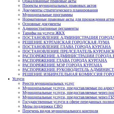
Обжалованные правовые акты
Проекты муниципальных правовых актов
Документы стратегического планирования
Муниципальные программы
Нормативные правовые акты для прохождения атте
Основные документы
Административные регламенты
Тарифы на услуги ЖКХ
ПОСТАНОВЛЕНИЕ АДМИНИСТРАЦИЯ ГОРОДА
РЕШЕНИЕ КУРГАНСКАЯ ГОРОДСКАЯ ДУМА
ПОСТАНОВЛЕНИЕ ГЛАВА ГОРОДА КУРГАНА
ПОСТАНОВЛЕНИЕ ПРЕДСЕДАТЕЛЬ КУРГАНС
РАСПОРЯЖЕНИЕ АДМИНИСТРАЦИИ ГОРОДА 
РАСПОРЯЖЕНИЕ ГЛАВА ГОРОДА КУРГАНА
РАСПОРЯЖЕНИЕ МЭР ГОРОДА КУРГАНА
РАСПОРЯЖЕНИЕ РУКОВОДИТЕЛЬ АДМИНИСТ
РЕШЕНИЕ ИЗБИРАТЕЛЬНАЯ КОМИССИЯ ГОРО
Услуги
Реестр муниципальных услуг
Муниципальные услуги, предоставляемые по адрес
Муниципальные услуги, предоставляемые через пор
Муниципальные услуги, предоставляемые через 
Государственные услуги в сфере переданных полно
Меры поддержки СВО
Перечень видов муниципального контроля