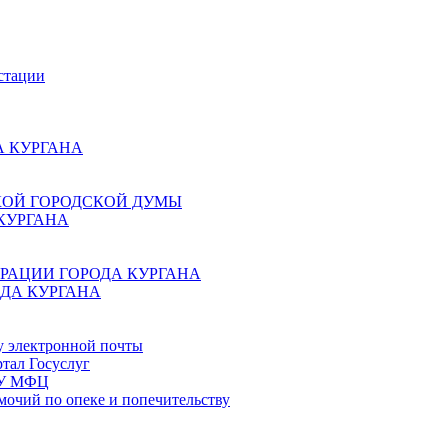
стации
 КУРГАНА
КОЙ ГОРОДСКОЙ ДУМЫ
КУРГАНА
РАЦИИ ГОРОДА КУРГАНА
ДА КУРГАНА
у электронной почты
тал Госуслуг
ГБУ МФЦ
мочий по опеке и попечительству