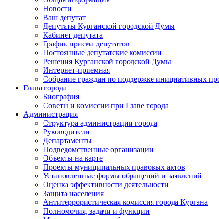
Новости
Ваш депутат
Депутаты Курганской городской Думы
Кабинет депутата
График приема депутатов
Постоянные депутатские комиссии
Решения Курганской городской Думы
Интернет-приемная
Собрание граждан по поддержке инициативных пр
Глава города
Биография
Советы и комиссии при Главе города
Администрация
Структура администрации города
Руководители
Департаменты
Подведомственные организации
Объекты на карте
Проекты муниципальных правовых актов
Установленные формы обращений и заявлений
Оценка эффективности деятельности
Защита населения
Антитеррористическая комиссия города Кургана
Полномочия, задачи и функции