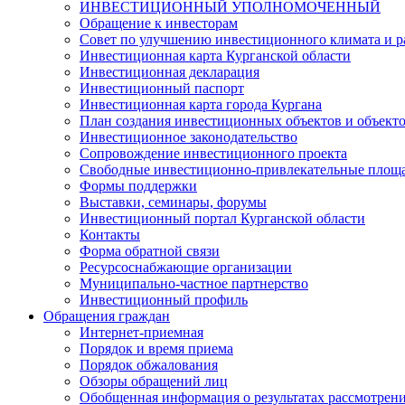
ИНВЕСТИЦИОННЫЙ УПОЛНОМОЧЕННЫЙ
Обращение к инвесторам
Совет по улучшению инвестиционного климата и ра
Инвестиционная карта Курганской области
Инвестиционная декларация
Инвестиционный паспорт
Инвестиционная карта города Кургана
План создания инвестиционных объектов и объект
Инвестиционное законодательство
Сопровождение инвестиционного проекта
Свободные инвестиционно-привлекательные площ
Формы поддержки
Выставки, семинары, форумы
Инвестиционный портал Курганской области
Контакты
Форма обратной связи
Ресурсоснабжающие организации
Муниципально-частное партнерство
Инвестиционный профиль
Обращения граждан
Интернет-приемная
Порядок и время приема
Порядок обжалования
Обзоры обращений лиц
Обобщенная информация о результатах рассмотрен