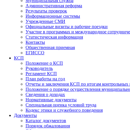
Муниципальная служба
Административная реформа
Результаты проверок
Информационные системы
Учрежденные СМИ
Официальные визиты и рабочие поездки
Участие в программах и международное сотруднич
Статистическая информация
Контакты
Общественная приемная
ЕГИССО
КСП
Положение о КСП
Руководитель
Регламент КСП
План работы на год
Отчеты и заключения КСП по итогам контрольных
Положение о порядке осуществления муниципально
Сведения о доходах
Нормативные документы
Специальная оценка условий труда
Кодекс этики и служебного поведения
Документы
Каталог документов
Порядок обжалования