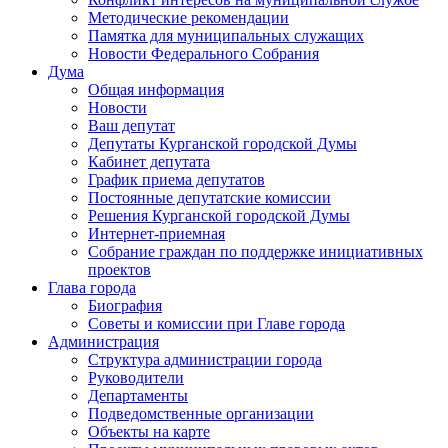
Методические рекомендации
Памятка для муниципальных служащих
Новости Федерального Cобрания
Дума
Общая информация
Новости
Ваш депутат
Депутаты Курганской городской Думы
Кабинет депутата
График приема депутатов
Постоянные депутатские комиссии
Решения Курганской городской Думы
Интернет-приемная
Собрание граждан по поддержке инициативных
проектов
Глава города
Биография
Советы и комиссии при Главе города
Администрация
Структура администрации города
Руководители
Департаменты
Подведомственные организации
Объекты на карте