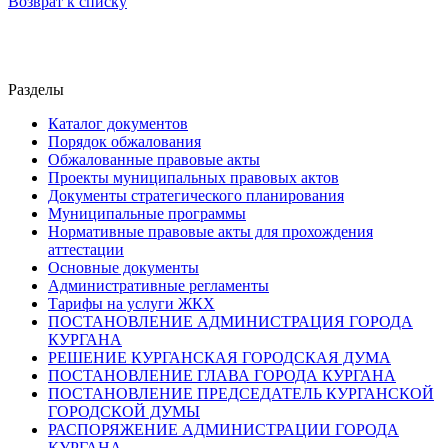
Возврат к списку
Разделы
Каталог документов
Порядок обжалования
Обжалованные правовые акты
Проекты муниципальных правовых актов
Документы стратегического планирования
Муниципальные программы
Нормативные правовые акты для прохождения
аттестации
Основные документы
Административные регламенты
Тарифы на услуги ЖКХ
ПОСТАНОВЛЕНИЕ АДМИНИСТРАЦИЯ ГОРОДА
КУРГАНА
РЕШЕНИЕ КУРГАНСКАЯ ГОРОДСКАЯ ДУМА
ПОСТАНОВЛЕНИЕ ГЛАВА ГОРОДА КУРГАНА
ПОСТАНОВЛЕНИЕ ПРЕДСЕДАТЕЛЬ КУРГАНСКОЙ
ГОРОДСКОЙ ДУМЫ
РАСПОРЯЖЕНИЕ АДМИНИСТРАЦИИ ГОРОДА
КУРГАНА