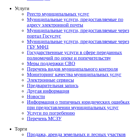
Услуги
Реестр муниципальных услуг
Муниципальные услуги, предоставляемые по
адресу электронной почты
Муниципальные услуги, предоставляемые через
портал Госуслуг
Муниципальные услуги, предоставляемые через
ГБУ МФЦ
Государственные услуги в сфере переданных
полномочий по опеке и попечительству
Меры поддержки СВО
Перечень видов муниципального контроля
Мониторинг качества муниципальных услуг
Электронные сервисы
Предварительная запись
Другая информация
Новости
Информация о типичных юридических ошибках
при предоставлении муниципальных услуг
Услуги по погребению
Перечень МСЗУ
Торги
Продажа, аренда земельных и лесных участков