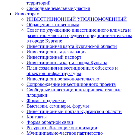
территорий
Свободные земельные участки
Инвесторам
ИНВЕСТИЦИОННЫЙ УПОЛНОМОЧЕННЫЙ
Обращение к инвесторам
Совет по улучшению инвестиционного климата и
развитию малого и среднего предпринимательства
в городе Кургане
Инвестиционная карта Курганской области
Инвестиционная декларация
Инвестиционный паспорт
Инвестиционная карта города Кургана
План создания инвестиционных объектов и
объектов инфраструктуры
Инвестиционное законодательство
Сопровождение инвестиционного проекта
Свободные инвестиционно-привлекательные
площадки
Формы поддержки
Выставки, семинары, форумы
Инвестиционный портал Курганской области
Контакты
Форма обратной связи
Ресурсоснабжающие организации
Муниципально-частное партнерство