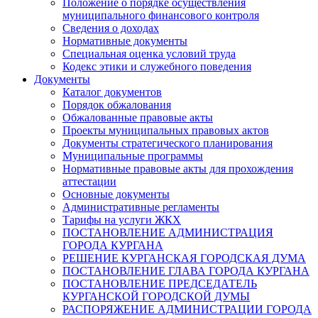
Положение о порядке осуществления
муниципального финансового контроля
Сведения о доходах
Нормативные документы
Специальная оценка условий труда
Кодекс этики и служебного поведения
Документы
Каталог документов
Порядок обжалования
Обжалованные правовые акты
Проекты муниципальных правовых актов
Документы стратегического планирования
Муниципальные программы
Нормативные правовые акты для прохождения
аттестации
Основные документы
Административные регламенты
Тарифы на услуги ЖКХ
ПОСТАНОВЛЕНИЕ АДМИНИСТРАЦИЯ
ГОРОДА КУРГАНА
РЕШЕНИЕ КУРГАНСКАЯ ГОРОДСКАЯ ДУМА
ПОСТАНОВЛЕНИЕ ГЛАВА ГОРОДА КУРГАНА
ПОСТАНОВЛЕНИЕ ПРЕДСЕДАТЕЛЬ
КУРГАНСКОЙ ГОРОДСКОЙ ДУМЫ
РАСПОРЯЖЕНИЕ АДМИНИСТРАЦИИ ГОРОДА