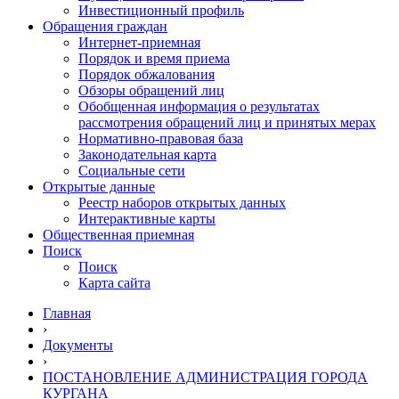
Инвестиционный профиль
Обращения граждан
Интернет-приемная
Порядок и время приема
Порядок обжалования
Обзоры обращений лиц
Обобщенная информация о результатах
рассмотрения обращений лиц и принятых мерах
Нормативно-правовая база
Законодательная карта
Социальные сети
Открытые данные
Реестр наборов открытых данных
Интерактивные карты
Общественная приемная
Поиск
Поиск
Карта сайта
Главная
›
Документы
›
ПОСТАНОВЛЕНИЕ АДМИНИСТРАЦИЯ ГОРОДА
КУРГАНА