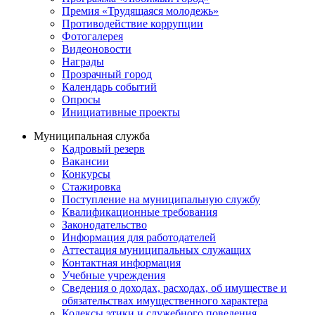
Премия «Трудящаяся молодежь»
Противодействие коррупции
Фотогалерея
Видеоновости
Награды
Прозрачный город
Календарь событий
Опросы
Инициативные проекты
Муниципальная служба
Кадровый резерв
Вакансии
Конкурсы
Стажировка
Поступление на муниципальную службу
Квалификационные требования
Законодательство
Информация для работодателей
Аттестация муниципальных служащих
Контактная информация
Учебные учреждения
Сведения о доходах, расходах, об имуществе и
обязательствах имущественного характера
Кодексы этики и служебного поведения