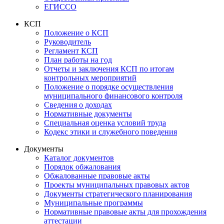
ЕГИССО
КСП
Положение о КСП
Руководитель
Регламент КСП
План работы на год
Отчеты и заключения КСП по итогам
контрольных мероприятий
Положение о порядке осуществления
муниципального финансового контроля
Сведения о доходах
Нормативные документы
Специальная оценка условий труда
Кодекс этики и служебного поведения
Документы
Каталог документов
Порядок обжалования
Обжалованные правовые акты
Проекты муниципальных правовых актов
Документы стратегического планирования
Муниципальные программы
Нормативные правовые акты для прохождения
аттестации