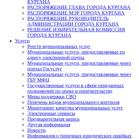
КУРГАНА
РАСПОРЯЖЕНИЕ ГЛАВА ГОРОДА КУРГАНА
РАСПОРЯЖЕНИЕ МЭР ГОРОДА КУРГАНА
РАСПОРЯЖЕНИЕ РУКОВОДИТЕЛЬ
АДМИНИСТРАЦИИ ГОРОДА КУРГАНА
РЕШЕНИЕ ИЗБИРАТЕЛЬНАЯ КОМИССИЯ
ГОРОДА КУРГАНА
Услуги
Реестр муниципальных услуг
Муниципальные услуги, предоставляемые по
адресу электронной почты
Муниципальные услуги, предоставляемые через
портал Госуслуг
Муниципальные услуги, предоставляемые через
ГБУ МФЦ
Государственные услуги в сфере переданных
полномочий по опеке и попечительству
Меры поддержки СВО
Перечень видов муниципального контроля
Мониторинг качества муниципальных услуг
Электронные сервисы
Предварительная запись
Другая информация
Новости
Информация о типичных юридических ошибках