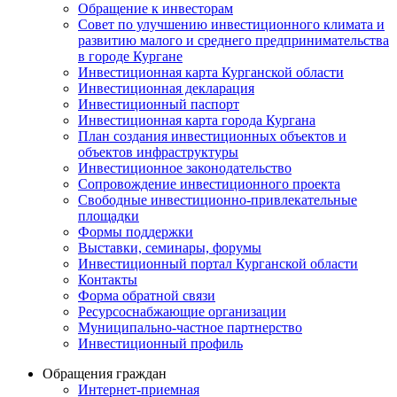
Обращение к инвесторам
Совет по улучшению инвестиционного климата и
развитию малого и среднего предпринимательства
в городе Кургане
Инвестиционная карта Курганской области
Инвестиционная декларация
Инвестиционный паспорт
Инвестиционная карта города Кургана
План создания инвестиционных объектов и
объектов инфраструктуры
Инвестиционное законодательство
Сопровождение инвестиционного проекта
Свободные инвестиционно-привлекательные
площадки
Формы поддержки
Выставки, семинары, форумы
Инвестиционный портал Курганской области
Контакты
Форма обратной связи
Ресурсоснабжающие организации
Муниципально-частное партнерство
Инвестиционный профиль
Обращения граждан
Интернет-приемная