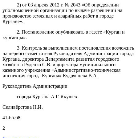
2) от 03 апреля 2012 г. № 2043 «Об определении
уполномоченной организации по выдаче разрешений на
производство земляных и аварийных работ в городе
Кургане».
2. Постановление опубликовать в газете «Курган и
курганцы».
3. Контроль за выполнением постановления возложить
на первого заместителя Руководителя Администрации города
Кургана, директора Департамента развития городского
хозяйства Руденко С.В. и директора муниципального
казенного учреждения «Административно-техническая
инспекция города Кургана» Кудрявцева В.А.
Руководитель Администрации
города Кургана А.Г. Якушев
Селивёрстова Н.И.
41-65-68
2