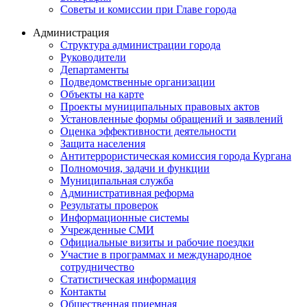
Советы и комиссии при Главе города
Администрация
Структура администрации города
Руководители
Департаменты
Подведомственные организации
Объекты на карте
Проекты муниципальных правовых актов
Установленные формы обращений и заявлений
Оценка эффективности деятельности
Защита населения
Антитеррористическая комиссия города Кургана
Полномочия, задачи и функции
Муниципальная служба
Административная реформа
Результаты проверок
Информационные системы
Учрежденные СМИ
Официальные визиты и рабочие поездки
Участие в программах и международное
сотрудничество
Статистическая информация
Контакты
Общественная приемная