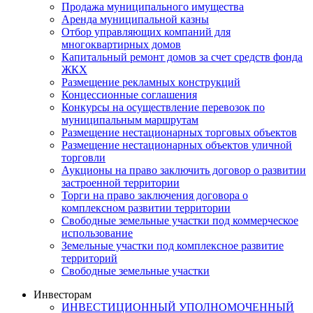
Продажа муниципального имущества
Аренда муниципальной казны
Отбор управляющих компаний для
многоквартирных домов
Капитальный ремонт домов за счет средств фонда
ЖКХ
Размещение рекламных конструкций
Концессионные соглашения
Конкурсы на осуществление перевозок по
муниципальным маршрутам
Размещение нестационарных торговых объектов
Размещение нестационарных объектов уличной
торговли
Аукционы на право заключить договор о развитии
застроенной территории
Торги на право заключения договора о
комплексном развитии территории
Свободные земельные участки под коммерческое
использование
Земельные участки под комплексное развитие
территорий
Свободные земельные участки
Инвесторам
ИНВЕСТИЦИОННЫЙ УПОЛНОМОЧЕННЫЙ