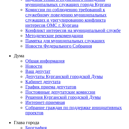
муниципальных служащих города Кургана
Комиссии по соблюдению требований к
служебному поведению муниципальных
служащих и урегулированию конфликта
интересов ОМС г. Кургана
Конфликт интересов на муниципальной службе
Методические рекомендации
Памятка для муниципальных служащих
Новости Федерального Cобрания
Дума
Общая информация
Новости
Ваш депутат
Депутаты Курганской городской Думы
Кабинет депутата
График приема депутатов
Постоянные депутатские комиссии
Решения Курганской городской Думы
Интернет-приемная
Собрание граждан по поддержке инициативных
проектов
Глава города
Биография