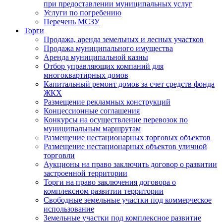
при предоставлении муниципальных услуг
Услуги по погребению
Перечень МСЗУ
Торги
Продажа, аренда земельных и лесных участков
Продажа муниципального имущества
Аренда муниципальной казны
Отбор управляющих компаний для
многоквартирных домов
Капитальный ремонт домов за счет средств фонда
ЖКХ
Размещение рекламных конструкций
Концессионные соглашения
Конкурсы на осуществление перевозок по
муниципальным маршрутам
Размещение нестационарных торговых объектов
Размещение нестационарных объектов уличной
торговли
Аукционы на право заключить договор о развитии
застроенной территории
Торги на право заключения договора о
комплексном развитии территории
Свободные земельные участки под коммерческое
использование
Земельные участки под комплексное развитие