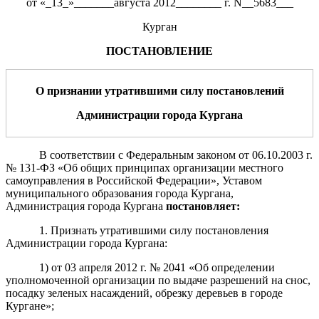
от «_13_»_______августа 2012________ г. N__5683___
Курган
ПОСТАНОВЛЕНИЕ
О признании утратившими силу постановлений
Администрации города Кургана
В соответствии с Федеральным законом от 06.10.2003 г.
№ 131-ФЗ «Об общих принципах организации местного
самоуправления в Российской Федерации», Уставом
муниципального образования города Кургана,
Администрация города Кургана
постановляет:
1. Признать утратившими силу постановления
Администрации города Кургана:
1) от 03 апреля 2012 г. № 2041 «Об определении
уполномоченной организации по выдаче разрешений на снос,
посадку зеленых насаждений, обрезку деревьев в городе
Кургане»;