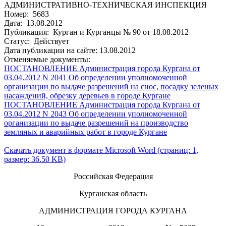
АДМИНИСТРАТИВНО-ТЕХНИЧЕСКАЯ ИНСПЕКЦИЯ
Номер: 5683
Дата: 13.08.2012
Публикация: Курган и Курганцы № 90 от 18.08.2012
Статус: Действует
Дата публикации на сайте: 13.08.2012
Отменяемые документы:
ПОСТАНОВЛЕНИЕ Администрация города Кургана от
03.04.2012 N 2041 Об определении уполномоченной
организации по выдаче разрешений на снос, посадку зеленых
насаждений, обрезку деревьев в городе Кургане
ПОСТАНОВЛЕНИЕ Администрация города Кургана от
03.04.2012 N 2043 Об определении уполномоченной
организации по выдаче разрешений на производство
земляных и аварийных работ в городе Кургане
Скачать документ в формате Microsoft Word (страниц: 1,
размер: 36.50 KB)
Российская Федерация
Курганская область
АДМИНИСТРАЦИЯ ГОРОДА КУРГАНА