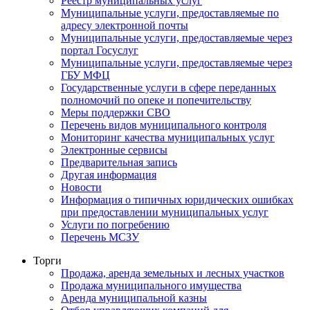
Реестр муниципальных услуг
Муниципальные услуги, предоставляемые по
адресу электронной почты
Муниципальные услуги, предоставляемые через
портал Госуслуг
Муниципальные услуги, предоставляемые через
ГБУ МФЦ
Государственные услуги в сфере переданных
полномочий по опеке и попечительству
Меры поддержки СВО
Перечень видов муниципального контроля
Мониторинг качества муниципальных услуг
Электронные сервисы
Предварительная запись
Другая информация
Новости
Информация о типичных юридических ошибках
при предоставлении муниципальных услуг
Услуги по погребению
Перечень МСЗУ
Торги
Продажа, аренда земельных и лесных участков
Продажа муниципального имущества
Аренда муниципальной казны