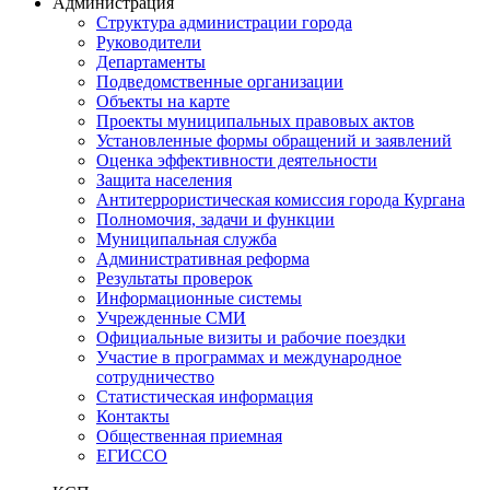
Администрация
Структура администрации города
Руководители
Департаменты
Подведомственные организации
Объекты на карте
Проекты муниципальных правовых актов
Установленные формы обращений и заявлений
Оценка эффективности деятельности
Защита населения
Антитеррористическая комиссия города Кургана
Полномочия, задачи и функции
Муниципальная служба
Административная реформа
Результаты проверок
Информационные системы
Учрежденные СМИ
Официальные визиты и рабочие поездки
Участие в программах и международное
сотрудничество
Статистическая информация
Контакты
Общественная приемная
ЕГИССО