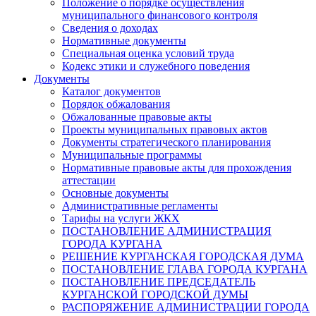
Положение о порядке осуществления
муниципального финансового контроля
Сведения о доходах
Нормативные документы
Специальная оценка условий труда
Кодекс этики и служебного поведения
Документы
Каталог документов
Порядок обжалования
Обжалованные правовые акты
Проекты муниципальных правовых актов
Документы стратегического планирования
Муниципальные программы
Нормативные правовые акты для прохождения
аттестации
Основные документы
Административные регламенты
Тарифы на услуги ЖКХ
ПОСТАНОВЛЕНИЕ АДМИНИСТРАЦИЯ
ГОРОДА КУРГАНА
РЕШЕНИЕ КУРГАНСКАЯ ГОРОДСКАЯ ДУМА
ПОСТАНОВЛЕНИЕ ГЛАВА ГОРОДА КУРГАНА
ПОСТАНОВЛЕНИЕ ПРЕДСЕДАТЕЛЬ
КУРГАНСКОЙ ГОРОДСКОЙ ДУМЫ
РАСПОРЯЖЕНИЕ АДМИНИСТРАЦИИ ГОРОДА