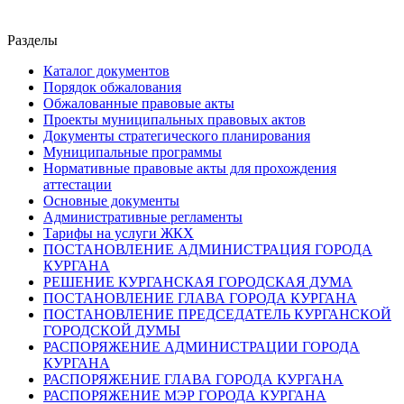
Разделы
Каталог документов
Порядок обжалования
Обжалованные правовые акты
Проекты муниципальных правовых актов
Документы стратегического планирования
Муниципальные программы
Нормативные правовые акты для прохождения
аттестации
Основные документы
Административные регламенты
Тарифы на услуги ЖКХ
ПОСТАНОВЛЕНИЕ АДМИНИСТРАЦИЯ ГОРОДА
КУРГАНА
РЕШЕНИЕ КУРГАНСКАЯ ГОРОДСКАЯ ДУМА
ПОСТАНОВЛЕНИЕ ГЛАВА ГОРОДА КУРГАНА
ПОСТАНОВЛЕНИЕ ПРЕДСЕДАТЕЛЬ КУРГАНСКОЙ
ГОРОДСКОЙ ДУМЫ
РАСПОРЯЖЕНИЕ АДМИНИСТРАЦИИ ГОРОДА
КУРГАНА
РАСПОРЯЖЕНИЕ ГЛАВА ГОРОДА КУРГАНА
РАСПОРЯЖЕНИЕ МЭР ГОРОДА КУРГАНА