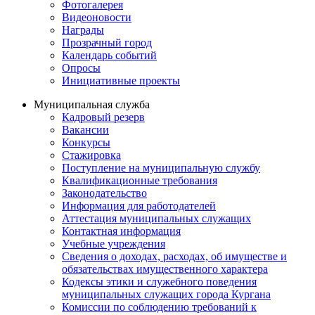
Фотогалерея
Видеоновости
Награды
Прозрачный город
Календарь событий
Опросы
Инициативные проекты
Муниципальная служба
Кадровый резерв
Вакансии
Конкурсы
Стажировка
Поступление на муниципальную службу
Квалификационные требования
Законодательство
Информация для работодателей
Аттестация муниципальных служащих
Контактная информация
Учебные учреждения
Сведения о доходах, расходах, об имуществе и
обязательствах имущественного характера
Кодексы этики и служебного поведения
муниципальных служащих города Кургана
Комиссии по соблюдению требований к