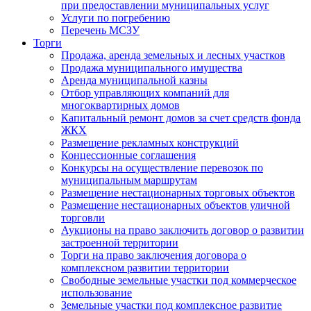
при предоставлении муниципальных услуг
Услуги по погребению
Перечень МСЗУ
Торги
Продажа, аренда земельных и лесных участков
Продажа муниципального имущества
Аренда муниципальной казны
Отбор управляющих компаний для
многоквартирных домов
Капитальный ремонт домов за счет средств фонда
ЖКХ
Размещение рекламных конструкций
Концессионные соглашения
Конкурсы на осуществление перевозок по
муниципальным маршрутам
Размещение нестационарных торговых объектов
Размещение нестационарных объектов уличной
торговли
Аукционы на право заключить договор о развитии
застроенной территории
Торги на право заключения договора о
комплексном развитии территории
Свободные земельные участки под коммерческое
использование
Земельные участки под комплексное развитие