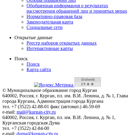
Обзоры обращений лиц
Обобщенная информация о результатах
рассмотрения обращений лиц и принятых мерах
Нормативно-правовая база
Законодательная карта
Социальные сети
Открытые данные
Реестр наборов открытых данных
Интерактивные карты
Поиск
Поиск
Карта сайта
© Муниципальное образование город Курган
640002, Россия, г. Курган, пл. им. В.И. Ленина, д. № 1, Глава
города Кургана, Администрация города Кургана
тел. +7 (3522) 42-88-01 факс (автомат.) 46-59-69
e-mail:
mail@kurgan-city.ru
640002, Россия, г. Курган, пл. им. В.И. Ленина, д. № 1,
Курганская городская Дума
тел. +7 (3522) 42-84-00
e-mail:
duma@kurgan-city.ru