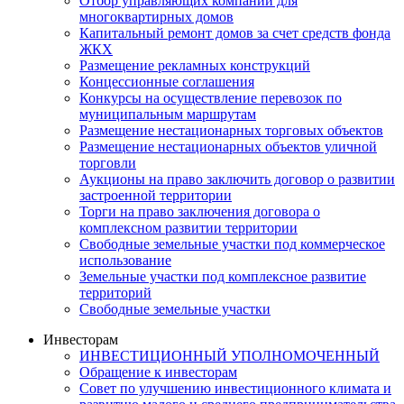
Отбор управляющих компаний для
многоквартирных домов
Капитальный ремонт домов за счет средств фонда
ЖКХ
Размещение рекламных конструкций
Концессионные соглашения
Конкурсы на осуществление перевозок по
муниципальным маршрутам
Размещение нестационарных торговых объектов
Размещение нестационарных объектов уличной
торговли
Аукционы на право заключить договор о развитии
застроенной территории
Торги на право заключения договора о
комплексном развитии территории
Свободные земельные участки под коммерческое
использование
Земельные участки под комплексное развитие
территорий
Свободные земельные участки
Инвесторам
ИНВЕСТИЦИОННЫЙ УПОЛНОМОЧЕННЫЙ
Обращение к инвесторам
Совет по улучшению инвестиционного климата и