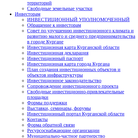
территорий
Свободные земельные участки
Инвесторам
ИНВЕСТИЦИОННЫЙ УПОЛНОМОЧЕННЫЙ
Обращение к инвесторам
Совет по улучшению инвестиционного климата и
развитию малого и среднего предпринимательства
в городе Кургане
Инвестиционная карта Курганской области
Инвестиционная декларация
Инвестиционный паспорт
Инвестиционная карта города Кургана
План создания инвестиционных объектов и
объектов инфраструктуры
Инвестиционное законодательство
Сопровождение инвестиционного проекта
Свободные инвестиционно-привлекательные
площадки
Формы поддержки
Выставки, семинары, форумы
Инвестиционный портал Курганской области
Контакты
Форма обратной связи
Ресурсоснабжающие организации
Муниципально-частное партнерство