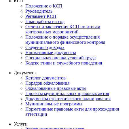
КСП
Положение о КСП
Руководитель
Регламент КСП
План работы на год
Отчеты и заключения КСП по итогам
контрольных мероприятий
Положение о порядке осуществления
муниципального финансового контроля
Сведения о доходах
Нормативные документы
Специальная оценка условий труда
Кодекс этики и служебного поведения
Документы
Каталог документов
Порядок обжалования
Обжалованные правовые акты
Проекты муниципальных правовых актов
Документы стратегического планирования
Муниципальные программы
Нормативные правовые акты для прохождения
аттестации
Услуги