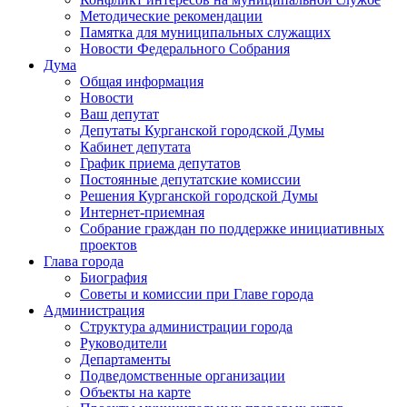
Методические рекомендации
Памятка для муниципальных служащих
Новости Федерального Cобрания
Дума
Общая информация
Новости
Ваш депутат
Депутаты Курганской городской Думы
Кабинет депутата
График приема депутатов
Постоянные депутатские комиссии
Решения Курганской городской Думы
Интернет-приемная
Собрание граждан по поддержке инициативных
проектов
Глава города
Биография
Советы и комиссии при Главе города
Администрация
Структура администрации города
Руководители
Департаменты
Подведомственные организации
Объекты на карте