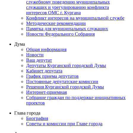
служебному поведению муниципальных
служащих и урегулированию конфликта
интересов ОМС г. Кургана
Конфликт интересов на муниципальной службе
Методические рекомендации
Памятка для муниципальных служащих
Новости Федерального Cобрания
Дума
Общая информация
Новости
Ваш депутат
Депутаты Курганской городской Думы
Кабинет депутата
График приема депутатов
Постоянные депутатские комиссии
Решения Курганской городской Думы
Интернет-приемная
Собрание граждан по поддержке инициативных
проектов
Глава города
Биография
Советы и комиссии при Главе города