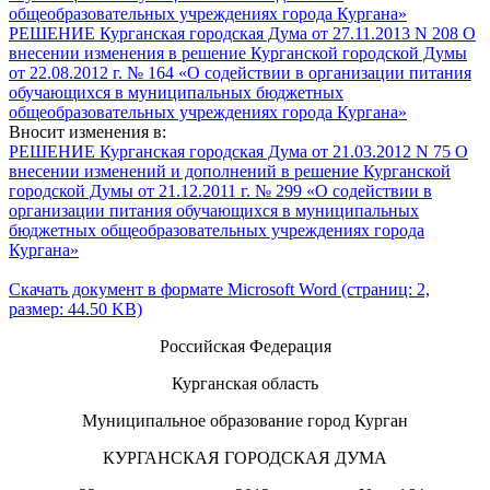
общеобразовательных учреждениях города Кургана»
РЕШЕНИЕ Курганская городская Дума от 27.11.2013 N 208 О
внесении изменения в решение Курганской городской Думы
от 22.08.2012 г. № 164 «О содействии в организации питания
обучающихся в муниципальных бюджетных
общеобразовательных учреждениях города Кургана»
Вносит изменения в:
РЕШЕНИЕ Курганская городская Дума от 21.03.2012 N 75 О
внесении изменений и дополнений в решение Курганской
городской Думы от 21.12.2011 г. № 299 «О содействии в
организации питания обучающихся в муниципальных
бюджетных общеобразовательных учреждениях города
Кургана»
Скачать документ в формате Microsoft Word (страниц: 2,
размер: 44.50 KB)
Российская Федерация
Курганская область
Муниципальное образование город Курган
КУРГАНСКАЯ ГОРОДСКАЯ ДУМА