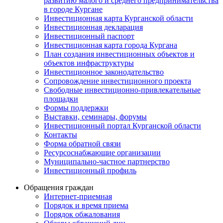
развитию малого и среднего предпринимательства
в городе Кургане
Инвестиционная карта Курганской области
Инвестиционная декларация
Инвестиционный паспорт
Инвестиционная карта города Кургана
План создания инвестиционных объектов и
объектов инфраструктуры
Инвестиционное законодательство
Сопровождение инвестиционного проекта
Свободные инвестиционно-привлекательные
площадки
Формы поддержки
Выставки, семинары, форумы
Инвестиционный портал Курганской области
Контакты
Форма обратной связи
Ресурсоснабжающие организации
Муниципально-частное партнерство
Инвестиционный профиль
Обращения граждан
Интернет-приемная
Порядок и время приема
Порядок обжалования