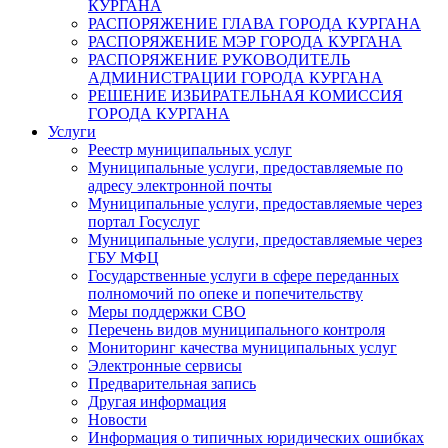
КУРГАНА
РАСПОРЯЖЕНИЕ ГЛАВА ГОРОДА КУРГАНА
РАСПОРЯЖЕНИЕ МЭР ГОРОДА КУРГАНА
РАСПОРЯЖЕНИЕ РУКОВОДИТЕЛЬ
АДМИНИСТРАЦИИ ГОРОДА КУРГАНА
РЕШЕНИЕ ИЗБИРАТЕЛЬНАЯ КОМИССИЯ
ГОРОДА КУРГАНА
Услуги
Реестр муниципальных услуг
Муниципальные услуги, предоставляемые по
адресу электронной почты
Муниципальные услуги, предоставляемые через
портал Госуслуг
Муниципальные услуги, предоставляемые через
ГБУ МФЦ
Государственные услуги в сфере переданных
полномочий по опеке и попечительству
Меры поддержки СВО
Перечень видов муниципального контроля
Мониторинг качества муниципальных услуг
Электронные сервисы
Предварительная запись
Другая информация
Новости
Информация о типичных юридических ошибках