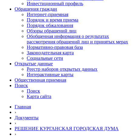
Инвестиционный профиль
Обращения граждан
Интернет-приемная
Порядок и время приема
Порядок обжалования
Обзоры обращений лиц
Обобщенная информация о результатах
рассмотрения обращений лиц и принятых мерах
Нормативно-правовая база
Законодательная карта
Социальные сети
Открытые данные
Реестр наборов открытых данных
Интерактивные карты
Общественная приемная
Поиск
Поиск
Карта сайта
Главная
›
Документы
›
РЕШЕНИЕ КУРГАНСКАЯ ГОРОДСКАЯ ДУМА
›