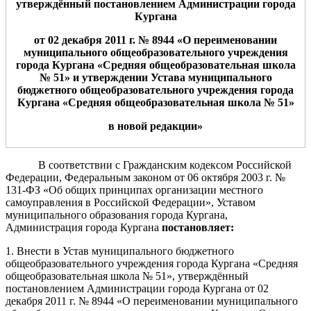
утверждённ
ый
постановлением Администрации
города
Кургана
от
0
2
дека
бря
2011 г. №
8
944
«О переименовании
муниципального общеобразовательного учреждения
города Кургана «Средн
яя общеобразовательная школа
№
5
1
» и утверждении Устава муниципального
бюджетного общеобразовательного учреждения города
Кургана «Средняя общеобразовательная школа №
5
1
»
в новой редакции»
В соответствии с Гражданским кодексом Российской
Федерации, Федеральным законом от 06 октября 2003 г. №
131-ФЗ «Об общих принципах организации местного
самоуправления в Российской Федерации», Уставом
муниципального образования города Кургана,
Администрация города Кургана
постановляет:
1. Внести в Устав муниципального бюджетного
общеобразовательного учреждения города Кургана «Средняя
общеобразовательная школа № 51», утверждённый
постановлением Администрации города Кургана от 02
декабря 2011 г. № 8944 «О переименовании муниципального