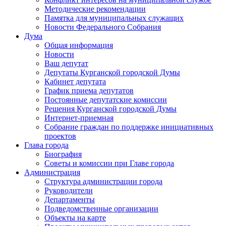
Методические рекомендации
Памятка для муниципальных служащих
Новости Федерального Cобрания
Дума
Общая информация
Новости
Ваш депутат
Депутаты Курганской городской Думы
Кабинет депутата
График приема депутатов
Постоянные депутатские комиссии
Решения Курганской городской Думы
Интернет-приемная
Собрание граждан по поддержке инициативных
проектов
Глава города
Биография
Советы и комиссии при Главе города
Администрация
Структура администрации города
Руководители
Департаменты
Подведомственные организации
Объекты на карте