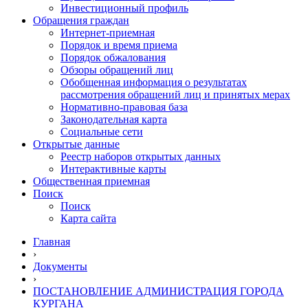
Инвестиционный профиль
Обращения граждан
Интернет-приемная
Порядок и время приема
Порядок обжалования
Обзоры обращений лиц
Обобщенная информация о результатах
рассмотрения обращений лиц и принятых мерах
Нормативно-правовая база
Законодательная карта
Социальные сети
Открытые данные
Реестр наборов открытых данных
Интерактивные карты
Общественная приемная
Поиск
Поиск
Карта сайта
Главная
›
Документы
›
ПОСТАНОВЛЕНИЕ АДМИНИСТРАЦИЯ ГОРОДА
КУРГАНА