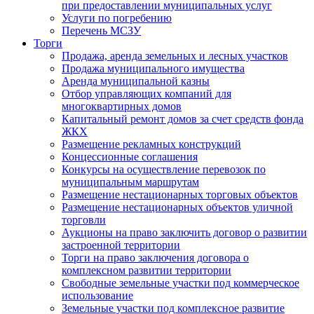
при предоставлении муниципальных услуг
Услуги по погребению
Перечень МСЗУ
Торги
Продажа, аренда земельных и лесных участков
Продажа муниципального имущества
Аренда муниципальной казны
Отбор управляющих компаний для
многоквартирных домов
Капитальный ремонт домов за счет средств фонда
ЖКХ
Размещение рекламных конструкций
Концессионные соглашения
Конкурсы на осуществление перевозок по
муниципальным маршрутам
Размещение нестационарных торговых объектов
Размещение нестационарных объектов уличной
торговли
Аукционы на право заключить договор о развитии
застроенной территории
Торги на право заключения договора о
комплексном развитии территории
Свободные земельные участки под коммерческое
использование
Земельные участки под комплексное развитие