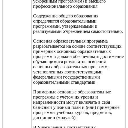
ускоренным программам) и высшего
профессионального образования.
Содержание общего образования
определяется образовательными
программами, утверждаемыми и
реализуемыми Учреждением самостоятельно.
Основная образовательная программа
разрабатывается на основе соответствующих
примерных основных образовательных
программ и должна обеспечивать достижение
обучающимися результатов освоения
основных образовательных программ,
установленных соответствующими
федеральными государственными
образовательными стандартами.
Примерные основные образовательны
е
программы с учё
том их уровня и
направленности могут включать в себя
базисный учебный план и (или) примерные
программы учебных курсов, предметов,
дисциплин (модулей).
В Учреждении в соответствии с