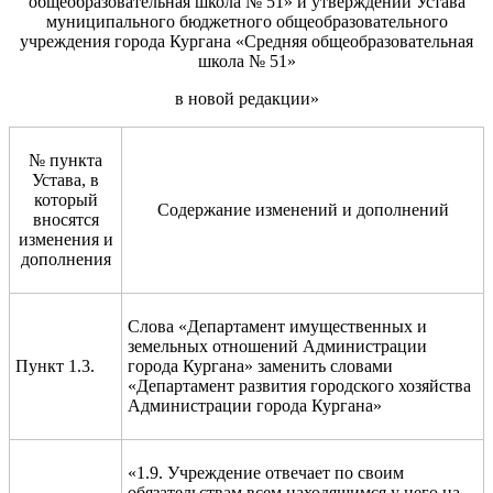
общеобразовательная школа № 51» и утверждении Устава
муниципального бюджетного общеобразовательного
учреждения города Кургана «Средняя общеобразовательная
школа № 51»
в новой редакции»
№ пункта
Устава, в
который
Содержание изменений и дополнений
вносятся
изменения и
дополнения
Слова «Департамент имущественных и
земельных отношений Администрации
Пункт 1.3.
города Кургана» заменить словами
«Департамент развития городского хозяйства
Администрации города Кургана»
«1.9. Учреждение отвечает по своим
обязательствам всем находящимся у него на