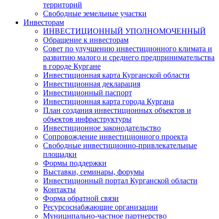
территорий
Свободные земельные участки
Инвесторам
ИНВЕСТИЦИОННЫЙ УПОЛНОМОЧЕННЫЙ
Обращение к инвесторам
Совет по улучшению инвестиционного климата и
развитию малого и среднего предпринимательства
в городе Кургане
Инвестиционная карта Курганской области
Инвестиционная декларация
Инвестиционный паспорт
Инвестиционная карта города Кургана
План создания инвестиционных объектов и
объектов инфраструктуры
Инвестиционное законодательство
Сопровождение инвестиционного проекта
Свободные инвестиционно-привлекательные
площадки
Формы поддержки
Выставки, семинары, форумы
Инвестиционный портал Курганской области
Контакты
Форма обратной связи
Ресурсоснабжающие организации
Муниципально-частное партнерство