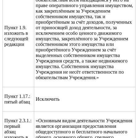
праве оперативного управления имуществом,
как закреплённым за Учреждением
собственником имущества, так и
приобретённым за счёт доходов, полученных
Пункт 1.9.
от приносящей доход деятельности, за
изложить в
исключением особо ценного движимого
следующей
имущества, закреплённого за Учреждением
редакции
собственником этого имущества или
приобретённого Учреждением за счёт
выделенных собственником имущества
Учреждения средств, а также недвижимого
имущества. Собственник имущества
Учреждения не несёт ответственности по
обязательствам Учреждения.»
Пункт 1.17.:
Исключить
пятый абзац
Пункт 2.3.1.:
«Основным видом деятельности Учреждения
первый
является организация предоставления
абзац
общедоступного и бесплатного начального
изложить в
общего, основного общего, среднего