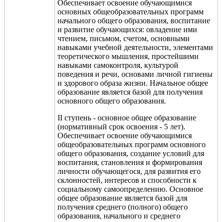
Обеспечивает освоение обучающимися
основных общеобразовательных программ
начального общего образования, воспитание
и развитие обучающихся: овладение ими
чтением, письмом, счетом, основными
навыками учебной деятельности, элементами
теоретического мышления, простейшими
навыками самоконтроля, культурой
поведения и речи, основами личной гигиены
и здорового образа жизни. Начальное общее
образование является базой для получения
основного общего образования.
II ступень - основное общее образование
(нормативный срок освоения - 5 лет).
Обеспечивает освоение обучающимися
общеобразовательных программ основного
общего образования, создание условий для
воспитания, становления и формирования
личности обучающегося, для развития его
склонностей, интересов и способности к
социальному самоопределению. Основное
общее образование является базой для
получения среднего (полного) общего
образования, начального и среднего