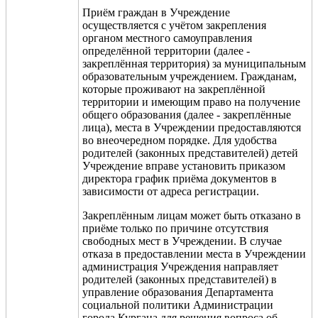
Приём граждан в Учреждение
осуществляется с учётом закрепления
органом местного самоуправления
определённой территории (далее -
закреплённая территория) за муниципальным
образовательным учреждением. Гражданам,
которые проживают на закреплённой
территории и имеющим право на получение
общего образования (далее - закреплённые
лица), места в Учреждении предоставляются
во внеочередном порядке. Для удобства
родителей (законных представителей) детей
Учреждение вправе установить приказом
директора график приёма документов в
зависимости от адреса регистрации.
Закреплённым лицам может быть отказано в
приёме только по причине отсутствия
свободных мест в Учреждении. В случае
отказа в предоставлении места в Учреждении
администрация Учреждения направляет
родителей (законных представителей) в
управление образования Департамента
социальной политики Администрации
города Кургана для решения вопроса об