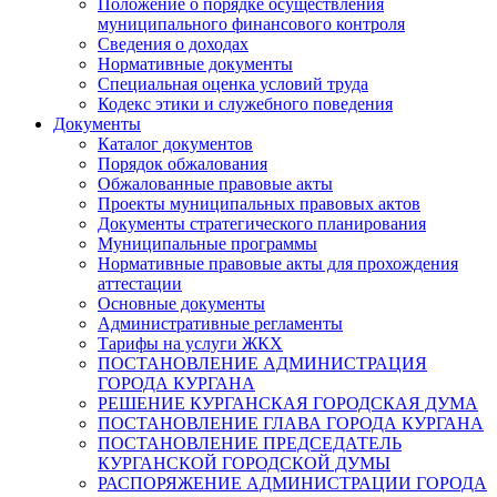
Положение о порядке осуществления
муниципального финансового контроля
Сведения о доходах
Нормативные документы
Специальная оценка условий труда
Кодекс этики и служебного поведения
Документы
Каталог документов
Порядок обжалования
Обжалованные правовые акты
Проекты муниципальных правовых актов
Документы стратегического планирования
Муниципальные программы
Нормативные правовые акты для прохождения
аттестации
Основные документы
Административные регламенты
Тарифы на услуги ЖКХ
ПОСТАНОВЛЕНИЕ АДМИНИСТРАЦИЯ
ГОРОДА КУРГАНА
РЕШЕНИЕ КУРГАНСКАЯ ГОРОДСКАЯ ДУМА
ПОСТАНОВЛЕНИЕ ГЛАВА ГОРОДА КУРГАНА
ПОСТАНОВЛЕНИЕ ПРЕДСЕДАТЕЛЬ
КУРГАНСКОЙ ГОРОДСКОЙ ДУМЫ
РАСПОРЯЖЕНИЕ АДМИНИСТРАЦИИ ГОРОДА