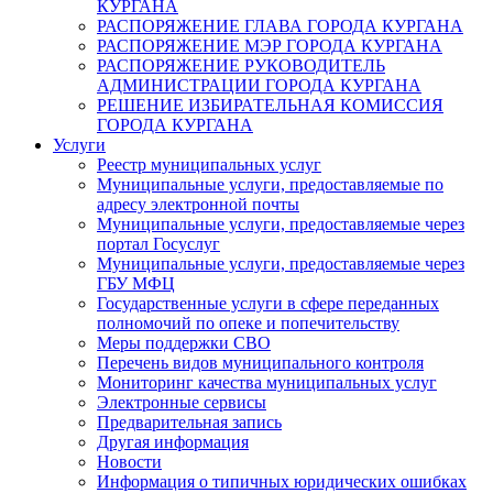
КУРГАНА
РАСПОРЯЖЕНИЕ ГЛАВА ГОРОДА КУРГАНА
РАСПОРЯЖЕНИЕ МЭР ГОРОДА КУРГАНА
РАСПОРЯЖЕНИЕ РУКОВОДИТЕЛЬ
АДМИНИСТРАЦИИ ГОРОДА КУРГАНА
РЕШЕНИЕ ИЗБИРАТЕЛЬНАЯ КОМИССИЯ
ГОРОДА КУРГАНА
Услуги
Реестр муниципальных услуг
Муниципальные услуги, предоставляемые по
адресу электронной почты
Муниципальные услуги, предоставляемые через
портал Госуслуг
Муниципальные услуги, предоставляемые через
ГБУ МФЦ
Государственные услуги в сфере переданных
полномочий по опеке и попечительству
Меры поддержки СВО
Перечень видов муниципального контроля
Мониторинг качества муниципальных услуг
Электронные сервисы
Предварительная запись
Другая информация
Новости
Информация о типичных юридических ошибках