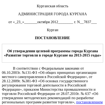
Курганская область
АДМИНИСТРАЦИЯ ГОРОДА КУРГАНА
от «_23_»_______октября 2012________ г. N__7837___
Курган
ПОСТАНОВЛЕНИЕ
Об утверждении целевой программы города Кургана
«Развитие торговли в городе Кургане на 201
3
-201
5
годы»
В соответствии с Федеральным законами от
06.10.2003г. №131-ФЗ «Об общих принципах организации
местного самоуправления в Российской Федерации», от
28.12.2009г. №381-ФЗ «Об основах государственного
регулирования торговой деятельности в Российской
Федерации», приказом Министерства промышленности и
торговли Российской Федерации от 28.07.2010г. № 637 «Об
утверждении методических рекомендаций по разработке
региональных программ развития торговли»,
постановлением