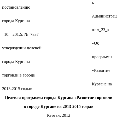
к
постановлению
Администрац
города Кургана
от «_23_»
_10._ 2012г. №_7837_
«Об
утверждении целевой
программы
города Кургана
«Развитие
торговли в городе
Кургане на
2013-2015 годы»
Целевая программа города Кургана «Развитие торговли
в городе Кургане на 201
3
-201
5
годы»
Курган, 2012