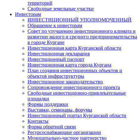
территорий
Свободные земельные участки
Инвесторам
ИНВЕСТИЦИОННЫЙ УПОЛНОМОЧЕННЫЙ
Обращение к инвесторам
Совет по улучшению инвестиционного климата и
развитию малого и среднего предпринимательства
в городе Кургане
Инвестиционная карта Курганской области
Инвестиционная декларация
Инвестиционный паспорт
Инвестиционная карта города Кургана
План создания инвестиционных объектов и
объектов инфраструктуры
Инвестиционное законодательство
Сопровождение инвестиционного проекта
Свободные инвестиционно-привлекательные
площадки
Формы поддержки
Выставки, семинары, форумы
Инвестиционный портал Курганской области
Контакты
Форма обратной связи
Ресурсоснабжающие организации
Муниципально-частное партнерство