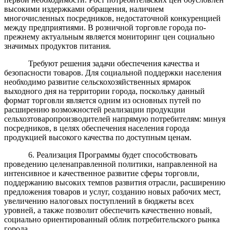
высокими издержками обращения, наличием
многочисленных посредников, недостаточной конкуренцией
между предприятиями. В розничной торговле города по-
прежнему актуальным является мониторинг цен социально
значимых продуктов питания.
Требуют решения задачи обеспечения качества и
безопасности товаров. Для социальной поддержки населения
необходимо развитие сельскохозяйственных ярмарок
выходного дня на территории города, поскольку данный
формат торговли является одним из основных путей по
расширению возможностей реализации продукции
сельхозтоваропроизводителей напрямую потребителям: минуя
посредников, в целях обеспечения населения города
продукцией высокого качества по доступным ценам.
6.
Реализация Программы
будет способствовать
проведению целенаправленной политики, направленной на
интенсивное и качественное развитие сферы торговли,
поддержанию высоких темпов развития отрасли, расширению
предложения товаров и услуг, созданию новых рабочих мест,
увеличению налоговых поступлений в бюджеты всех
уровней, а также позволит обеспечить качественно новый,
социально ориентированный облик потребительского рынка
города.