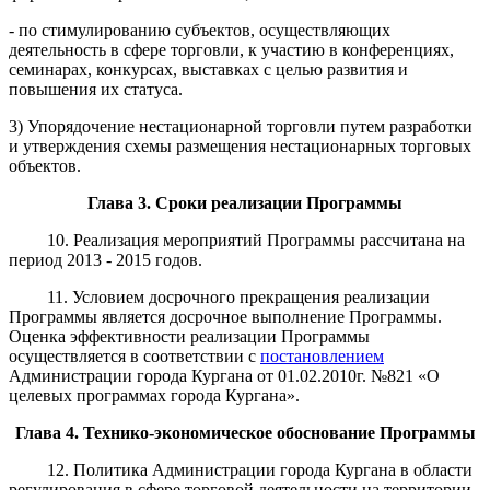
- по стимулированию субъектов, осуществляющих
деятельность в сфере торговли, к участию в конференциях,
семинарах, конкурсах, выставках с целью развития и
повышения их статуса.
3) Упорядочение нестационарной торговли путем разработки
и утверждения схемы размещения нестационарных торговых
объектов.
Глава 3.
Сроки реализации Программы
10. Реализация мероприятий Программы рассчитана на
период 2013 - 2015 годов.
11. Условием досрочного прекращения реализации
Программы является досрочное выполнение Программы.
Оценка эффективности реализации Программы
осуществляется в соответствии с
постановлением
Администрации города Кургана от 01.02.2010г. №821 «О
целевых программах города Кургана».
Глава 4.
Технико-экономическое обоснование
Программы
12.
Политика Администрации города Кургана в области
регулирования в сфере торгов
ой деятельности на территории