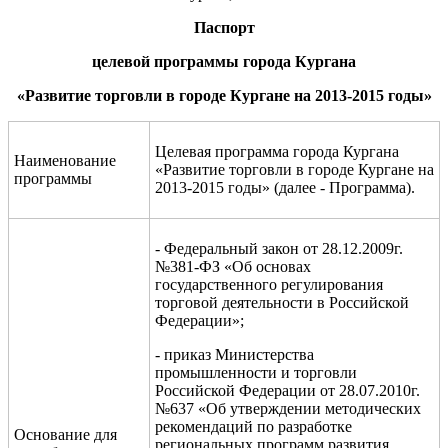
Паспорт
целевой программы города Кургана
«Развитие торговли в городе Кургане на 201
3
-201
5
годы»
Целевая программа города Кургана
Наименование
«Развитие торговли в городе Кургане на
программы
2013-2015 годы» (далее - Программа).
- Федеральный закон от 28.12.2009г.
№381-ФЗ «Об основах
государственного регулирования
торговой деятельности в Российской
Федерации»;
- приказ Министерства
промышленности и торговли
Российской Федерации от 28.07.2010г.
№637 «Об утверждении методических
рекомендаций по разработке
Основание для
региональных программ развития