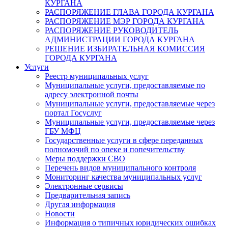
КУРГАНА
РАСПОРЯЖЕНИЕ ГЛАВА ГОРОДА КУРГАНА
РАСПОРЯЖЕНИЕ МЭР ГОРОДА КУРГАНА
РАСПОРЯЖЕНИЕ РУКОВОДИТЕЛЬ
АДМИНИСТРАЦИИ ГОРОДА КУРГАНА
РЕШЕНИЕ ИЗБИРАТЕЛЬНАЯ КОМИССИЯ
ГОРОДА КУРГАНА
Услуги
Реестр муниципальных услуг
Муниципальные услуги, предоставляемые по
адресу электронной почты
Муниципальные услуги, предоставляемые через
портал Госуслуг
Муниципальные услуги, предоставляемые через
ГБУ МФЦ
Государственные услуги в сфере переданных
полномочий по опеке и попечительству
Меры поддержки СВО
Перечень видов муниципального контроля
Мониторинг качества муниципальных услуг
Электронные сервисы
Предварительная запись
Другая информация
Новости
Информация о типичных юридических ошибках