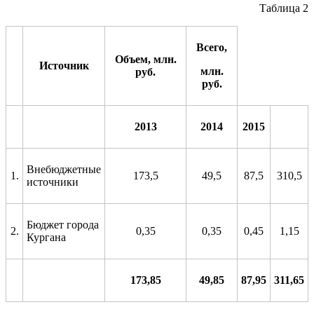
Таблица 2
Всего,
Объем, млн.
Источник
млн.
руб.
руб.
2013
2014
2015
Внебюджетные
1.
173,5
49,5
87,5
310,5
источники
Бюджет города
2.
0,35
0,35
0,45
1,15
Кургана
173,
8
5
49,
8
5
87,
9
5
31
1
,
6
5