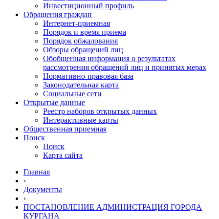
Инвестиционный профиль
Обращения граждан
Интернет-приемная
Порядок и время приема
Порядок обжалования
Обзоры обращений лиц
Обобщенная информация о результатах
рассмотрения обращений лиц и принятых мерах
Нормативно-правовая база
Законодательная карта
Социальные сети
Открытые данные
Реестр наборов открытых данных
Интерактивные карты
Общественная приемная
Поиск
Поиск
Карта сайта
Главная
›
Документы
›
ПОСТАНОВЛЕНИЕ АДМИНИСТРАЦИЯ ГОРОДА
КУРГАНА