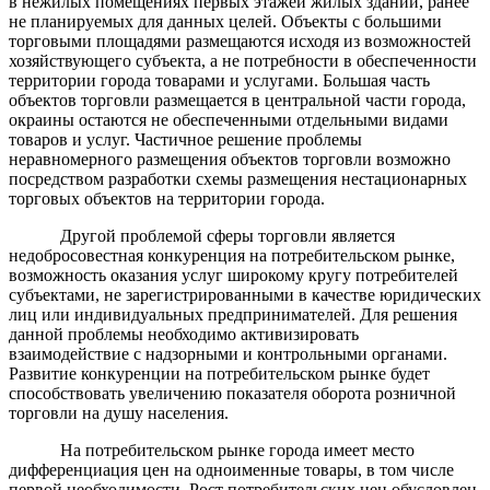
в нежилых помещениях первых этажей жилых зданий, ранее
не планируемых для данных целей. Объекты с большими
торговыми площадями размещаются исходя из возможностей
хозяйствующего субъекта, а не потребности в обеспеченности
территории города товарами и услугами. Большая часть
объектов торговли размещается в центральной части города,
окраины остаются не обеспеченными отдельными видами
товаров и услуг. Частичное решение проблемы
неравномерного размещения объектов торговли возможно
посредством разработки схемы размещения нестационарных
торговых объектов на территории города.
Другой проблемой сферы торговли является
недобросовестная конкуренция на потребительском рынке,
возможность оказания услуг широкому кругу потребителей
субъектами, не зарегистрированными в качестве юридических
лиц или индивидуальных предпринимателей. Для решения
данной проблемы необходимо активизировать
взаимодействие с надзорными и контрольными органами.
Развитие конкуренции на потребительском рынке будет
способствовать увеличению показателя оборота розничной
торговли на душу населения.
На потребительском рынке города имеет место
дифференциация цен на одноименные товары, в том числе
первой необходимости. Рост потребительских цен обусловлен