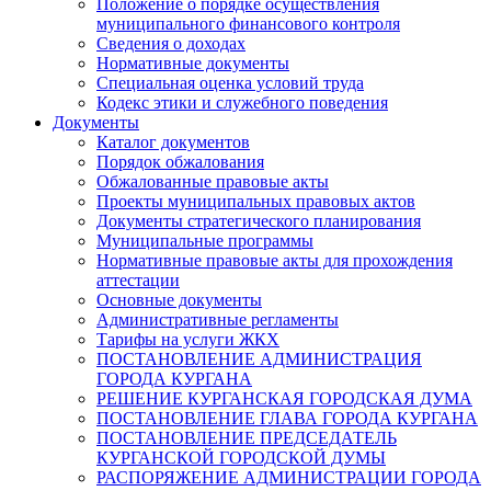
Положение о порядке осуществления
муниципального финансового контроля
Сведения о доходах
Нормативные документы
Специальная оценка условий труда
Кодекс этики и служебного поведения
Документы
Каталог документов
Порядок обжалования
Обжалованные правовые акты
Проекты муниципальных правовых актов
Документы стратегического планирования
Муниципальные программы
Нормативные правовые акты для прохождения
аттестации
Основные документы
Административные регламенты
Тарифы на услуги ЖКХ
ПОСТАНОВЛЕНИЕ АДМИНИСТРАЦИЯ
ГОРОДА КУРГАНА
РЕШЕНИЕ КУРГАНСКАЯ ГОРОДСКАЯ ДУМА
ПОСТАНОВЛЕНИЕ ГЛАВА ГОРОДА КУРГАНА
ПОСТАНОВЛЕНИЕ ПРЕДСЕДАТЕЛЬ
КУРГАНСКОЙ ГОРОДСКОЙ ДУМЫ
РАСПОРЯЖЕНИЕ АДМИНИСТРАЦИИ ГОРОДА