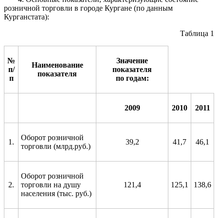
розничной торговли в городе Кургане (по данным
Курганстата):
Таблица 1
№
Значение
Наименование
п/
показателя
показателя
п
по годам:
2009
2010
2011
Оборот розничной
1.
39
,2
41
,
7
46,1
торговли (млрд.руб.)
Оборот розничной
2.
торговли на душу
121,4
125,1
138,6
населения (тыс. руб.)