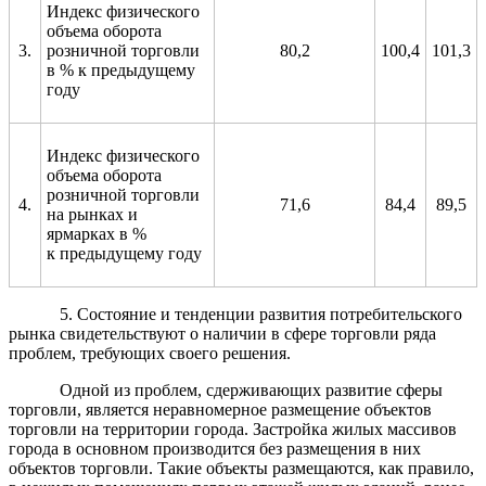
Индекс физического
объема оборота
3.
розничной торговли
80,2
100,4
101,3
в % к предыдущему
году
Индекс физического
объема оборота
розничной торговли
4.
71,6
84,4
89,5
на рынках и
ярмарках в %
к предыдущему году
5. Состояние и тенденции развития потребительского
рынка свидетельствуют о наличии в сфере торговли ряда
проблем, требующих своего решения.
Одной из проблем, сдерживающих развитие сферы
торговли, является неравномерное размещение объектов
торговли на территории города. Застройка жилых массивов
города в основном производится без размещения в них
объектов торговли. Такие объекты размещаются, как правило,