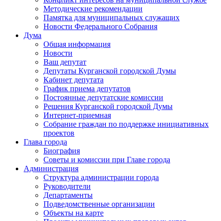
Методические рекомендации
Памятка для муниципальных служащих
Новости Федерального Cобрания
Дума
Общая информация
Новости
Ваш депутат
Депутаты Курганской городской Думы
Кабинет депутата
График приема депутатов
Постоянные депутатские комиссии
Решения Курганской городской Думы
Интернет-приемная
Собрание граждан по поддержке инициативных
проектов
Глава города
Биография
Советы и комиссии при Главе города
Администрация
Структура администрации города
Руководители
Департаменты
Подведомственные организации
Объекты на карте