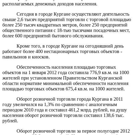
располагаемых денежных доходов населения.
Сегодня в городе Кургане осуществляют деятельность
свыше 2,6 тысяч
предприятий торговли с торговой площадью
более 250
тысяч квадратных метров, более 250 предприятий
общественного питания с 18-тью
тысячами посадочных мест,
более 600 предприятий бытового обслуживания.
Кроме того, в городе Кургане на сегодняшний день
работают
более 400 нестационарных торговых объектов -
павильон
ов и киосков
.
Обеспеченность населения площадью торговых
объектов на 1 января 2012 года составила 776,9 кв.м. на 1000
жителей при установленном Правительством Курганской
области нормативе минимальной обеспеченности населения
площадью торговых объектов 675,4 кв.м. на 1000 жителей.
Оборот розничной торговли города Кургана в 2011
году увеличился на 1,3% по сравнению с аналогичным
периодом 2010 года и составил 461,2 млрд. рублей, на душу
населения оборот розничной торговли составил 138,6 тыс.
рублей.
Оборот розничной торговли за первое полугодие 2012