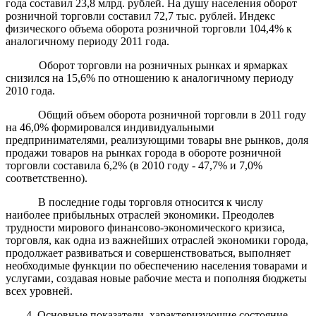
года составил 23,8 млрд. рублей. На душу населения оборот
розничной торговли составил 72,7 тыс. рублей. Индекс
физического объема оборота розничной торговли 104,4% к
аналогичному периоду 2011 года.
Оборот торговли на розничных рынках и ярмарках
снизился на 15,6% по отношению к аналогичному периоду
2010 года.
Общий объем оборота розничной торговли в 2011 году
на 46,0% формировался индивидуальными
предпринимателями, реализующими товары вне рынков, доля
продажи товаров на рынках города в обороте розничной
торговли составила 6,2% (в 2010 году - 47,7% и 7,0%
соответственно).
В последние годы торговля относится к числу
наиболее прибыльных отраслей экономики. Преодолев
трудности мирового финансово-экономического кризиса,
торговля, как одна из важнейших отраслей экономики города,
продолжает развиваться и совершенствоваться, выполняет
необходимые функции по обеспечению населения товарами и
услугами, создавая новые рабочие места и пополняя бюджеты
всех уровней.
4. Основные показатели, характеризующие состояние