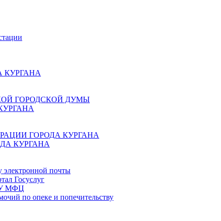
стации
 КУРГАНА
КОЙ ГОРОДСКОЙ ДУМЫ
КУРГАНА
РАЦИИ ГОРОДА КУРГАНА
ДА КУРГАНА
у электронной почты
тал Госуслуг
ГБУ МФЦ
мочий по опеке и попечительству