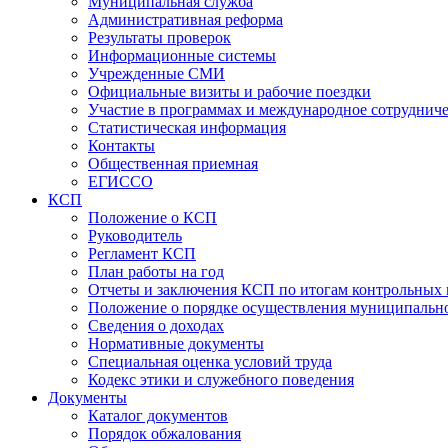
Муниципальная служба
Административная реформа
Результаты проверок
Информационные системы
Учрежденные СМИ
Официальные визиты и рабочие поездки
Участие в программах и международное сотруднич
Статистическая информация
Контакты
Общественная приемная
ЕГИССО
КСП
Положение о КСП
Руководитель
Регламент КСП
План работы на год
Отчеты и заключения КСП по итогам контрольных
Положение о порядке осуществления муниципально
Сведения о доходах
Нормативные документы
Специальная оценка условий труда
Кодекс этики и служебного поведения
Документы
Каталог документов
Порядок обжалования