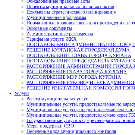
Обжалованные правовые акты
Проекты муниципальных правовых актов
Документы стратегического планирования
Муниципальные программы
Нормативные правовые акты для прохождения атте
Основные документы
Административные регламенты
Тарифы на услуги ЖКХ
ПОСТАНОВЛЕНИЕ АДМИНИСТРАЦИЯ ГОРОДА
РЕШЕНИЕ КУРГАНСКАЯ ГОРОДСКАЯ ДУМА
ПОСТАНОВЛЕНИЕ ГЛАВА ГОРОДА КУРГАНА
ПОСТАНОВЛЕНИЕ ПРЕДСЕДАТЕЛЬ КУРГАНС
РАСПОРЯЖЕНИЕ АДМИНИСТРАЦИИ ГОРОДА 
РАСПОРЯЖЕНИЕ ГЛАВА ГОРОДА КУРГАНА
РАСПОРЯЖЕНИЕ МЭР ГОРОДА КУРГАНА
РАСПОРЯЖЕНИЕ РУКОВОДИТЕЛЬ АДМИНИСТ
РЕШЕНИЕ ИЗБИРАТЕЛЬНАЯ КОМИССИЯ ГОРО
Услуги
Реестр муниципальных услуг
Муниципальные услуги, предоставляемые по адрес
Муниципальные услуги, предоставляемые через пор
Муниципальные услуги, предоставляемые через 
Государственные услуги в сфере переданных полно
Меры поддержки СВО
Перечень видов муниципального контроля