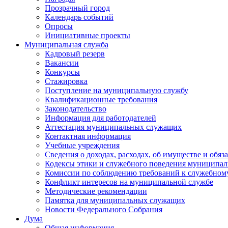
Прозрачный город
Календарь событий
Опросы
Инициативные проекты
Муниципальная служба
Кадровый резерв
Вакансии
Конкурсы
Стажировка
Поступление на муниципальную службу
Квалификационные требования
Законодательство
Информация для работодателей
Аттестация муниципальных служащих
Контактная информация
Учебные учреждения
Сведения о доходах, расходах, об имуществе и обяз
Кодексы этики и служебного поведения муниципал
Комиссии по соблюдению требований к служебном
Конфликт интересов на муниципальной службе
Методические рекомендации
Памятка для муниципальных служащих
Новости Федерального Cобрания
Дума
Общая информация