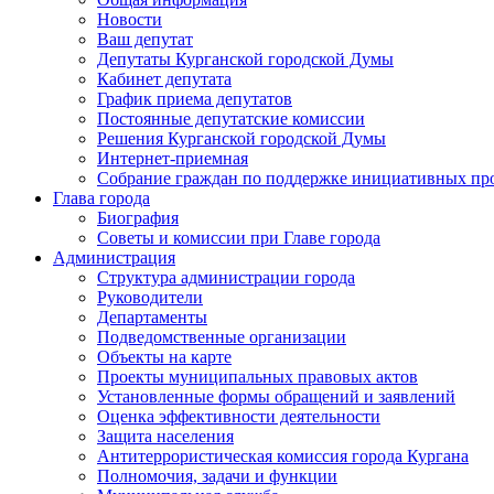
Новости
Ваш депутат
Депутаты Курганской городской Думы
Кабинет депутата
График приема депутатов
Постоянные депутатские комиссии
Решения Курганской городской Думы
Интернет-приемная
Собрание граждан по поддержке инициативных пр
Глава города
Биография
Советы и комиссии при Главе города
Администрация
Структура администрации города
Руководители
Департаменты
Подведомственные организации
Объекты на карте
Проекты муниципальных правовых актов
Установленные формы обращений и заявлений
Оценка эффективности деятельности
Защита населения
Антитеррористическая комиссия города Кургана
Полномочия, задачи и функции