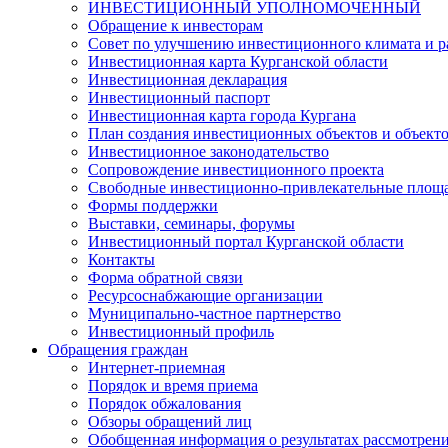
ИНВЕСТИЦИОННЫЙ УПОЛНОМОЧЕННЫЙ
Обращение к инвесторам
Совет по улучшению инвестиционного климата и ра
Инвестиционная карта Курганской области
Инвестиционная декларация
Инвестиционный паспорт
Инвестиционная карта города Кургана
План создания инвестиционных объектов и объект
Инвестиционное законодательство
Сопровождение инвестиционного проекта
Свободные инвестиционно-привлекательные площ
Формы поддержки
Выставки, семинары, форумы
Инвестиционный портал Курганской области
Контакты
Форма обратной связи
Ресурсоснабжающие организации
Муниципально-частное партнерство
Инвестиционный профиль
Обращения граждан
Интернет-приемная
Порядок и время приема
Порядок обжалования
Обзоры обращений лиц
Обобщенная информация о результатах рассмотрен