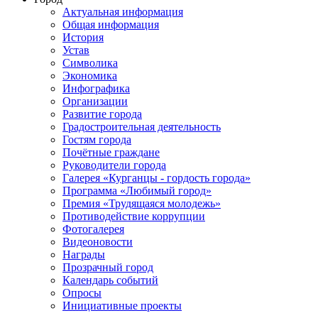
Актуальная информация
Общая информация
История
Устав
Символика
Экономика
Инфографика
Организации
Развитие города
Градостроительная деятельность
Гостям города
Почётные граждане
Руководители города
Галерея «Курганцы - гордость города»
Программа «Любимый город»
Премия «Трудящаяся молодежь»
Противодействие коррупции
Фотогалерея
Видеоновости
Награды
Прозрачный город
Календарь событий
Опросы
Инициативные проекты