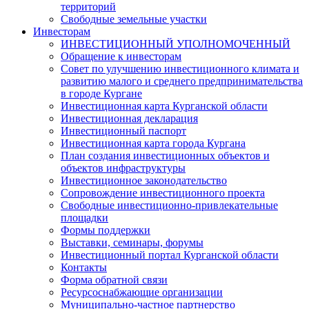
территорий
Свободные земельные участки
Инвесторам
ИНВЕСТИЦИОННЫЙ УПОЛНОМОЧЕННЫЙ
Обращение к инвесторам
Совет по улучшению инвестиционного климата и
развитию малого и среднего предпринимательства
в городе Кургане
Инвестиционная карта Курганской области
Инвестиционная декларация
Инвестиционный паспорт
Инвестиционная карта города Кургана
План создания инвестиционных объектов и
объектов инфраструктуры
Инвестиционное законодательство
Сопровождение инвестиционного проекта
Свободные инвестиционно-привлекательные
площадки
Формы поддержки
Выставки, семинары, форумы
Инвестиционный портал Курганской области
Контакты
Форма обратной связи
Ресурсоснабжающие организации
Муниципально-частное партнерство