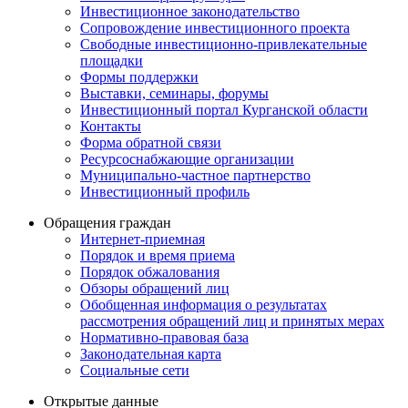
Инвестиционное законодательство
Сопровождение инвестиционного проекта
Свободные инвестиционно-привлекательные
площадки
Формы поддержки
Выставки, семинары, форумы
Инвестиционный портал Курганской области
Контакты
Форма обратной связи
Ресурсоснабжающие организации
Муниципально-частное партнерство
Инвестиционный профиль
Обращения граждан
Интернет-приемная
Порядок и время приема
Порядок обжалования
Обзоры обращений лиц
Обобщенная информация о результатах
рассмотрения обращений лиц и принятых мерах
Нормативно-правовая база
Законодательная карта
Социальные сети
Открытые данные