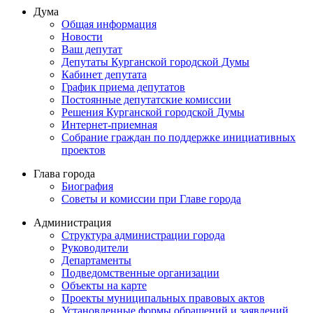
Дума
Общая информация
Новости
Ваш депутат
Депутаты Курганской городской Думы
Кабинет депутата
График приема депутатов
Постоянные депутатские комиссии
Решения Курганской городской Думы
Интернет-приемная
Собрание граждан по поддержке инициативных
проектов
Глава города
Биография
Советы и комиссии при Главе города
Администрация
Структура администрации города
Руководители
Департаменты
Подведомственные организации
Объекты на карте
Проекты муниципальных правовых актов
Установленные формы обращений и заявлений