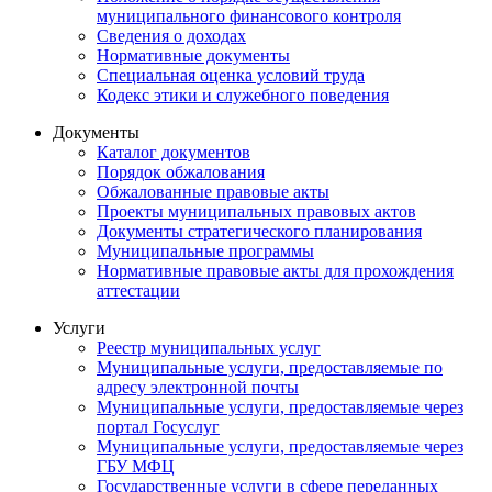
муниципального финансового контроля
Сведения о доходах
Нормативные документы
Специальная оценка условий труда
Кодекс этики и служебного поведения
Документы
Каталог документов
Порядок обжалования
Обжалованные правовые акты
Проекты муниципальных правовых актов
Документы стратегического планирования
Муниципальные программы
Нормативные правовые акты для прохождения
аттестации
Услуги
Реестр муниципальных услуг
Муниципальные услуги, предоставляемые по
адресу электронной почты
Муниципальные услуги, предоставляемые через
портал Госуслуг
Муниципальные услуги, предоставляемые через
ГБУ МФЦ
Государственные услуги в сфере переданных