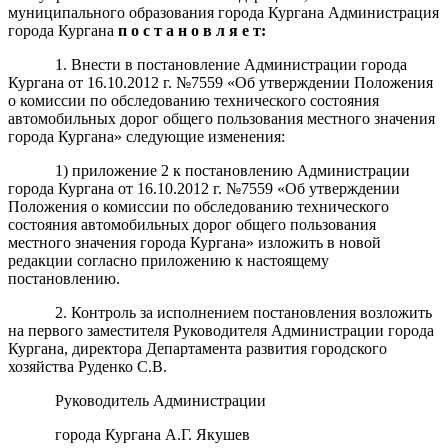
муниципального образования города Кургана Администрация
города Кургана
п о с т а н о в л я е т:
1. Внести в постановление Администрации города
Кургана от 16.10.2012 г. №7559 «Об утверждении Положения
о комиссии по обследованию технического состояния
автомобильных дорог общего пользования местного значения
города Кургана» следующие изменения:
1) приложение 2 к постановлению Администрации
города Кургана от 16.10.2012 г. №7559 «Об утверждении
Положения о комиссии по обследованию технического
состояния автомобильных дорог общего пользования
местного значения города Кургана» изложить в новой
редакции согласно приложению к настоящему
постановлению.
2. Контроль за исполнением постановления возложить
на первого заместителя Руководителя Администрации города
Кургана, директора Департамента развития городского
хозяйства Руденко С.В.
Руководитель Администрации
города Кургана А.Г. Якушев