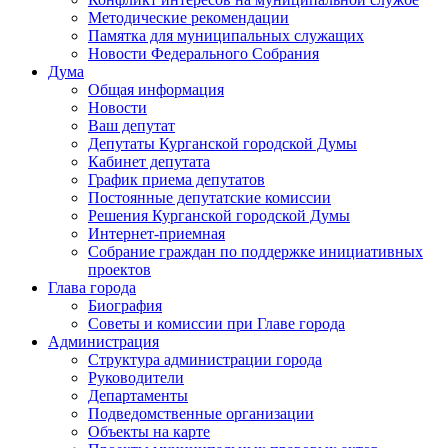
Методические рекомендации
Памятка для муниципальных служащих
Новости Федерального Cобрания
Дума
Общая информация
Новости
Ваш депутат
Депутаты Курганской городской Думы
Кабинет депутата
График приема депутатов
Постоянные депутатские комиссии
Решения Курганской городской Думы
Интернет-приемная
Собрание граждан по поддержке инициативных
проектов
Глава города
Биография
Советы и комиссии при Главе города
Администрация
Структура администрации города
Руководители
Департаменты
Подведомственные организации
Объекты на карте