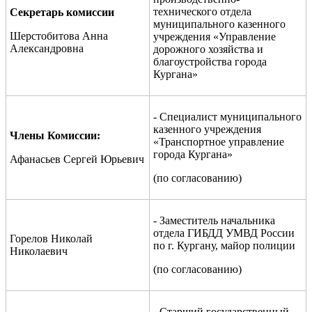
технического отдела
Секретарь комиссии
муниципального казенного
Шерстобитова Анна
учреждения «Управление
Александровна
дорожного хозяйства и
благоустройства города
Кургана»
- Специалист муниципального
казенного учреждения
Члены Комиссии:
«Транспортное управление
города Кургана»
Афанасьев Сергей Юрьевич
(по согласованию)
- Заместитель начальника
отдела ГИБДД УМВД России
Горелов Николай
по г. Кургану, майор полиции
Николаевич
(по согласованию)
- Старший государственный