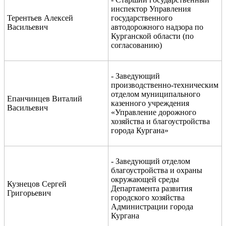
инспектор Управления
Терентьев Алексей
государственного
Васильевич
автодорожного надзора по
Курганской области (по
согласованию)
- Заведующий
производственно-техническим
отделом муниципального
Епанчинцев Виталий
казенного учреждения
Васильевич
«Управление дорожного
хозяйства и благоустройства
города Кургана»
- Заведующий отделом
благоустройства и охраны
окружающей среды
Кузнецов Сергей
Департамента развития
Григорьевич
городского хозяйства
Администрации города
Кургана