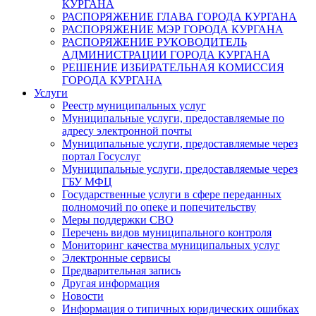
КУРГАНА
РАСПОРЯЖЕНИЕ ГЛАВА ГОРОДА КУРГАНА
РАСПОРЯЖЕНИЕ МЭР ГОРОДА КУРГАНА
РАСПОРЯЖЕНИЕ РУКОВОДИТЕЛЬ
АДМИНИСТРАЦИИ ГОРОДА КУРГАНА
РЕШЕНИЕ ИЗБИРАТЕЛЬНАЯ КОМИССИЯ
ГОРОДА КУРГАНА
Услуги
Реестр муниципальных услуг
Муниципальные услуги, предоставляемые по
адресу электронной почты
Муниципальные услуги, предоставляемые через
портал Госуслуг
Муниципальные услуги, предоставляемые через
ГБУ МФЦ
Государственные услуги в сфере переданных
полномочий по опеке и попечительству
Меры поддержки СВО
Перечень видов муниципального контроля
Мониторинг качества муниципальных услуг
Электронные сервисы
Предварительная запись
Другая информация
Новости
Информация о типичных юридических ошибках