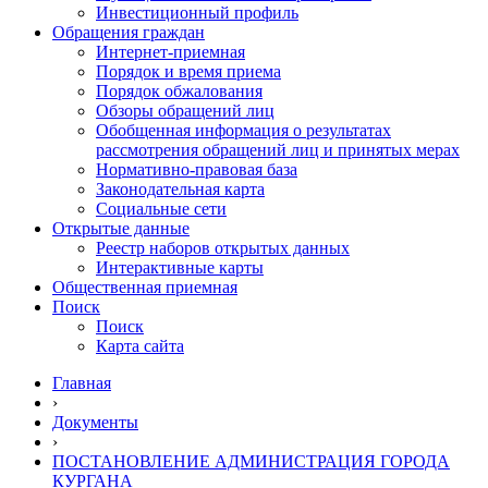
Инвестиционный профиль
Обращения граждан
Интернет-приемная
Порядок и время приема
Порядок обжалования
Обзоры обращений лиц
Обобщенная информация о результатах
рассмотрения обращений лиц и принятых мерах
Нормативно-правовая база
Законодательная карта
Социальные сети
Открытые данные
Реестр наборов открытых данных
Интерактивные карты
Общественная приемная
Поиск
Поиск
Карта сайта
Главная
›
Документы
›
ПОСТАНОВЛЕНИЕ АДМИНИСТРАЦИЯ ГОРОДА
КУРГАНА