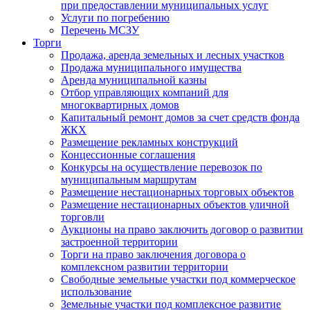
при предоставлении муниципальных услуг
Услуги по погребению
Перечень МСЗУ
Торги
Продажа, аренда земельных и лесных участков
Продажа муниципального имущества
Аренда муниципальной казны
Отбор управляющих компаний для
многоквартирных домов
Капитальный ремонт домов за счет средств фонда
ЖКХ
Размещение рекламных конструкций
Концессионные соглашения
Конкурсы на осуществление перевозок по
муниципальным маршрутам
Размещение нестационарных торговых объектов
Размещение нестационарных объектов уличной
торговли
Аукционы на право заключить договор о развитии
застроенной территории
Торги на право заключения договора о
комплексном развитии территории
Свободные земельные участки под коммерческое
использование
Земельные участки под комплексное развитие