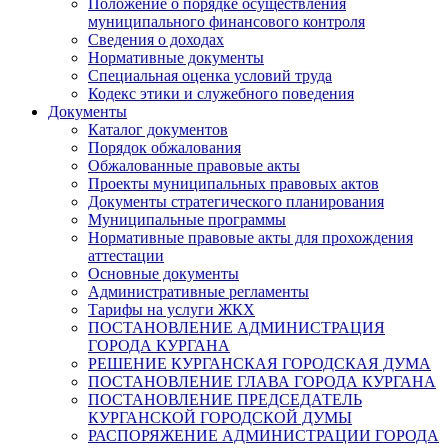
Положение о порядке осуществления
муниципального финансового контроля
Сведения о доходах
Нормативные документы
Специальная оценка условий труда
Кодекс этики и служебного поведения
Документы
Каталог документов
Порядок обжалования
Обжалованные правовые акты
Проекты муниципальных правовых актов
Документы стратегического планирования
Муниципальные программы
Нормативные правовые акты для прохождения
аттестации
Основные документы
Административные регламенты
Тарифы на услуги ЖКХ
ПОСТАНОВЛЕНИЕ АДМИНИСТРАЦИЯ
ГОРОДА КУРГАНА
РЕШЕНИЕ КУРГАНСКАЯ ГОРОДСКАЯ ДУМА
ПОСТАНОВЛЕНИЕ ГЛАВА ГОРОДА КУРГАНА
ПОСТАНОВЛЕНИЕ ПРЕДСЕДАТЕЛЬ
КУРГАНСКОЙ ГОРОДСКОЙ ДУМЫ
РАСПОРЯЖЕНИЕ АДМИНИСТРАЦИИ ГОРОДА