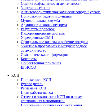
Оценка эффективности деятельности
Защита населения
Антитеррористическая комиссия города Кургана
Полномочия, задачи и функции
Муниципальная служба
Административная реформа
Результаты проверок
Информационные системы
Учрежденные СМИ
Официальные визиты и рабочие поездки
Участие в программах и международное
сотрудничество
Статистическая информация
Контакты
Общественная приемная
ЕГИССО
КСП
Положение о КСП
Руководитель
Регламент КСП
План работы на год
Отчеты и заключения КСП по итогам
контрольных мероприятий
Положение о порядке осуществления