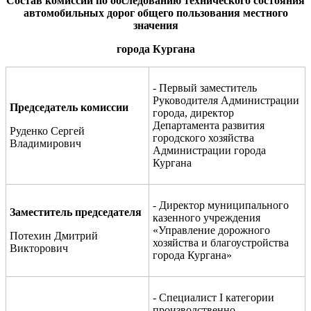
С
остав комиссии по обследованию технического состояния
автомобильных дорог общего пользования местного
значения
города Кургана
- Первый заместитель
Руководителя Администрации
Председатель комиссии
города, директор
Департамента развития
Руденко Сергей
городского хозяйства
Владимирович
Администрации города
Кургана
- Директор муниципального
Заместитель председателя
казенного учреждения
«Управление дорожного
Потехин Дмитрий
хозяйства и благоустройства
Викторович
города Кургана»
- Специалист I категории
производственно-