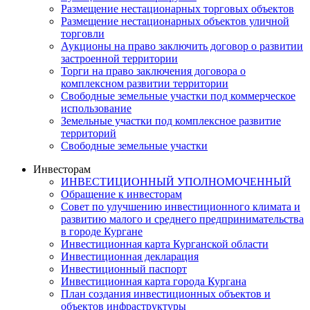
Размещение нестационарных торговых объектов
Размещение нестационарных объектов уличной
торговли
Аукционы на право заключить договор о развитии
застроенной территории
Торги на право заключения договора о
комплексном развитии территории
Свободные земельные участки под коммерческое
использование
Земельные участки под комплексное развитие
территорий
Свободные земельные участки
Инвесторам
ИНВЕСТИЦИОННЫЙ УПОЛНОМОЧЕННЫЙ
Обращение к инвесторам
Совет по улучшению инвестиционного климата и
развитию малого и среднего предпринимательства
в городе Кургане
Инвестиционная карта Курганской области
Инвестиционная декларация
Инвестиционный паспорт
Инвестиционная карта города Кургана
План создания инвестиционных объектов и
объектов инфраструктуры