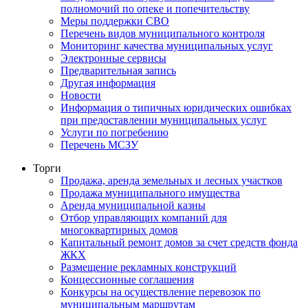
полномочий по опеке и попечительству
Меры поддержки СВО
Перечень видов муниципального контроля
Мониторинг качества муниципальных услуг
Электронные сервисы
Предварительная запись
Другая информация
Новости
Информация о типичных юридических ошибках
при предоставлении муниципальных услуг
Услуги по погребению
Перечень МСЗУ
Торги
Продажа, аренда земельных и лесных участков
Продажа муниципального имущества
Аренда муниципальной казны
Отбор управляющих компаний для
многоквартирных домов
Капитальный ремонт домов за счет средств фонда
ЖКХ
Размещение рекламных конструкций
Концессионные соглашения
Конкурсы на осуществление перевозок по
муниципальным маршрутам