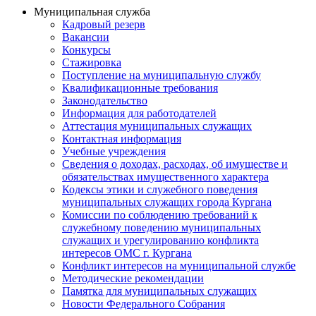
Муниципальная служба
Кадровый резерв
Вакансии
Конкурсы
Стажировка
Поступление на муниципальную службу
Квалификационные требования
Законодательство
Информация для работодателей
Аттестация муниципальных служащих
Контактная информация
Учебные учреждения
Сведения о доходах, расходах, об имуществе и
обязательствах имущественного характера
Кодексы этики и служебного поведения
муниципальных служащих города Кургана
Комиссии по соблюдению требований к
служебному поведению муниципальных
служащих и урегулированию конфликта
интересов ОМС г. Кургана
Конфликт интересов на муниципальной службе
Методические рекомендации
Памятка для муниципальных служащих
Новости Федерального Cобрания