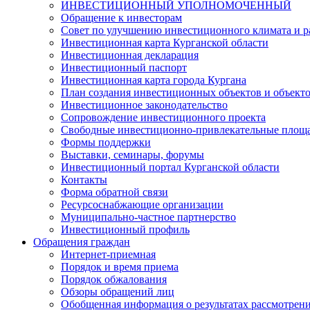
ИНВЕСТИЦИОННЫЙ УПОЛНОМОЧЕННЫЙ
Обращение к инвесторам
Совет по улучшению инвестиционного климата и ра
Инвестиционная карта Курганской области
Инвестиционная декларация
Инвестиционный паспорт
Инвестиционная карта города Кургана
План создания инвестиционных объектов и объект
Инвестиционное законодательство
Сопровождение инвестиционного проекта
Свободные инвестиционно-привлекательные площ
Формы поддержки
Выставки, семинары, форумы
Инвестиционный портал Курганской области
Контакты
Форма обратной связи
Ресурсоснабжающие организации
Муниципально-частное партнерство
Инвестиционный профиль
Обращения граждан
Интернет-приемная
Порядок и время приема
Порядок обжалования
Обзоры обращений лиц
Обобщенная информация о результатах рассмотрен