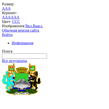
Размер:
A
A
A
Кернинг:
AA
AA
AA
Цвет:
C
C
C
Изображения
Вкл.
Выкл.
Обычная версия сайта
Войти
Информация
Поиск
Все результаты