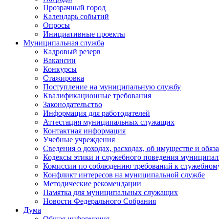
Прозрачный город
Календарь событий
Опросы
Инициативные проекты
Муниципальная служба
Кадровый резерв
Вакансии
Конкурсы
Стажировка
Поступление на муниципальную службу
Квалификационные требования
Законодательство
Информация для работодателей
Аттестация муниципальных служащих
Контактная информация
Учебные учреждения
Сведения о доходах, расходах, об имуществе и обяз
Кодексы этики и служебного поведения муниципал
Комиссии по соблюдению требований к служебном
Конфликт интересов на муниципальной службе
Методические рекомендации
Памятка для муниципальных служащих
Новости Федерального Cобрания
Дума
Общая информация