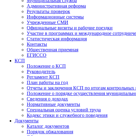
Муниципальная служба
Административная реформа
Результаты проверок
Информационные системы
Учрежденные СМИ
Официальные визиты и рабочие поездки
Участие в программах и международное сотруднич
Статистическая информация
Контакты
Общественная приемная
ЕГИССО
КСП
Положение о КСП
Руководитель
Регламент КСП
План работы на год
Отчеты и заключения КСП по итогам контрольных
Положение о порядке осуществления муниципально
Сведения о доходах
Нормативные документы
Специальная оценка условий труда
Кодекс этики и служебного поведения
Документы
Каталог документов
Порядок обжалования