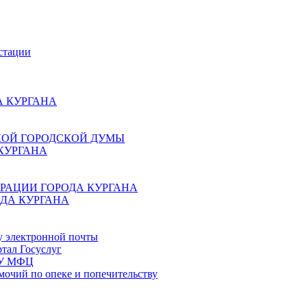
стации
 КУРГАНА
КОЙ ГОРОДСКОЙ ДУМЫ
КУРГАНА
РАЦИИ ГОРОДА КУРГАНА
ДА КУРГАНА
у электронной почты
тал Госуслуг
ГБУ МФЦ
мочий по опеке и попечительству