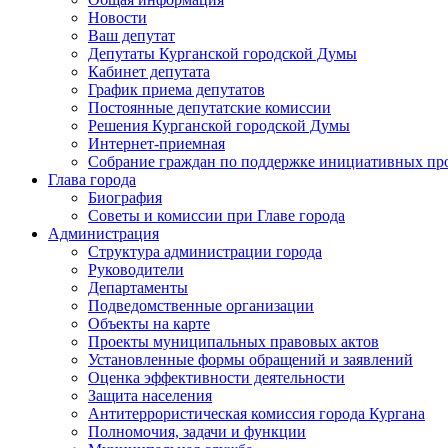
Новости
Ваш депутат
Депутаты Курганской городской Думы
Кабинет депутата
График приема депутатов
Постоянные депутатские комиссии
Решения Курганской городской Думы
Интернет-приемная
Собрание граждан по поддержке инициативных пр
Глава города
Биография
Советы и комиссии при Главе города
Администрация
Структура администрации города
Руководители
Департаменты
Подведомственные организации
Объекты на карте
Проекты муниципальных правовых актов
Установленные формы обращений и заявлений
Оценка эффективности деятельности
Защита населения
Антитеррористическая комиссия города Кургана
Полномочия, задачи и функции