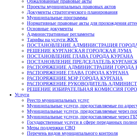
Обжалованные правовые акты
Проекты муниципальных правовых актов
Документы стратегического планирования
Муниципальные программы
Нормативные правовые акты для прохождения атте
Основные документы
Административные регламенты
Тарифы на услуги ЖКХ
ПОСТАНОВЛЕНИЕ АДМИНИСТРАЦИЯ ГОРОДА
РЕШЕНИЕ КУРГАНСКАЯ ГОРОДСКАЯ ДУМА
ПОСТАНОВЛЕНИЕ ГЛАВА ГОРОДА КУРГАНА
ПОСТАНОВЛЕНИЕ ПРЕДСЕДАТЕЛЬ КУРГАНС
РАСПОРЯЖЕНИЕ АДМИНИСТРАЦИИ ГОРОДА 
РАСПОРЯЖЕНИЕ ГЛАВА ГОРОДА КУРГАНА
РАСПОРЯЖЕНИЕ МЭР ГОРОДА КУРГАНА
РАСПОРЯЖЕНИЕ РУКОВОДИТЕЛЬ АДМИНИСТ
РЕШЕНИЕ ИЗБИРАТЕЛЬНАЯ КОМИССИЯ ГОРО
Услуги
Реестр муниципальных услуг
Муниципальные услуги, предоставляемые по адрес
Муниципальные услуги, предоставляемые через пор
Муниципальные услуги, предоставляемые через 
Государственные услуги в сфере переданных полно
Меры поддержки СВО
Перечень видов муниципального контроля