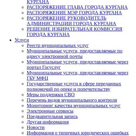
КУРГАНА
РАСПОРЯЖЕНИЕ ГЛАВА ГОРОДА КУРГАНА
РАСПОРЯЖЕНИЕ МЭР ГОРОДА КУРГАНА
РАСПОРЯЖЕНИЕ РУКОВОДИТЕЛЬ
АДМИНИСТРАЦИИ ГОРОДА КУРГАНА
РЕШЕНИЕ ИЗБИРАТЕЛЬНАЯ КОМИССИЯ
ГОРОДА КУРГАНА
Услуги
Реестр муниципальных услуг
Муниципальные услуги, предоставляемые по
адресу электронной почты
Муниципальные услуги, предоставляемые через
портал Госуслуг
Муниципальные услуги, предоставляемые через
ГБУ МФЦ
Государственные услуги в сфере переданных
полномочий по опеке и попечительству
Меры поддержки СВО
Перечень видов муниципального контроля
Мониторинг качества муниципальных услуг
Электронные сервисы
Предварительная запись
Другая информация
Новости
Информация о типичных юридических ошибках