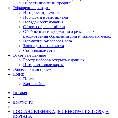
Инвестиционный профиль
Обращения граждан
Интернет-приемная
Порядок и время приема
Порядок обжалования
Обзоры обращений лиц
Обобщенная информация о результатах
рассмотрения обращений лиц и принятых мерах
Нормативно-правовая база
Законодательная карта
Социальные сети
Открытые данные
Реестр наборов открытых данных
Интерактивные карты
Общественная приемная
Поиск
Поиск
Карта сайта
Главная
›
Документы
›
ПОСТАНОВЛЕНИЕ АДМИНИСТРАЦИЯ ГОРОДА
КУРГАНА