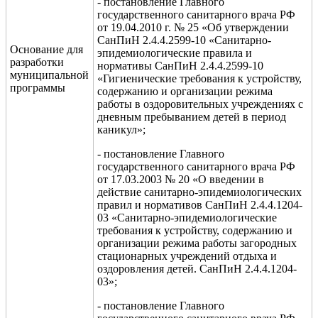
- постановление Главного
государственного санитарного врача РФ
от 19.04.2010 г. № 25 «Об утверждении
СанПиН 2.4.4.2599-10 «Санитарно-
Основание для
эпидемиологические правила и
разработки
нормативы СанПиН 2.4.4.2599-10
муниципальной
«Гигиенические требования к устройству,
программы
содержанию и организации режима
работы в оздоровительных учреждениях с
дневным пребыванием детей в период
каникул»;
- постановление Главного
государственного санитарного врача РФ
от
17.03.2003 № 20
«О введении в
действие санитарно-эпидемиологических
правил и нормативов СанПиН 2.4.4.1204-
03 «Санитарно-эпидемиологические
требования к устройству, содержанию и
организации режима работы загородных
стационарных учреждений отдыха и
оздоровления детей. СанПиН 2.4.4.1204-
03»;
- постановление Главного