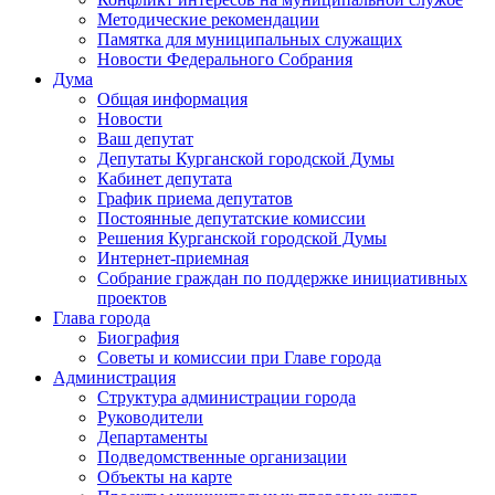
Методические рекомендации
Памятка для муниципальных служащих
Новости Федерального Cобрания
Дума
Общая информация
Новости
Ваш депутат
Депутаты Курганской городской Думы
Кабинет депутата
График приема депутатов
Постоянные депутатские комиссии
Решения Курганской городской Думы
Интернет-приемная
Собрание граждан по поддержке инициативных
проектов
Глава города
Биография
Советы и комиссии при Главе города
Администрация
Структура администрации города
Руководители
Департаменты
Подведомственные организации
Объекты на карте