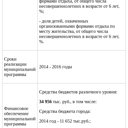
формами отдыха, от общего числа
несовершеннолетних в возрасте от 6 лет,
%;
- доля детей, охваченных
организованными формами отдыха по
месту жительства, от общего числа
несовершеннолетних в возрасте от 6 лет,
%.
Сроки
реализации
201
4
- 201
6
годы
муниципальной
программы
Средства бюджетов различного уровня:
34 956
тыс. руб., в том числе:
Финансовое
Средства бюджета города:
обеспечение
муниципальной
2014 год - 11 652 тыс.руб.;
программы