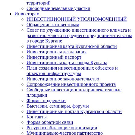
территорий
Свободные земельные участки
Инвесторам
ИНВЕСТИЦИОННЫЙ УПОЛНОМОЧЕННЫЙ
Обращение к инвесторам
Совет по улучшению инвестиционного климата и
развитию малого и среднего предпринимательства
в городе Кургане
Инвестиционная карта Курганской области
Инвестиционная декларация
Инвестиционный паспорт
Инвестиционная карта города Кургана
План создания инвестиционных объектов и
объектов инфраструктуры
Инвестиционное законодательство
Сопровождение инвестиционного проекта
Свободные инвестиционно-привлекательные
площадки
Формы поддержки
Выставки, семинары, форумы
Инвестиционный портал Курганской области
Контакты
Форма обратной связи
Ресурсоснабжающие организации
Муниципально-частное партнерство