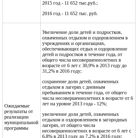
2015 год - 11 652 тыс.руб.;
2016 год - 11 652 тыс. руб.
Увеличение доли детей и подростков,
охваченных отдыхом и оздоровлением в
учреждениях и организациях,
обеспечивающих отдых и оздоровление
детей и подростков в течение года, от
общего числа несовершеннолетних в
возрасте от 6 лет с 30,9% в 2013 году до
31,2% в 2016 году;
сохранение доли детей, охваченных
отдыхом в лагерях с дневным
пребыванием в течение года, от общего
числа несовершеннолетних в возрасте от 6
лет на уровне 2013 года - 12%;
Ожидаемые
результаты от
увеличение доли детей, охваченных
реализации
отдыхом и оздоровлением в загородных
муниципальной
лагерях, от общего числа
программы
несовершеннолетних в возрасте от 6 лет с
6,8% в 2013 году до 7,2% в 2016 году;