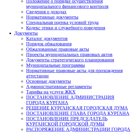
Положение о порядке осуществления
муниципального финансового контроля
Сведения о доходах
Нормативные документы
Специальная оценка условий труда
Кодекс этики и служебного поведения
Документы
Каталог документов
Порядок обжалования
Обжалованные правовые акты
Проекты муниципальных правовых актов
Документы стратегического планирования
Муниципальные программы
Нормативные правовые акты для прохождения
аттестации
Основные документы
Административные регламенты
Тарифы на услуги ЖКХ
ПОСТАНОВЛЕНИЕ АДМИНИСТРАЦИЯ
ГОРОДА КУРГАНА
РЕШЕНИЕ КУРГАНСКАЯ ГОРОДСКАЯ ДУМА
ПОСТАНОВЛЕНИЕ ГЛАВА ГОРОДА КУРГАНА
ПОСТАНОВЛЕНИЕ ПРЕДСЕДАТЕЛЬ
КУРГАНСКОЙ ГОРОДСКОЙ ДУМЫ
РАСПОРЯЖЕНИЕ АДМИНИСТРАЦИИ ГОРОДА