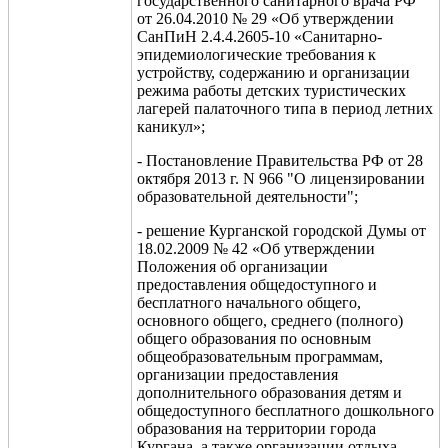
государственного санитарного врача РФ
от 26.04.2010 № 29 «Об утверждении
СанПиН 2.4.4.2605-10 «Санитарно-
эпидемиологические требования к
устройству, содержанию и организации
режима работы детских туристических
лагерей палаточного типа в период летних
каникул»;
-
Постановление Правительства
РФ от 28
октября 2013 г. N 966
"О лицензировании
образовательной деятельности"
;
- решение Курганской городской Думы от
18.02.2009 № 42 «Об утверждении
Положения об организации
предоставления общедоступного и
бесплатного начального общего,
основного общего, среднего (полного)
общего образования по основным
общеобразовательным программам,
организации предоставления
дополнительного образования детям и
общедоступного бесплатного дошкольного
образования на территории города
Кургана, а также организации отдыха