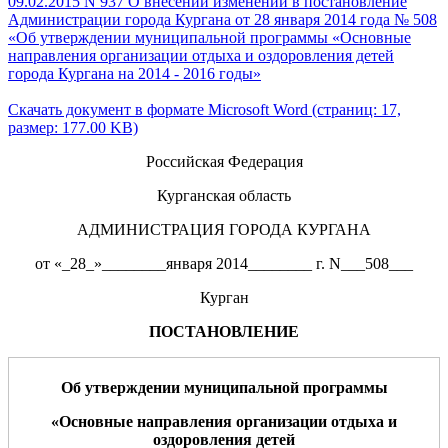
09.02.2015 N 937 О внесении изменений в постановление
Администрации города Кургана от 28 января 2014 года № 508
«Об утверждении муниципальной программы «Основные
направления организации отдыха и оздоровления детей
города Кургана на 2014 - 2016 годы»
Скачать документ в формате Microsoft Word (страниц: 17,
размер: 177.00 KB)
Российская Федерация
Курганская область
АДМИНИСТРАЦИЯ ГОРОДА КУРГАНА
от «_28_»________января 2014________ г. N___508___
Курган
ПОСТАНОВЛЕНИЕ
Об ут
верждении муниципальной
программы
«Основные направления организации отдыха и
оздоровления детей