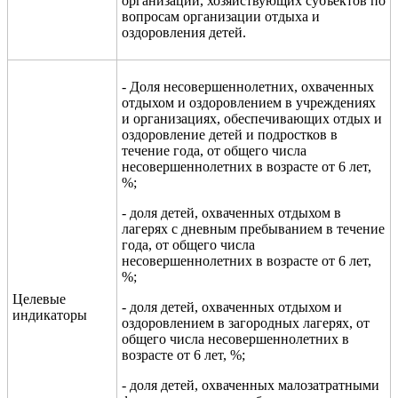
организаций, хозяйствующих субъектов по
вопросам организации отдыха и
оздоровления детей.
- Доля несовершеннолетних, охваченных
отдыхом и оздоровлением в учреждениях
и организациях, обеспечивающих отдых и
оздоровление детей и подростков в
течение года, от общего числа
несовершеннолетних в возрасте от 6 лет,
%;
- доля детей, охваченных отдыхом в
лагерях с дневным пребыванием в течение
года, от общего числа
несовершеннолетних в возрасте от 6 лет,
%;
Целевые
- доля детей, охваченных отдыхом и
индикаторы
оздоровлением в загородных лагерях, от
общего числа несовершеннолетних в
возрасте от 6 лет, %;
- доля детей, охваченных малозатратными