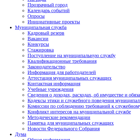
Прозрачный город
Календарь событий
Опросы
Инициативные проекты
Муниципальная служба
Кадровый резерв
Вакансии
Конкурсы
Стажировка
Поступление на муниципальную службу
Квалификационные требования
Законодательство
Информация для работодателей
Аттестация муниципальных служащих
Контактная информация
Учебные учреждения
Сведения о доходах, расходах, об имуществе и обяз
Кодексы этики и служебного поведения муниципал
Комиссии по соблюдению требований к служебном
Конфликт интересов на муниципальной службе
Методические рекомендации
Памятка для муниципальных служащих
Новости Федерального Cобрания
Дума
Общая информация