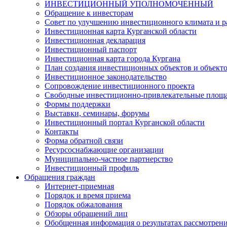
ИНВЕСТИЦИОННЫЙ УПОЛНОМОЧЕННЫЙ
Обращение к инвесторам
Совет по улучшению инвестиционного климата и ра
Инвестиционная карта Курганской области
Инвестиционная декларация
Инвестиционный паспорт
Инвестиционная карта города Кургана
План создания инвестиционных объектов и объект
Инвестиционное законодательство
Сопровождение инвестиционного проекта
Свободные инвестиционно-привлекательные площ
Формы поддержки
Выставки, семинары, форумы
Инвестиционный портал Курганской области
Контакты
Форма обратной связи
Ресурсоснабжающие организации
Муниципально-частное партнерство
Инвестиционный профиль
Обращения граждан
Интернет-приемная
Порядок и время приема
Порядок обжалования
Обзоры обращений лиц
Обобщенная информация о результатах рассмотрен