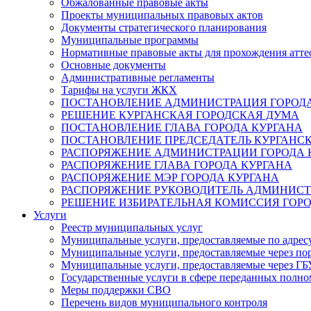
Обжалованные правовые акты
Проекты муниципальных правовых актов
Документы стратегического планирования
Муниципальные программы
Нормативные правовые акты для прохождения атте
Основные документы
Административные регламенты
Тарифы на услуги ЖКХ
ПОСТАНОВЛЕНИЕ АДМИНИСТРАЦИЯ ГОРОДА
РЕШЕНИЕ КУРГАНСКАЯ ГОРОДСКАЯ ДУМА
ПОСТАНОВЛЕНИЕ ГЛАВА ГОРОДА КУРГАНА
ПОСТАНОВЛЕНИЕ ПРЕДСЕДАТЕЛЬ КУРГАНС
РАСПОРЯЖЕНИЕ АДМИНИСТРАЦИИ ГОРОДА 
РАСПОРЯЖЕНИЕ ГЛАВА ГОРОДА КУРГАНА
РАСПОРЯЖЕНИЕ МЭР ГОРОДА КУРГАНА
РАСПОРЯЖЕНИЕ РУКОВОДИТЕЛЬ АДМИНИСТ
РЕШЕНИЕ ИЗБИРАТЕЛЬНАЯ КОМИССИЯ ГОРО
Услуги
Реестр муниципальных услуг
Муниципальные услуги, предоставляемые по адрес
Муниципальные услуги, предоставляемые через пор
Муниципальные услуги, предоставляемые через 
Государственные услуги в сфере переданных полно
Меры поддержки СВО
Перечень видов муниципального контроля