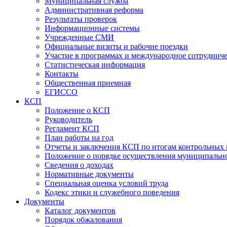
Муниципальная служба
Административная реформа
Результаты проверок
Информационные системы
Учрежденные СМИ
Официальные визиты и рабочие поездки
Участие в программах и международное сотруднич
Статистическая информация
Контакты
Общественная приемная
ЕГИССО
КСП
Положение о КСП
Руководитель
Регламент КСП
План работы на год
Отчеты и заключения КСП по итогам контрольных
Положение о порядке осуществления муниципально
Сведения о доходах
Нормативные документы
Специальная оценка условий труда
Кодекс этики и служебного поведения
Документы
Каталог документов
Порядок обжалования