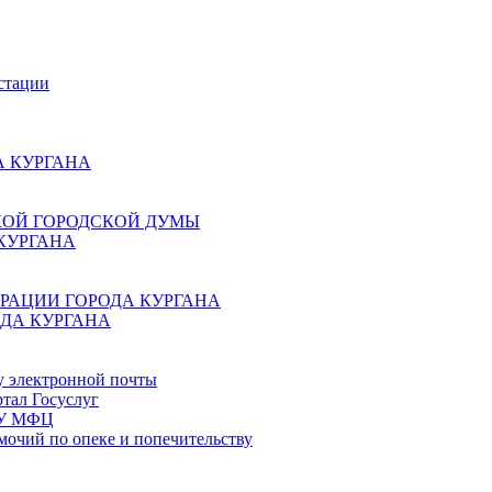
стации
 КУРГАНА
КОЙ ГОРОДСКОЙ ДУМЫ
КУРГАНА
РАЦИИ ГОРОДА КУРГАНА
ДА КУРГАНА
у электронной почты
тал Госуслуг
ГБУ МФЦ
мочий по опеке и попечительству