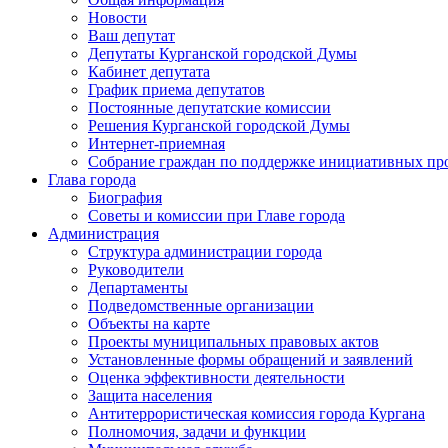
Новости
Ваш депутат
Депутаты Курганской городской Думы
Кабинет депутата
График приема депутатов
Постоянные депутатские комиссии
Решения Курганской городской Думы
Интернет-приемная
Собрание граждан по поддержке инициативных пр
Глава города
Биография
Советы и комиссии при Главе города
Администрация
Структура администрации города
Руководители
Департаменты
Подведомственные организации
Объекты на карте
Проекты муниципальных правовых актов
Установленные формы обращений и заявлений
Оценка эффективности деятельности
Защита населения
Антитеррористическая комиссия города Кургана
Полномочия, задачи и функции