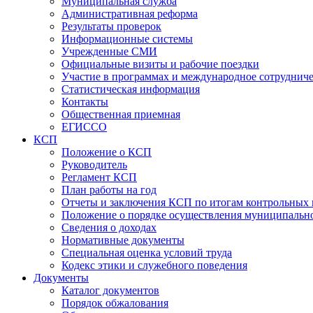
Муниципальная служба
Административная реформа
Результаты проверок
Информационные системы
Учрежденные СМИ
Официальные визиты и рабочие поездки
Участие в программах и международное сотруднич
Статистическая информация
Контакты
Общественная приемная
ЕГИССО
КСП
Положение о КСП
Руководитель
Регламент КСП
План работы на год
Отчеты и заключения КСП по итогам контрольных
Положение о порядке осуществления муниципально
Сведения о доходах
Нормативные документы
Специальная оценка условий труда
Кодекс этики и служебного поведения
Документы
Каталог документов
Порядок обжалования