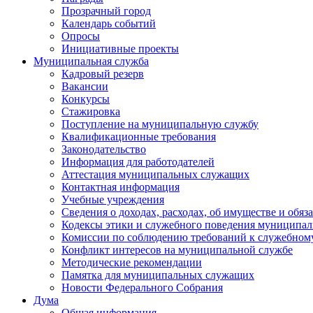
Прозрачный город
Календарь событий
Опросы
Инициативные проекты
Муниципальная служба
Кадровый резерв
Вакансии
Конкурсы
Стажировка
Поступление на муниципальную службу
Квалификационные требования
Законодательство
Информация для работодателей
Аттестация муниципальных служащих
Контактная информация
Учебные учреждения
Сведения о доходах, расходах, об имуществе и обяз
Кодексы этики и служебного поведения муниципал
Комиссии по соблюдению требований к служебном
Конфликт интересов на муниципальной службе
Методические рекомендации
Памятка для муниципальных служащих
Новости Федерального Cобрания
Дума
Общая информация