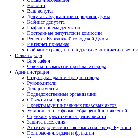
Новости
Ваш депутат
Депутаты Курганской городской Думы
Кабинет депутата
График приема депутатов
Постоянные депутатские комиссии
Решения Курганской городской Думы
Интернет-приемная
Собрание граждан по поддержке инициативных пр
Глава города
Биография
Советы и комиссии при Главе города
Администрация
Структура администрации города
Руководители
Департаменты
Подведомственные организации
Объекты на карте
Проекты муниципальных правовых актов
Установленные формы обращений и заявлений
Оценка эффективности деятельности
Защита населения
Антитеррористическая комиссия города Кургана
Полномочия, задачи и функции