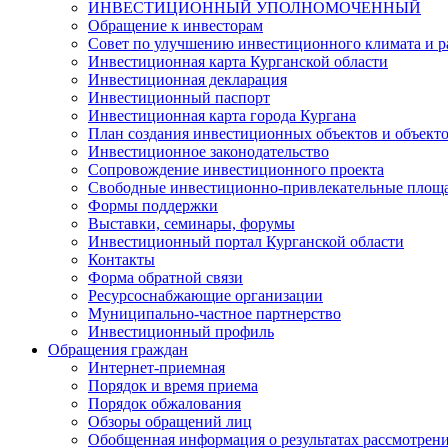
ИНВЕСТИЦИОННЫЙ УПОЛНОМОЧЕННЫЙ
Обращение к инвесторам
Совет по улучшению инвестиционного климата и ра
Инвестиционная карта Курганской области
Инвестиционная декларация
Инвестиционный паспорт
Инвестиционная карта города Кургана
План создания инвестиционных объектов и объект
Инвестиционное законодательство
Сопровождение инвестиционного проекта
Свободные инвестиционно-привлекательные площ
Формы поддержки
Выставки, семинары, форумы
Инвестиционный портал Курганской области
Контакты
Форма обратной связи
Ресурсоснабжающие организации
Муниципально-частное партнерство
Инвестиционный профиль
Обращения граждан
Интернет-приемная
Порядок и время приема
Порядок обжалования
Обзоры обращений лиц
Обобщенная информация о результатах рассмотрен