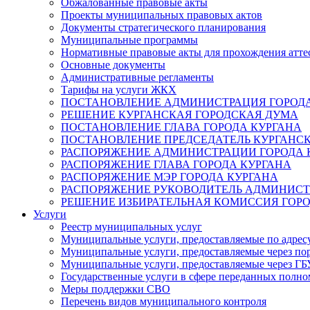
Обжалованные правовые акты
Проекты муниципальных правовых актов
Документы стратегического планирования
Муниципальные программы
Нормативные правовые акты для прохождения атте
Основные документы
Административные регламенты
Тарифы на услуги ЖКХ
ПОСТАНОВЛЕНИЕ АДМИНИСТРАЦИЯ ГОРОДА
РЕШЕНИЕ КУРГАНСКАЯ ГОРОДСКАЯ ДУМА
ПОСТАНОВЛЕНИЕ ГЛАВА ГОРОДА КУРГАНА
ПОСТАНОВЛЕНИЕ ПРЕДСЕДАТЕЛЬ КУРГАНС
РАСПОРЯЖЕНИЕ АДМИНИСТРАЦИИ ГОРОДА 
РАСПОРЯЖЕНИЕ ГЛАВА ГОРОДА КУРГАНА
РАСПОРЯЖЕНИЕ МЭР ГОРОДА КУРГАНА
РАСПОРЯЖЕНИЕ РУКОВОДИТЕЛЬ АДМИНИСТ
РЕШЕНИЕ ИЗБИРАТЕЛЬНАЯ КОМИССИЯ ГОРО
Услуги
Реестр муниципальных услуг
Муниципальные услуги, предоставляемые по адрес
Муниципальные услуги, предоставляемые через пор
Муниципальные услуги, предоставляемые через 
Государственные услуги в сфере переданных полно
Меры поддержки СВО
Перечень видов муниципального контроля