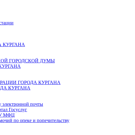
стации
 КУРГАНА
КОЙ ГОРОДСКОЙ ДУМЫ
КУРГАНА
РАЦИИ ГОРОДА КУРГАНА
ДА КУРГАНА
у электронной почты
тал Госуслуг
ГБУ МФЦ
мочий по опеке и попечительству