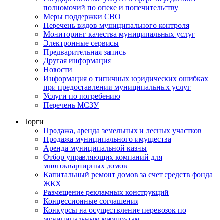
полномочий по опеке и попечительству
Меры поддержки СВО
Перечень видов муниципального контроля
Мониторинг качества муниципальных услуг
Электронные сервисы
Предварительная запись
Другая информация
Новости
Информация о типичных юридических ошибках
при предоставлении муниципальных услуг
Услуги по погребению
Перечень МСЗУ
Торги
Продажа, аренда земельных и лесных участков
Продажа муниципального имущества
Аренда муниципальной казны
Отбор управляющих компаний для
многоквартирных домов
Капитальный ремонт домов за счет средств фонда
ЖКХ
Размещение рекламных конструкций
Концессионные соглашения
Конкурсы на осуществление перевозок по
муниципальным маршрутам