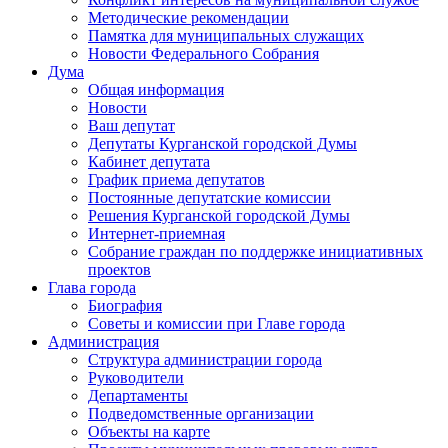
Методические рекомендации
Памятка для муниципальных служащих
Новости Федерального Cобрания
Дума
Общая информация
Новости
Ваш депутат
Депутаты Курганской городской Думы
Кабинет депутата
График приема депутатов
Постоянные депутатские комиссии
Решения Курганской городской Думы
Интернет-приемная
Собрание граждан по поддержке инициативных
проектов
Глава города
Биография
Советы и комиссии при Главе города
Администрация
Структура администрации города
Руководители
Департаменты
Подведомственные организации
Объекты на карте