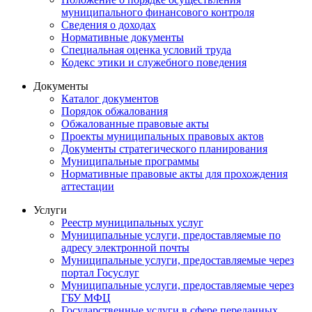
муниципального финансового контроля
Сведения о доходах
Нормативные документы
Специальная оценка условий труда
Кодекс этики и служебного поведения
Документы
Каталог документов
Порядок обжалования
Обжалованные правовые акты
Проекты муниципальных правовых актов
Документы стратегического планирования
Муниципальные программы
Нормативные правовые акты для прохождения
аттестации
Услуги
Реестр муниципальных услуг
Муниципальные услуги, предоставляемые по
адресу электронной почты
Муниципальные услуги, предоставляемые через
портал Госуслуг
Муниципальные услуги, предоставляемые через
ГБУ МФЦ
Государственные услуги в сфере переданных