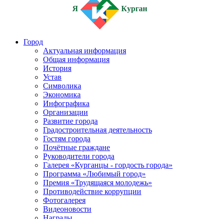
Я
Курган
Город
Актуальная информация
Общая информация
История
Устав
Символика
Экономика
Инфографика
Организации
Развитие города
Градостроительная деятельность
Гостям города
Почётные граждане
Руководители города
Галерея «Курганцы - гордость города»
Программа «Любимый город»
Премия «Трудящаяся молодежь»
Противодействие коррупции
Фотогалерея
Видеоновости
Награды