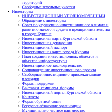
территорий
Свободные земельные участки
Инвесторам
ИНВЕСТИЦИОННЫЙ УПОЛНОМОЧЕННЫЙ
Обращение к инвесторам
Совет по улучшению инвестиционного климата и
развитию малого и среднего предпринимательства
в городе Кургане
Инвестиционная карта Курганской области
Инвестиционная декларация
Инвестиционный паспорт
Инвестиционная карта города Кургана
План создания инвестиционных объектов и
объектов инфраструктуры
Инвестиционное законодательство
Сопровождение инвестиционного проекта
Свободные инвестиционно-привлекательные
площадки
Формы поддержки
Выставки, семинары, форумы
Инвестиционный портал Курганской области
Контакты
Форма обратной связи
Ресурсоснабжающие организации
Муниципально-частное партнерство