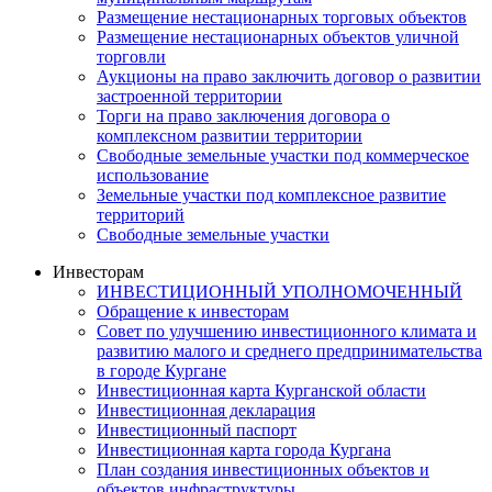
Размещение нестационарных торговых объектов
Размещение нестационарных объектов уличной
торговли
Аукционы на право заключить договор о развитии
застроенной территории
Торги на право заключения договора о
комплексном развитии территории
Свободные земельные участки под коммерческое
использование
Земельные участки под комплексное развитие
территорий
Свободные земельные участки
Инвесторам
ИНВЕСТИЦИОННЫЙ УПОЛНОМОЧЕННЫЙ
Обращение к инвесторам
Совет по улучшению инвестиционного климата и
развитию малого и среднего предпринимательства
в городе Кургане
Инвестиционная карта Курганской области
Инвестиционная декларация
Инвестиционный паспорт
Инвестиционная карта города Кургана
План создания инвестиционных объектов и
объектов инфраструктуры