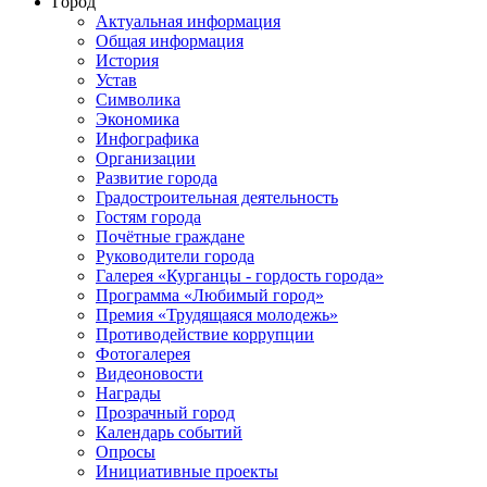
Город
Актуальная информация
Общая информация
История
Устав
Символика
Экономика
Инфографика
Организации
Развитие города
Градостроительная деятельность
Гостям города
Почётные граждане
Руководители города
Галерея «Курганцы - гордость города»
Программа «Любимый город»
Премия «Трудящаяся молодежь»
Противодействие коррупции
Фотогалерея
Видеоновости
Награды
Прозрачный город
Календарь событий
Опросы
Инициативные проекты