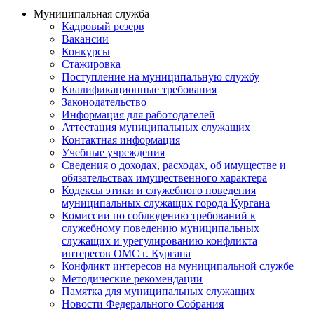
Муниципальная служба
Кадровый резерв
Вакансии
Конкурсы
Стажировка
Поступление на муниципальную службу
Квалификационные требования
Законодательство
Информация для работодателей
Аттестация муниципальных служащих
Контактная информация
Учебные учреждения
Сведения о доходах, расходах, об имуществе и
обязательствах имущественного характера
Кодексы этики и служебного поведения
муниципальных служащих города Кургана
Комиссии по соблюдению требований к
служебному поведению муниципальных
служащих и урегулированию конфликта
интересов ОМС г. Кургана
Конфликт интересов на муниципальной службе
Методические рекомендации
Памятка для муниципальных служащих
Новости Федерального Cобрания