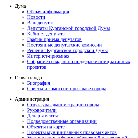
Дума
Общая информация
Новости
Ваш депутат
Депутаты Курганской городской Думы
Кабинет депутата
График приема депутатов
Постоянные депутатские комиссии
Решения Курганской городской Думы
Интернет-приемная
Собрание граждан по поддержке инициативных
проектов
Глава города
Биография
Советы и комиссии при Главе города
Администрация
Структура администрации города
Руководители
Департаменты
Подведомственные организации
Объекты на карте
Проекты муниципальных правовых актов
Установленные формы обращений и заявлений