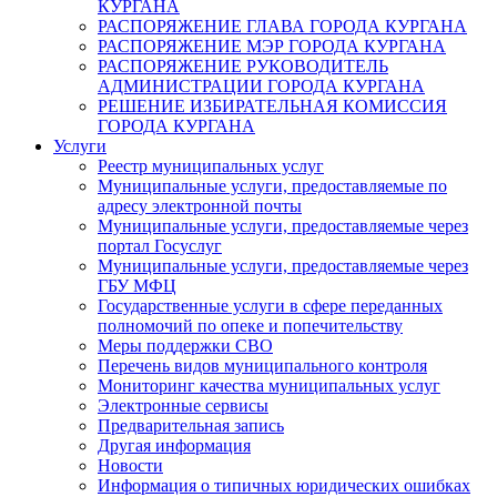
КУРГАНА
РАСПОРЯЖЕНИЕ ГЛАВА ГОРОДА КУРГАНА
РАСПОРЯЖЕНИЕ МЭР ГОРОДА КУРГАНА
РАСПОРЯЖЕНИЕ РУКОВОДИТЕЛЬ
АДМИНИСТРАЦИИ ГОРОДА КУРГАНА
РЕШЕНИЕ ИЗБИРАТЕЛЬНАЯ КОМИССИЯ
ГОРОДА КУРГАНА
Услуги
Реестр муниципальных услуг
Муниципальные услуги, предоставляемые по
адресу электронной почты
Муниципальные услуги, предоставляемые через
портал Госуслуг
Муниципальные услуги, предоставляемые через
ГБУ МФЦ
Государственные услуги в сфере переданных
полномочий по опеке и попечительству
Меры поддержки СВО
Перечень видов муниципального контроля
Мониторинг качества муниципальных услуг
Электронные сервисы
Предварительная запись
Другая информация
Новости
Информация о типичных юридических ошибках