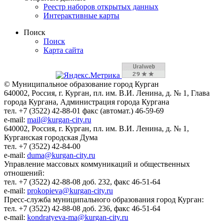
Реестр наборов открытых данных
Интерактивные карты
Поиск
Поиск
Карта сайта
© Муниципальное образование город Курган
640002, Россия, г. Курган, пл. им. В.И. Ленина, д. № 1, Глава
города Кургана, Администрация города Кургана
тел. +7 (3522) 42-88-01 факс (автомат.) 46-59-69
e-mail:
mail@kurgan-city.ru
640002, Россия, г. Курган, пл. им. В.И. Ленина, д. № 1,
Курганская городская Дума
тел. +7 (3522) 42-84-00
e-mail:
duma@kurgan-city.ru
Управление массовых коммуникаций и общественных
отношений:
тел. +7 (3522) 42-88-08 доб. 232, факс 46-51-64
e-mail:
prokopieva@kurgan-city.ru
Пресс-служба муниципального образования город Курган:
тел. +7 (3522) 42-88-08 доб. 236, факс 46-51-64
e-mail:
kondratyeva-ma@kurgan-city.ru