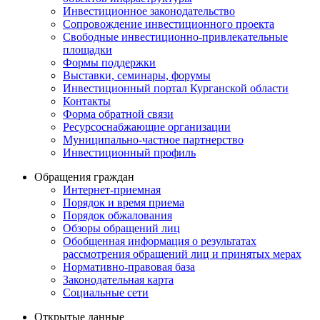
Инвестиционное законодательство
Сопровождение инвестиционного проекта
Свободные инвестиционно-привлекательные
площадки
Формы поддержки
Выставки, семинары, форумы
Инвестиционный портал Курганской области
Контакты
Форма обратной связи
Ресурсоснабжающие организации
Муниципально-частное партнерство
Инвестиционный профиль
Обращения граждан
Интернет-приемная
Порядок и время приема
Порядок обжалования
Обзоры обращений лиц
Обобщенная информация о результатах
рассмотрения обращений лиц и принятых мерах
Нормативно-правовая база
Законодательная карта
Социальные сети
Открытые данные