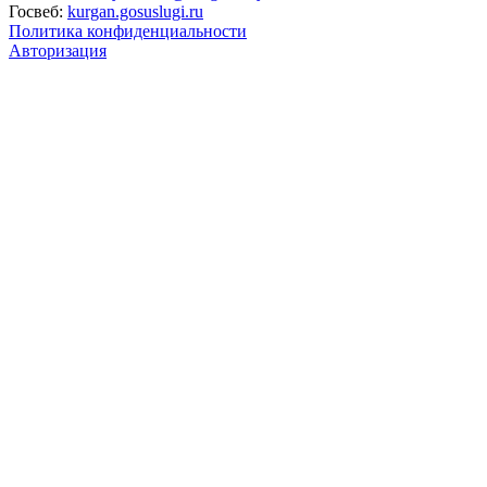
Госвеб:
kurgan.gosuslugi.ru
Политика конфиденциальности
Авторизация