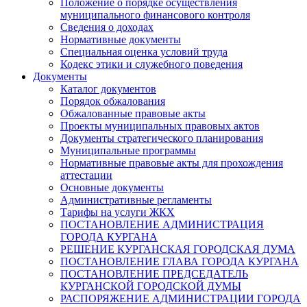
Положение о порядке осуществления
муниципального финансового контроля
Сведения о доходах
Нормативные документы
Специальная оценка условий труда
Кодекс этики и служебного поведения
Документы
Каталог документов
Порядок обжалования
Обжалованные правовые акты
Проекты муниципальных правовых актов
Документы стратегического планирования
Муниципальные программы
Нормативные правовые акты для прохождения
аттестации
Основные документы
Административные регламенты
Тарифы на услуги ЖКХ
ПОСТАНОВЛЕНИЕ АДМИНИСТРАЦИЯ
ГОРОДА КУРГАНА
РЕШЕНИЕ КУРГАНСКАЯ ГОРОДСКАЯ ДУМА
ПОСТАНОВЛЕНИЕ ГЛАВА ГОРОДА КУРГАНА
ПОСТАНОВЛЕНИЕ ПРЕДСЕДАТЕЛЬ
КУРГАНСКОЙ ГОРОДСКОЙ ДУМЫ
РАСПОРЯЖЕНИЕ АДМИНИСТРАЦИИ ГОРОДА