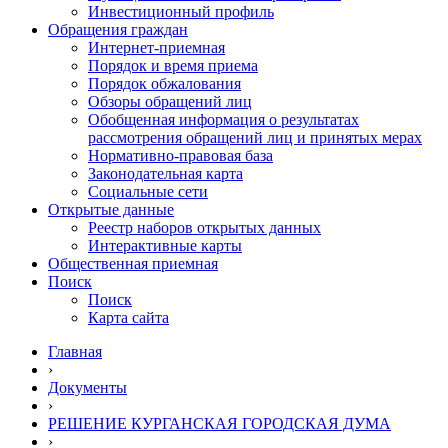
Инвестиционный профиль
Обращения граждан
Интернет-приемная
Порядок и время приема
Порядок обжалования
Обзоры обращений лиц
Обобщенная информация о результатах
рассмотрения обращений лиц и принятых мерах
Нормативно-правовая база
Законодательная карта
Социальные сети
Открытые данные
Реестр наборов открытых данных
Интерактивные карты
Общественная приемная
Поиск
Поиск
Карта сайта
Главная
›
Документы
›
РЕШЕНИЕ КУРГАНСКАЯ ГОРОДСКАЯ ДУМА
›