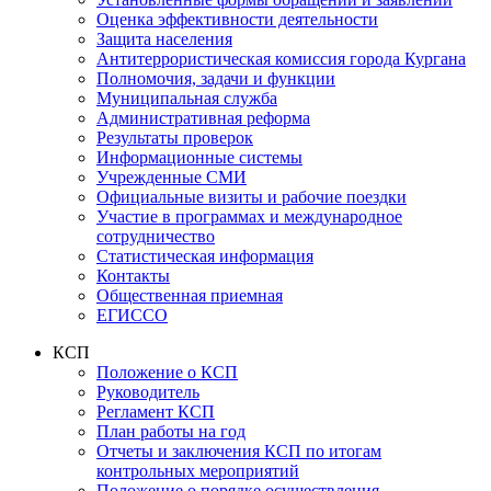
Оценка эффективности деятельности
Защита населения
Антитеррористическая комиссия города Кургана
Полномочия, задачи и функции
Муниципальная служба
Административная реформа
Результаты проверок
Информационные системы
Учрежденные СМИ
Официальные визиты и рабочие поездки
Участие в программах и международное
сотрудничество
Статистическая информация
Контакты
Общественная приемная
ЕГИССО
КСП
Положение о КСП
Руководитель
Регламент КСП
План работы на год
Отчеты и заключения КСП по итогам
контрольных мероприятий
Положение о порядке осуществления