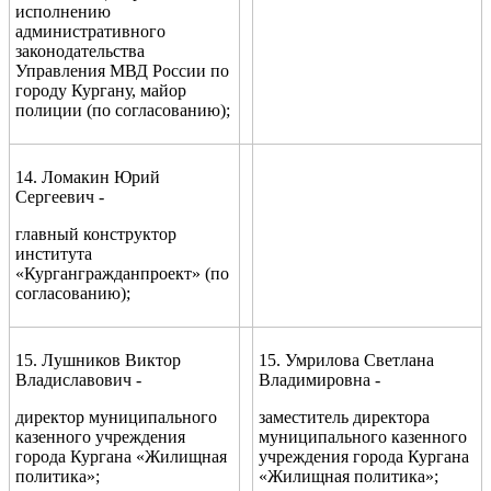
исполнению
административного
законодательства
Управления МВД России по
городу Кургану, майор
полиции (по согласованию);
14. Ломакин Юрий
Сергеевич -
главный конструктор
института
«Кургангражданпроект» (по
согласованию);
15. Лушников Виктор
15. Умрилова Светлана
Владиславович -
Владимировна -
директор муниципального
заместитель директора
казенного учреждения
муниципального казенного
города Кургана «Жилищная
учреждения города Кургана
политика»;
«Жилищная политика»;