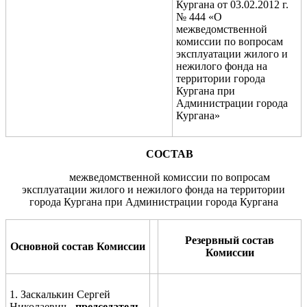
Кургана от 03.02.2012 г.
№ 444 «О
межведомственной
комиссии по вопросам
эксплуатации жилого и
нежилого фонда на
территории города
Кургана при
Администрации города
Кургана»
С
ОСТАВ
межведомственной комиссии по вопросам
эксплуатации жилого и нежилого фонда на территории
города Кургана при Администрации города Кургана
Резервный состав
Основной состав Комиссии
Комиссии
1. Заскалькин Сергей
Николаевич
-
председатель