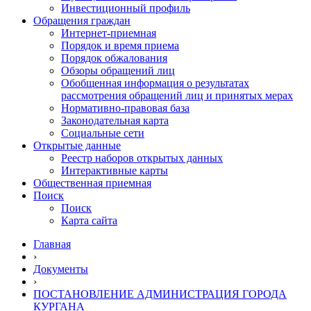
Инвестиционный профиль
Обращения граждан
Интернет-приемная
Порядок и время приема
Порядок обжалования
Обзоры обращений лиц
Обобщенная информация о результатах
рассмотрения обращений лиц и принятых мерах
Нормативно-правовая база
Законодательная карта
Социальные сети
Открытые данные
Реестр наборов открытых данных
Интерактивные карты
Общественная приемная
Поиск
Поиск
Карта сайта
Главная
›
Документы
›
ПОСТАНОВЛЕНИЕ АДМИНИСТРАЦИЯ ГОРОДА
КУРГАНА