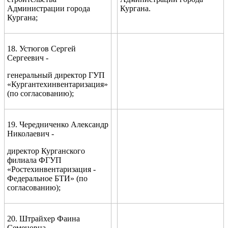
Администрации города
Кургана.
Кургана;
18. Устюгов Сергей
Сергеевич -
генеральный директор ГУП
«Кургантехинвентаризация»
(по согласованию);
19. Чередниченко Александр
Николаевич -
директор Курганского
филиала ФГУП
«Ростехинвентаризация -
Федеральное БТИ» (по
согласованию);
20. Штрайхер Фаина
Семеновна -