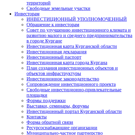
территорий
Свободные земельные участки
Инвесторам
ИНВЕСТИЦИОННЫЙ УПОЛНОМОЧЕННЫЙ
Обращение к инвесторам
Совет по улучшению инвестиционного климата и
развитию малого и среднего предпринимательства
в городе Кургане
Инвестиционная карта Курганской области
Инвестиционная декларация
Инвестиционный паспорт
Инвестиционная карта города Кургана
План создания инвестиционных объектов и
объектов инфраструктуры
Инвестиционное законодательство
Сопровождение инвестиционного проекта
Свободные инвестиционно-привлекательные
площадки
Формы поддержки
Выставки, семинары, форумы
Инвестиционный портал Курганской области
Контакты
Форма обратной связи
Ресурсоснабжающие организации
Муниципально-частное партнерство