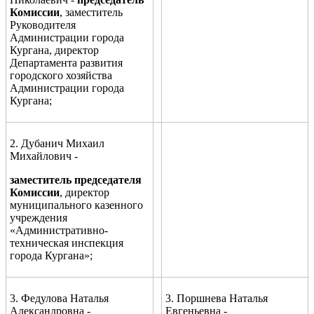
Комиссии
,
заместител
ь
Руководителя
Администрации города
Кургана, директор
Департамента развития
городского хозяйства
Администрации города
Кургана;
2. Дубанич Михаил
Михайлович -
заместитель председателя
Комиссии
, директор
муниципального казенного
учреждения
«Административно-
техническая инспекция
города Кургана»;
3. Федулова Наталья
3.
Поршнева Наталья
Александровна -
Евгеньевна -