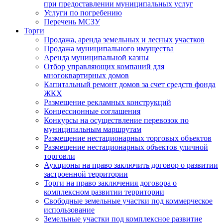
при предоставлении муниципальных услуг
Услуги по погребению
Перечень МСЗУ
Торги
Продажа, аренда земельных и лесных участков
Продажа муниципального имущества
Аренда муниципальной казны
Отбор управляющих компаний для
многоквартирных домов
Капитальный ремонт домов за счет средств фонда
ЖКХ
Размещение рекламных конструкций
Концессионные соглашения
Конкурсы на осуществление перевозок по
муниципальным маршрутам
Размещение нестационарных торговых объектов
Размещение нестационарных объектов уличной
торговли
Аукционы на право заключить договор о развитии
застроенной территории
Торги на право заключения договора о
комплексном развитии территории
Свободные земельные участки под коммерческое
использование
Земельные участки под комплексное развитие