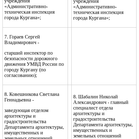
учреждения
учреждения
«Административно-
«Административно-
техническая инспекция
техническая инспекция
города Кургана»;
города Кургана»;
7. Гораев Сергей
Владимирович -
старший инспектор по
безопасности дорожного
движения УМВД России по
городу Кургану (по
согласованию);
8. Ковешникова Светлана
8. Шабалин Николай
Геннадьевна -
Александрович - главный
специалист отдела
заведующая отделом
архитектуры и
архитектуры и
градостроительства
градостроительства
Департамента архитектуры,
Департамента архитектуры,
имущественных и
имущественных и
земельных отношений
земельных отношений