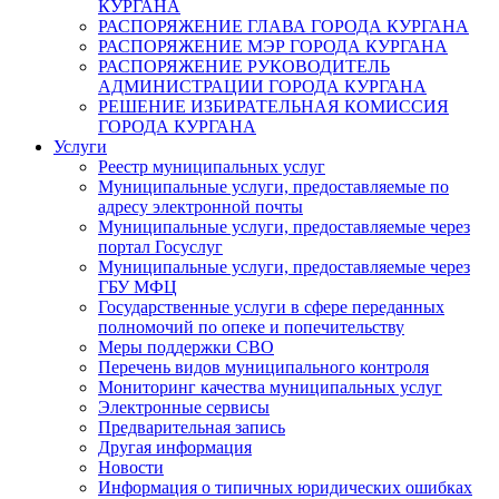
КУРГАНА
РАСПОРЯЖЕНИЕ ГЛАВА ГОРОДА КУРГАНА
РАСПОРЯЖЕНИЕ МЭР ГОРОДА КУРГАНА
РАСПОРЯЖЕНИЕ РУКОВОДИТЕЛЬ
АДМИНИСТРАЦИИ ГОРОДА КУРГАНА
РЕШЕНИЕ ИЗБИРАТЕЛЬНАЯ КОМИССИЯ
ГОРОДА КУРГАНА
Услуги
Реестр муниципальных услуг
Муниципальные услуги, предоставляемые по
адресу электронной почты
Муниципальные услуги, предоставляемые через
портал Госуслуг
Муниципальные услуги, предоставляемые через
ГБУ МФЦ
Государственные услуги в сфере переданных
полномочий по опеке и попечительству
Меры поддержки СВО
Перечень видов муниципального контроля
Мониторинг качества муниципальных услуг
Электронные сервисы
Предварительная запись
Другая информация
Новости
Информация о типичных юридических ошибках