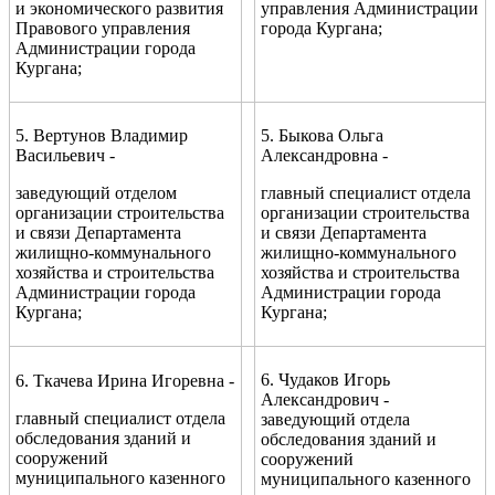
и экономического развития
управления Администрации
Правового управления
города Кургана;
Администрации города
Кургана;
5. Вертунов Владимир
5. Быкова Ольга
Васильевич -
Александровна -
заведующий отделом
главный специалист отдела
организации строительства
организации строительства
и связи Департамента
и связи Департамента
жилищно-коммунального
жилищно-коммунального
хозяйства и строительства
хозяйства и строительства
Администрации города
Администрации города
Кургана;
Кургана;
6. Чудаков Игорь
6. Ткачева Ирина Игоревна -
Александрович -
главный специалист отдела
заведующий отдела
обследования зданий и
обследования зданий и
сооружений
сооружений
муниципального казенного
муниципального казенного