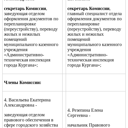
секретарь Комиссии
,
секретарь Комиссии
,
заведующая отделом
главный специалист отдела
оформления документов по
оформления документов по
перепланировке
перепланировке
(переустройству), переводу
(переустройству), переводу
жилых и нежилых
жилых и нежилых
помещений
помещений
муниципального казенного
муниципального казенного
учреждения
учреждения
«Административно-
«Административно-
техническая инспекция
техническая инспекция
города Кургана»;
города Кургана»;
Члены Комиссии:
4.
Васильева Екатерина
Александровна -
4. Резепина Елена
заведующая отделом
Сергеевна -
правового обеспечения в
сфере городского хозяйства
начальник Правового