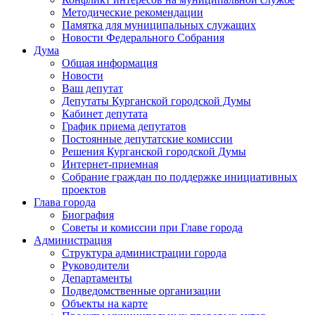
Методические рекомендации
Памятка для муниципальных служащих
Новости Федерального Cобрания
Дума
Общая информация
Новости
Ваш депутат
Депутаты Курганской городской Думы
Кабинет депутата
График приема депутатов
Постоянные депутатские комиссии
Решения Курганской городской Думы
Интернет-приемная
Собрание граждан по поддержке инициативных
проектов
Глава города
Биография
Советы и комиссии при Главе города
Администрация
Структура администрации города
Руководители
Департаменты
Подведомственные организации
Объекты на карте