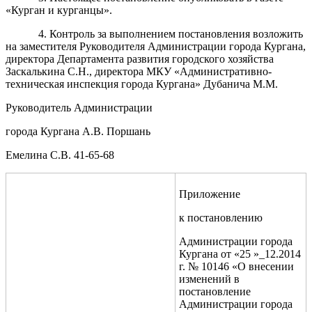
«Курган и курганцы».
4
. Контроль за выполнением постановления возложить
на
заместителя Руководителя Администрации города Кургана,
директора Департамента развития городского хозяйства
Заскалькина С.Н., директора МКУ «Административно-
техническая инспекция города Кургана» Дубанича М.М.
Руководитель Администрации
города Кургана А.В. Поршань
Емелина С.В. 41-65-68
Приложение
к постановлению
Администрации города
Кургана от «25 »_12.2014
г. № 10146 «О внесении
изменений в
постановление
Администрации города