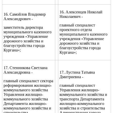
16. Алексенцев Николай
16. Самойлов Владимир
Николаевич -
Александрович -
главный специалист
заместитель директора
проектного отдела
муниципального казенного
муниципального казенного
учреждения «Управление
учреждения «Управление
дорожного хозяйства и
дорожного хозяйства и
благоустройства города
благоустройства города
Кургана»;
Кургана»;
17. Стенникова Светлана
Александровна -
17. Лустина Татьяна
Дмитриевна -
главный специалист сектора
реформирования жилищно-
главный специалист
коммунального хозяйства
Управления жилищно-
Управления жилищно-
коммунального хозяйства и
коммунального хозяйства
транспорта Департамента
Департамента жилищно-
жилищно-коммунального
коммунального хозяйства и
хозяйства и строительства
строительства
Администрации города