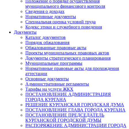
Положение о порядке осуществления
муниципального финансового контроля
Сведения о доходах
Нормативные документы
Специальная оценка условий труда
Кодекс этики и служебного поведения
Документы
Каталог документов
Порядок обжалования
Обжалованные правовые акты
Проекты муниципальных правовых актов
Документы стратегического планирования
Муниципальные программы
Нормативные правовые акты для прохождения
аттестации
Основные документы
Административные регламенты
Тарифы на услуги ЖКХ
ПОСТАНОВЛЕНИЕ АДМИНИСТРАЦИЯ
ГОРОДА КУРГАНА
РЕШЕНИЕ КУРГАНСКАЯ ГОРОДСКАЯ ДУМА
ПОСТАНОВЛЕНИЕ ГЛАВА ГОРОДА КУРГАНА
ПОСТАНОВЛЕНИЕ ПРЕДСЕДАТЕЛЬ
КУРГАНСКОЙ ГОРОДСКОЙ ДУМЫ
РАСПОРЯЖЕНИЕ АДМИНИСТРАЦИИ ГОРОДА