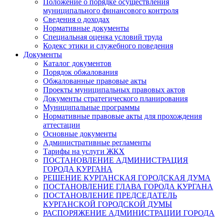
Положение о порядке осуществления
муниципального финансового контроля
Сведения о доходах
Нормативные документы
Специальная оценка условий труда
Кодекс этики и служебного поведения
Документы
Каталог документов
Порядок обжалования
Обжалованные правовые акты
Проекты муниципальных правовых актов
Документы стратегического планирования
Муниципальные программы
Нормативные правовые акты для прохождения
аттестации
Основные документы
Административные регламенты
Тарифы на услуги ЖКХ
ПОСТАНОВЛЕНИЕ АДМИНИСТРАЦИЯ
ГОРОДА КУРГАНА
РЕШЕНИЕ КУРГАНСКАЯ ГОРОДСКАЯ ДУМА
ПОСТАНОВЛЕНИЕ ГЛАВА ГОРОДА КУРГАНА
ПОСТАНОВЛЕНИЕ ПРЕДСЕДАТЕЛЬ
КУРГАНСКОЙ ГОРОДСКОЙ ДУМЫ
РАСПОРЯЖЕНИЕ АДМИНИСТРАЦИИ ГОРОДА