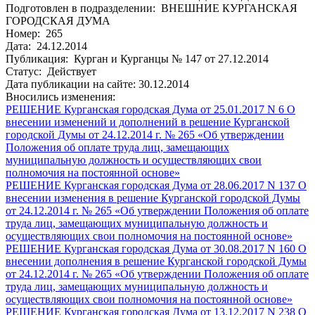
Подготовлен в подразделении: ВНЕШНИЕ КУРГАНСКАЯ
ГОРОДСКАЯ ДУМА
Номер: 265
Дата: 24.12.2014
Публикация: Курган и Курганцы № 147 от 27.12.2014
Статус: Действует
Дата публикации на сайте: 30.12.2014
Вносились изменения:
РЕШЕНИЕ Курганская городская Дума от 25.01.2017 N 6 О
внесении изменений и дополнений в решение Курганской
городской Думы от 24.12.2014 г. № 265 «Об утверждении
Положения об оплате труда лиц, замещающих
муниципальную должность и осуществляющих свои
полномочия на постоянной основе»
РЕШЕНИЕ Курганская городская Дума от 28.06.2017 N 137 О
внесении изменения в решение Курганской городской Думы
от 24.12.2014 г. № 265 «Об утверждении Положения об оплате
труда лиц, замещающих муниципальную должность и
осуществляющих свои полномочия на постоянной основе»
РЕШЕНИЕ Курганская городская Дума от 30.08.2017 N 160 О
внесении дополнения в решение Курганской городской Думы
от 24.12.2014 г. № 265 «Об утверждении Положения об оплате
труда лиц, замещающих муниципальную должность и
осуществляющих свои полномочия на постоянной основе»
РЕШЕНИЕ Курганская городская Дума от 13.12.2017 N 238 О