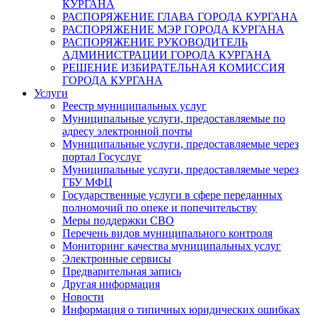
КУРГАНА
РАСПОРЯЖЕНИЕ ГЛАВА ГОРОДА КУРГАНА
РАСПОРЯЖЕНИЕ МЭР ГОРОДА КУРГАНА
РАСПОРЯЖЕНИЕ РУКОВОДИТЕЛЬ
АДМИНИСТРАЦИИ ГОРОДА КУРГАНА
РЕШЕНИЕ ИЗБИРАТЕЛЬНАЯ КОМИССИЯ
ГОРОДА КУРГАНА
Услуги
Реестр муниципальных услуг
Муниципальные услуги, предоставляемые по
адресу электронной почты
Муниципальные услуги, предоставляемые через
портал Госуслуг
Муниципальные услуги, предоставляемые через
ГБУ МФЦ
Государственные услуги в сфере переданных
полномочий по опеке и попечительству
Меры поддержки СВО
Перечень видов муниципального контроля
Мониторинг качества муниципальных услуг
Электронные сервисы
Предварительная запись
Другая информация
Новости
Информация о типичных юридических ошибках