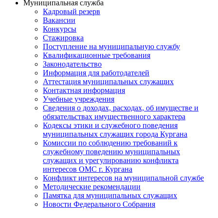
Муниципальная служба
Кадровый резерв
Вакансии
Конкурсы
Стажировка
Поступление на муниципальную службу
Квалификационные требования
Законодательство
Информация для работодателей
Аттестация муниципальных служащих
Контактная информация
Учебные учреждения
Сведения о доходах, расходах, об имуществе и
обязательствах имущественного характера
Кодексы этики и служебного поведения
муниципальных служащих города Кургана
Комиссии по соблюдению требований к
служебному поведению муниципальных
служащих и урегулированию конфликта
интересов ОМС г. Кургана
Конфликт интересов на муниципальной службе
Методические рекомендации
Памятка для муниципальных служащих
Новости Федерального Cобрания