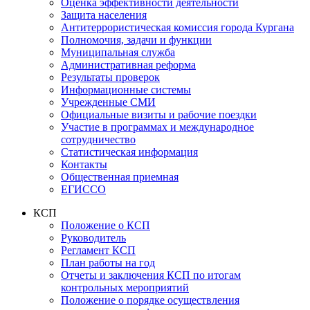
Оценка эффективности деятельности
Защита населения
Антитеррористическая комиссия города Кургана
Полномочия, задачи и функции
Муниципальная служба
Административная реформа
Результаты проверок
Информационные системы
Учрежденные СМИ
Официальные визиты и рабочие поездки
Участие в программах и международное
сотрудничество
Статистическая информация
Контакты
Общественная приемная
ЕГИССО
КСП
Положение о КСП
Руководитель
Регламент КСП
План работы на год
Отчеты и заключения КСП по итогам
контрольных мероприятий
Положение о порядке осуществления