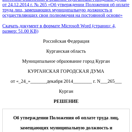
от 24.12.2014 г. № 265 «Об утверждении Положения об оплате
труда лиц, замещающих муниципальную должность и
осуществляющих свои полномочия на постоянной основе»
Скачать документ в формате Microsoft Word (страниц: 4,
размер: 51.00 KB)
Российская Федерация
Курганская область
Муниципальное образование город Курган
КУРГАНСКАЯ ГОРОДСКАЯ ДУМА
от «_24_»_______декабря 2014________ г. N___265___
Курган
РЕШЕНИЕ
Об утверждении Положения об оплате труда
лиц,
замещающих муниципальную должность и