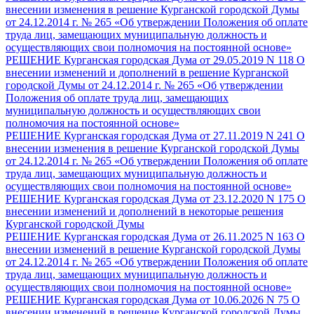
внесении изменения в решение Курганской городской Думы
от 24.12.2014 г. № 265 «Об утверждении Положения об оплате
труда лиц, замещающих муниципальную должность и
осуществляющих свои полномочия на постоянной основе»
РЕШЕНИЕ Курганская городская Дума от 29.05.2019 N 118 О
внесении изменений и дополнений в решение Курганской
городской Думы от 24.12.2014 г. № 265 «Об утверждении
Положения об оплате труда лиц, замещающих
муниципальную должность и осуществляющих свои
полномочия на постоянной основе»
РЕШЕНИЕ Курганская городская Дума от 27.11.2019 N 241 О
внесении изменения в решение Курганской городской Думы
от 24.12.2014 г. № 265 «Об утверждении Положения об оплате
труда лиц, замещающих муниципальную должность и
осуществляющих свои полномочия на постоянной основе»
РЕШЕНИЕ Курганская городская Дума от 23.12.2020 N 175 О
внесении изменений и дополнений в некоторые решения
Курганской городской Думы
РЕШЕНИЕ Курганская городская Дума от 26.11.2025 N 163 О
внесении изменений в решение Курганской городской Думы
от 24.12.2014 г. № 265 «Об утверждении Положения об оплате
труда лиц, замещающих муниципальную должность и
осуществляющих свои полномочия на постоянной основе»
РЕШЕНИЕ Курганская городская Дума от 10.06.2026 N 75 О
внесении изменений в решение Курганской городской Думы