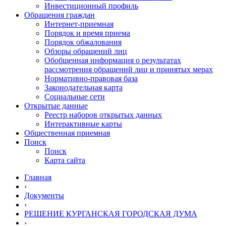
Инвестиционный профиль
Обращения граждан
Интернет-приемная
Порядок и время приема
Порядок обжалования
Обзоры обращений лиц
Обобщенная информация о результатах
рассмотрения обращений лиц и принятых мерах
Нормативно-правовая база
Законодательная карта
Социальные сети
Открытые данные
Реестр наборов открытых данных
Интерактивные карты
Общественная приемная
Поиск
Поиск
Карта сайта
Главная
›
Документы
›
РЕШЕНИЕ КУРГАНСКАЯ ГОРОДСКАЯ ДУМА
›