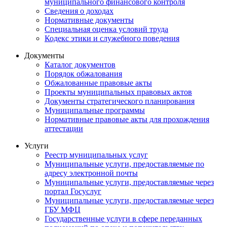
муниципального финансового контроля
Сведения о доходах
Нормативные документы
Специальная оценка условий труда
Кодекс этики и служебного поведения
Документы
Каталог документов
Порядок обжалования
Обжалованные правовые акты
Проекты муниципальных правовых актов
Документы стратегического планирования
Муниципальные программы
Нормативные правовые акты для прохождения
аттестации
Услуги
Реестр муниципальных услуг
Муниципальные услуги, предоставляемые по
адресу электронной почты
Муниципальные услуги, предоставляемые через
портал Госуслуг
Муниципальные услуги, предоставляемые через
ГБУ МФЦ
Государственные услуги в сфере переданных