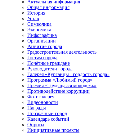
Актуальная информация
Общая информация
История
Устав
Символика
Экономика
Инфографика
Организации
Развитие города
Градостроительная деятельность
Гостям города
Почётные граждане
Руководители города
Галерея «Курганцы - гордость города»
Программа «Любимый город»
Премия «Трудящаяся молодежь»
Противодействие коррупции
Фотогалерея
Видеоновости
Награды
Прозрачный город
Календарь событий
Опросы
Инициативные проекты