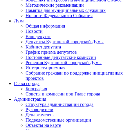
Методические рекомендации
Памятка для муниципальных служащих
Новости Федерального Cобрания
Дума
Общая информация
Новости
Ваш депутат
Депутаты Курганской городской Думы
Кабинет депутата
График приема депутатов
Постоянные депутатские комиссии
Решения Курганской городской Думы
Интернет-приемная
Собрание граждан по поддержке инициативных
проектов
Глава города
Биография
Советы и комиссии при Главе города
Администрация
Структура администрации города
Руководители
Департаменты
Подведомственные организации
Объекты на карте