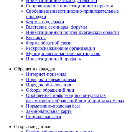
Инвестиционное законодательство
Сопровождение инвестиционного проекта
Свободные инвестиционно-привлекательные
площадки
Формы поддержки
Выставки, семинары, форумы
Инвестиционный портал Курганской области
Контакты
Форма обратной связи
Ресурсоснабжающие организации
Муниципально-частное партнерство
Инвестиционный профиль
Обращения граждан
Интернет-приемная
Порядок и время приема
Порядок обжалования
Обзоры обращений лиц
Обобщенная информация о результатах
рассмотрения обращений лиц и принятых мерах
Нормативно-правовая база
Законодательная карта
Социальные сети
Открытые данные
Реестр наборов открытых данных