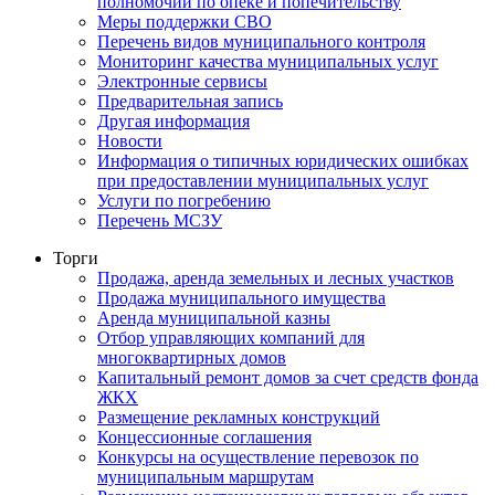
полномочий по опеке и попечительству
Меры поддержки СВО
Перечень видов муниципального контроля
Мониторинг качества муниципальных услуг
Электронные сервисы
Предварительная запись
Другая информация
Новости
Информация о типичных юридических ошибках
при предоставлении муниципальных услуг
Услуги по погребению
Перечень МСЗУ
Торги
Продажа, аренда земельных и лесных участков
Продажа муниципального имущества
Аренда муниципальной казны
Отбор управляющих компаний для
многоквартирных домов
Капитальный ремонт домов за счет средств фонда
ЖКХ
Размещение рекламных конструкций
Концессионные соглашения
Конкурсы на осуществление перевозок по
муниципальным маршрутам