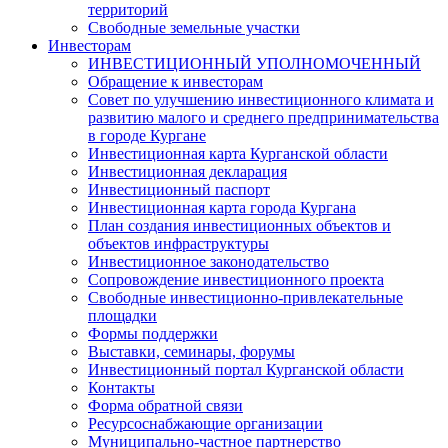
территорий
Свободные земельные участки
Инвесторам
ИНВЕСТИЦИОННЫЙ УПОЛНОМОЧЕННЫЙ
Обращение к инвесторам
Совет по улучшению инвестиционного климата и
развитию малого и среднего предпринимательства
в городе Кургане
Инвестиционная карта Курганской области
Инвестиционная декларация
Инвестиционный паспорт
Инвестиционная карта города Кургана
План создания инвестиционных объектов и
объектов инфраструктуры
Инвестиционное законодательство
Сопровождение инвестиционного проекта
Свободные инвестиционно-привлекательные
площадки
Формы поддержки
Выставки, семинары, форумы
Инвестиционный портал Курганской области
Контакты
Форма обратной связи
Ресурсоснабжающие организации
Муниципально-частное партнерство