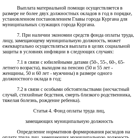
Выплата материальной помощи осуществляется в
размере не более двух должностных окладов в год в порядке,
установленном постановлением Главы города Кургана для
муниципальных служащих города Кургана.
7. При наличии экономии средств фонда оплаты труда,
лицу, замещающему муниципальную должность, может
ежеквартально осуществляться выплата в целях социальной
защиты в условиях инфляции в следующих случаях:
7.1 в связи с юбилейными датами (50-, 55-, 60-, 65-
летнего возраста), выходом на пенсию (50 и 55 лет -
женщины, 50 и 60 лет - мужчины) в размере одного
должностного оклада в год;
7.2 в связи с особыми обстоятельствами (несчастный
случай, стихийные бедствия, смерть близкого родственника,
тяжелая болезнь, рождение ребенка).
Статья 4. Фонд оплаты труда лиц,
замещающих муниципальную должность
Определение нормативов формирования расходов на
оплату труда лиц, замещающих муниципальную должность,