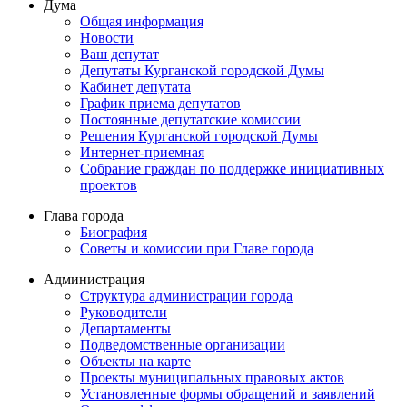
Дума
Общая информация
Новости
Ваш депутат
Депутаты Курганской городской Думы
Кабинет депутата
График приема депутатов
Постоянные депутатские комиссии
Решения Курганской городской Думы
Интернет-приемная
Собрание граждан по поддержке инициативных
проектов
Глава города
Биография
Советы и комиссии при Главе города
Администрация
Структура администрации города
Руководители
Департаменты
Подведомственные организации
Объекты на карте
Проекты муниципальных правовых актов
Установленные формы обращений и заявлений