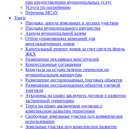
при предоставлении муниципальных услуг
Услуги по погребению
Перечень МСЗУ
Торги
Продажа, аренда земельных и лесных участков
Продажа муниципального имущества
Аренда муниципальной казны
Отбор управляющих компаний для
многоквартирных домов
Капитальный ремонт домов за счет средств фонда
ЖКХ
Размещение рекламных конструкций
Концессионные соглашения
Конкурсы на осуществление перевозок по
муниципальным маршрутам
Размещение нестационарных торговых объектов
Размещение нестационарных объектов уличной
торговли
Аукционы на право заключить договор о развитии
застроенной территории
Торги на право заключения договора о
комплексном развитии территории
Свободные земельные участки под коммерческое
использование
Земельные участки под комплексное развитие