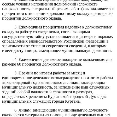
особые условия исполнения полномочий (сложность,
напряженность, специальный режим работы) выплачивается в
процентном отношении к должностному окладу в размере 20
процентов должностного оклада.
3. Ежемесячная процентная надбавка к должностному
окладу за работу со сведениями, составляющими
государственную тайну устанавливается в размере и порядке,
определяемых законодательством Российской Федерации в
зависимости от степени секретности сведений, к которым
имеет доступ лицо, замещающее муниципальную должность.
4. Ежемесячное денежное поощрение выплачивается в
размере 60 процентов должностного оклада.
5. Премии по итогам работы за месяц и
единовременное денежное вознаграждение по итогам работы
за календарный год выплачиваются лицам, замещающим
муниципальную должность, за исполнение ими служебных
заданий особой важности и сложности в размерах,
определяемых решением Курганской городской Думы для
муниципальных служащих города Кургана.
6. Лицам, замещающим муниципальную должность,
оказывается материальная помощь в виде денежных выплат.