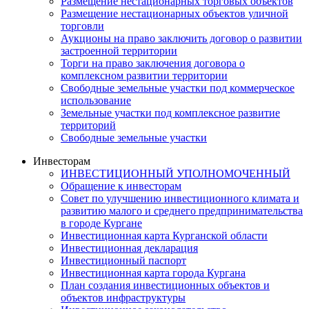
Размещение нестационарных торговых объектов
Размещение нестационарных объектов уличной
торговли
Аукционы на право заключить договор о развитии
застроенной территории
Торги на право заключения договора о
комплексном развитии территории
Свободные земельные участки под коммерческое
использование
Земельные участки под комплексное развитие
территорий
Свободные земельные участки
Инвесторам
ИНВЕСТИЦИОННЫЙ УПОЛНОМОЧЕННЫЙ
Обращение к инвесторам
Совет по улучшению инвестиционного климата и
развитию малого и среднего предпринимательства
в городе Кургане
Инвестиционная карта Курганской области
Инвестиционная декларация
Инвестиционный паспорт
Инвестиционная карта города Кургана
План создания инвестиционных объектов и
объектов инфраструктуры