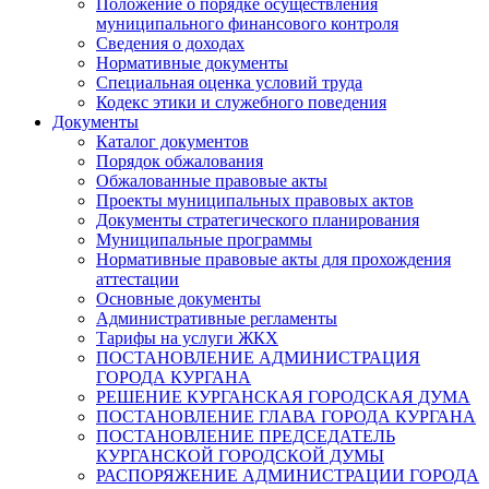
Положение о порядке осуществления
муниципального финансового контроля
Сведения о доходах
Нормативные документы
Специальная оценка условий труда
Кодекс этики и служебного поведения
Документы
Каталог документов
Порядок обжалования
Обжалованные правовые акты
Проекты муниципальных правовых актов
Документы стратегического планирования
Муниципальные программы
Нормативные правовые акты для прохождения
аттестации
Основные документы
Административные регламенты
Тарифы на услуги ЖКХ
ПОСТАНОВЛЕНИЕ АДМИНИСТРАЦИЯ
ГОРОДА КУРГАНА
РЕШЕНИЕ КУРГАНСКАЯ ГОРОДСКАЯ ДУМА
ПОСТАНОВЛЕНИЕ ГЛАВА ГОРОДА КУРГАНА
ПОСТАНОВЛЕНИЕ ПРЕДСЕДАТЕЛЬ
КУРГАНСКОЙ ГОРОДСКОЙ ДУМЫ
РАСПОРЯЖЕНИЕ АДМИНИСТРАЦИИ ГОРОДА