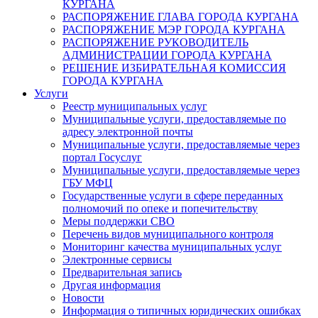
КУРГАНА
РАСПОРЯЖЕНИЕ ГЛАВА ГОРОДА КУРГАНА
РАСПОРЯЖЕНИЕ МЭР ГОРОДА КУРГАНА
РАСПОРЯЖЕНИЕ РУКОВОДИТЕЛЬ
АДМИНИСТРАЦИИ ГОРОДА КУРГАНА
РЕШЕНИЕ ИЗБИРАТЕЛЬНАЯ КОМИССИЯ
ГОРОДА КУРГАНА
Услуги
Реестр муниципальных услуг
Муниципальные услуги, предоставляемые по
адресу электронной почты
Муниципальные услуги, предоставляемые через
портал Госуслуг
Муниципальные услуги, предоставляемые через
ГБУ МФЦ
Государственные услуги в сфере переданных
полномочий по опеке и попечительству
Меры поддержки СВО
Перечень видов муниципального контроля
Мониторинг качества муниципальных услуг
Электронные сервисы
Предварительная запись
Другая информация
Новости
Информация о типичных юридических ошибках