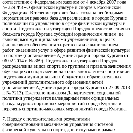
соответствие с Федеральным законом от 4 декабря 2007 года
№ 329-ФЗ «О физической культуре и спорте в Российской
Федерации». В течение трех лет была создана необходимая
нормативная правовая база для реализации в городе Кургане
полномочий по управлению в сфере физической культуры и
спорта. Подготовлен и утвержден Порядок предоставления из
бюджета города Кургана субсидий юридическим лицам, не
являющимся муниципальными учреждениями, в целях
финансового обеспечения затрат в связи с выполнением
работ, оказанием услуг в сфере развития физической культуры
и спорта» (постановление Администрации города Кургана от
06.02.2014 г. № 869). Подготовлен и утвержден Порядок
распределения видов спорта по группам и правила зачисления
обучающихся спортсменов на этапы многолетней спортивной
подготовки муниципальных бюджетных образовательных
учреждений дополнительного образования детей
(постановление Администрации города Кургана от 27.09.2013
г. № 7213). Ежегодно приказом Департамента социальной
политики утверждается календарный план официальных
физкультурно-спортивных мероприятий города Кургана и
перечень спортивно-массовых мероприятий города Кургана.
7. Наряду с положительными результатами
совершенствования механизмов управления системой
физической культуры и спорта, достигнутыми в рамках