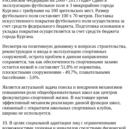
Российской Федерации на 2006 - 2015 годы» сдано в
эксплуатацию футбольное поле в 3 микрорайоне города
Кургана с трибунами на 100 зрительских мест. Размер
футбольного поля составляет 100 х 70 метров. Поставка
искусственного покрытия футбольного поля осуществлена за
счет средств федерального бюджета. Подготовка основания и
укладка покрытия осуществляется за счет средств бюджета
города Кургана.
Несмотря на позитивную динамику в вопросах строительства,
реконструкции и ввода в эксплуатацию спортивных
сооружений, острота проблем в данном направлении
сохраняется, так как обеспеченность спортивными залами
остается низкой и составляет 51,8% от норматива,
плоскостными сооружениями - 49,7%, плавательными
бассейнами - 3,6%.
Является актуальной задача поиска и внедрения механизмов
повышения роли общеобразовательных школ как центров
физкультурно-спортивной жизни. В настоящее время
эффективный механизм реализации данной функции школ,
связанный с открытием школьных спортивных клубов,
широко не используется.
10. В целях социальной адаптации лиц с ограниченными
возможностями здоровья и инвалидов средствами физической