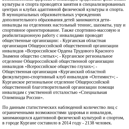
культуры и спорта проводятся занятия в специализированных
центрах и клубах адаптивной физической культуры и спорта.
В муниципальных образовательных учреждениях
дополнительного образования детей занимаются дети-
инвалиды на отделениях настольный теннис, шахматы, ушу и
спортивное ориентирование. Также спортивно-массовую и
реабилитационную работу с инвалидами проводят
общественные организации: - Курганская областная
организация Общероссийской общественной организации
инвалидов «Всероссийское Ордена Трудового Красного
Знамени общество слепых»; - Курганское региональное
отделение Общероссийской общественной организации
инвалидов «Всероссийское общество глухих»; -
Общественная организация «Курганский областной
физкультурно-спортивный клуб инвалидов «Оптимист»; -
Курганское региональное отделение Общероссийской
общественной благотворительной организации помощи
инвалидам с умственной отсталостью «Специальная
Олимпиада России».
По данным статистических наблюдений количество лиц с
ограниченными возможностями здоровья и инвалидов,
занимающихся адаптивной физической культурой и спортом,
в городе Кургане составило в 2014 году - 2138 человек.