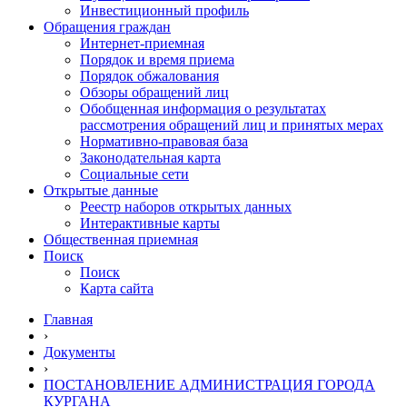
Инвестиционный профиль
Обращения граждан
Интернет-приемная
Порядок и время приема
Порядок обжалования
Обзоры обращений лиц
Обобщенная информация о результатах
рассмотрения обращений лиц и принятых мерах
Нормативно-правовая база
Законодательная карта
Социальные сети
Открытые данные
Реестр наборов открытых данных
Интерактивные карты
Общественная приемная
Поиск
Поиск
Карта сайта
Главная
›
Документы
›
ПОСТАНОВЛЕНИЕ АДМИНИСТРАЦИЯ ГОРОДА
КУРГАНА