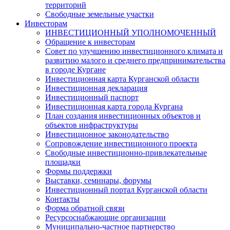
территорий
Свободные земельные участки
Инвесторам
ИНВЕСТИЦИОННЫЙ УПОЛНОМОЧЕННЫЙ
Обращение к инвесторам
Совет по улучшению инвестиционного климата и
развитию малого и среднего предпринимательства
в городе Кургане
Инвестиционная карта Курганской области
Инвестиционная декларация
Инвестиционный паспорт
Инвестиционная карта города Кургана
План создания инвестиционных объектов и
объектов инфраструктуры
Инвестиционное законодательство
Сопровождение инвестиционного проекта
Свободные инвестиционно-привлекательные
площадки
Формы поддержки
Выставки, семинары, форумы
Инвестиционный портал Курганской области
Контакты
Форма обратной связи
Ресурсоснабжающие организации
Муниципально-частное партнерство