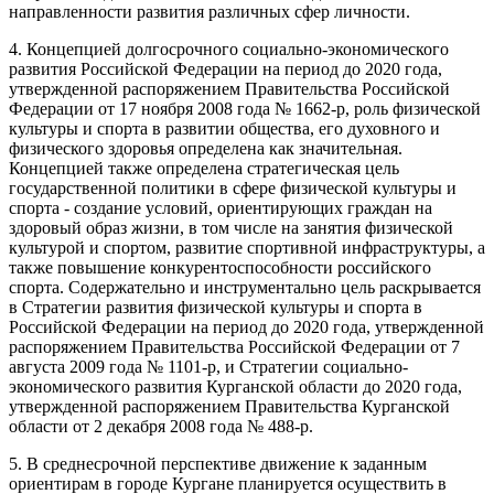
направленности развития различных сфер личности.
4. Концепцией долгосрочного социально-экономического
развития Российской Федерации на период до 2020 года,
утвержденной распоряжением Правительства Российской
Федерации от 17 ноября 2008 года № 1662-р, роль физической
культуры и спорта в развитии общества, его духовного и
физического здоровья определена как значительная.
Концепцией также определена стратегическая цель
государственной политики в сфере физической культуры и
спорта - создание условий, ориентирующих граждан на
здоровый образ жизни, в том числе на занятия физической
культурой и спортом, развитие спортивной инфраструктуры, а
также повышение конкурентоспособности российского
спорта. Содержательно и инструментально цель раскрывается
в Стратегии развития физической культуры и спорта в
Российской Федерации на период до 2020 года, утвержденной
распоряжением Правительства Российской Федерации от 7
августа 2009 года № 1101-р, и Стратегии социально-
экономического развития Курганской области до 2020 года,
утвержденной распоряжением Правительства Курганской
области от 2 декабря 2008 года № 488-р.
5. В среднесрочной перспективе движение к заданным
ориентирам в городе Кургане планируется осуществить в