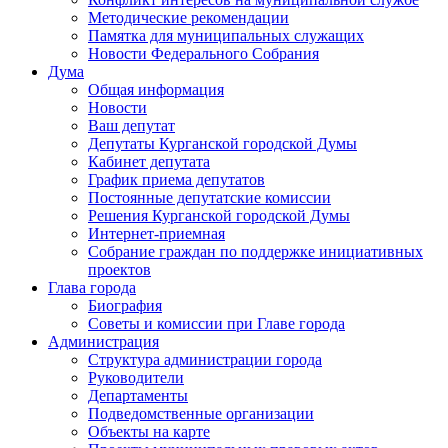
Методические рекомендации
Памятка для муниципальных служащих
Новости Федерального Cобрания
Дума
Общая информация
Новости
Ваш депутат
Депутаты Курганской городской Думы
Кабинет депутата
График приема депутатов
Постоянные депутатские комиссии
Решения Курганской городской Думы
Интернет-приемная
Собрание граждан по поддержке инициативных
проектов
Глава города
Биография
Советы и комиссии при Главе города
Администрация
Структура администрации города
Руководители
Департаменты
Подведомственные организации
Объекты на карте