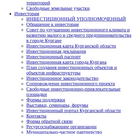
территорий
Свободные земельные участки
Инвесторам
ИНВЕСТИЦИОННЫЙ УПОЛНОМОЧЕННЫЙ
Обращение к инвесторам
Совет по улучшению инвестиционного климата и
развитию малого и среднего предпринимательства
в городе Кургане
Инвестиционная карта Курганской области
Инвестиционная декларация
Инвестиционный паспорт
Инвестиционная карта города Кургана
План создания инвестиционных объектов и
объектов инфраструктуры
Инвестиционное законодательство
Сопровождение инвестиционного проекта
Свободные инвестиционно-привлекательные
площадки
Формы поддержки
Выставки, семинары, форумы
Инвестиционный портал Курганской области
Контакты
Форма обратной связи
Ресурсоснабжающие организации
Муниципально-частное партнерство