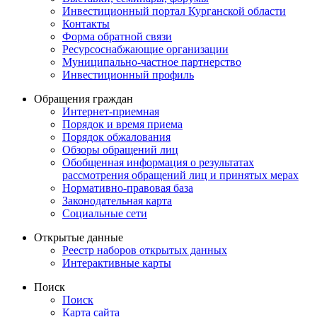
Инвестиционный портал Курганской области
Контакты
Форма обратной связи
Ресурсоснабжающие организации
Муниципально-частное партнерство
Инвестиционный профиль
Обращения граждан
Интернет-приемная
Порядок и время приема
Порядок обжалования
Обзоры обращений лиц
Обобщенная информация о результатах
рассмотрения обращений лиц и принятых мерах
Нормативно-правовая база
Законодательная карта
Социальные сети
Открытые данные
Реестр наборов открытых данных
Интерактивные карты
Поиск
Поиск
Карта сайта