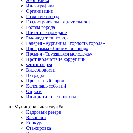
Экономика
Инфографика
Организации
Развитие города
Градостроительная деятельность
Гостям города
Почётные граждане
Руководители города
Галерея «Курганцы - гордость города»
Программа «Любимый город»
Премия «Трудящаяся молодежь»
Противодействие коррупции
Фотогалерея
Видеоновости
Награды
Прозрачный город
Календарь событий
Опросы
Инициативные проекты
Муниципальная служба
Кадровый резерв
Вакансии
Конкурсы
Стажировка