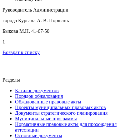
Руководитель Администрации
города Кургана А. В. Поршань
Быкова М.Н. 41-67-50
1
Возврат к списку
Разделы
Каталог документов
Порядок обжалования
Обжалованные правовые акты
Проекты муниципальных правовых актов
Документы стратегического планирования
Муниципальные программы
Нормативные правовые акты для прохождения
аттестации
Основные документы