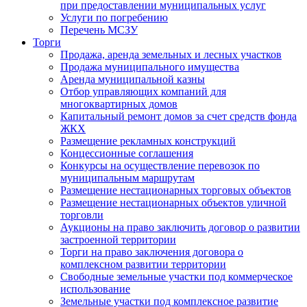
при предоставлении муниципальных услуг
Услуги по погребению
Перечень МСЗУ
Торги
Продажа, аренда земельных и лесных участков
Продажа муниципального имущества
Аренда муниципальной казны
Отбор управляющих компаний для
многоквартирных домов
Капитальный ремонт домов за счет средств фонда
ЖКХ
Размещение рекламных конструкций
Концессионные соглашения
Конкурсы на осуществление перевозок по
муниципальным маршрутам
Размещение нестационарных торговых объектов
Размещение нестационарных объектов уличной
торговли
Аукционы на право заключить договор о развитии
застроенной территории
Торги на право заключения договора о
комплексном развитии территории
Свободные земельные участки под коммерческое
использование
Земельные участки под комплексное развитие