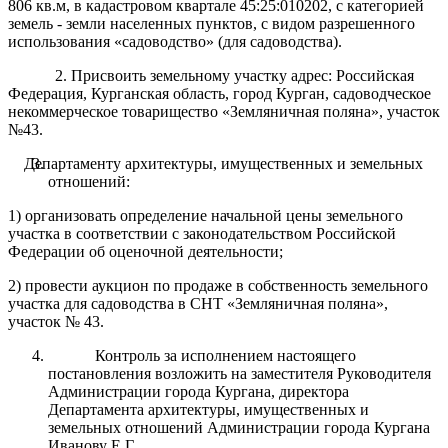
806 кв.м, в кадастровом квартале 45:25:010202, с категорией
земель - земли населенных пунктов, с видом разрешенного
использования «садоводство» (для садоводства).
2. Присвоить земельному участку адрес: Российская
Федерация, Курганская область, город Курган, садоводческое
некоммерческое товарищество «Земляничная поляна», участок
№43.
Департаменту архитектуры, имущественных и земельных
отношений:
1) организовать определение начальной цены земельного
участка в соответствии с законодательством Российской
Федерации об оценочной деятельности;
2) провести аукцион по продаже в собственность земельного
участка для садоводства в СНТ «Земляничная поляна»,
участок № 43.
Контроль за исполнением настоящего
постановления возложить на заместителя Руководителя
Администрации города Кургана, директора
Департамента архитектуры, имущественных и
земельных отношений Администрации города Кургана
Иванову Е.Г.