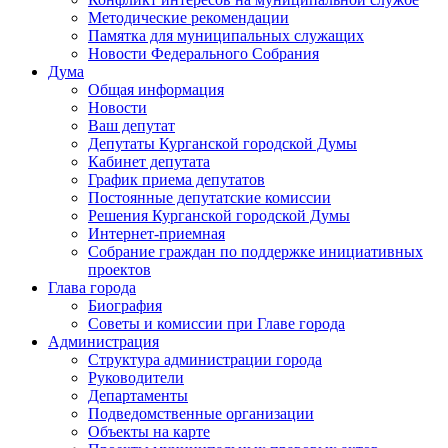
Методические рекомендации
Памятка для муниципальных служащих
Новости Федерального Cобрания
Дума
Общая информация
Новости
Ваш депутат
Депутаты Курганской городской Думы
Кабинет депутата
График приема депутатов
Постоянные депутатские комиссии
Решения Курганской городской Думы
Интернет-приемная
Собрание граждан по поддержке инициативных
проектов
Глава города
Биография
Советы и комиссии при Главе города
Администрация
Структура администрации города
Руководители
Департаменты
Подведомственные организации
Объекты на карте