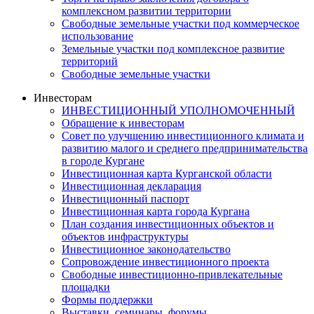
комплексном развитии территории
Свободные земельные участки под коммерческое
использование
Земельные участки под комплексное развитие
территорий
Свободные земельные участки
Инвесторам
ИНВЕСТИЦИОННЫЙ УПОЛНОМОЧЕННЫЙ
Обращение к инвесторам
Совет по улучшению инвестиционного климата и
развитию малого и среднего предпринимательства
в городе Кургане
Инвестиционная карта Курганской области
Инвестиционная декларация
Инвестиционный паспорт
Инвестиционная карта города Кургана
План создания инвестиционных объектов и
объектов инфраструктуры
Инвестиционное законодательство
Сопровождение инвестиционного проекта
Свободные инвестиционно-привлекательные
площадки
Формы поддержки
Выставки, семинары, форумы