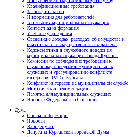
Поступление на муниципальную службу
Квалификационные требования
Законодательство
Информация для работодателей
Аттестация муниципальных служащих
Контактная информация
Учебные учреждения
Сведения о доходах, расходах, об имуществе и
обязательствах имущественного характера
Кодексы этики и служебного поведения
муниципальных служащих города Кургана
Комиссии по соблюдению требований к
служебному поведению муниципальных
служащих и урегулированию конфликта
интересов ОМС г. Кургана
Конфликт интересов на муниципальной службе
Методические рекомендации
Памятка для муниципальных служащих
Новости Федерального Cобрания
Дума
Общая информация
Новости
Ваш депутат
Депутаты Курганской городской Думы