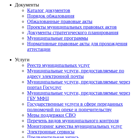
Документы
Каталог документов
Порядок обжалования
Обжалованные правовые акты
Проекты муниципальных правовых актов
Документы стратегического планирования
Муниципальные программы
Нормативные правовые акты для прохождения
аттестации
Услуги
Реестр муниципальных услуг
Муниципальные услуги, предоставляемые по
адресу электронной почты
Муниципальные услуги, предоставляемые через
портал Госуслуг
Муниципальные услуги, предоставляемые через
ГБУ МФЦ
Государственные услуги в сфере переданных
полномочий по опеке и попечительству
Меры поддержки СВО
Перечень видов муниципального контроля
Мониторинг качества муниципальных услуг
Электронные сервисы
Предварительная запись