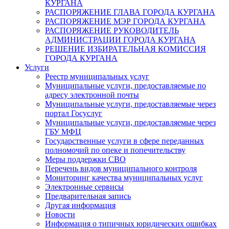
КУРГАНА
РАСПОРЯЖЕНИЕ ГЛАВА ГОРОДА КУРГАНА
РАСПОРЯЖЕНИЕ МЭР ГОРОДА КУРГАНА
РАСПОРЯЖЕНИЕ РУКОВОДИТЕЛЬ
АДМИНИСТРАЦИИ ГОРОДА КУРГАНА
РЕШЕНИЕ ИЗБИРАТЕЛЬНАЯ КОМИССИЯ
ГОРОДА КУРГАНА
Услуги
Реестр муниципальных услуг
Муниципальные услуги, предоставляемые по
адресу электронной почты
Муниципальные услуги, предоставляемые через
портал Госуслуг
Муниципальные услуги, предоставляемые через
ГБУ МФЦ
Государственные услуги в сфере переданных
полномочий по опеке и попечительству
Меры поддержки СВО
Перечень видов муниципального контроля
Мониторинг качества муниципальных услуг
Электронные сервисы
Предварительная запись
Другая информация
Новости
Информация о типичных юридических ошибках