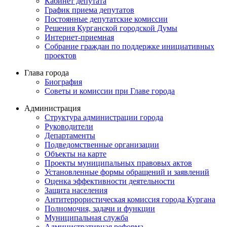
Кабинет депутата
График приема депутатов
Постоянные депутатские комиссии
Решения Курганской городской Думы
Интернет-приемная
Собрание граждан по поддержке инициативных
проектов
Глава города
Биография
Советы и комиссии при Главе города
Администрация
Структура администрации города
Руководители
Департаменты
Подведомственные организации
Объекты на карте
Проекты муниципальных правовых актов
Установленные формы обращений и заявлений
Оценка эффективности деятельности
Защита населения
Антитеррористическая комиссия города Кургана
Полномочия, задачи и функции
Муниципальная служба
Административная реформа