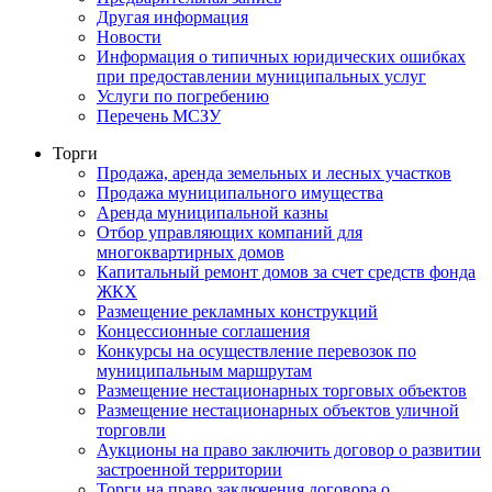
Другая информация
Новости
Информация о типичных юридических ошибках
при предоставлении муниципальных услуг
Услуги по погребению
Перечень МСЗУ
Торги
Продажа, аренда земельных и лесных участков
Продажа муниципального имущества
Аренда муниципальной казны
Отбор управляющих компаний для
многоквартирных домов
Капитальный ремонт домов за счет средств фонда
ЖКХ
Размещение рекламных конструкций
Концессионные соглашения
Конкурсы на осуществление перевозок по
муниципальным маршрутам
Размещение нестационарных торговых объектов
Размещение нестационарных объектов уличной
торговли
Аукционы на право заключить договор о развитии
застроенной территории
Торги на право заключения договора о