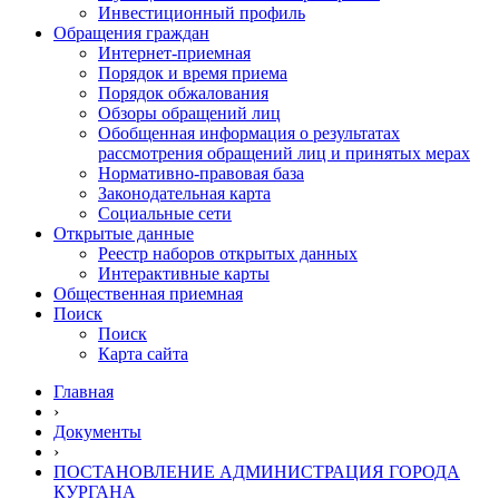
Инвестиционный профиль
Обращения граждан
Интернет-приемная
Порядок и время приема
Порядок обжалования
Обзоры обращений лиц
Обобщенная информация о результатах
рассмотрения обращений лиц и принятых мерах
Нормативно-правовая база
Законодательная карта
Социальные сети
Открытые данные
Реестр наборов открытых данных
Интерактивные карты
Общественная приемная
Поиск
Поиск
Карта сайта
Главная
›
Документы
›
ПОСТАНОВЛЕНИЕ АДМИНИСТРАЦИЯ ГОРОДА
КУРГАНА