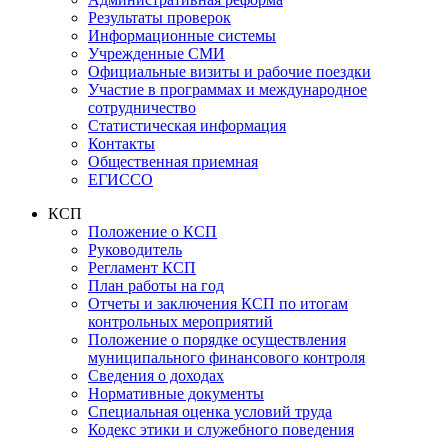
Результаты проверок
Информационные системы
Учрежденные СМИ
Официальные визиты и рабочие поездки
Участие в программах и международное
сотрудничество
Статистическая информация
Контакты
Общественная приемная
ЕГИССО
КСП
Положение о КСП
Руководитель
Регламент КСП
План работы на год
Отчеты и заключения КСП по итогам
контрольных мероприятий
Положение о порядке осуществления
муниципального финансового контроля
Сведения о доходах
Нормативные документы
Специальная оценка условий труда
Кодекс этики и служебного поведения