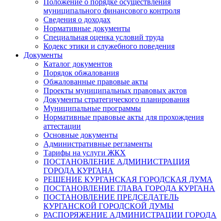
Положение о порядке осуществления
муниципального финансового контроля
Сведения о доходах
Нормативные документы
Специальная оценка условий труда
Кодекс этики и служебного поведения
Документы
Каталог документов
Порядок обжалования
Обжалованные правовые акты
Проекты муниципальных правовых актов
Документы стратегического планирования
Муниципальные программы
Нормативные правовые акты для прохождения
аттестации
Основные документы
Административные регламенты
Тарифы на услуги ЖКХ
ПОСТАНОВЛЕНИЕ АДМИНИСТРАЦИЯ
ГОРОДА КУРГАНА
РЕШЕНИЕ КУРГАНСКАЯ ГОРОДСКАЯ ДУМА
ПОСТАНОВЛЕНИЕ ГЛАВА ГОРОДА КУРГАНА
ПОСТАНОВЛЕНИЕ ПРЕДСЕДАТЕЛЬ
КУРГАНСКОЙ ГОРОДСКОЙ ДУМЫ
РАСПОРЯЖЕНИЕ АДМИНИСТРАЦИИ ГОРОДА