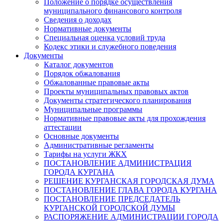
Положение о порядке осуществления
муниципального финансового контроля
Сведения о доходах
Нормативные документы
Специальная оценка условий труда
Кодекс этики и служебного поведения
Документы
Каталог документов
Порядок обжалования
Обжалованные правовые акты
Проекты муниципальных правовых актов
Документы стратегического планирования
Муниципальные программы
Нормативные правовые акты для прохождения
аттестации
Основные документы
Административные регламенты
Тарифы на услуги ЖКХ
ПОСТАНОВЛЕНИЕ АДМИНИСТРАЦИЯ
ГОРОДА КУРГАНА
РЕШЕНИЕ КУРГАНСКАЯ ГОРОДСКАЯ ДУМА
ПОСТАНОВЛЕНИЕ ГЛАВА ГОРОДА КУРГАНА
ПОСТАНОВЛЕНИЕ ПРЕДСЕДАТЕЛЬ
КУРГАНСКОЙ ГОРОДСКОЙ ДУМЫ
РАСПОРЯЖЕНИЕ АДМИНИСТРАЦИИ ГОРОДА