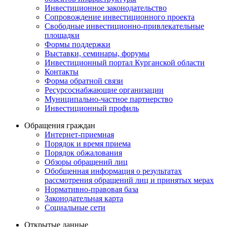
Инвестиционное законодательство
Сопровождение инвестиционного проекта
Свободные инвестиционно-привлекательные
площадки
Формы поддержки
Выставки, семинары, форумы
Инвестиционный портал Курганской области
Контакты
Форма обратной связи
Ресурсоснабжающие организации
Муниципально-частное партнерство
Инвестиционный профиль
Обращения граждан
Интернет-приемная
Порядок и время приема
Порядок обжалования
Обзоры обращений лиц
Обобщенная информация о результатах
рассмотрения обращений лиц и принятых мерах
Нормативно-правовая база
Законодательная карта
Социальные сети
Открытые данные