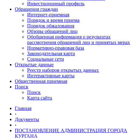
Инвестиционный профиль
Обращения граждан
Интернет-приемная
Порядок и время приема
Порядок обжалования
Обзоры обращений лиц
Обобщенная информация о результатах
рассмотрения обращений лиц и принятых мерах
Нормативно-правовая база
Законодательная карта
Социальные сети
Открытые данные
Реестр наборов открытых данных
Интерактивные карты
Общественная приемная
Поиск
Поиск
Карта сайта
Главная
›
Документы
›
ПОСТАНОВЛЕНИЕ АДМИНИСТРАЦИЯ ГОРОДА
КУРГАНА