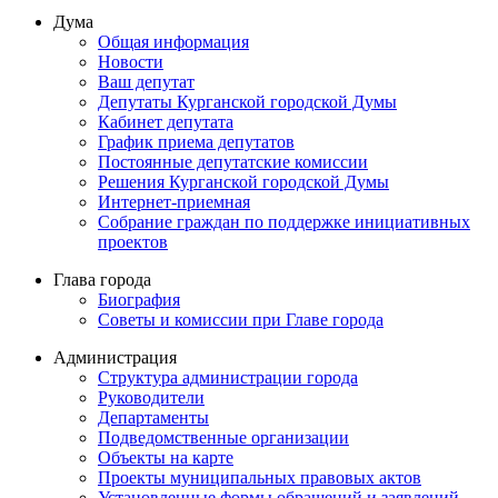
Дума
Общая информация
Новости
Ваш депутат
Депутаты Курганской городской Думы
Кабинет депутата
График приема депутатов
Постоянные депутатские комиссии
Решения Курганской городской Думы
Интернет-приемная
Собрание граждан по поддержке инициативных
проектов
Глава города
Биография
Советы и комиссии при Главе города
Администрация
Структура администрации города
Руководители
Департаменты
Подведомственные организации
Объекты на карте
Проекты муниципальных правовых актов
Установленные формы обращений и заявлений