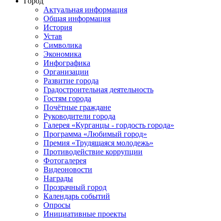
Город
Актуальная информация
Общая информация
История
Устав
Символика
Экономика
Инфографика
Организации
Развитие города
Градостроительная деятельность
Гостям города
Почётные граждане
Руководители города
Галерея «Курганцы - гордость города»
Программа «Любимый город»
Премия «Трудящаяся молодежь»
Противодействие коррупции
Фотогалерея
Видеоновости
Награды
Прозрачный город
Календарь событий
Опросы
Инициативные проекты