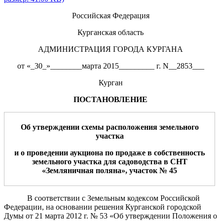
Российская Федерация
Курганская область
АДМИНИСТРАЦИЯ ГОРОДА КУРГАНА
от «_30_»________марта 2015_________ г. N__2853___
Курган
ПОСТАНОВЛЕНИЕ
Об утверждении схем
ы
расположения земельн
ого
участк
а
и
о проведении аукциона по продаже в собственность
земельного участка
для
садоводства
в
СНТ
«Земляничная поляна», участок №
4
5
В соответствии с Земельным кодексом Российской
Федерации, на основании решения Курганской городской
Думы от 21 марта 2012 г. № 53 «Об утверждении Положения о