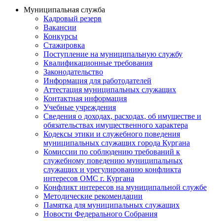
Муниципальная служба
Кадровый резерв
Вакансии
Конкурсы
Стажировка
Поступление на муниципальную службу
Квалификационные требования
Законодательство
Информация для работодателей
Аттестация муниципальных служащих
Контактная информация
Учебные учреждения
Сведения о доходах, расходах, об имуществе и
обязательствах имущественного характера
Кодексы этики и служебного поведения
муниципальных служащих города Кургана
Комиссии по соблюдению требований к
служебному поведению муниципальных
служащих и урегулированию конфликта
интересов ОМС г. Кургана
Конфликт интересов на муниципальной службе
Методические рекомендации
Памятка для муниципальных служащих
Новости Федерального Cобрания