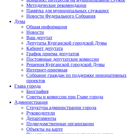
Методические рекомендации
Памятка для муниципальных служащих
Новости Федерального Cобрания
Дума
Общая информация
Новости
Ваш депутат
Депутаты Курганской городской Думы
Кабинет депутата
График приема депутатов
Постоянные депутатские комиссии
Решения Курганской городской Думы
Интернет-приемная
Собрание граждан по поддержке инициативных
проектов
Глава города
Биография
Советы и комиссии при Главе города
Администрация
Структура администрации города
Руководители
Департаменты
Подведомственные организации
Объекты на карте