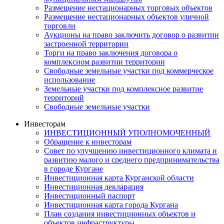
Размещение нестационарных торговых объектов
Размещение нестационарных объектов уличной
торговли
Аукционы на право заключить договор о развитии
застроенной территории
Торги на право заключения договора о
комплексном развитии территории
Свободные земельные участки под коммерческое
использование
Земельные участки под комплексное развитие
территорий
Свободные земельные участки
Инвесторам
ИНВЕСТИЦИОННЫЙ УПОЛНОМОЧЕННЫЙ
Обращение к инвесторам
Совет по улучшению инвестиционного климата и
развитию малого и среднего предпринимательства
в городе Кургане
Инвестиционная карта Курганской области
Инвестиционная декларация
Инвестиционный паспорт
Инвестиционная карта города Кургана
План создания инвестиционных объектов и
объектов инфраструктуры