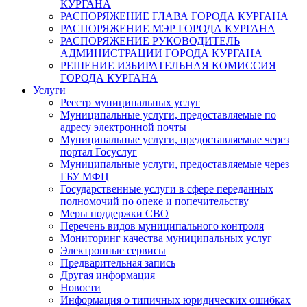
КУРГАНА
РАСПОРЯЖЕНИЕ ГЛАВА ГОРОДА КУРГАНА
РАСПОРЯЖЕНИЕ МЭР ГОРОДА КУРГАНА
РАСПОРЯЖЕНИЕ РУКОВОДИТЕЛЬ
АДМИНИСТРАЦИИ ГОРОДА КУРГАНА
РЕШЕНИЕ ИЗБИРАТЕЛЬНАЯ КОМИССИЯ
ГОРОДА КУРГАНА
Услуги
Реестр муниципальных услуг
Муниципальные услуги, предоставляемые по
адресу электронной почты
Муниципальные услуги, предоставляемые через
портал Госуслуг
Муниципальные услуги, предоставляемые через
ГБУ МФЦ
Государственные услуги в сфере переданных
полномочий по опеке и попечительству
Меры поддержки СВО
Перечень видов муниципального контроля
Мониторинг качества муниципальных услуг
Электронные сервисы
Предварительная запись
Другая информация
Новости
Информация о типичных юридических ошибках