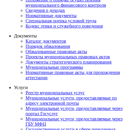
муниципального финансового контроля
Сведения о доходах
Нормативные документы
Специальная оценка условий труда
Кодекс этики и служебного поведения
Документы
Каталог документов
Порядок обжалования
Обжалованные правовые акты
Проекты муниципальных правовых актов
Документы стратегического планирования
Муниципальные программы
Нормативные правовые акты для прохождения
аттестации
Услуги
Реестр муниципальных услуг
Муниципальные услуги, предоставляемые по
адресу электронной почты
Муниципальные услуги, предоставляемые через
портал Госуслуг
Муниципальные услуги, предоставляемые через
ГБУ МФЦ
Государственные услуги в сфере переданных