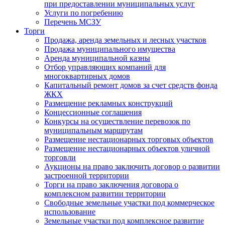
при предоставлении муниципальных услуг
Услуги по погребению
Перечень МСЗУ
Торги
Продажа, аренда земельных и лесных участков
Продажа муниципального имущества
Аренда муниципальной казны
Отбор управляющих компаний для
многоквартирных домов
Капитальный ремонт домов за счет средств фонда
ЖКХ
Размещение рекламных конструкций
Концессионные соглашения
Конкурсы на осуществление перевозок по
муниципальным маршрутам
Размещение нестационарных торговых объектов
Размещение нестационарных объектов уличной
торговли
Аукционы на право заключить договор о развитии
застроенной территории
Торги на право заключения договора о
комплексном развитии территории
Свободные земельные участки под коммерческое
использование
Земельные участки под комплексное развитие