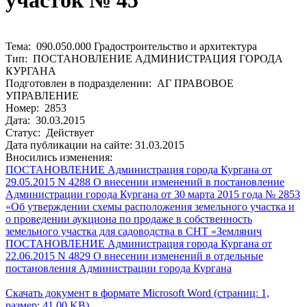
участок № 45
Тема: 090.050.000 Градостроительство и архитектура
Тип: ПОСТАНОВЛЕНИЕ АДМИНИСТРАЦИЯ ГОРОДА
КУРГАНА
Подготовлен в подразделении: АГ ПРАВОВОЕ
УПРАВЛЕНИЕ
Номер: 2853
Дата: 30.03.2015
Статус: Действует
Дата публикации на сайте: 31.03.2015
Вносились изменения:
ПОСТАНОВЛЕНИЕ Администрация города Кургана от
29.05.2015 N 4288 О внесении изменений в постановление
Администрации города Кургана от 30 марта 2015 года № 2853
«Об утверждении схемы расположения земельного участка и
о проведении аукциона по продаже в собственность
земельного участка для садоводства в СНТ «Землянич
ПОСТАНОВЛЕНИЕ Администрация города Кургана от
22.06.2015 N 4829 О внесении изменений в отдельные
постановления Администрации города Кургана
Скачать документ в формате Microsoft Word (страниц: 1,
размер: 41.00 KB)