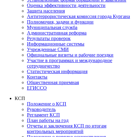
Оценка эффективности деятельности
Защита населения
Антитеррористическая комиссия города Кургана
Полномочия, задачи и функции
Муниципальная служба
Административная реформа
Результаты проверок
Информационные системы
Учрежденные СМИ
Официальные визиты и рабочие поездки
Участие в программах и международное
сотрудничество
Статистическая информация
Контакты
Общественная приемная
ЕГИССО
КСП
Положение о КСП
Руководитель
Регламент КСП
План работы на год
Отчеты и заключения КСП по итогам
контрольных мероприятий
Положение о порядке осуществления