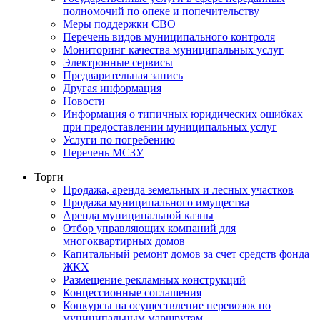
полномочий по опеке и попечительству
Меры поддержки СВО
Перечень видов муниципального контроля
Мониторинг качества муниципальных услуг
Электронные сервисы
Предварительная запись
Другая информация
Новости
Информация о типичных юридических ошибках
при предоставлении муниципальных услуг
Услуги по погребению
Перечень МСЗУ
Торги
Продажа, аренда земельных и лесных участков
Продажа муниципального имущества
Аренда муниципальной казны
Отбор управляющих компаний для
многоквартирных домов
Капитальный ремонт домов за счет средств фонда
ЖКХ
Размещение рекламных конструкций
Концессионные соглашения
Конкурсы на осуществление перевозок по
муниципальным маршрутам