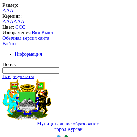
Размер:
A
A
A
Кернинг:
AA
AA
AA
Цвет:
C
C
C
Изображения
Вкл.
Выкл.
Обычная версия сайта
Войти
Информация
Поиск
Все результаты
Муниципальное образование
город Курган