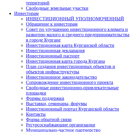
территорий
Свободные земельные участки
Инвесторам
ИНВЕСТИЦИОННЫЙ УПОЛНОМОЧЕННЫЙ
Обращение к инвесторам
Совет по улучшению инвестиционного климата и
развитию малого и среднего предпринимательства
в городе Кургане
Инвестиционная карта Курганской области
Инвестиционная декларация
Инвестиционный паспорт
Инвестиционная карта города Кургана
План создания инвестиционных объектов и
объектов инфраструктуры
Инвестиционное законодательство
Сопровождение инвестиционного проекта
Свободные инвестиционно-привлекательные
площадки
Формы поддержки
Выставки, семинары, форумы
Инвестиционный портал Курганской области
Контакты
Форма обратной связи
Ресурсоснабжающие организации
Муниципально-частное партнерство