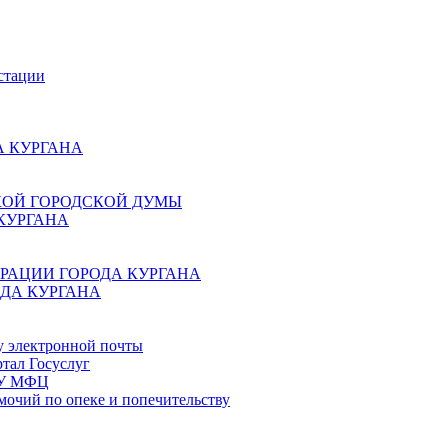
стации
 КУРГАНА
КОЙ ГОРОДСКОЙ ДУМЫ
КУРГАНА
РАЦИИ ГОРОДА КУРГАНА
ДА КУРГАНА
у электронной почты
тал Госуслуг
ГБУ МФЦ
мочий по опеке и попечительству