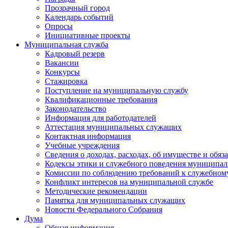
Прозрачный город
Календарь событий
Опросы
Инициативные проекты
Муниципальная служба
Кадровый резерв
Вакансии
Конкурсы
Стажировка
Поступление на муниципальную службу
Квалификационные требования
Законодательство
Информация для работодателей
Аттестация муниципальных служащих
Контактная информация
Учебные учреждения
Сведения о доходах, расходах, об имуществе и обяз
Кодексы этики и служебного поведения муниципал
Комиссии по соблюдению требований к служебном
Конфликт интересов на муниципальной службе
Методические рекомендации
Памятка для муниципальных служащих
Новости Федерального Cобрания
Дума
Общая информация