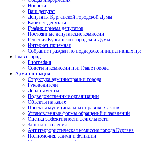
Новости
Ваш депутат
Депутаты Курганской городской Думы
Кабинет депутата
График приема депутатов
Постоянные депутатские комиссии
Решения Курганской городской Думы
Интернет-приемная
Собрание граждан по поддержке инициативных пр
Глава города
Биография
Советы и комиссии при Главе города
Администрация
Структура администрации города
Руководители
Департаменты
Подведомственные организации
Объекты на карте
Проекты муниципальных правовых актов
Установленные формы обращений и заявлений
Оценка эффективности деятельности
Защита населения
Антитеррористическая комиссия города Кургана
Полномочия, задачи и функции