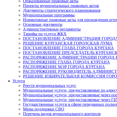
Обжалованные правовые акты
Проекты муниципальных правовых актов
Документы стратегического планирования
Муниципальные программы
Нормативные правовые акты для прохождения атте
Основные документы
Административные регламенты
Тарифы на услуги ЖКХ
ПОСТАНОВЛЕНИЕ АДМИНИСТРАЦИЯ ГОРОДА
РЕШЕНИЕ КУРГАНСКАЯ ГОРОДСКАЯ ДУМА
ПОСТАНОВЛЕНИЕ ГЛАВА ГОРОДА КУРГАНА
ПОСТАНОВЛЕНИЕ ПРЕДСЕДАТЕЛЬ КУРГАНС
РАСПОРЯЖЕНИЕ АДМИНИСТРАЦИИ ГОРОДА 
РАСПОРЯЖЕНИЕ ГЛАВА ГОРОДА КУРГАНА
РАСПОРЯЖЕНИЕ МЭР ГОРОДА КУРГАНА
РАСПОРЯЖЕНИЕ РУКОВОДИТЕЛЬ АДМИНИСТ
РЕШЕНИЕ ИЗБИРАТЕЛЬНАЯ КОМИССИЯ ГОРО
Услуги
Реестр муниципальных услуг
Муниципальные услуги, предоставляемые по адрес
Муниципальные услуги, предоставляемые через пор
Муниципальные услуги, предоставляемые через 
Государственные услуги в сфере переданных полно
Меры поддержки СВО
Перечень видов муниципального контроля