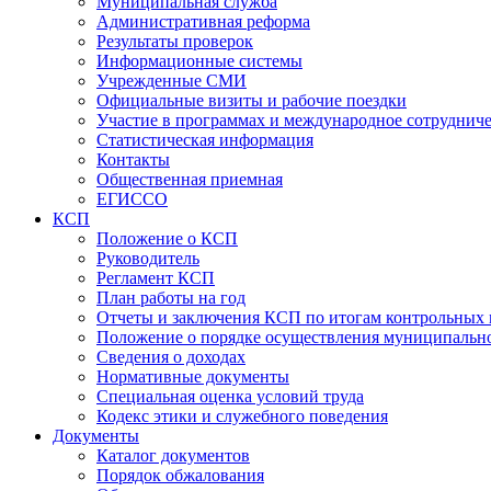
Муниципальная служба
Административная реформа
Результаты проверок
Информационные системы
Учрежденные СМИ
Официальные визиты и рабочие поездки
Участие в программах и международное сотруднич
Статистическая информация
Контакты
Общественная приемная
ЕГИССО
КСП
Положение о КСП
Руководитель
Регламент КСП
План работы на год
Отчеты и заключения КСП по итогам контрольных
Положение о порядке осуществления муниципально
Сведения о доходах
Нормативные документы
Специальная оценка условий труда
Кодекс этики и служебного поведения
Документы
Каталог документов
Порядок обжалования