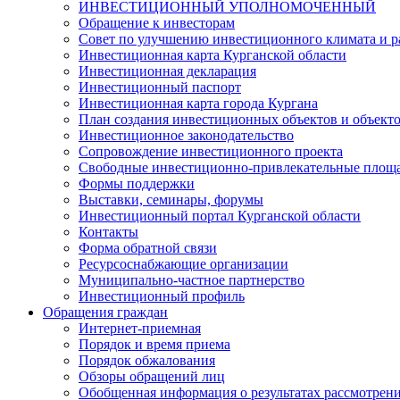
ИНВЕСТИЦИОННЫЙ УПОЛНОМОЧЕННЫЙ
Обращение к инвесторам
Совет по улучшению инвестиционного климата и ра
Инвестиционная карта Курганской области
Инвестиционная декларация
Инвестиционный паспорт
Инвестиционная карта города Кургана
План создания инвестиционных объектов и объект
Инвестиционное законодательство
Сопровождение инвестиционного проекта
Свободные инвестиционно-привлекательные площ
Формы поддержки
Выставки, семинары, форумы
Инвестиционный портал Курганской области
Контакты
Форма обратной связи
Ресурсоснабжающие организации
Муниципально-частное партнерство
Инвестиционный профиль
Обращения граждан
Интернет-приемная
Порядок и время приема
Порядок обжалования
Обзоры обращений лиц
Обобщенная информация о результатах рассмотрен