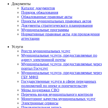
Документы
Каталог документов
Порядок обжалования
Обжалованные правовые акты
Проекты муниципальных правовых актов
Документы стратегического планирования
Муниципальные программы
Нормативные правовые акты для прохождения
аттестации
Услуги
Реестр муниципальных услуг
Муниципальные услуги, предоставляемые по
адресу электронной почты
Муниципальные услуги, предоставляемые через
портал Госуслуг
Муниципальные услуги, предоставляемые через
ГБУ МФЦ
Государственные услуги в сфере переданных
полномочий по опеке и попечительству
Меры поддержки СВО
Перечень видов муниципального контроля
Мониторинг качества муниципальных услуг
Электронные сервисы
Предварительная запись