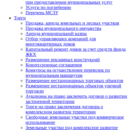
при предоставлении муниципальных услуг
Услуги по погребению
Перечень МСЗУ
Торги
Продажа, аренда земельных и лесных участков
Продажа муниципального имущества
Аренда муниципальной казны
Отбор управляющих компаний для
многоквартирных домов
Капитальный ремонт домов за счет средств фонда
ЖКХ
Размещение рекламных конструкций
Концессионные соглашения
Конкурсы на осуществление перевозок по
муниципальным маршрутам
Размещение нестационарных торговых объектов
Размещение нестационарных объектов уличной
торговли
Аукционы на право заключить договор о развитии
застроенной территории
Торги на право заключения договора о
комплексном развитии территории
Свободные земельные участки под коммерческое
использование
Земельные участки под комплексное развитие