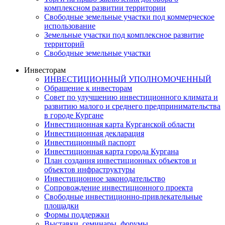
комплексном развитии территории
Свободные земельные участки под коммерческое
использование
Земельные участки под комплексное развитие
территорий
Свободные земельные участки
Инвесторам
ИНВЕСТИЦИОННЫЙ УПОЛНОМОЧЕННЫЙ
Обращение к инвесторам
Совет по улучшению инвестиционного климата и
развитию малого и среднего предпринимательства
в городе Кургане
Инвестиционная карта Курганской области
Инвестиционная декларация
Инвестиционный паспорт
Инвестиционная карта города Кургана
План создания инвестиционных объектов и
объектов инфраструктуры
Инвестиционное законодательство
Сопровождение инвестиционного проекта
Свободные инвестиционно-привлекательные
площадки
Формы поддержки
Выставки, семинары, форумы