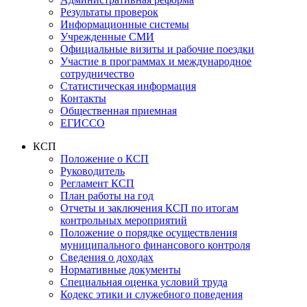
Результаты проверок
Информационные системы
Учрежденные СМИ
Официальные визиты и рабочие поездки
Участие в программах и международное
сотрудничество
Статистическая информация
Контакты
Общественная приемная
ЕГИССО
КСП
Положение о КСП
Руководитель
Регламент КСП
План работы на год
Отчеты и заключения КСП по итогам
контрольных мероприятий
Положение о порядке осуществления
муниципального финансового контроля
Сведения о доходах
Нормативные документы
Специальная оценка условий труда
Кодекс этики и служебного поведения