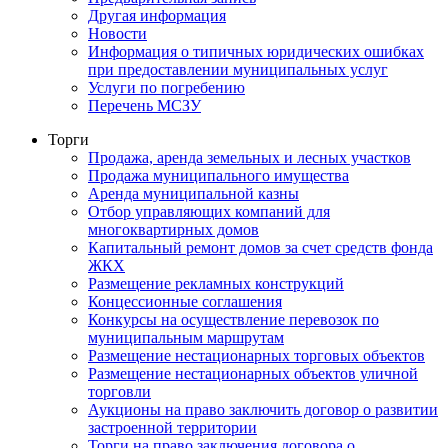
Другая информация
Новости
Информация о типичных юридических ошибках
при предоставлении муниципальных услуг
Услуги по погребению
Перечень МСЗУ
Торги
Продажа, аренда земельных и лесных участков
Продажа муниципального имущества
Аренда муниципальной казны
Отбор управляющих компаний для
многоквартирных домов
Капитальный ремонт домов за счет средств фонда
ЖКХ
Размещение рекламных конструкций
Концессионные соглашения
Конкурсы на осуществление перевозок по
муниципальным маршрутам
Размещение нестационарных торговых объектов
Размещение нестационарных объектов уличной
торговли
Аукционы на право заключить договор о развитии
застроенной территории
Торги на право заключения договора о