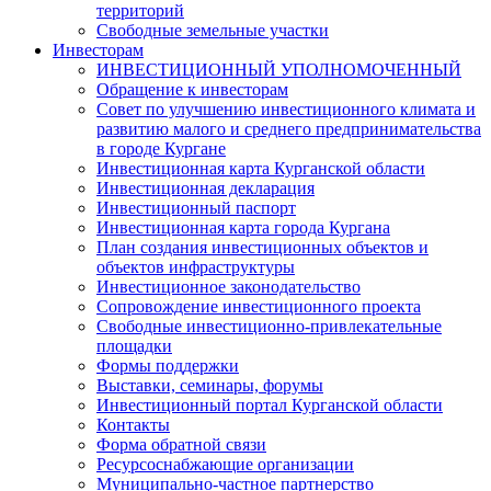
территорий
Свободные земельные участки
Инвесторам
ИНВЕСТИЦИОННЫЙ УПОЛНОМОЧЕННЫЙ
Обращение к инвесторам
Совет по улучшению инвестиционного климата и
развитию малого и среднего предпринимательства
в городе Кургане
Инвестиционная карта Курганской области
Инвестиционная декларация
Инвестиционный паспорт
Инвестиционная карта города Кургана
План создания инвестиционных объектов и
объектов инфраструктуры
Инвестиционное законодательство
Сопровождение инвестиционного проекта
Свободные инвестиционно-привлекательные
площадки
Формы поддержки
Выставки, семинары, форумы
Инвестиционный портал Курганской области
Контакты
Форма обратной связи
Ресурсоснабжающие организации
Муниципально-частное партнерство