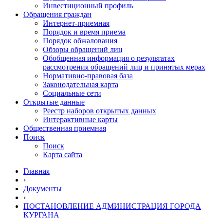
Инвестиционный профиль
Обращения граждан
Интернет-приемная
Порядок и время приема
Порядок обжалования
Обзоры обращений лиц
Обобщенная информация о результатах
рассмотрения обращений лиц и принятых мерах
Нормативно-правовая база
Законодательная карта
Социальные сети
Открытые данные
Реестр наборов открытых данных
Интерактивные карты
Общественная приемная
Поиск
Поиск
Карта сайта
Главная
›
Документы
›
ПОСТАНОВЛЕНИЕ АДМИНИСТРАЦИЯ ГОРОДА
КУРГАНА