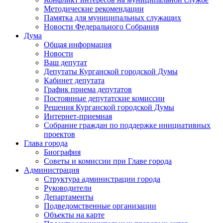
Методические рекомендации
Памятка для муниципальных служащих
Новости Федерального Cобрания
Дума
Общая информация
Новости
Ваш депутат
Депутаты Курганской городской Думы
Кабинет депутата
График приема депутатов
Постоянные депутатские комиссии
Решения Курганской городской Думы
Интернет-приемная
Собрание граждан по поддержке инициативных
проектов
Глава города
Биография
Советы и комиссии при Главе города
Администрация
Структура администрации города
Руководители
Департаменты
Подведомственные организации
Объекты на карте