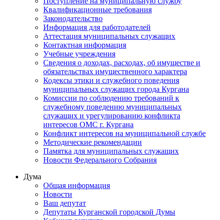
Поступление на муниципальную службу
Квалификационные требования
Законодательство
Информация для работодателей
Аттестация муниципальных служащих
Контактная информация
Учебные учреждения
Сведения о доходах, расходах, об имуществе и
обязательствах имущественного характера
Кодексы этики и служебного поведения
муниципальных служащих города Кургана
Комиссии по соблюдению требований к
служебному поведению муниципальных
служащих и урегулированию конфликта
интересов ОМС г. Кургана
Конфликт интересов на муниципальной службе
Методические рекомендации
Памятка для муниципальных служащих
Новости Федерального Cобрания
Дума
Общая информация
Новости
Ваш депутат
Депутаты Курганской городской Думы