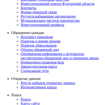
Инвестиционный портал Курганской области
Контакты
Форма обратной связи
Ресурсоснабжающие организации
Муниципально-частное партнерство
Инвестиционный профиль
Обращения граждан
Интернет-приемная
Порядок и время приема
Порядок обжалования
Обзоры обращений лиц
Обобщенная информация о результатах
рассмотрения обращений лиц и принятых мерах
Нормативно-правовая база
Законодательная карта
Социальные сети
Открытые данные
Реестр наборов открытых данных
Интерактивные карты
Поиск
Поиск
Карта сайта