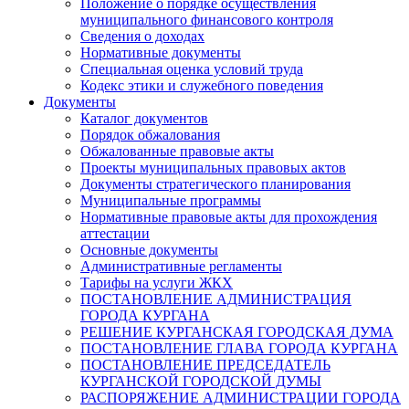
Положение о порядке осуществления
муниципального финансового контроля
Сведения о доходах
Нормативные документы
Специальная оценка условий труда
Кодекс этики и служебного поведения
Документы
Каталог документов
Порядок обжалования
Обжалованные правовые акты
Проекты муниципальных правовых актов
Документы стратегического планирования
Муниципальные программы
Нормативные правовые акты для прохождения
аттестации
Основные документы
Административные регламенты
Тарифы на услуги ЖКХ
ПОСТАНОВЛЕНИЕ АДМИНИСТРАЦИЯ
ГОРОДА КУРГАНА
РЕШЕНИЕ КУРГАНСКАЯ ГОРОДСКАЯ ДУМА
ПОСТАНОВЛЕНИЕ ГЛАВА ГОРОДА КУРГАНА
ПОСТАНОВЛЕНИЕ ПРЕДСЕДАТЕЛЬ
КУРГАНСКОЙ ГОРОДСКОЙ ДУМЫ
РАСПОРЯЖЕНИЕ АДМИНИСТРАЦИИ ГОРОДА