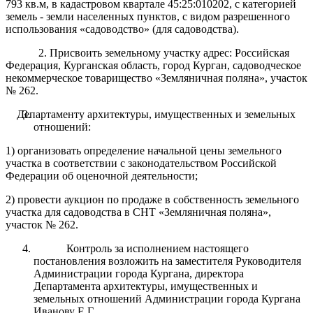
793 кв.м, в кадастровом квартале 45:25:010202, с категорией
земель - земли населенных пунктов, с видом разрешенного
использования «садоводство» (для садоводства).
2. Присвоить земельному участку адрес: Российская
Федерация, Курганская область, город Курган, садоводческое
некоммерческое товарищество «Земляничная поляна», участок
№ 262.
Департаменту архитектуры, имущественных и земельных
отношений:
1) организовать определение начальной цены земельного
участка в соответствии с законодательством Российской
Федерации об оценочной деятельности;
2) провести аукцион по продаже в собственность земельного
участка для садоводства в СНТ «Земляничная поляна»,
участок № 262.
Контроль за исполнением настоящего
постановления возложить на заместителя Руководителя
Администрации города Кургана, директора
Департамента архитектуры, имущественных и
земельных отношений Администрации города Кургана
Иванову Е.Г.