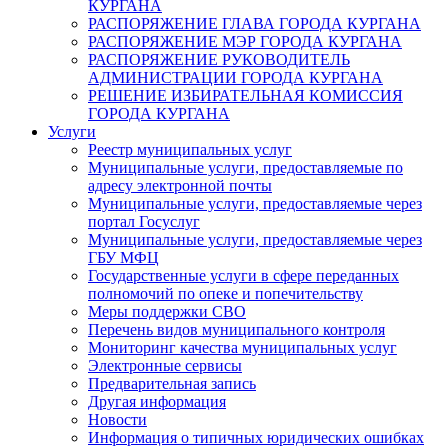
КУРГАНА
РАСПОРЯЖЕНИЕ ГЛАВА ГОРОДА КУРГАНА
РАСПОРЯЖЕНИЕ МЭР ГОРОДА КУРГАНА
РАСПОРЯЖЕНИЕ РУКОВОДИТЕЛЬ
АДМИНИСТРАЦИИ ГОРОДА КУРГАНА
РЕШЕНИЕ ИЗБИРАТЕЛЬНАЯ КОМИССИЯ
ГОРОДА КУРГАНА
Услуги
Реестр муниципальных услуг
Муниципальные услуги, предоставляемые по
адресу электронной почты
Муниципальные услуги, предоставляемые через
портал Госуслуг
Муниципальные услуги, предоставляемые через
ГБУ МФЦ
Государственные услуги в сфере переданных
полномочий по опеке и попечительству
Меры поддержки СВО
Перечень видов муниципального контроля
Мониторинг качества муниципальных услуг
Электронные сервисы
Предварительная запись
Другая информация
Новости
Информация о типичных юридических ошибках