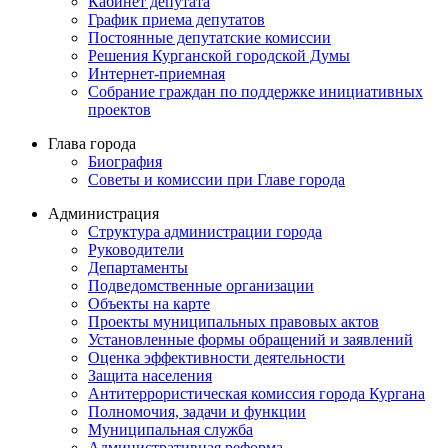
Кабинет депутата
График приема депутатов
Постоянные депутатские комиссии
Решения Курганской городской Думы
Интернет-приемная
Собрание граждан по поддержке инициативных
проектов
Глава города
Биография
Советы и комиссии при Главе города
Администрация
Структура администрации города
Руководители
Департаменты
Подведомственные организации
Объекты на карте
Проекты муниципальных правовых актов
Установленные формы обращений и заявлений
Оценка эффективности деятельности
Защита населения
Антитеррористическая комиссия города Кургана
Полномочия, задачи и функции
Муниципальная служба
Административная реформа