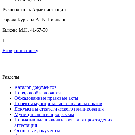
Руководитель Администрации
города Кургана А. В. Поршань
Быкова М.Н. 41-67-50
1
Возврат к списку
Разделы
Каталог документов
Порядок обжалования
Обжалованные правовые акты
Проекты муниципальных правовых актов
Документы стратегического планирования
Муниципальные программы
Нормативные правовые акты для прохождения
аттестации
Основные документы