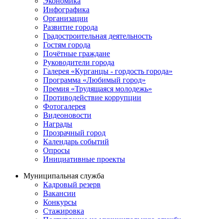
Экономика
Инфографика
Организации
Развитие города
Градостроительная деятельность
Гостям города
Почётные граждане
Руководители города
Галерея «Курганцы - гордость города»
Программа «Любимый город»
Премия «Трудящаяся молодежь»
Противодействие коррупции
Фотогалерея
Видеоновости
Награды
Прозрачный город
Календарь событий
Опросы
Инициативные проекты
Муниципальная служба
Кадровый резерв
Вакансии
Конкурсы
Стажировка