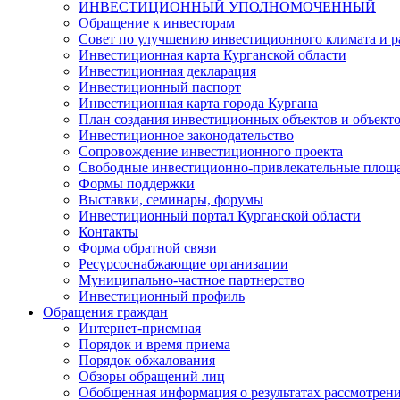
ИНВЕСТИЦИОННЫЙ УПОЛНОМОЧЕННЫЙ
Обращение к инвесторам
Совет по улучшению инвестиционного климата и ра
Инвестиционная карта Курганской области
Инвестиционная декларация
Инвестиционный паспорт
Инвестиционная карта города Кургана
План создания инвестиционных объектов и объект
Инвестиционное законодательство
Сопровождение инвестиционного проекта
Свободные инвестиционно-привлекательные площ
Формы поддержки
Выставки, семинары, форумы
Инвестиционный портал Курганской области
Контакты
Форма обратной связи
Ресурсоснабжающие организации
Муниципально-частное партнерство
Инвестиционный профиль
Обращения граждан
Интернет-приемная
Порядок и время приема
Порядок обжалования
Обзоры обращений лиц
Обобщенная информация о результатах рассмотрен