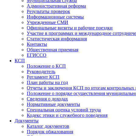
Муниципальная служба
Административная реформа
Результаты проверок
Информационные системы
Учрежденные СМИ
Официальные визиты и рабочие поездки
Участие в программах и международное сотруднич
Статистическая информация
Контакты
Общественная приемная
ЕГИССО
КСП
Положение о КСП
Руководитель
Регламент КСП
План работы на год
Отчеты и заключения КСП по итогам контрольных
Положение о порядке осуществления муниципально
Сведения о доходах
Нормативные документы
Специальная оценка условий труда
Кодекс этики и служебного поведения
Документы
Каталог документов
Порядок обжалования