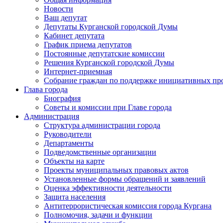
Новости
Ваш депутат
Депутаты Курганской городской Думы
Кабинет депутата
График приема депутатов
Постоянные депутатские комиссии
Решения Курганской городской Думы
Интернет-приемная
Собрание граждан по поддержке инициативных пр
Глава города
Биография
Советы и комиссии при Главе города
Администрация
Структура администрации города
Руководители
Департаменты
Подведомственные организации
Объекты на карте
Проекты муниципальных правовых актов
Установленные формы обращений и заявлений
Оценка эффективности деятельности
Защита населения
Антитеррористическая комиссия города Кургана
Полномочия, задачи и функции