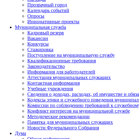
Прозрачный город
Календарь событий
Опросы
Инициативные проекты
Муниципальная служба
Кадровый резерв
Вакансии
Конкурсы
Стажировка
Поступление на муниципальную службу
Квалификационные требования
Законодательство
Информация для работодателей
Аттестация муниципальных служащих
Контактная информация
Учебные учреждения
Сведения о доходах, расходах, об имуществе и обяз
Кодексы этики и служебного поведения муниципал
Комиссии по соблюдению требований к служебном
Конфликт интересов на муниципальной службе
Методические рекомендации
Памятка для муниципальных служащих
Новости Федерального Cобрания
Дума
Общая информация