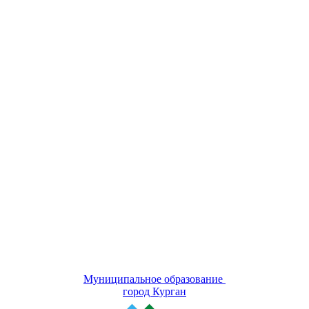
Муниципальное образование
город Курган