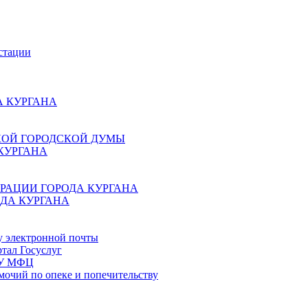
стации
 КУРГАНА
КОЙ ГОРОДСКОЙ ДУМЫ
КУРГАНА
РАЦИИ ГОРОДА КУРГАНА
ДА КУРГАНА
у электронной почты
тал Госуслуг
ГБУ МФЦ
мочий по опеке и попечительству