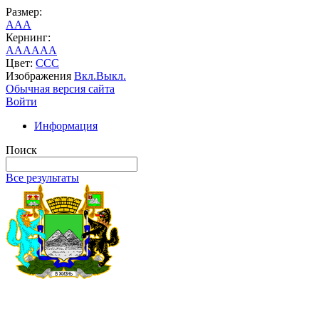
Размер:
A
A
A
Кернинг:
AA
AA
AA
Цвет:
C
C
C
Изображения
Вкл.
Выкл.
Обычная версия сайта
Войти
Информация
Поиск
Все результаты