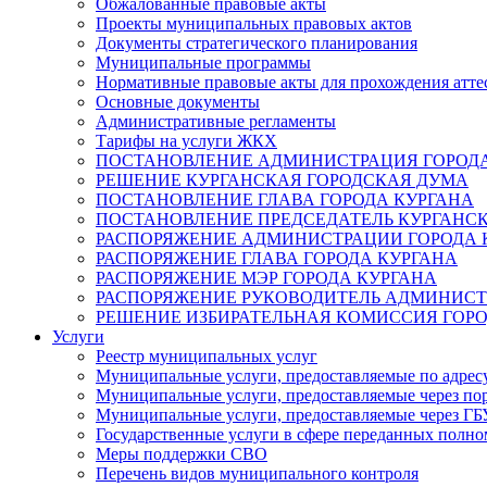
Обжалованные правовые акты
Проекты муниципальных правовых актов
Документы стратегического планирования
Муниципальные программы
Нормативные правовые акты для прохождения атте
Основные документы
Административные регламенты
Тарифы на услуги ЖКХ
ПОСТАНОВЛЕНИЕ АДМИНИСТРАЦИЯ ГОРОДА
РЕШЕНИЕ КУРГАНСКАЯ ГОРОДСКАЯ ДУМА
ПОСТАНОВЛЕНИЕ ГЛАВА ГОРОДА КУРГАНА
ПОСТАНОВЛЕНИЕ ПРЕДСЕДАТЕЛЬ КУРГАНС
РАСПОРЯЖЕНИЕ АДМИНИСТРАЦИИ ГОРОДА 
РАСПОРЯЖЕНИЕ ГЛАВА ГОРОДА КУРГАНА
РАСПОРЯЖЕНИЕ МЭР ГОРОДА КУРГАНА
РАСПОРЯЖЕНИЕ РУКОВОДИТЕЛЬ АДМИНИСТ
РЕШЕНИЕ ИЗБИРАТЕЛЬНАЯ КОМИССИЯ ГОРО
Услуги
Реестр муниципальных услуг
Муниципальные услуги, предоставляемые по адрес
Муниципальные услуги, предоставляемые через пор
Муниципальные услуги, предоставляемые через 
Государственные услуги в сфере переданных полно
Меры поддержки СВО
Перечень видов муниципального контроля