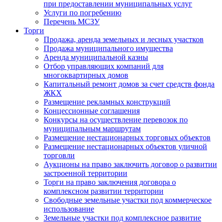
при предоставлении муниципальных услуг
Услуги по погребению
Перечень МСЗУ
Торги
Продажа, аренда земельных и лесных участков
Продажа муниципального имущества
Аренда муниципальной казны
Отбор управляющих компаний для
многоквартирных домов
Капитальный ремонт домов за счет средств фонда
ЖКХ
Размещение рекламных конструкций
Концессионные соглашения
Конкурсы на осуществление перевозок по
муниципальным маршрутам
Размещение нестационарных торговых объектов
Размещение нестационарных объектов уличной
торговли
Аукционы на право заключить договор о развитии
застроенной территории
Торги на право заключения договора о
комплексном развитии территории
Свободные земельные участки под коммерческое
использование
Земельные участки под комплексное развитие