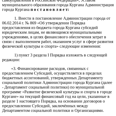
самоуправления в Российской Федерации», Уставом
муниципального образования города Кургана Администрация
города Кургана
п о с т а н о в л я е т:
1. Внести в постановление Администрации города от
06.02.2014 г. № 869 «Об утверждении Порядка
предоставления из бюджета города Кургана субсидий
юридическим лицам, не являющимся муниципальными
учреждениями, в целях финансового обеспечения затрат в
связи с выполнением работ, оказанием услуг в сфере развития
физической культуры и спорта» следующие изменения:
1) пункт 3 раздела I Порядка изложить в следующей
редакции:
«3. Финансирование расходов, связанных с
предоставлением Субсидий, осуществляется в пределах
бюджетных ассигнований, утвержденных Департаменту
социальной политики Администрации города Кургана (далее
- Департамент социальной политики) по муниципальной
программе «Развитие физической культуры и спорта в городе
Кургане» на текущий финансовый год на цели, указанные в
разделе 1 настоящего Порядка, на основании договоров о
предоставлении Субсидий, заключённых между
Департаментом социальной политики и Организациями.