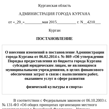
Курганская область
АДМИНИСТРАЦИЯ ГОРОДА КУРГАНА
от «_29_»_________мая 2015__________ г. N__4210___
Курган
ПОСТАНОВЛЕНИЕ
О внесении изменений в постановление Администра
ции
города Кургана от 06.02.2014
г.
№ 869
«
Об утверждении
Порядка
предоставления из бюджета
города Кургана
субсидий
юридическим лицам
,
не являющимся
муниципальными
учреждениями,
в целях финансового
обеспечения
затрат в связи с выполнением
работ,
оказанием услуг в
сфере развития
физической
культуры и спорта
»
В соответствии с Федеральным законом от 06.10.2003 г.
№ 131-ФЗ «Об общих принципах организации местного