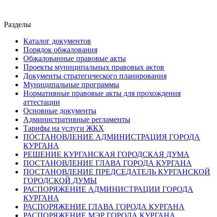
Разделы
Каталог документов
Порядок обжалования
Обжалованные правовые акты
Проекты муниципальных правовых актов
Документы стратегического планирования
Муниципальные программы
Нормативные правовые акты для прохождения
аттестации
Основные документы
Административные регламенты
Тарифы на услуги ЖКХ
ПОСТАНОВЛЕНИЕ АДМИНИСТРАЦИЯ ГОРОДА
КУРГАНА
РЕШЕНИЕ КУРГАНСКАЯ ГОРОДСКАЯ ДУМА
ПОСТАНОВЛЕНИЕ ГЛАВА ГОРОДА КУРГАНА
ПОСТАНОВЛЕНИЕ ПРЕДСЕДАТЕЛЬ КУРГАНСКОЙ
ГОРОДСКОЙ ДУМЫ
РАСПОРЯЖЕНИЕ АДМИНИСТРАЦИИ ГОРОДА
КУРГАНА
РАСПОРЯЖЕНИЕ ГЛАВА ГОРОДА КУРГАНА
РАСПОРЯЖЕНИЕ МЭР ГОРОДА КУРГАНА