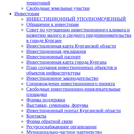
территорий
Свободные земельные участки
Инвесторам
ИНВЕСТИЦИОННЫЙ УПОЛНОМОЧЕННЫЙ
Обращение к инвесторам
Совет по улучшению инвестиционного климата и
развитию малого и среднего предпринимательства
в городе Кургане
Инвестиционная карта Курганской области
Инвестиционная декларация
Инвестиционный паспорт
Инвестиционная карта города Кургана
План создания инвестиционных объектов и
объектов инфраструктуры
Инвестиционное законодательство
Сопровождение инвестиционного проекта
Свободные инвестиционно-привлекательные
площадки
Формы поддержки
Выставки, семинары, форумы
Инвестиционный портал Курганской области
Контакты
Форма обратной связи
Ресурсоснабжающие организации
Муниципально-частное партнерство