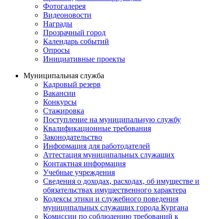
Фотогалерея
Видеоновости
Награды
Прозрачный город
Календарь событий
Опросы
Инициативные проекты
Муниципальная служба
Кадровый резерв
Вакансии
Конкурсы
Стажировка
Поступление на муниципальную службу
Квалификационные требования
Законодательство
Информация для работодателей
Аттестация муниципальных служащих
Контактная информация
Учебные учреждения
Сведения о доходах, расходах, об имуществе и
обязательствах имущественного характера
Кодексы этики и служебного поведения
муниципальных служащих города Кургана
Комиссии по соблюдению требований к