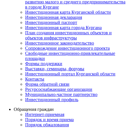
развитию малого и среднего предпринимательства
в городе Кургане
Инвестиционная карта Курганской области
Инвестиционная декларация
Инвестиционный паспорт
Инвестиционная карта города Кургана
План создания инвестиционных объектов и
объектов инфраструктуры
Инвестиционное законодательство
Сопровождение инвестиционного проекта
Свободные инвестиционно-привлекательные
площадки
Формы поддержки
Выставки, семинары, форумы
Инвестиционный портал Курганской области
Контакты
Форма обратной связи
Ресурсоснабжающие организации
Муниципально-частное партнерство
Инвестиционный профиль
Обращения граждан
Интернет-приемная
Порядок и время приема
Порядок обжалования