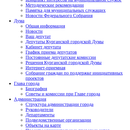
Методические рекомендации
Памятка для муниципальных служащих
Новости Федерального Cобрания
Дума
Общая информация
Новости
Ваш депутат
Депутаты Курганской городской Думы
Кабинет депутата
График приема депутатов
Постоянные депутатские комиссии
Решения Курганской городской Думы
Интернет-приемная
Собрание граждан по поддержке инициативных
проектов
Глава города
Биография
Советы и комиссии при Главе города
Администрация
Структура администрации города
Руководители
Департаменты
Подведомственные организации
Объекты на карте