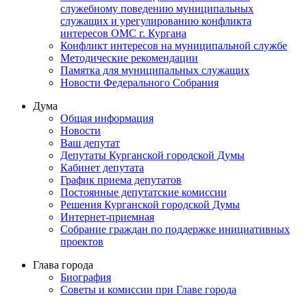
служебному поведению муниципальных
служащих и урегулированию конфликта
интересов ОМС г. Кургана
Конфликт интересов на муниципальной службе
Методические рекомендации
Памятка для муниципальных служащих
Новости Федерального Cобрания
Дума
Общая информация
Новости
Ваш депутат
Депутаты Курганской городской Думы
Кабинет депутата
График приема депутатов
Постоянные депутатские комиссии
Решения Курганской городской Думы
Интернет-приемная
Собрание граждан по поддержке инициативных
проектов
Глава города
Биография
Советы и комиссии при Главе города