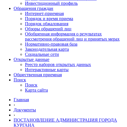
Инвестиционный профиль
Обращения граждан
Интернет-приемная
Порядок и время приема
Порядок обжалования
Обзоры обращений лиц
Обобщенная информация о результатах
рассмотрения обращений лиц и принятых мерах
Нормативно-правовая база
Законодательная карта
Социальные сети
Открытые данные
Реестр наборов открытых данных
Интерактивные карты
Общественная приемная
Поиск
Поиск
Карта сайта
Главная
›
Документы
›
ПОСТАНОВЛЕНИЕ АДМИНИСТРАЦИЯ ГОРОДА
КУРГАНА