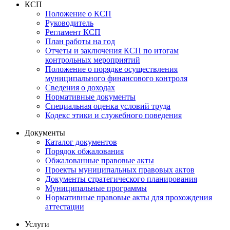
КСП
Положение о КСП
Руководитель
Регламент КСП
План работы на год
Отчеты и заключения КСП по итогам
контрольных мероприятий
Положение о порядке осуществления
муниципального финансового контроля
Сведения о доходах
Нормативные документы
Специальная оценка условий труда
Кодекс этики и служебного поведения
Документы
Каталог документов
Порядок обжалования
Обжалованные правовые акты
Проекты муниципальных правовых актов
Документы стратегического планирования
Муниципальные программы
Нормативные правовые акты для прохождения
аттестации
Услуги