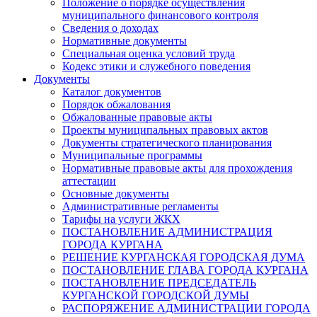
Положение о порядке осуществления
муниципального финансового контроля
Сведения о доходах
Нормативные документы
Специальная оценка условий труда
Кодекс этики и служебного поведения
Документы
Каталог документов
Порядок обжалования
Обжалованные правовые акты
Проекты муниципальных правовых актов
Документы стратегического планирования
Муниципальные программы
Нормативные правовые акты для прохождения
аттестации
Основные документы
Административные регламенты
Тарифы на услуги ЖКХ
ПОСТАНОВЛЕНИЕ АДМИНИСТРАЦИЯ
ГОРОДА КУРГАНА
РЕШЕНИЕ КУРГАНСКАЯ ГОРОДСКАЯ ДУМА
ПОСТАНОВЛЕНИЕ ГЛАВА ГОРОДА КУРГАНА
ПОСТАНОВЛЕНИЕ ПРЕДСЕДАТЕЛЬ
КУРГАНСКОЙ ГОРОДСКОЙ ДУМЫ
РАСПОРЯЖЕНИЕ АДМИНИСТРАЦИИ ГОРОДА