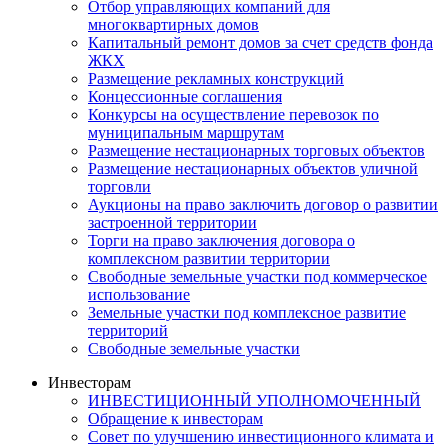
Отбор управляющих компаний для
многоквартирных домов
Капитальный ремонт домов за счет средств фонда
ЖКХ
Размещение рекламных конструкций
Концессионные соглашения
Конкурсы на осуществление перевозок по
муниципальным маршрутам
Размещение нестационарных торговых объектов
Размещение нестационарных объектов уличной
торговли
Аукционы на право заключить договор о развитии
застроенной территории
Торги на право заключения договора о
комплексном развитии территории
Свободные земельные участки под коммерческое
использование
Земельные участки под комплексное развитие
территорий
Свободные земельные участки
Инвесторам
ИНВЕСТИЦИОННЫЙ УПОЛНОМОЧЕННЫЙ
Обращение к инвесторам
Совет по улучшению инвестиционного климата и