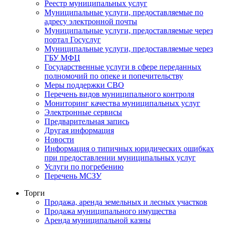
Реестр муниципальных услуг
Муниципальные услуги, предоставляемые по
адресу электронной почты
Муниципальные услуги, предоставляемые через
портал Госуслуг
Муниципальные услуги, предоставляемые через
ГБУ МФЦ
Государственные услуги в сфере переданных
полномочий по опеке и попечительству
Меры поддержки СВО
Перечень видов муниципального контроля
Мониторинг качества муниципальных услуг
Электронные сервисы
Предварительная запись
Другая информация
Новости
Информация о типичных юридических ошибках
при предоставлении муниципальных услуг
Услуги по погребению
Перечень МСЗУ
Торги
Продажа, аренда земельных и лесных участков
Продажа муниципального имущества
Аренда муниципальной казны