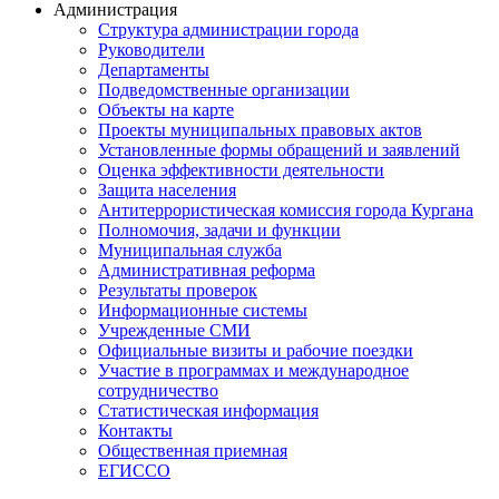
Администрация
Структура администрации города
Руководители
Департаменты
Подведомственные организации
Объекты на карте
Проекты муниципальных правовых актов
Установленные формы обращений и заявлений
Оценка эффективности деятельности
Защита населения
Антитеррористическая комиссия города Кургана
Полномочия, задачи и функции
Муниципальная служба
Административная реформа
Результаты проверок
Информационные системы
Учрежденные СМИ
Официальные визиты и рабочие поездки
Участие в программах и международное
сотрудничество
Статистическая информация
Контакты
Общественная приемная
ЕГИССО