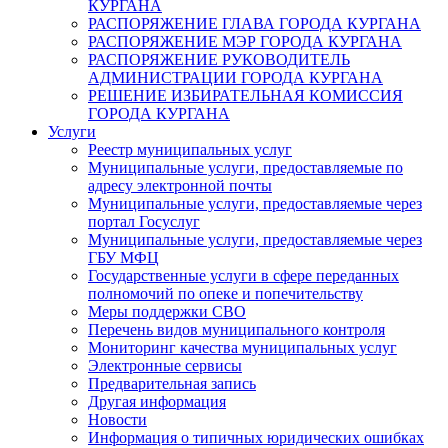
КУРГАНА
РАСПОРЯЖЕНИЕ ГЛАВА ГОРОДА КУРГАНА
РАСПОРЯЖЕНИЕ МЭР ГОРОДА КУРГАНА
РАСПОРЯЖЕНИЕ РУКОВОДИТЕЛЬ
АДМИНИСТРАЦИИ ГОРОДА КУРГАНА
РЕШЕНИЕ ИЗБИРАТЕЛЬНАЯ КОМИССИЯ
ГОРОДА КУРГАНА
Услуги
Реестр муниципальных услуг
Муниципальные услуги, предоставляемые по
адресу электронной почты
Муниципальные услуги, предоставляемые через
портал Госуслуг
Муниципальные услуги, предоставляемые через
ГБУ МФЦ
Государственные услуги в сфере переданных
полномочий по опеке и попечительству
Меры поддержки СВО
Перечень видов муниципального контроля
Мониторинг качества муниципальных услуг
Электронные сервисы
Предварительная запись
Другая информация
Новости
Информация о типичных юридических ошибках