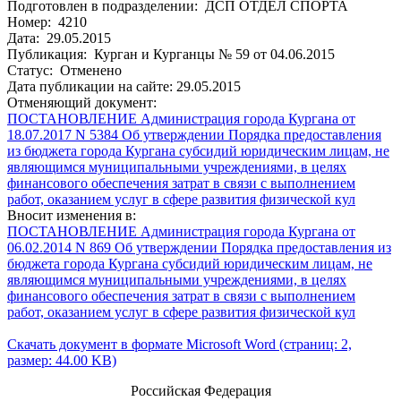
Подготовлен в подразделении: ДСП ОТДЕЛ СПОРТА
Номер: 4210
Дата: 29.05.2015
Публикация: Курган и Курганцы № 59 от 04.06.2015
Статус: Отменено
Дата публикации на сайте: 29.05.2015
Отменяющий документ:
ПОСТАНОВЛЕНИЕ Администрация города Кургана от
18.07.2017 N 5384 Об утверждении Порядка предоставления
из бюджета города Кургана субсидий юридическим лицам, не
являющимся муниципальными учреждениями, в целях
финансового обеспечения затрат в связи с выполнением
работ, оказанием услуг в сфере развития физической кул
Вносит изменения в:
ПОСТАНОВЛЕНИЕ Администрация города Кургана от
06.02.2014 N 869 Об утверждении Порядка предоставления из
бюджета города Кургана субсидий юридическим лицам, не
являющимся муниципальными учреждениями, в целях
финансового обеспечения затрат в связи с выполнением
работ, оказанием услуг в сфере развития физической кул
Скачать документ в формате Microsoft Word (страниц: 2,
размер: 44.00 KB)
Российская Федерация