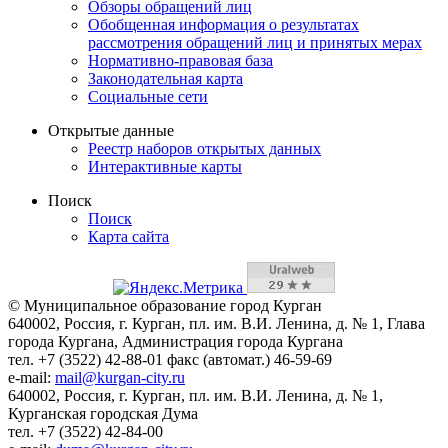
Обзоры обращений лиц
Обобщенная информация о результатах
рассмотрения обращений лиц и принятых мерах
Нормативно-правовая база
Законодательная карта
Социальные сети
Открытые данные
Реестр наборов открытых данных
Интерактивные карты
Поиск
Поиск
Карта сайта
© Муниципальное образование город Курган
640002, Россия, г. Курган, пл. им. В.И. Ленина, д. № 1, Глава
города Кургана, Администрация города Кургана
тел. +7 (3522) 42-88-01 факс (автомат.) 46-59-69
e-mail:
mail@kurgan-city.ru
640002, Россия, г. Курган, пл. им. В.И. Ленина, д. № 1,
Курганская городская Дума
тел. +7 (3522) 42-84-00