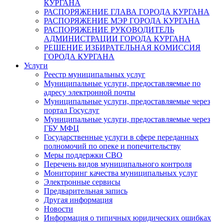
КУРГАНА
РАСПОРЯЖЕНИЕ ГЛАВА ГОРОДА КУРГАНА
РАСПОРЯЖЕНИЕ МЭР ГОРОДА КУРГАНА
РАСПОРЯЖЕНИЕ РУКОВОДИТЕЛЬ
АДМИНИСТРАЦИИ ГОРОДА КУРГАНА
РЕШЕНИЕ ИЗБИРАТЕЛЬНАЯ КОМИССИЯ
ГОРОДА КУРГАНА
Услуги
Реестр муниципальных услуг
Муниципальные услуги, предоставляемые по
адресу электронной почты
Муниципальные услуги, предоставляемые через
портал Госуслуг
Муниципальные услуги, предоставляемые через
ГБУ МФЦ
Государственные услуги в сфере переданных
полномочий по опеке и попечительству
Меры поддержки СВО
Перечень видов муниципального контроля
Мониторинг качества муниципальных услуг
Электронные сервисы
Предварительная запись
Другая информация
Новости
Информация о типичных юридических ошибках