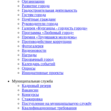
Организации
Развитие города
Градостроительная деятельность
Гостям города
Почётные граждане
Руководители города
Галерея «Курганцы - гордость города»
Программа «Любимый город»
Премия «Трудящаяся молодежь»
Противодействие коррупции
Фотогалерея
Видеоновости
Награды
Прозрачный город
Календарь событий
Опросы
Инициативные проекты
Муниципальная служба
Кадровый резерв
Вакансии
Конкурсы
Стажировка
Поступление на муниципальную службу
Квалификационные требования