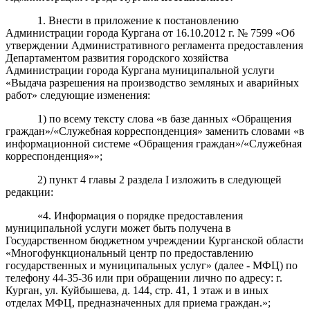
1. Внести в
приложени
е
к
пост
ановлению
Администрации города Кургана от 16.10.2012 г. № 7599 «Об
утверждении Административного регламента предоставления
Департаментом развития городского хозяйства
Администрации города Кургана муниципальной услуги
«Выдача разрешения на производство земляных и аварийных
работ» следующие изменения:
1)
по всему тексту слова «
в базе данных «Обращения
граждан»/«Служебная корреспонденция»
заменить словами «в
информационной системе
«Обращения граждан»/«Служебная
корреспонденция»»
;
2)
пункт 4
главы 2 раздела I изложить в следующей
редакции:
«4. Информация о порядке предоставления
муниципальной услуги может быть получена в
Государственном бюджетном учреждении Курганской области
«Многофункциональный центр по предоставлению
государственных и муниципальных услуг» (далее - МФЦ) по
телефону 44-35-36 или при обращении лично по адресу: г.
Курган, ул. Куйбышева, д. 144, стр. 41, 1 этаж
и в иных
отделах МФЦ, предназначенных для приема граждан.
»;