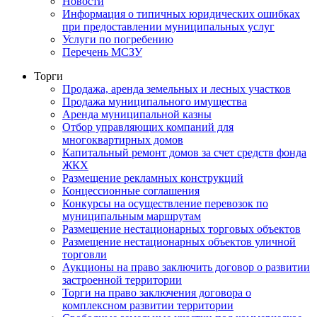
Новости
Информация о типичных юридических ошибках
при предоставлении муниципальных услуг
Услуги по погребению
Перечень МСЗУ
Торги
Продажа, аренда земельных и лесных участков
Продажа муниципального имущества
Аренда муниципальной казны
Отбор управляющих компаний для
многоквартирных домов
Капитальный ремонт домов за счет средств фонда
ЖКХ
Размещение рекламных конструкций
Концессионные соглашения
Конкурсы на осуществление перевозок по
муниципальным маршрутам
Размещение нестационарных торговых объектов
Размещение нестационарных объектов уличной
торговли
Аукционы на право заключить договор о развитии
застроенной территории
Торги на право заключения договора о
комплексном развитии территории