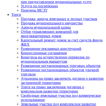
при предоставлении муниципальных услуг
Услуги по погребению
Перечень МСЗУ
Торги
Продажа, аренда земельных и лесных участков
Продажа муниципального имущества
Аренда муниципальной казны
Отбор управляющих компаний для
многоквартирных домов
Капитальный ремонт домов за счет средств фонда
ЖКХ
Размещение рекламных конструкций
Концессионные соглашения
Конкурсы на осуществление перевозок по
муниципальным маршрутам
Размещение нестационарных торговых объектов
Размещение нестационарных объектов уличной
торговли
Аукционы на право заключить договор о развитии
застроенной территории
Торги на право заключения договора о
комплексном развитии территории
Свободные земельные участки под коммерческое
использование
Земельные участки под комплексное развитие