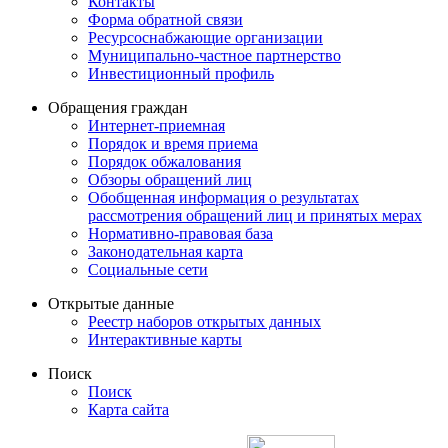
Контакты
Форма обратной связи
Ресурсоснабжающие организации
Муниципально-частное партнерство
Инвестиционный профиль
Обращения граждан
Интернет-приемная
Порядок и время приема
Порядок обжалования
Обзоры обращений лиц
Обобщенная информация о результатах
рассмотрения обращений лиц и принятых мерах
Нормативно-правовая база
Законодательная карта
Социальные сети
Открытые данные
Реестр наборов открытых данных
Интерактивные карты
Поиск
Поиск
Карта сайта