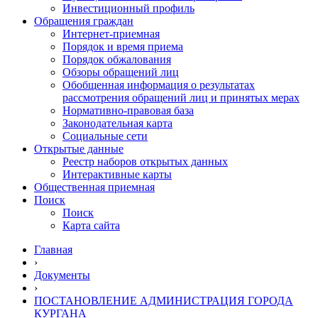
Инвестиционный профиль
Обращения граждан
Интернет-приемная
Порядок и время приема
Порядок обжалования
Обзоры обращений лиц
Обобщенная информация о результатах
рассмотрения обращений лиц и принятых мерах
Нормативно-правовая база
Законодательная карта
Социальные сети
Открытые данные
Реестр наборов открытых данных
Интерактивные карты
Общественная приемная
Поиск
Поиск
Карта сайта
Главная
›
Документы
›
ПОСТАНОВЛЕНИЕ АДМИНИСТРАЦИЯ ГОРОДА
КУРГАНА