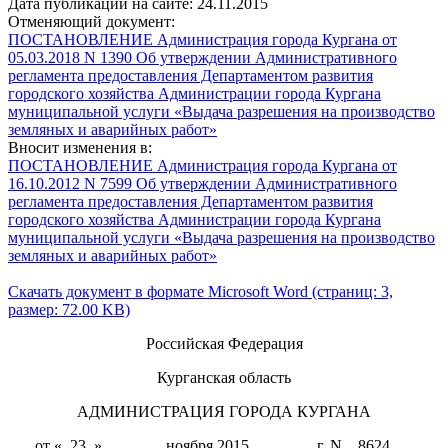
Дата публикации на сайте: 24.11.2015
Отменяющий документ:
ПОСТАНОВЛЕНИЕ Администрация города Кургана от
05.03.2018 N 1390 Об утверждении Административного
регламента предоставления Департаментом развития
городского хозяйства Администрации города Кургана
муниципальной услуги «Выдача разрешения на производство
земляных и аварийных работ»
Вносит изменения в:
ПОСТАНОВЛЕНИЕ Администрация города Кургана от
16.10.2012 N 7599 Об утверждении Административного
регламента предоставления Департаментом развития
городского хозяйства Администрации города Кургана
муниципальной услуги «Выдача разрешения на производство
земляных и аварийных работ»
Скачать документ в формате Microsoft Word (страниц: 3,
размер: 72.00 KB)
Российская Федерация
Курганская область
АДМИНИСТРАЦИЯ ГОРОДА КУРГАНА
от «_23_»________ноября 2015________ г. N__8624___