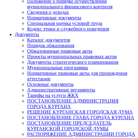
Положение о порядке осуществления
муниципального финансового контроля
Сведения о доходах
Нормативные документы
Специальная оценка условий труда
Кодекс этики и служебного поведения
Документы
Каталог документов
Порядок обжалования
Обжалованные правовые акты
Проекты муниципальных правовых актов
Документы стратегического планирования
Муниципальные программы
Нормативные правовые акты для прохождения
аттестации
Основные документы
Административные регламенты
Тарифы на услуги ЖКХ
ПОСТАНОВЛЕНИЕ АДМИНИСТРАЦИЯ
ГОРОДА КУРГАНА
РЕШЕНИЕ КУРГАНСКАЯ ГОРОДСКАЯ ДУМА
ПОСТАНОВЛЕНИЕ ГЛАВА ГОРОДА КУРГАНА
ПОСТАНОВЛЕНИЕ ПРЕДСЕДАТЕЛЬ
КУРГАНСКОЙ ГОРОДСКОЙ ДУМЫ
РАСПОРЯЖЕНИЕ АДМИНИСТРАЦИИ ГОРОДА