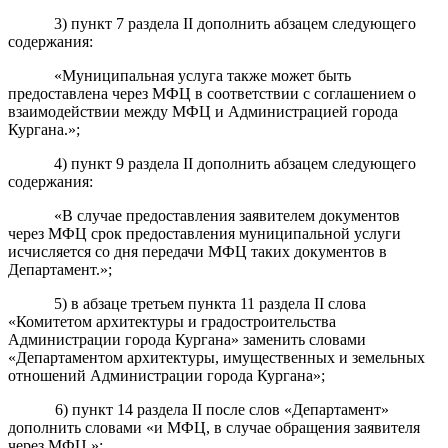
3
) пункт 7
раздела II
дополнить абзацем следующего
содержания:
«Муниципальная услуга также может быть
предоставлена через МФЦ в соответствии с соглашением о
взаимодействии между МФЦ и Администрацией города
Кургана.»;
4
) пункт 9
раздела II
дополнить абзацем следующего
содержания:
«В случае предоставления заявителем документов
через МФЦ срок
предоставления
муниципальной услуги
исчисляется со дня передачи МФЦ таких документов в
Департамент.»;
5) в абзаце третьем пункта 11 раздела II слова
«Комитетом архитектуры и градостроительства
Администрации города Кургана»
заменить словами
«
Департаментом архитектуры, имущественных и земельных
отношений Администрации города Кургана
»;
6) пункт 14 раздела II после слов «Департамент»
дополнить словами «и МФЦ, в случае обращения заявителя
через МФЦ,»;