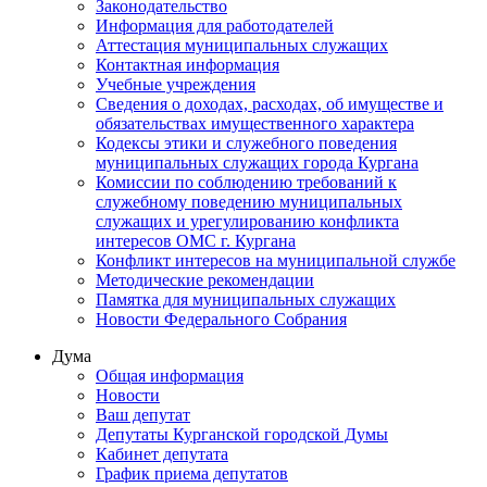
Законодательство
Информация для работодателей
Аттестация муниципальных служащих
Контактная информация
Учебные учреждения
Сведения о доходах, расходах, об имуществе и
обязательствах имущественного характера
Кодексы этики и служебного поведения
муниципальных служащих города Кургана
Комиссии по соблюдению требований к
служебному поведению муниципальных
служащих и урегулированию конфликта
интересов ОМС г. Кургана
Конфликт интересов на муниципальной службе
Методические рекомендации
Памятка для муниципальных служащих
Новости Федерального Cобрания
Дума
Общая информация
Новости
Ваш депутат
Депутаты Курганской городской Думы
Кабинет депутата
График приема депутатов