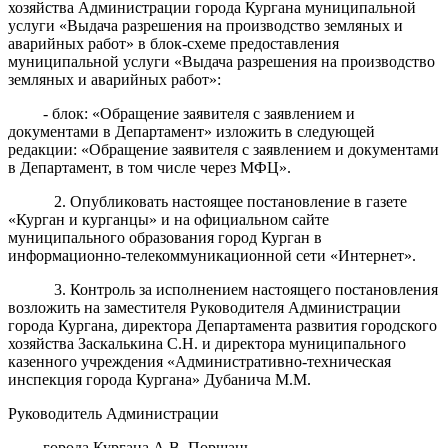
хозяйства Администрации города Кургана муниципальной
услуги «Выдача разрешения на производство земляных и
аварийных работ»
в блок-схеме предоставления
муниципальной услуги
«Выдача разрешения на производство
земляных и аварийных работ»:
- блок: «Обращение заявителя с заявлением и
документами в Департамент» изложить в следующей
редакции: «Обращение заявителя с заявлением и документами
в Департамент,
в том числе через МФЦ
».
2. Опубликовать настоящее постановление в газете
«Курган и курганцы» и на официальном сайте
муниципального образования город Курган в
информационно-телекоммуникационной сети «Интернет».
3. Контроль за исполнением настоящего постановления
возложить на
заместителя Руководителя Администрации
города Кургана, директора Департамента развития городского
хозяйства Заскалькина С.Н. и директора муниципального
казенного учреждения «Административно-техническая
инспекция города Кургана» Дубанича М.М.
Руководитель Администрации
города Кургана А.В. Поршань