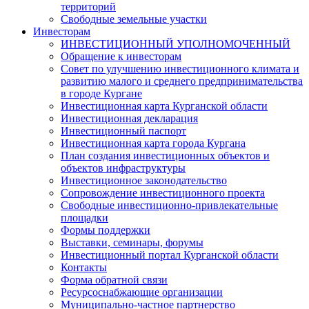
территорий
Свободные земельные участки
Инвесторам
ИНВЕСТИЦИОННЫЙ УПОЛНОМОЧЕННЫЙ
Обращение к инвесторам
Совет по улучшению инвестиционного климата и
развитию малого и среднего предпринимательства
в городе Кургане
Инвестиционная карта Курганской области
Инвестиционная декларация
Инвестиционный паспорт
Инвестиционная карта города Кургана
План создания инвестиционных объектов и
объектов инфраструктуры
Инвестиционное законодательство
Сопровождение инвестиционного проекта
Свободные инвестиционно-привлекательные
площадки
Формы поддержки
Выставки, семинары, форумы
Инвестиционный портал Курганской области
Контакты
Форма обратной связи
Ресурсоснабжающие организации
Муниципально-частное партнерство