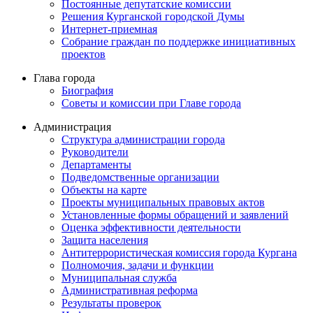
Постоянные депутатские комиссии
Решения Курганской городской Думы
Интернет-приемная
Собрание граждан по поддержке инициативных
проектов
Глава города
Биография
Советы и комиссии при Главе города
Администрация
Структура администрации города
Руководители
Департаменты
Подведомственные организации
Объекты на карте
Проекты муниципальных правовых актов
Установленные формы обращений и заявлений
Оценка эффективности деятельности
Защита населения
Антитеррористическая комиссия города Кургана
Полномочия, задачи и функции
Муниципальная служба
Административная реформа
Результаты проверок