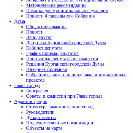
Методические рекомендации
Памятка для муниципальных служащих
Новости Федерального Cобрания
Дума
Общая информация
Новости
Ваш депутат
Депутаты Курганской городской Думы
Кабинет депутата
График приема депутатов
Постоянные депутатские комиссии
Решения Курганской городской Думы
Интернет-приемная
Собрание граждан по поддержке инициативных
проектов
Глава города
Биография
Советы и комиссии при Главе города
Администрация
Структура администрации города
Руководители
Департаменты
Подведомственные организации
Объекты на карте