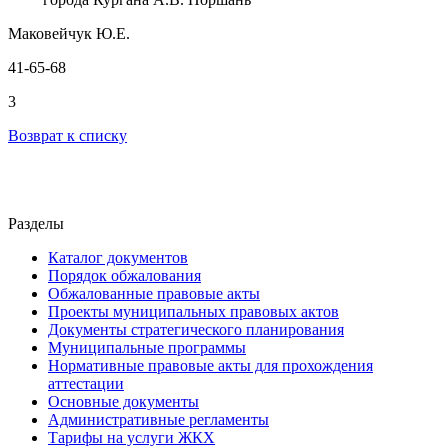
Маковейчук
Ю
.
Е
.
41-65-68
3
Возврат к списку
Разделы
Каталог документов
Порядок обжалования
Обжалованные правовые акты
Проекты муниципальных правовых актов
Документы стратегического планирования
Муниципальные программы
Нормативные правовые акты для прохождения
аттестации
Основные документы
Административные регламенты
Тарифы на услуги ЖКХ