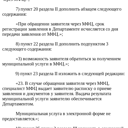
7
) пункт 20
раздела II
дополнить абзацем следующего
содержания:
«При обращении заявителя через МФЦ, срок
регистрации заявления в Департаменте исчисляется со дня
передачи заявления от МФЦ.»;
8
) пункт 22
раздела II
дополнить подпунктом 3
следующего содержания:
«3) возможность заявителя обратиться за получением
муниципальной услуги в МФЦ.»;
9
) пункт 23
раздела II
изложить в следующей редакции
:
«23. В случае
обращения заявителя через МФЦ,
специалист МФЦ выдает заявителю расписку
о приеме
заявления и документов у заявителя. Выдача результата
муниципальной услуги заявителю обеспечивается
Департаментом.
Муниципальная услуга в электронной форме не
предоставляется.»;