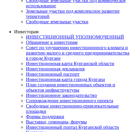
Свободные земельные участки под коммерческое
использование
Земельные участки под комплексное развитие
территорий
Свободные земельные участки
Инвесторам
ИНВЕСТИЦИОННЫЙ УПОЛНОМОЧЕННЫЙ
Обращение к инвесторам
Совет по улучшению инвестиционного климата и
развитию малого и среднего предпринимательства
в городе Кургане
Инвестиционная карта Курганской области
Инвестиционная декларация
Инвестиционный паспорт
Инвестиционная карта города Кургана
План создания инвестиционных объектов и
объектов инфраструктуры
Инвестиционное законодательство
Сопровождение инвестиционного проекта
Свободные инвестиционно-привлекательные
площадки
Формы поддержки
Выставки, семинары, форумы
Инвестиционный портал Курганской области