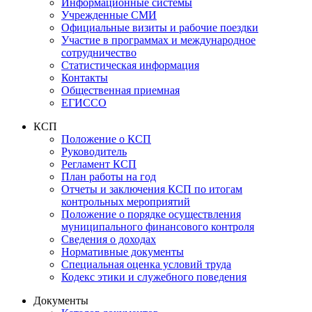
Информационные системы
Учрежденные СМИ
Официальные визиты и рабочие поездки
Участие в программах и международное
сотрудничество
Статистическая информация
Контакты
Общественная приемная
ЕГИССО
КСП
Положение о КСП
Руководитель
Регламент КСП
План работы на год
Отчеты и заключения КСП по итогам
контрольных мероприятий
Положение о порядке осуществления
муниципального финансового контроля
Сведения о доходах
Нормативные документы
Специальная оценка условий труда
Кодекс этики и служебного поведения
Документы