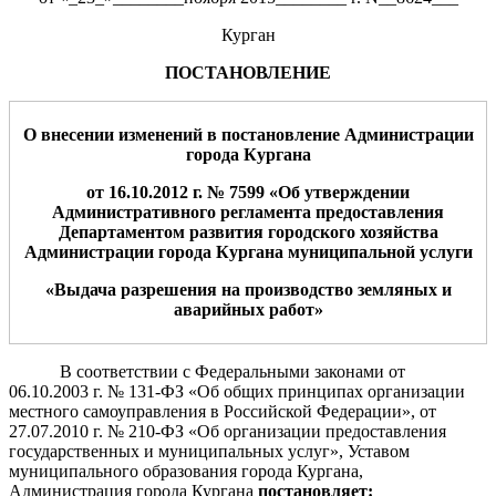
Курган
ПОСТАНОВЛЕНИЕ
О
внесении изменени
й
в постановление Администрации
города Кургана
от 16
.
1
0.2012
г.
№
759
9
«
О
б утверждении
Административного регламента предоставления
Департаментом
развития городского хозяйства
Администрации города Кургана муниципальной услуги
«
Выдача разрешения на производство земляных и
аварийных работ
»
В соответствии с Федеральными законами от
06.10.2003 г. № 131-ФЗ «Об общих принципах организации
местного самоуправления в Российской Федерации», от
27.07.2010 г. № 210-ФЗ «Об организации предоставления
государственных и муниципальных услуг», Уставом
муниципального образования города Кургана,
Администрация города Кургана
постановляет
: