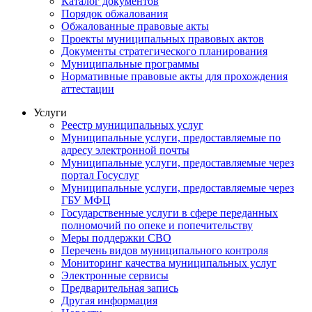
Каталог документов
Порядок обжалования
Обжалованные правовые акты
Проекты муниципальных правовых актов
Документы стратегического планирования
Муниципальные программы
Нормативные правовые акты для прохождения
аттестации
Услуги
Реестр муниципальных услуг
Муниципальные услуги, предоставляемые по
адресу электронной почты
Муниципальные услуги, предоставляемые через
портал Госуслуг
Муниципальные услуги, предоставляемые через
ГБУ МФЦ
Государственные услуги в сфере переданных
полномочий по опеке и попечительству
Меры поддержки СВО
Перечень видов муниципального контроля
Мониторинг качества муниципальных услуг
Электронные сервисы
Предварительная запись
Другая информация